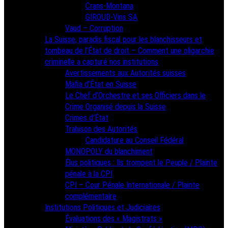
Crans-Montana
GIROUD-Vins SA
Vaud – Corruption
La Suisse, paradis fiscal pour les blanchisseurs et
tombeau de l’État de droit – Comment une oligarchie
criminelle a capturé nos institutions
Avertissements aux Autorités suisses
Mafia d’État en Suisse
Le Chef d’Orchestre et ses Officiers dans le
Crime Organisé depuis la Suisse
Crimes d’État
Trahison des Autorités
Candidature au Conseil Fédéral
MONOPOLY du blanchiment
Élus politiques : Ils trompent le Peuple / Plainte
pénale à la CPI
CPI – Cour Pénale Internationale / Plainte
complémentaire
Institutions Politiques et Judiciaires
Évaluations des « Magistrats »