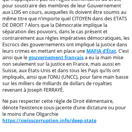
pour soustraire des membres de leur Gouvernement
aux LOIS en cours, auxquelles ils doivent être soumis au
même titre que n’importe quel CITOYEN dans des ETATS
DE DROIT ? Alors que la Démocratie implique la
séparation des pouvoirs, dans le cas présent et
contrairement aux règles impératives démocratiques, les
Escrocs des gouvernements ont impliqué la justice dans
leurs crimes en mettant en place une
MAFIA d’État
. C’est
ainsi que le
gouvernement français
a eu la main mise
non seulement sur la justice en France, mais aussi en
Suisse, aux Etats-Unis et dans tous les Pays qu’ils ont
impliqués, ainsi que l’ONU (UNCC), pour faire main basse
sur les milliers de milliards de dollars de royalties
revenant à Joseph FERRAYÉ.
Ne pas respecter cette règle de Droit élémentaire,
dénote l’existence sous-jacente d’une dictature ou pour
le moins d’une Oligarchie
https://swisscorruption.info/deep-state
.