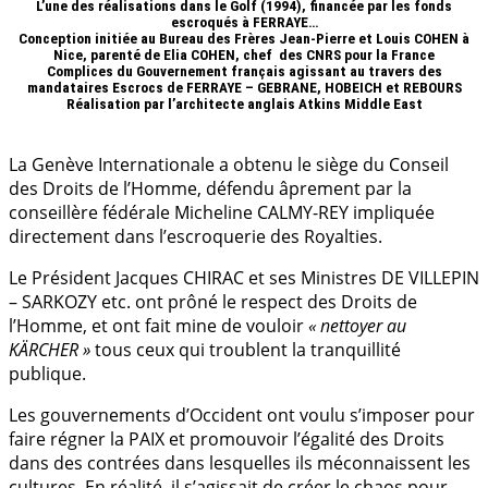
L’une des réalisations dans le Golf (1994), financée par les fonds
escroqués à FERRAYE…
Conception initiée au Bureau des Frères Jean-Pierre et Louis
COHEN à
Nice
, parenté de Elia COHEN, chef des
CNRS pour la France
Complices du Gouvernement français agissant au travers des
mandataires Escrocs de FERRAYE – GEBRANE, HOBEICH et REBOURS
Réalisation par l’architecte anglais Atkins Middle East
.
La Genève Internationale a obtenu le siège du Conseil
des Droits de l’Homme, défendu âprement par la
conseillère fédérale Micheline CALMY-REY impliquée
directement dans l’escroquerie des Royalties.
Le Président Jacques CHIRAC et ses Ministres DE VILLEPIN
– SARKOZY etc. ont prôné le respect des Droits de
l’Homme, et ont fait mine de vouloir
« nettoyer au
KÄRCHER »
tous ceux qui troublent la tranquillité
publique.
Les gouvernements d’Occident ont voulu s’imposer pour
faire régner la PAIX et promouvoir l’égalité des Droits
dans des contrées dans lesquelles ils méconnaissent les
cultures. En réalité, il s’agissait de créer le chaos pour