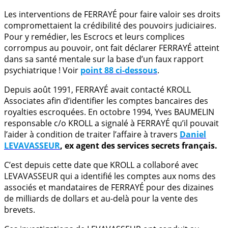
Les interventions de FERRAYÉ pour faire valoir ses droits
compromettaient la crédibilité des pouvoirs judiciaires.
Pour y remédier, les Escrocs et leurs complices
corrompus au pouvoir, ont fait déclarer FERRAYÉ atteint
dans sa santé mentale sur la base d’un faux rapport
psychiatrique ! Voir
point 88 ci-dessous
.
Depuis août 1991, FERRAYÉ avait contacté KROLL
Associates afin d’identifier les comptes bancaires des
royalties escroquées. En octobre 1994, Yves BAUMELIN
responsable c/o KROLL a signalé à FERRAYÉ qu’il pouvait
l’aider à condition de traiter l’affaire à travers
Daniel
LEVAVASSEUR
, ex agent des services secrets français.
C’est depuis cette date que KROLL a collaboré avec
LEVAVASSEUR qui a identifié les comptes aux noms des
associés et mandataires de FERRAYÉ pour des dizaines
de milliards de dollars et au-delà pour la vente des
brevets.