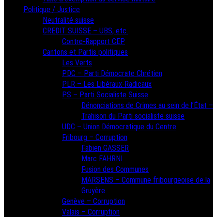
Politique / Justice
Neutralité suisse
CREDIT SUISSE – UBS, etc.
Contre-Rapport CEP
Cantons et Partis politiques
Les Verts
PDC – Parti Démocrate Chrétien
PLR – Les Libéraux-Radicaux
PS – Parti Socialiste Suisse
Dénonciations de Crimes au sein de l’État –
Trahison du Parti socialiste suisse
UDC – Union Démocratique du Centre
Fribourg – Corruption
Fabien GASSER
Marc FAHRNI
Fusion des Communes
MARSENS – Commune fribourgeoise de la
Gruyère
Genève – Corruption
Valais – Corruption