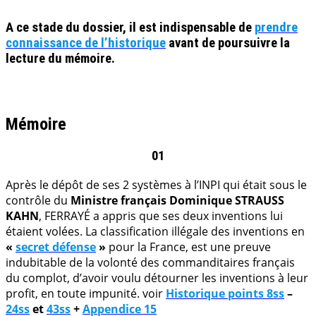
A ce stade du dossier, il est indispensable de
prendre
connaissance de l’historique
avant de poursuivre la
lecture du mémoire.
.
Mémoire
01
Après le dépôt de ses 2 systèmes à l’INPI qui était sous le
contrôle du
Ministre français Dominique STRAUSS
KAHN
, FERRAYÉ a appris que ses deux inventions lui
étaient volées. La classification illégale des inventions en
«
secret défense
»
pour la France, est une preuve
indubitable de la volonté des commanditaires français
du complot, d’avoir voulu détourner les inventions à leur
profit, en toute impunité. voir
Historique points 8ss
–
24ss
et
43ss
+
Appendice 15