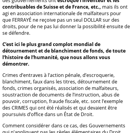
des gouvernements ont
escroqué l’Inventeur et les
contribuables de Suisse et de France, etc.,
mais ils ont
agi en association internationale de malfaiteurs pour
que FERRAYÉ ne reçoive pas un seul DOLLAR sur des
droits, pour de ne pas lui donner la possibilité ensuite de
se défendre.
C’est ici le plus grand complot mondial de
détournement et de blanchiment de fonds, de toute
l’histoire de l’humanité, que nous allons vous
démontrer.
Crimes d’entraves à l’action pénale, d’escroquerie,
blanchiment, faux dans les titres, détournement de
fonds, crimes organisés, association de malfaiteurs,
soustraction de documents de l’instruction, abus de
pouvoir, corruption, fraude fiscale, etc. sont l’exemple
des CRIMES qui ont été réalisés et qui devaient être
poursuivis d’office dans un État de Droit.
Comment considérer dans ce cas, des Gouvernements
qui n’appliquent pas les règles élémentaires du Droit,