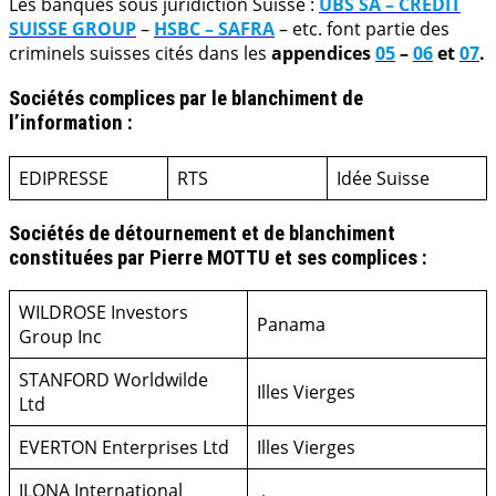
Les banques sous juridiction Suisse :
UBS SA – CREDIT
SUISSE GROUP
–
HSBC – SAFRA
– etc. font partie des
criminels suisses cités dans les
appendices
05
–
06
et
07
.
Sociétés complices par le blanchiment de
l’information :
EDIPRESSE
RTS
Idée Suisse
Sociétés de détournement et de blanchiment
constituées par Pierre MOTTU et ses complices :
WILDROSE Investors
Panama
Group Inc
STANFORD Worldwilde
Illes Vierges
Ltd
EVERTON Enterprises Ltd
Illes Vierges
ILONA International