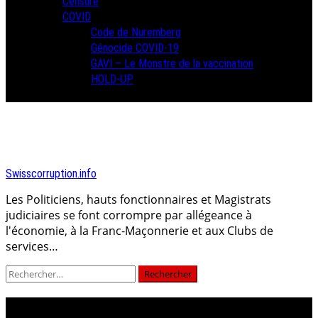
Censure
COVID
Code de Nuremberg
Génocide COVID-19
GAVI – Le Monstre de la vaccination
HOLD-UP
Swisscorruption.info
Les Politiciens, hauts fonctionnaires et Magistrats
judiciaires se font corrompre par allégeance à
l'économie, à la Franc-Maçonnerie et aux Clubs de
services…
Rechercher :
Mémoire