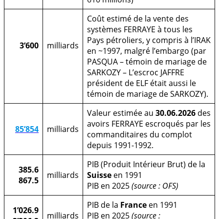
Coût estimé de la vente des
systèmes FERRAYE à tous les
Pays pétroliers, y compris à l’IRAK
3’600
milliards
en ~1997, malgré l’embargo (par
PASQUA – témoin de mariage de
SARKOZY – L’escroc JAFFRE
président de ELF était aussi le
témoin de mariage de SARKOZY).
Valeur estimée au
30.06.2026
des
avoirs FERRAYE escroqués par les
85’854
milliards
commanditaires du complot
depuis 1991-1992.
PIB (Produit Intérieur Brut) de la
385.6
milliards
Suisse
en 1991
867.5
PIB en 2025
(source : OFS)
PIB de la
France
en 1991
1’026.9
milliards
PIB en 2025
(source :