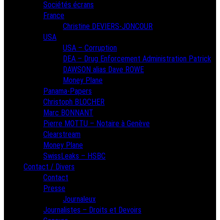
Sociétés écrans
France
Christine DEVIERS-JONCOUR
USA
USA – Corruption
DEA – Drug Enforcement Administration Patrick
DAWSON alias Dave ROWE
Money Plane
Panama-Papers
Christoph BLOCHER
Marc BONNANT
Pierre MOTTU – Notaire à Genève
Clearstream
Money Plane
SwissLeaks – HSBC
Contact / Divers
Contact
Presse
Journaleux
Journalistes – Droits et Devoirs