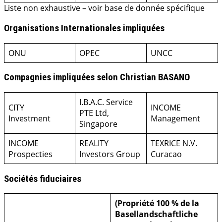
Liste non exhaustive – voir base de donnée spécifique
Organisations Internationales impliquées
ONU
OPEC
UNCC
Compagnies impliquées selon Christian BASANO
I.B.A.C. Service
CITY
INCOME
PTE Ltd,
Investment
Management
Singapore
INCOME
REALITY
TEXRICE N.V.
Prospecties
Investors Group
Curacao
Sociétés fiduciaires
(Propriété 100 % de la
Basellandschaftliche