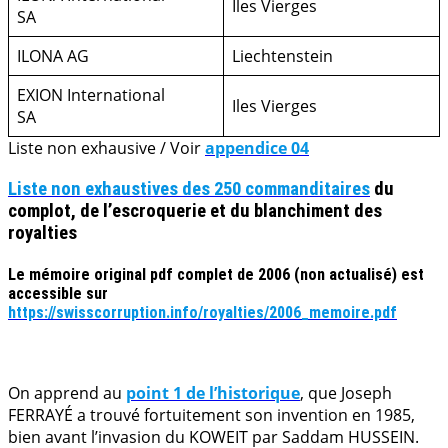
Iles Vierges
SA
ILONA AG
Liechtenstein
EXION International
Iles Vierges
SA
Liste non exhausive / Voir
appendice 04
Liste non exhaustives des 250 commanditaires
du
complot, de l’escroquerie et du blanchiment des
royalties
Le mémoire original pdf complet de 2006 (non actualisé) est
accessible sur
https://swisscorruption.info/royalties/2006_memoire.pdf
.
On apprend au
point 1 de l’historique
, que Joseph
FERRAYÉ a trouvé fortuitement son invention en 1985,
bien avant l’invasion du KOWEIT par Saddam HUSSEIN.