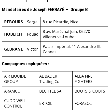
Mandataires de Joseph FERRAYÉ – Groupe B
REBOURS
Serge
8 rue Picardie, Nice
8 av. Maréchal Juin, 06270
HOBEICH
Fouad
Villeneuve-Loubet
Palais Impérial, 11 Alexandre III,
GEBRANE
Victor
Cannes
Compagnies impliquées :
AIR LIQUIDE
AL BADER
ALBA FIRE
GROUP
Trading Co
FIGHTERS
ARAMCO
BECHTEL SA
BOOTS & COOTS
CUDD WELL
ERTOIL
FORASOL
CONTROL