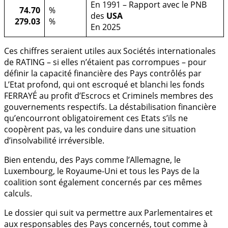
En 1991 – Rapport avec le PNB
74.70
%
des
USA
279.03
%
En 2025
Ces chiffres seraient utiles aux Sociétés internationales
de RATING – si elles n’étaient pas corrompues – pour
définir la capacité financière des Pays contrôlés par
L’Etat profond, qui ont escroqué et blanchi les fonds
FERRAYÉ au profit d’Escrocs et Criminels membres des
gouvernements respectifs. La déstabilisation financière
qu’encourront obligatoirement ces Etats s’ils ne
coopèrent pas, va les conduire dans une situation
d’insolvabilité irréversible.
Bien entendu, des Pays comme l’Allemagne, le
Luxembourg, le Royaume-Uni et tous les Pays de la
coalition sont également concernés par ces mêmes
calculs.
Le dossier qui suit va permettre aux Parlementaires et
aux responsables des Pays concernés, tout comme à