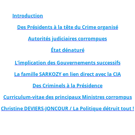
Introduction
Des Présidents à la tête du Crime organisé
Autorités judiciaires corrompues
État dénaturé
L’implication des Gouvernements successifs
La famille SARKOZY en lien direct avec la CIA
Des Criminels à la Présidence
Curriculum-vitae des principaux Ministres corrompus
Christine DEVIERS-JONCOUR / La Politique détruit tout !