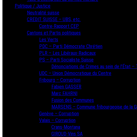
Politique / Justice
Neutralité suisse
CREDIT SUISSE – UBS, etc.
Contre-Rapport CEP
Cantons et Partis politiques
Les Verts
PDC – Parti Démocrate Chrétien
PLR – Les Libéraux-Radicaux
PS – Parti Socialiste Suisse
Dénonciations de Crimes au sein de l’État – T
UDC – Union Démocratique du Centre
Fribourg – Corruption
Fabien GASSER
Marc FAHRNI
Fusion des Communes
MARSENS – Commune fribourgeoise de la G
Genève – Corruption
Valais – Corruption
Crans-Montana
GIROUD-Vins SA