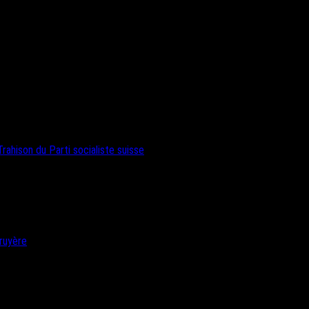
rahison du Parti socialiste suisse
ruyère