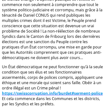
commence non seulement à comprendre que tout le
système politico-judiciaire et corrompu, mais grâce à la
ténacité de Daniel CONUS qui rend publiques les
multiples crimes dont il est Victime, le Peuple prend
conscience que cette situation est devenue un vrai
problème de Société ! La non-réélection de nombreux
Syndics dans le Canton de Fribourg lors des dernières
élections est une sanction du Peuple contre les
pratiques d’un État corrompu, une mise en garde pour
que les Autorités comprennent que ces pratiques anti-
démocratiques ne doivent plus avoir cours…
Un État démocratique ne peut fonctionner qu’à la seule
condition que ses élus et ses fonctionnaires
assermentés, corps de polices compris, appliquent une
éthique et une morale qui soient sans faille. Obéir à un
ordre illégal est un Crime pénal !
https://swisscorruption.info/burdet#serment-police
Et cela commence dans les Communes et les districts,
par les Syndics et les préfets.