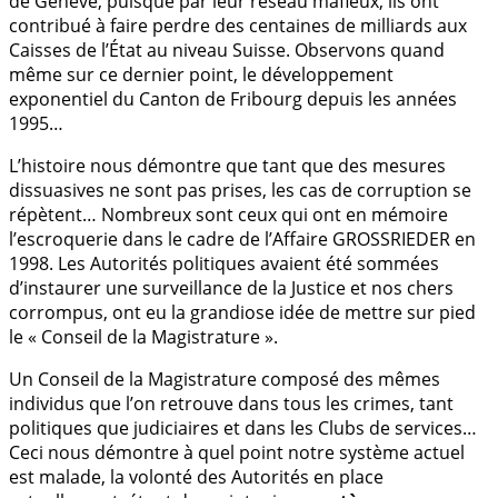
de Genève, puisque par leur réseau mafieux, ils ont
contribué à faire perdre des centaines de milliards aux
Caisses de l’État au niveau Suisse. Observons quand
même sur ce dernier point, le développement
exponentiel du Canton de Fribourg depuis les années
1995…
L’histoire nous démontre que tant que des mesures
dissuasives ne sont pas prises, les cas de corruption se
répètent… Nombreux sont ceux qui ont en mémoire
l’escroquerie dans le cadre de l’Affaire GROSSRIEDER en
1998. Les Autorités politiques avaient été sommées
d’instaurer une surveillance de la Justice et nos chers
corrompus, ont eu la grandiose idée de mettre sur pied
le « Conseil de la Magistrature ».
Un Conseil de la Magistrature composé des mêmes
individus que l’on retrouve dans tous les crimes, tant
politiques que judiciaires et dans les Clubs de services…
Ceci nous démontre à quel point notre système actuel
est malade, la volonté des Autorités en place