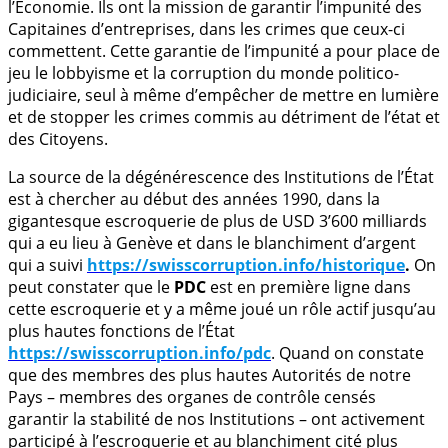
l’Économie. Ils ont la mission de garantir l’impunité des
Capitaines d’entreprises, dans les crimes que ceux-ci
commettent. Cette garantie de l’impunité a pour place de
jeu le lobbyisme et la corruption du monde politico-
judiciaire, seul à même d’empêcher de mettre en lumière
et de stopper les crimes commis au détriment de l’état et
des Citoyens.
La source de la dégénérescence des Institutions de l’État
est à chercher au début des années 1990, dans la
gigantesque escroquerie de plus de USD 3’600 milliards
qui a eu lieu à Genève et dans le blanchiment d’argent
qui a suivi
https://swisscorruption.info/historique
.
On
peut constater que le
PDC
est en première ligne dans
cette escroquerie et y a même joué un rôle actif jusqu’au
plus hautes fonctions de l’État
https://swisscorruption.info/pdc
. Quand on constate
que des membres des plus hautes Autorités de notre
Pays – membres des organes de contrôle censés
garantir la stabilité de nos Institutions – ont activement
participé à l’escroquerie et au blanchiment cité plus