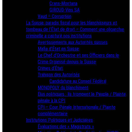
Crans-Montana
GIROUD-Vins SA
Vaud – Corruption
La Suisse, paradis fiscal pour les blanchisseurs et
tombeau de l’État de droit – Comment une oligarchie
criminelle a capturé nos institutions
Avertissements aux Autorités suisses
Mafia d’État en Suisse
Le Chef d’Orchestre et ses Officiers dans le
Crime Organisé depuis la Suisse
Crimes d’État
Trahison des Autorités
Candidature au Conseil Fédéral
MONOPOLY du blanchiment
Élus politiques : Ils trompent le Peuple / Plainte
pénale à la CPI
CPI – Cour Pénale Internationale / Plainte
complémentaire
Institutions Politiques et Judiciaires
Évaluations des « Magistrats »