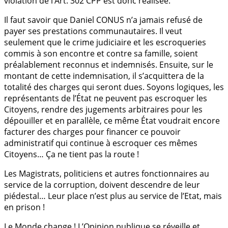
violation de l’Art. 302 CPP est donc réalisée.
Il faut savoir que Daniel CONUS n’a jamais refusé de
payer ses prestations communautaires. Il veut
seulement que le crime judiciaire et les escroqueries
commis à son encontre et contre sa famille, soient
préalablement reconnus et indemnisés. Ensuite, sur le
montant de cette indemnisation, il s’acquittera de la
totalité des charges qui seront dues. Soyons logiques, les
représentants de l’État ne peuvent pas escroquer les
Citoyens, rendre des jugements arbitraires pour les
dépouiller et en parallèle, ce même État voudrait encore
facturer des charges pour financer ce pouvoir
administratif qui continue à escroquer ces mêmes
Citoyens… Ça ne tient pas la route !
Les Magistrats, politiciens et autres fonctionnaires au
service de la corruption, doivent descendre de leur
piédestal… Leur place n’est plus au service de l’Etat, mais
en prison !
Le Monde change ! L’Opinion publique se réveille et