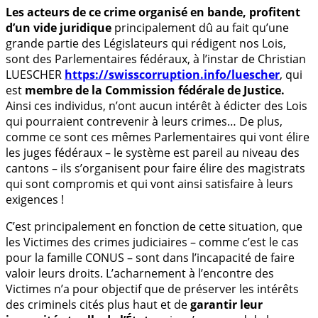
Les acteurs de ce crime organisé en bande, profitent
d’un vide juridique
principalement dû au fait qu’une
grande partie des Législateurs qui rédigent nos Lois,
sont des Parlementaires fédéraux, à l’instar de Christian
LUESCHER
https://swisscorruption.info/luescher
, qui
est
membre de la Commission fédérale de Justice.
Ainsi ces individus, n’ont aucun intérêt à édicter des Lois
qui pourraient contrevenir à leurs crimes… De plus,
comme ce sont ces mêmes Parlementaires qui vont élire
les juges fédéraux – le système est pareil au niveau des
cantons – ils s’organisent pour faire élire des magistrats
qui sont compromis et qui vont ainsi satisfaire à leurs
exigences !
C’est principalement en fonction de cette situation, que
les Victimes des crimes judiciaires – comme c’est le cas
pour la famille CONUS – sont dans l’incapacité de faire
valoir leurs droits. L’acharnement à l’encontre des
Victimes n’a pour objectif que de préserver les intérêts
des criminels cités plus haut et de
garantir leur