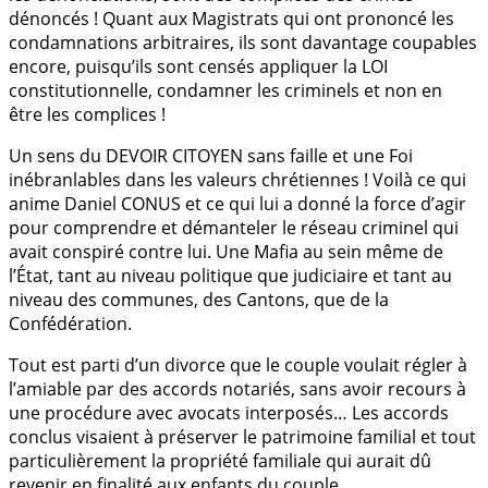
dénoncés ! Quant aux Magistrats qui ont prononcé les
condamnations arbitraires, ils sont davantage coupables
encore, puisqu’ils sont censés appliquer la LOI
constitutionnelle, condamner les criminels et non en
être les complices !
Un sens du DEVOIR CITOYEN sans faille et une Foi
inébranlables dans les valeurs chrétiennes ! Voilà ce qui
anime Daniel CONUS et ce qui lui a donné la force d’agir
pour comprendre et démanteler le réseau criminel qui
avait conspiré contre lui. Une Mafia au sein même de
l’État, tant au niveau politique que judiciaire et tant au
niveau des communes, des Cantons, que de la
Confédération.
Tout est parti d’un divorce que le couple voulait régler à
l’amiable par des accords notariés, sans avoir recours à
une procédure avec avocats interposés… Les accords
conclus visaient à préserver le patrimoine familial et tout
particulièrement la propriété familiale qui aurait dû
revenir en finalité aux enfants du couple.