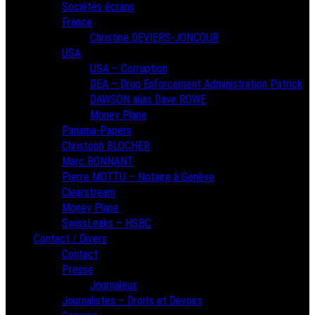
Sociétés écrans
France
Christine DEVIERS-JONCOUR
USA
USA – Corruption
DEA – Drug Enforcement Administration Patrick
DAWSON alias Dave ROWE
Money Plane
Panama-Papers
Christoph BLOCHER
Marc BONNANT
Pierre MOTTU – Notaire à Genève
Clearstream
Money Plane
SwissLeaks – HSBC
Contact / Divers
Contact
Presse
Journaleux
Journalistes – Droits et Devoirs