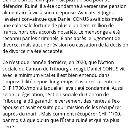
défendre. Ruiné, il a été condamné à verser une pension
alimentaire à vie à son ex-épouse. Avocats et Juges
l’avaient convaincue que Daniel CONUS avait dissimulé
une colossale fortune de plus d’un demi-million de
francs, hors des accords notariés. Le mensonge a été
reconnu par les criminels, 8 ans après le jugement de
divorce, mais aucune révision ou cassation de la décision
de divorce n’a été acceptée.
Ce n’est que l’année dernière, en 2020, que l’Action
sociale du Canton de Fribourg a réagi. Daniel CONUS vit
avec le minimum vital et il est bien entendu dans
l’impossibilité depuis longtemps d’assurer la rente de
CHF 1’700.-/mois à laquelle il avait été condamné. Aussi,
selon la législation, l’Action sociale du Canton de
Fribourg, a dû garantir le versement des rentes à l’ex-
épouse et avait ensuite pour mission de les récupérer
auprès du mari… Mais comment récupérer CHF 1’700.-
par mois à quelqu’un que l’État a ruiné et qui n’a plus
rien ?