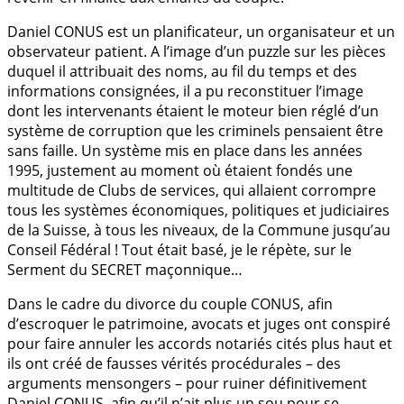
Daniel CONUS est un planificateur, un organisateur et un
observateur patient. A l’image d’un puzzle sur les pièces
duquel il attribuait des noms, au fil du temps et des
informations consignées, il a pu reconstituer l’image
dont les intervenants étaient le moteur bien réglé d’un
système de corruption que les criminels pensaient être
sans faille. Un système mis en place dans les années
1995, justement au moment où étaient fondés une
multitude de Clubs de services, qui allaient corrompre
tous les systèmes économiques, politiques et judiciaires
de la Suisse, à tous les niveaux, de la Commune jusqu’au
Conseil Fédéral ! Tout était basé, je le répète, sur le
Serment du SECRET maçonnique…
Dans le cadre du divorce du couple CONUS, afin
d’escroquer le patrimoine, avocats et juges ont conspiré
pour faire annuler les accords notariés cités plus haut et
ils ont créé de fausses vérités procédurales – des
arguments mensongers – pour ruiner définitivement
Daniel CONUS, afin qu’il n’ait plus un sou pour se