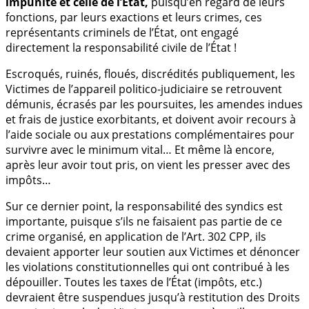
impunité et celle de l’État,
puisqu’en regard de leurs
fonctions, par leurs exactions et leurs crimes, ces
représentants criminels de l’État, ont engagé
directement la responsabilité civile de l’État !
Escroqués, ruinés, floués, discrédités publiquement, les
Victimes de l’appareil politico-judiciaire se retrouvent
démunis, écrasés par les poursuites, les amendes indues
et frais de justice exorbitants, et doivent avoir recours à
l’aide sociale ou aux prestations complémentaires pour
survivre avec le minimum vital… Et même là encore,
après leur avoir tout pris, on vient les presser avec des
impôts…
Sur ce dernier point, la responsabilité des syndics est
importante, puisque s’ils ne faisaient pas partie de ce
crime organisé, en application de l’Art. 302 CPP, ils
devaient apporter leur soutien aux Victimes et dénoncer
les violations constitutionnelles qui ont contribué à les
dépouiller. Toutes les taxes de l’État (impôts, etc.)
devraient être suspendues jusqu’à restitution des Droits