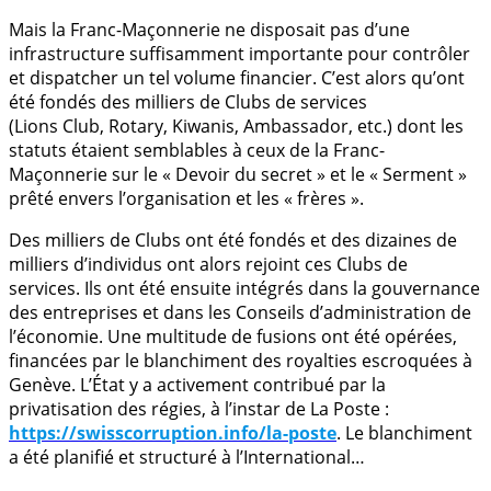
Mais la Franc-Maçonnerie ne disposait pas d’une
infrastructure suffisamment importante pour contrôler
et dispatcher un tel volume financier. C’est alors qu’ont
été fondés des milliers de Clubs de services
(Lions Club, Rotary, Kiwanis, Ambassador, etc.) dont les
statuts étaient semblables à ceux de la Franc-
Maçonnerie sur le « Devoir du secret » et le « Serment »
prêté envers l’organisation et les « frères ».
Des milliers de Clubs ont été fondés et des dizaines de
milliers d’individus ont alors rejoint ces Clubs de
services. Ils ont été ensuite intégrés dans la gouvernance
des entreprises et dans les Conseils d’administration de
l’économie. Une multitude de fusions ont été opérées,
financées par le blanchiment des royalties escroquées à
Genève. L’État y a activement contribué par la
privatisation des régies, à l’instar de La Poste :
https://swisscorruption.info/la-poste
. Le blanchiment
a été planifié et structuré à l’International…