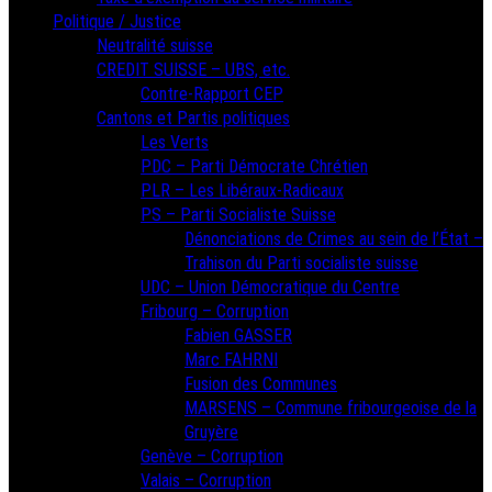
Politique / Justice
Neutralité suisse
CREDIT SUISSE – UBS, etc.
Contre-Rapport CEP
Cantons et Partis politiques
Les Verts
PDC – Parti Démocrate Chrétien
PLR – Les Libéraux-Radicaux
PS – Parti Socialiste Suisse
Dénonciations de Crimes au sein de l’État –
Trahison du Parti socialiste suisse
UDC – Union Démocratique du Centre
Fribourg – Corruption
Fabien GASSER
Marc FAHRNI
Fusion des Communes
MARSENS – Commune fribourgeoise de la
Gruyère
Genève – Corruption
Valais – Corruption