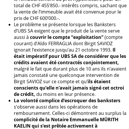
total de CHF 455’850.- intérêts compris, sachant que
la vente de l’immeuble avait été convenue pour le
prix de CHF 600’000.-.
Le problème se présente lorsque les Banksters
d’UBS SA exigent que le produit de la vente serve
aussi à
couvrir le compte “exploitation”
(compte
courant) d’Aldo FERRAGLIA dont Birgit SAVIOZ
ignorait l’existence jusqu’au 21 octobre 1993.
Il
était impératif pour UBS SA de considérer que les
crédits avaient été contractés conjointement,
malgré le fait que durant plus de 10 ans ils n’avaient
jamais constaté une quelconque intervention de
Birgit SAVIOZ sur ce compte et qu’
ils étaient
conscients qu’elle n’avait jamais signé cet octroi
de crédit,
du moins en leur présence.
La volonté complice d’escroquer des banksters
s’observe aussi dans les opérations de
remboursement. Celles-ci démontrent au surplus la
complicité de la Notaire Emmanuelle MÜRITH
KAELIN qui s’est prêtée activement à