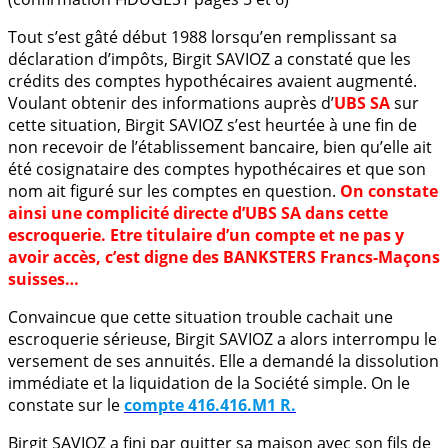
Tout s’est gâté début 1988 lorsqu’en remplissant sa
déclaration d’impôts, Birgit SAVIOZ a constaté que les
crédits des comptes hypothécaires avaient augmenté.
Voulant obtenir des informations auprès d’
UBS SA
sur
cette situation, Birgit SAVIOZ s’est heurtée à une fin de
non recevoir de l’établissement bancaire, bien qu’elle ait
été cosignataire des comptes hypothécaires et que son
nom ait figuré sur les comptes en question.
On constate
ainsi une complicité directe d’UBS SA dans cette
escroquerie. Etre titulaire d’un compte et ne pas y
avoir accès, c’est digne des BANKSTERS Francs-Maçons
suisses…
Convaincue que cette situation trouble cachait une
escroquerie sérieuse, Birgit SAVIOZ a alors interrompu le
versement de ses annuités. Elle a demandé la dissolution
immédiate et la liquidation de la Société simple. On le
constate sur le
compte 416.416.M1 R.
Birgit SAVIOZ a fini par quitter sa maison avec son fils de