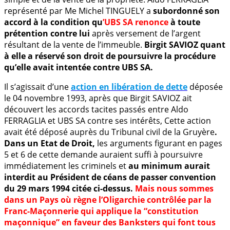
représenté par Me Michel TINGUELY a
subordonné son
accord à la condition qu
’UBS SA renonce
à toute
prétention contre lui
après versement de l’argent
résultant de la vente de l’immeuble.
Birgit SAVIOZ quant
à elle a réservé son droit de poursuivre la procédure
qu’elle avait intentée contre UBS SA.
Il s’agissait d’une
action en libération de dette
déposée
le 04 novembre 1993, après que Birgit SAVIOZ ait
découvert les accords tacites passés entre Aldo
FERRAGLIA et UBS SA contre ses intérêts, Cette action
avait été déposé auprès du Tribunal civil de la Gruyère
.
Dans un Etat de Droit,
les arguments figurant en pages
5 et 6 de cette demande auraient suffi à poursuivre
immédiatement les criminels et
au minimum aurait
interdit au Président de céans de passer convention
du 29 mars 1994 citée ci-dessus.
Mais nous sommes
dans un Pays où règne l’Oligarchie contrôlée par la
Franc-Maçonnerie qui applique la “constitution
maçonnique” en faveur des Banksters qui font tous