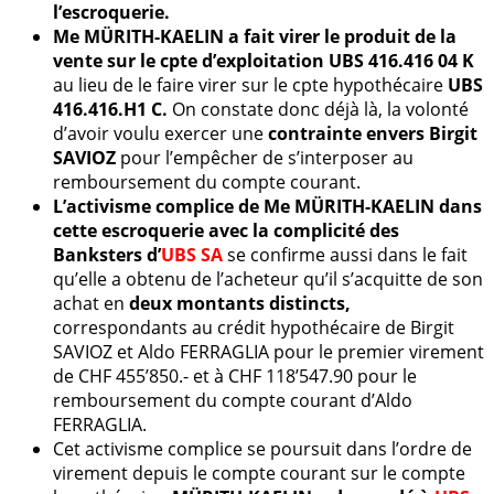
l’escroquerie.
Me MÜRITH-KAELIN a fait virer le produit de la
vente sur le cpte d’exploitation UBS 416.416 04 K
au lieu de le faire virer sur le cpte hypothécaire
UBS
416.416.H1 C.
On constate donc déjà là, la volonté
d’avoir voulu exercer une
contrainte envers Birgit
SAVIOZ
pour l’empêcher de s’interposer au
remboursement du compte courant.
L’activisme complice de Me MÜRITH-KAELIN dans
cette escroquerie avec la complicité des
Banksters d’
UBS SA
se confirme aussi dans le fait
qu’elle a obtenu de l’acheteur qu’il s’acquitte de son
achat en
deux montants distincts,
correspondants au crédit hypothécaire de Birgit
SAVIOZ et Aldo FERRAGLIA pour le premier virement
de CHF 455’850.- et à CHF 118’547.90 pour le
remboursement du compte courant d’Aldo
FERRAGLIA.
Cet activisme complice se poursuit dans l’ordre de
virement depuis le compte courant sur le compte