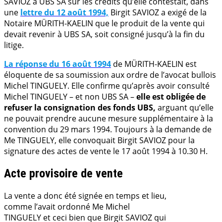
SAVIOZ à UBS SA sur les crédits qu’elle contestait, dans
une
lettre du 12 août 1994,
Birgit SAVIOZ a exigé de la
Notaire MÜRITH-KAELIN que le produit de la vente qui
devait revenir à UBS SA, soit consigné jusqu’à la fin du
litige.
La réponse du 16 août 1994
de MÜRITH-KAELIN est
éloquente de sa soumission aux ordre de l’avocat bullois
Michel TINGUELY. Elle confirme qu’après avoir consulté
Michel TINGUELY – et non UBS SA –
elle est obligée de
refuser la consignation des fonds UBS,
arguant qu’elle
ne pouvait prendre aucune mesure supplémentaire à la
convention du 29 mars 1994. Toujours à la demande de
Me TINGUELY, elle convoquait Birgit SAVIOZ pour la
signature des actes de vente le 17 août 1994 à 10.30 H.
Acte provisoire de vente
La vente a donc été signée en temps et lieu,
comme l’avait ordonné Me Michel
TINGUELY et ceci bien que Birgit SAVIOZ qui