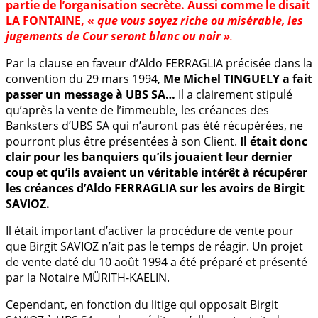
partie de l’organisation secrète. Aussi comme le disait
LA FONTAINE, «
que vous soyez riche ou misérable, les
jugements de Cour seront blanc ou noir »
.
Par la clause en faveur d’Aldo FERRAGLIA précisée dans la
convention du 29 mars 1994,
Me Michel TINGUELY a fait
passer un message à UBS SA…
Il a clairement stipulé
qu’après la vente de l’immeuble, les créances des
Banksters d’UBS SA qui n’auront pas été récupérées, ne
pourront plus être présentées à son Client.
Il était donc
clair pour les banquiers qu’ils jouaient leur dernier
coup et qu’ils avaient un véritable intérêt à récupérer
les créances d’Aldo FERRAGLIA sur les avoirs de Birgit
SAVIOZ.
Il était important d’activer la procédure de vente pour
que Birgit SAVIOZ n’ait pas le temps de réagir. Un projet
de vente daté du 10 août 1994 a été préparé et présenté
par la Notaire MÜRITH-KAELIN.
Cependant, en fonction du litige qui opposait Birgit