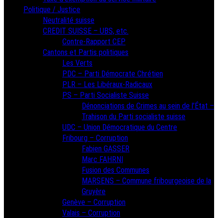
Politique / Justice
Neutralité suisse
CREDIT SUISSE – UBS, etc.
Contre-Rapport CEP
Cantons et Partis politiques
Les Verts
PDC – Parti Démocrate Chrétien
PLR – Les Libéraux-Radicaux
PS – Parti Socialiste Suisse
Dénonciations de Crimes au sein de l’État –
Trahison du Parti socialiste suisse
UDC – Union Démocratique du Centre
Fribourg – Corruption
Fabien GASSER
Marc FAHRNI
Fusion des Communes
MARSENS – Commune fribourgeoise de la
Gruyère
Genève – Corruption
Valais – Corruption