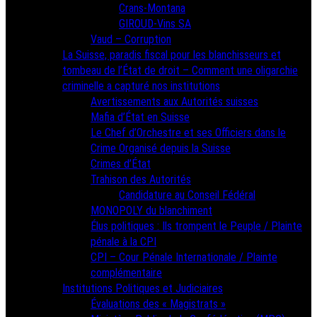
Crans-Montana
GIROUD-Vins SA
Vaud – Corruption
La Suisse, paradis fiscal pour les blanchisseurs et
tombeau de l’État de droit – Comment une oligarchie
criminelle a capturé nos institutions
Avertissements aux Autorités suisses
Mafia d’État en Suisse
Le Chef d’Orchestre et ses Officiers dans le
Crime Organisé depuis la Suisse
Crimes d’État
Trahison des Autorités
Candidature au Conseil Fédéral
MONOPOLY du blanchiment
Élus politiques : Ils trompent le Peuple / Plainte
pénale à la CPI
CPI – Cour Pénale Internationale / Plainte
complémentaire
Institutions Politiques et Judiciaires
Évaluations des « Magistrats »