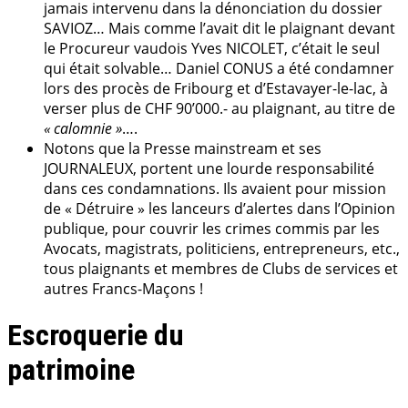
jamais intervenu dans la dénonciation du dossier
SAVIOZ… Mais comme l’avait dit le plaignant devant
le Procureur vaudois Yves NICOLET, c’était le seul
qui était solvable… Daniel CONUS a été condamner
lors des procès de Fribourg et d’Estavayer-le-lac, à
verser plus de CHF 90’000.- au plaignant, au titre de
« calomnie »
….
Notons que la Presse mainstream et ses
JOURNALEUX, portent une lourde responsabilité
dans ces condamnations. Ils avaient pour mission
de « Détruire » les lanceurs d’alertes dans l’Opinion
publique, pour couvrir les crimes commis par les
Avocats, magistrats, politiciens, entrepreneurs, etc.,
tous plaignants et membres de Clubs de services et
autres Francs-Maçons !
Escroquerie du
patrimoine