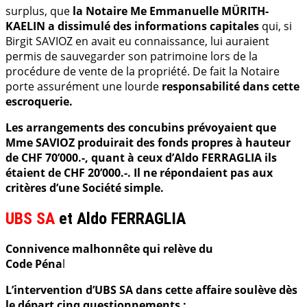
surplus, que
la Notaire Me Emmanuelle MÜRITH-
KAELIN a dissimulé des informations capitales
qui, si
Birgit SAVIOZ en avait eu connaissance, lui auraient
permis de sauvegarder son patrimoine lors de la
procédure de vente de la propriété. De fait la Notaire
porte assurément une lourde
responsabilité dans cette
escroquerie.
Les arrangements des concubins prévoyaient que
Mme SAVIOZ produirait des fonds propres à hauteur
de CHF 70’000.-, quant à ceux d’Aldo FERRAGLIA ils
étaient de CHF 20’000.-. Il ne répondaient pas aux
critères d’une Société simple.
UBS SA
et Aldo FERRAGLIA
Connivence malhonnête qui relève du
Code Péna
l
L’intervention d’UBS SA dans cette affaire soulève dès
le départ cinq questionnements :