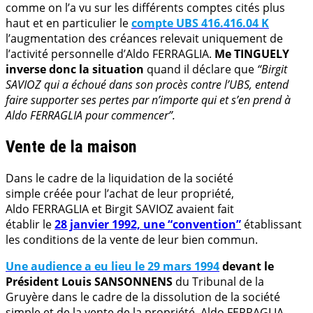
comme on l’a vu sur les différents comptes cités plus
haut et en particulier le
compte UBS 416.416.04 K
l’augmentation des créances relevait uniquement de
l’activité personnelle d’Aldo FERRAGLIA.
Me TINGUELY
inverse donc la situation
quand il déclare que
“Birgit
SAVIOZ qui a échoué dans son procès contre l’UBS, entend
faire supporter ses pertes par n’importe qui et s’en prend à
Aldo FERRAGLIA pour commencer”.
Vente de la maison
Dans le cadre de la liquidation de la société
simple créée pour l’achat de leur propriété,
Aldo FERRAGLIA et Birgit SAVIOZ avaient fait
établir le
28 janvier 1992, une “convention”
établissant
les conditions de la vente de leur bien commun.
Une audience a eu lieu le 29 mars 1994
devant le
Président Louis SANSONNENS
du Tribunal de la
Gruyère dans le cadre de la dissolution de la société
simple et de la vente de la propriété. Aldo FERRAGLIA