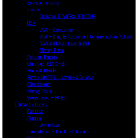
Sociétés écrans
France
Christine DEVIERS-JONCOUR
USA
USA – Corruption
DEA – Drug Enforcement Administration Patrick
DAWSON alias Dave ROWE
Money Plane
Panama-Papers
Christoph BLOCHER
Marc BONNANT
Pierre MOTTU – Notaire à Genève
Clearstream
Money Plane
SwissLeaks – HSBC
Contact / Divers
Contact
Presse
Journaleux
Journalistes – Droits et Devoirs