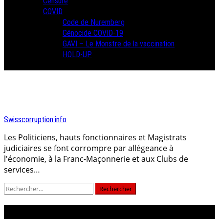
Censure
COVID
Code de Nuremberg
Génocide COVID-19
GAVI – Le Monstre de la vaccination
HOLD-UP
Swisscorruption.info
Les Politiciens, hauts fonctionnaires et Magistrats
judiciaires se font corrompre par allégeance à
l'économie, à la Franc-Maçonnerie et aux Clubs de
services…
Rechercher :
Birgit SAVIOZ