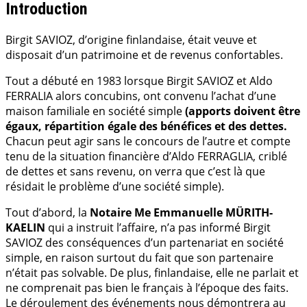
Introduction
Birgit SAVIOZ, d’origine finlandaise, était veuve et
disposait d’un patrimoine et de revenus confortables.
Tout a débuté en 1983 lorsque Birgit SAVIOZ et Aldo
FERRALIA alors concubins, ont convenu l’achat d’une
maison familiale en société simple
(apports doivent être
égaux, répartition égale des bénéfices et des dettes.
Chacun peut agir sans le concours de l’autre et compte
tenu de la situation financière d’Aldo FERRAGLIA, criblé
de dettes et sans revenu, on verra que c’est là que
résidait le problème d’une société simple).
Tout d’abord, la
Notaire Me Emmanuelle MÜRITH-
KAELIN
qui a instruit l’affaire, n’a pas informé Birgit
SAVIOZ des conséquences d’un partenariat en société
simple, en raison surtout du fait que son partenaire
n’était pas solvable. De plus, finlandaise, elle ne parlait et
ne comprenait pas bien le français à l’époque des faits.
Le déroulement des événements nous démontrera au