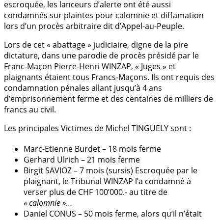
escroquée, les lanceurs d’alerte ont été aussi
condamnés sur plaintes pour calomnie et diffamation
lors d’un procès arbitraire dit d’Appel-au-Peuple.
Lors de cet « abattage » judiciaire, digne de la pire
dictature, dans une parodie de procès présidé par le
Franc-Maçon Pierre-Henri WINZAP, « Juges » et
plaignants étaient tous Francs-Maçons. Ils ont requis des
condamnation pénales allant jusqu’à 4 ans
d’emprisonnement ferme et des centaines de milliers de
francs au civil.
Les principales Victimes de Michel TINGUELY sont :
Marc-Etienne Burdet – 18 mois ferme
Gerhard Ulrich – 21 mois ferme
Birgit SAVIOZ – 7 mois (sursis) Escroquée par le
plaignant, le Tribunal WINZAP l’a condamné à
verser plus de CHF 100’000.- au titre de
« calomnie »
…
Daniel CONUS – 50 mois ferme, alors qu’il n’était