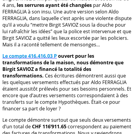
4 ans,
les serrures ayant été changées
par Aldo
FERRAGLIA à son insu. Une autre version selon Aldo
FERRAGLIA, dans laquelle c’est après une violente dispute
qu’il a voulu “mettre Birgit SAVIOZ sous la douche pour
lui rafraîchir les idées” que la police est intervenue et que
Birgit SAVIOZ a quitté les lieux escortée par les policiers.
Mais il a raconté tellement de mensonges…
Le compte 416.416.03 P
ouvert pour les
transformations de la maison, nous démontre que
Birgit SAVIOZ a financé la totalité des
transformations.
Ces écritures démontrent aussi que
les quelques versements effectués par Aldo FERRAGLIA
étaient aussitôt prélevés pour ses besoins personnels. Et
encore que d’autres versements correspondaient à des
transferts sur le compte Hypothèques. Était-ce pour
financer sa part de loyer ?
Le compte démontre surtout que seuls deux versements
d’un total de
CHF 116’911.65
correspondent au paiement
des factures de transformations. Nous y reviendrons