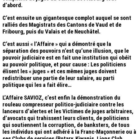
d’abord.
C’est ensuite un gigantesque complot auquel se sont
ralliés des Magistrats des Cantons de Vaud et de
Fribourg, puis du Valais et de Neuchâtel.
C’est aussi « l’Affaire » qui a démontré que la
séparation des pouvoirs n’est qu’une illusion, que le
pouvoir judiciaire est en fait une institution qui obéit
au pouvoir politique, et pour cause :
Les politiciens
élisent les « juges » et ces mêmes juges doivent
redistribuer une partie de leur salaire, au parti
politique qui les a fait élire…
L’Affaire SAVIOZ, c’est enfin la démonstration du
rouleau compresseur politico-judiciaire contre les
lanceurs d’alertes et les Victimes
de juges arbitraires,
d’avocats qui trahissent leurs clients, de politiciens
qui soutiennent la corruption, de banksters, de tous
les individus qui ont adhéré à la Franc-Maçonnerie ou à
ses Clubs de services (Rotary, Kiwanis, Lions Club,