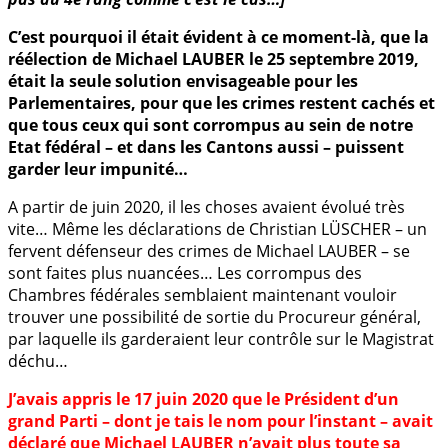
C’est pourquoi il était évident à ce moment-là, que la
réélection de Michael LAUBER le 25 septembre 2019,
était la seule solution envisageable pour les
Parlementaires, pour que les crimes restent cachés et
que tous ceux qui sont corrompus au sein de notre
Etat fédéral – et dans les Cantons aussi – puissent
garder leur impunité…
A partir de juin 2020, il les choses avaient évolué très
vite… Même les déclarations de Christian LÜSCHER – un
fervent défenseur des crimes de Michael LAUBER – se
sont faites plus nuancées… Les corrompus des
Chambres fédérales semblaient maintenant vouloir
trouver une possibilité de sortie du Procureur général,
par laquelle ils garderaient leur contrôle sur le Magistrat
déchu…
J’avais appris le 17 juin 2020 que le Président d’un
grand Parti – dont je tais le nom pour l’instant – avait
déclaré que Michael LAUBER n’avait plus toute sa