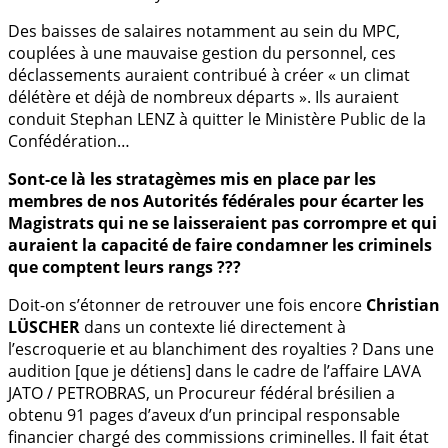
Des baisses de salaires notamment au sein du MPC,
couplées à une mauvaise gestion du personnel, ces
déclassements auraient contribué à créer « un climat
délétère et déjà de nombreux départs ». Ils auraient
conduit Stephan LENZ à quitter le Ministère Public de la
Confédération…
Sont-ce là les stratagèmes mis en place par les
membres de nos Autorités fédérales pour écarter les
Magistrats qui ne se laisseraient pas corrompre et qui
auraient la capacité de faire condamner les criminels
que comptent leurs rangs ???
Doit-on s’étonner de retrouver une fois encore
Christian
LÜSCHER
dans un contexte lié directement à
l’escroquerie et au blanchiment des royalties ? Dans une
audition [que je détiens] dans le cadre de l’affaire LAVA
JATO / PETROBRAS, un Procureur fédéral brésilien a
obtenu 91 pages d’aveux d’un principal responsable
financier chargé des commissions criminelles. Il fait état