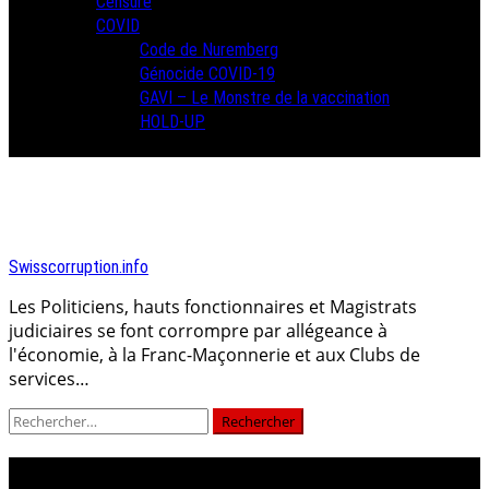
Censure
COVID
Code de Nuremberg
Génocide COVID-19
GAVI – Le Monstre de la vaccination
HOLD-UP
Swisscorruption.info
Les Politiciens, hauts fonctionnaires et Magistrats
judiciaires se font corrompre par allégeance à
l'économie, à la Franc-Maçonnerie et aux Clubs de
services…
Rechercher :
Christian LUESCHER