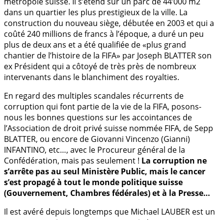
métropole suisse. Il s’étend sur un parc de 44’000 m2
dans un quartier les plus prestigieux de la ville. La
construction du nouveau siège, débutée en 2003 et qui a
coûté 240 millions de francs à l’époque, a duré un peu
plus de deux ans et a été qualifiée de «plus grand
chantier de l’histoire de la FIFA» par Joseph BLATTER son
ex Président qui a côtoyé de très près de nombreux
intervenants dans le blanchiment des royalties.
En regard des multiples scandales récurrents de
corruption qui font partie de la vie de la FIFA, posons-
nous les bonnes questions sur les accointances de
l’Association de droit privé suisse nommée FIFA, de Sepp
BLATTER, ou encore de Giovanni Vincenzo (Gianni)
INFANTINO, etc…, avec le Procureur général de la
Confédération, mais pas seulement !
La corruption ne
s’arrête pas au seul Ministère Public, mais le cancer
s’est propagé à tout le monde politique suisse
(Gouvernement, Chambres fédérales) et à la Presse…
Il est avéré depuis longtemps que Michael LAUBER est un