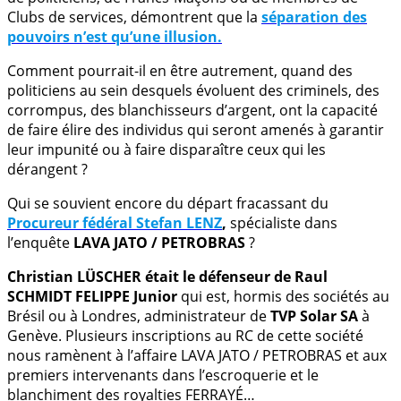
Clubs de services, démontrent que la
séparation des
pouvoirs n’est qu’une illusion.
Comment pourrait-il en être autrement, quand des
politiciens au sein desquels évoluent des criminels, des
corrompus, des blanchisseurs d’argent, ont la capacité
de faire élire des individus qui seront amenés à garantir
leur impunité ou à faire disparaître ceux qui les
dérangent ?
Qui se souvient encore du départ fracassant du
Procureur fédéral Stefan LENZ
,
spécialiste dans
l’enquête
LAVA JATO / PETROBRAS
?
Christian LÜSCHER était le défenseur de Raul
SCHMIDT FELIPPE Junior
qui est, hormis des sociétés au
Brésil ou à Londres, administrateur de
TVP Solar SA
à
Genève. Plusieurs inscriptions au RC de cette société
nous ramènent à l’affaire LAVA JATO / PETROBRAS et aux
premiers intervenants dans l’escroquerie et le
blanchiment des royalties FERRAYÉ…