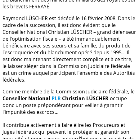
les brevets FERRAYÉ.
Raymond LÜSCHER est décédé le 16 février 2008. Dans le
cadre de la succession, il est donc évident que le
Conseiller National Christian LÜSCHER – grand défenseur
de l’optimisation fiscale – a été immanquablement
bénéficiaire avec ses sœurs et sa famille, du produit de
l’escroquerie et du blanchiment opéré depuis 1995… Il
est donc maintenant directement complice et à ce titre,
le laisser siéger dans la Commission Judiciaire fédérale
est un crime auquel participent l’ensemble des Autorités
fédérales.
Comme membre de la Commission Judiciaire fédérale, le
Conseiller National
PLR
Christian LÜSCHER
occupe
donc un poste prépondérant pour veiller à garantir
l’impunité des escrocs…
Il contribue activement à faire élire les Procureurs et
Juges fédéraux qui peuvent le protéger et garantir son
impunité et nous savons aujourd’hui que ces magistrats