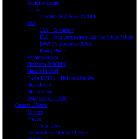
Sociétés écrans
France
Christine DEVIERS-JONCOUR
USA
USA – Corruption
DEA – Drug Enforcement Administration Patrick
DAWSON alias Dave ROWE
Money Plane
Panama-Papers
Christoph BLOCHER
Marc BONNANT
Pierre MOTTU – Notaire à Genève
Clearstream
Money Plane
SwissLeaks – HSBC
Contact / Divers
Contact
Presse
Journaleux
Journalistes – Droits et Devoirs