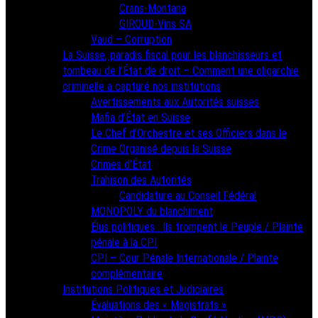
Crans-Montana
GIROUD-Vins SA
Vaud – Corruption
La Suisse, paradis fiscal pour les blanchisseurs et
tombeau de l’État de droit – Comment une oligarchie
criminelle a capturé nos institutions
Avertissements aux Autorités suisses
Mafia d’État en Suisse
Le Chef d’Orchestre et ses Officiers dans le
Crime Organisé depuis la Suisse
Crimes d’État
Trahison des Autorités
Candidature au Conseil Fédéral
MONOPOLY du blanchiment
Élus politiques : Ils trompent le Peuple / Plainte
pénale à la CPI
CPI – Cour Pénale Internationale / Plainte
complémentaire
Institutions Politiques et Judiciaires
Évaluations des « Magistrats »