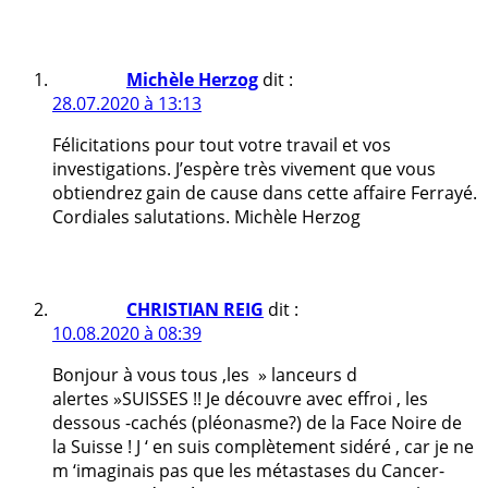
Michèle Herzog
dit :
28.07.2020 à 13:13
Félicitations pour tout votre travail et vos
investigations. J’espère très vivement que vous
obtiendrez gain de cause dans cette affaire Ferrayé.
Cordiales salutations. Michèle Herzog
CHRISTIAN REIG
dit :
10.08.2020 à 08:39
Bonjour à vous tous ,les » lanceurs d
alertes »SUISSES !! Je découvre avec effroi , les
dessous -cachés (pléonasme?) de la Face Noire de
la Suisse ! J ‘ en suis complètement sidéré , car je ne
m ‘imaginais pas que les métastases du Cancer-