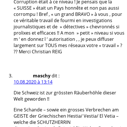
Corruption était à ce niveau ! Je pensais que la
« SUISSE » était un Pays honnête et non pas aussi
corrompu ! Bref , « un grand BRAVO » à vous , pour
ce véritable travail de fourmi en investigations
journalistiques et de » détectives » chevronnés si
prolixes et efficaces !! A mon » petit » niveau si vous
m ‘ en donnez l ‘ autorisation , , je peux diffuser
largement sur TOUS mes réseaux votre « travail » ?
?? Merci Christian REIG
maschy
dit :
10.08.2020 à 13:14
Die Schweiz ist zur grössten Räuberhöhle dieser
Welt geworden !!
Eine Schande – sowie ein grosses Verbrechen am
GEISTE der Griechischen Hestia/ Vestia/ El Vetia –
welche die SCHUTZHERRIN