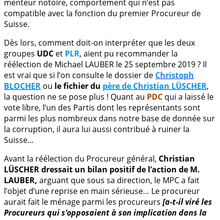
menteur notoire, comportement qui n’est pas
compatible avec la fonction du premier Procureur de
Suisse.
Dès lors, comment doit-on interpréter que les deux
groupes
UDC
et
PLR
, aient pu recommander la
réélection de Michael LAUBER le 25 septembre 2019 ? Il
est vrai que si l’on consulte le dossier de
Christoph
BLOCHER
ou
le fichier du
père de Christian LÜSCHER
,
la question ne se pose plus ! Quant au
PDC
qui a laissé le
vote libre, l’un des Partis dont les représentants sont
parmi les plus nombreux dans notre base de donnée sur
la corruption, il aura lui aussi contribué à ruiner la
Suisse…
Avant la réélection du Procureur général,
Christian
LÜSCHER dressait un bilan positif de l’action de M.
LAUBER,
arguant que sous sa direction, le MPC a fait
l’objet d’une reprise en main sérieuse… Le procureur
aurait fait le ménage parmi les procureurs
[a-t-il viré les
Procureurs qui s’opposaient à son implication dans la