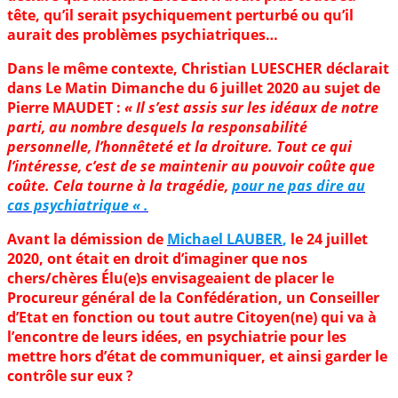
tête, qu’il serait psychiquement perturbé ou qu’il
aurait des problèmes psychiatriques…
Dans le même contexte, Christian LUESCHER déclarait
dans Le Matin Dimanche du 6 juillet 2020 au sujet de
Pierre MAUDET :
« Il s’est assis sur les idéaux de notre
parti, au nombre desquels la responsabilité
personnelle, l’honnêteté et la droiture. Tout ce qui
l’intéresse, c’est de se maintenir au pouvoir coûte que
coûte. Cela tourne à la tragédie,
pour ne pas dire au
cas psychiatrique « .
Avant la démission de
Michael LAUBER
,
le 24 juillet
2020, ont était en droit d’
imaginer que nos
chers/chères Élu(e)s envisageaient de placer le
Procureur général de la Confédération, un Conseiller
d’Etat en fonction ou tout autre Citoyen(ne) qui va à
l’encontre de leurs idées, en psychiatrie pour les
mettre hors d’état de communiquer, et ainsi garder le
contrôle sur eux ?