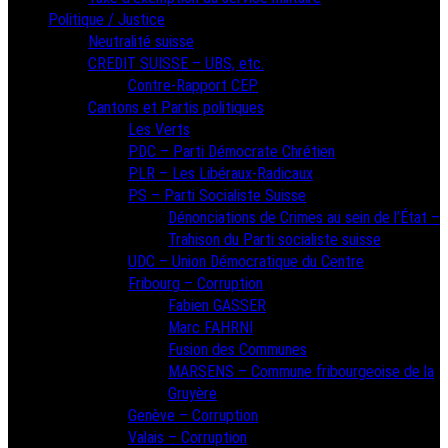
Politique / Justice
Neutralité suisse
CREDIT SUISSE – UBS, etc.
Contre-Rapport CEP
Cantons et Partis politiques
Les Verts
PDC – Parti Démocrate Chrétien
PLR – Les Libéraux-Radicaux
PS – Parti Socialiste Suisse
Dénonciations de Crimes au sein de l’État –
Trahison du Parti socialiste suisse
UDC – Union Démocratique du Centre
Fribourg – Corruption
Fabien GASSER
Marc FAHRNI
Fusion des Communes
MARSENS – Commune fribourgeoise de la
Gruyère
Genève – Corruption
Valais – Corruption