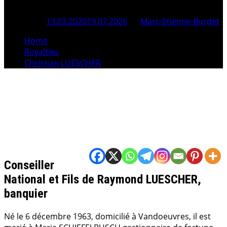
Posted On
13.03.2020
19.07.2026
By
Marc-Etienne Burdet
Home
Royalties
Christian LUESCHER
Conseiller
National et Fils de Raymond LUESCHER,
banquier
Né le 6 décembre 1963, domicilié à Vandoeuvres, il est