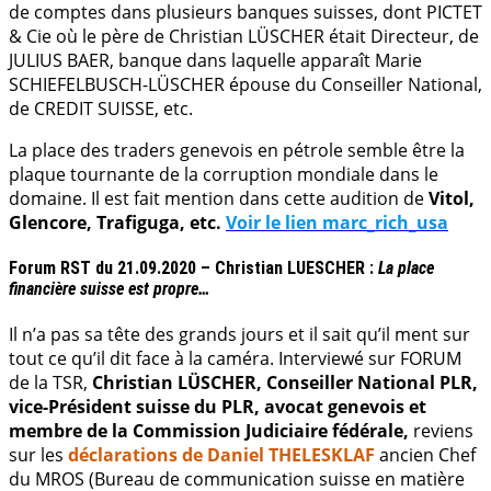
de comptes dans plusieurs banques suisses, dont PICTET
& Cie où le père de Christian LÜSCHER était Directeur, de
JULIUS BAER, banque dans laquelle apparaît Marie
SCHIEFELBUSCH-LÜSCHER épouse du Conseiller National,
de CREDIT SUISSE, etc.
La place des traders genevois en pétrole semble être la
plaque tournante de la corruption mondiale dans le
domaine. Il est fait mention dans cette audition de
Vitol,
Glencore, Trafiguga, etc.
Voir le lien marc_rich_usa
Forum RST du 21.09.2020 – Christian LUESCHER :
La place
financière suisse est propre…
Il n’a pas sa tête des grands jours et il sait qu’il ment sur
tout ce qu’il dit face à la caméra. Interviewé sur FORUM
de la TSR,
Christian LÜSCHER, Conseiller National PLR,
vice-Président suisse du PLR, avocat genevois et
membre de la Commission Judiciaire fédérale,
reviens
sur les
déclarations de Daniel THELESKLAF
ancien Chef
du MROS (Bureau de communication suisse en matière