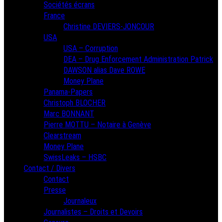
Sociétés écrans
France
Christine DEVIERS-JONCOUR
USA
USA – Corruption
DEA – Drug Enforcement Administration Patrick
DAWSON alias Dave ROWE
Money Plane
Panama-Papers
Christoph BLOCHER
Marc BONNANT
Pierre MOTTU – Notaire à Genève
Clearstream
Money Plane
SwissLeaks – HSBC
Contact / Divers
Contact
Presse
Journaleux
Journalistes – Droits et Devoirs