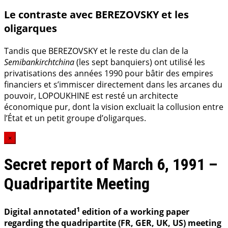
Le contraste avec BEREZOVSKY et les
oligarques
Tandis que BEREZOVSKY et le reste du clan de la
Semibankirchtchina
(les sept banquiers) ont utilisé les
privatisations des années 1990 pour bâtir des empires
financiers et s’immiscer directement dans les arcanes du
pouvoir, LOPOUKHINE est resté un architecte
économique pur, dont la vision excluait la collusion entre
l’État et un petit groupe d’oligarques.
×
Secret report of March 6, 1991 –
Quadripartite Meeting
1
Digital annotated
edition of a working paper
regarding the quadripartite (FR, GER, UK, US) meeting