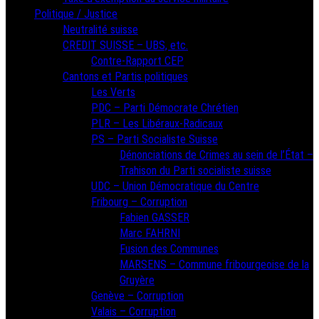
Politique / Justice
Neutralité suisse
CREDIT SUISSE – UBS, etc.
Contre-Rapport CEP
Cantons et Partis politiques
Les Verts
PDC – Parti Démocrate Chrétien
PLR – Les Libéraux-Radicaux
PS – Parti Socialiste Suisse
Dénonciations de Crimes au sein de l’État –
Trahison du Parti socialiste suisse
UDC – Union Démocratique du Centre
Fribourg – Corruption
Fabien GASSER
Marc FAHRNI
Fusion des Communes
MARSENS – Commune fribourgeoise de la
Gruyère
Genève – Corruption
Valais – Corruption