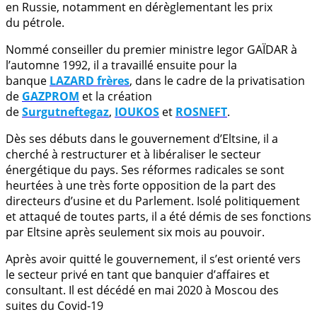
en Russie, notamment en dérèglementant les prix
du pétrole.
Nommé conseiller du premier ministre Iegor GAÏDAR à
l’automne 1992, il a travaillé ensuite pour la
banque
LAZARD frères
, dans le cadre de la privatisation
de
GAZPROM
et la création
de
Surgutneftegaz
,
IOUKOS
et
ROSNEFT
.
Dès ses débuts dans le gouvernement d’Eltsine, il a
cherché à restructurer et à libéraliser le secteur
énergétique du pays. Ses réformes radicales se sont
heurtées à une très forte opposition de la part des
directeurs d’usine et du Parlement. Isolé politiquement
et attaqué de toutes parts, il a été démis de ses fonctions
par Eltsine après seulement six mois au pouvoir.
Après avoir quitté le gouvernement, il s’est orienté vers
le secteur privé en tant que banquier d’affaires et
consultant. Il est décédé en mai 2020 à Moscou des
suites du Covid-19