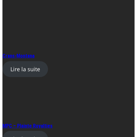
Crans-Montana
Lire la suite
MPC – Plainte Royalties