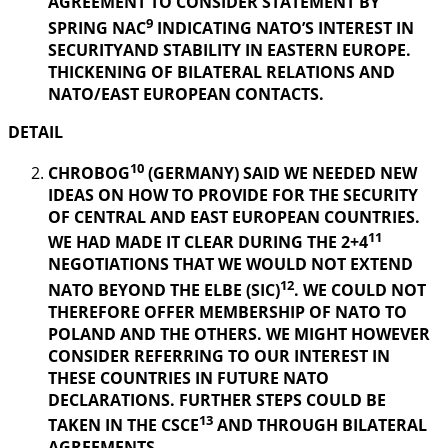
AGREEMENT TO CONSIDER STATEMENT BY
9
SPRING NAC
INDICATING NATO’S INTEREST IN
SECURITYAND STABILITY IN EASTERN EUROPE.
THICKENING OF BILATERAL RELATIONS AND
NATO/EAST EUROPEAN CONTACTS.
DETAIL
10
CHROBOG
(GERMANY) SAID WE NEEDED NEW
IDEAS ON HOW TO PROVIDE FOR THE SECURITY
OF CENTRAL AND EAST EUROPEAN COUNTRIES.
11
WE HAD MADE IT CLEAR DURING THE 2+4
NEGOTIATIONS THAT WE WOULD NOT EXTEND
12
NATO BEYOND THE ELBE (SIC)
. WE COULD NOT
THEREFORE OFFER MEMBERSHIP OF NATO TO
POLAND AND THE OTHERS. WE MIGHT HOWEVER
CONSIDER REFERRING TO OUR INTEREST IN
THESE COUNTRIES IN FUTURE NATO
DECLARATIONS. FURTHER STEPS COULD BE
13
TAKEN IN THE CSCE
AND THROUGH BILATERAL
AGREEMENTS