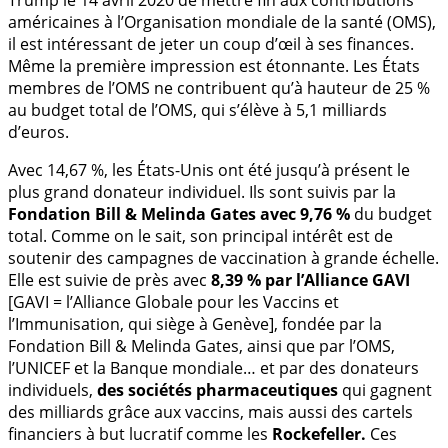
américaines à l’Organisation mondiale de la santé (OMS),
il est intéressant de jeter un coup d’œil à ses finances.
Même la première impression est étonnante. Les États
membres de l’OMS ne contribuent qu’à hauteur de 25 %
au budget total de l’OMS, qui s’élève à 5,1 milliards
d’euros.
Avec 14,67 %, les États-Unis ont été jusqu’à présent le
plus grand donateur individuel. Ils sont suivis par la
Fondation Bill & Melinda Gates avec 9,76 %
du budget
total. Comme on le sait, son principal intérêt est de
soutenir des campagnes de vaccination à grande échelle.
Elle est suivie de près avec
8,39 % par l’Alliance GAVI
[GAVI = l’Alliance Globale pour les Vaccins et
l’Immunisation, qui siège à Genève], fondée par la
Fondation Bill & Melinda Gates, ainsi que par l’OMS,
l’UNICEF et la Banque mondiale… et par des donateurs
individuels,
des sociétés pharmaceutiques
qui gagnent
des milliards grâce aux vaccins, mais aussi des cartels
financiers à but lucratif comme les
Rockefeller.
Ces