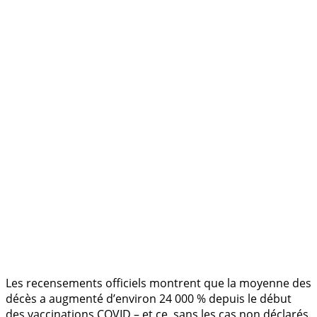
.
Les recensements officiels montrent que la moyenne des
décès a augmenté d’environ 24 000 % depuis le début
des vaccinations COVID – et ce, sans les cas non déclarés.