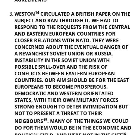
14
WESTON
CIRCULATED A BRITISH PAPER ON THE
SUBJECT AND RAN THROUGH IT. WE HAD TO
RESPOND TO THE REQUESTS FROM THE CENTRAL
AND EASTERN EUROPEAN COUNTRIES FOR
CLOSER RELATIONS WITH NATO. THEY WERE
CONCERNED ABOUT THE EVENTUAL DANGER OF
A REVANCHIST
SOVIET UNION OR RUSSIA,
INSTABILITY IN THE SOVIET UNION WITH
POSSIBLE SPILL-OVER AND THE RISK OF
CONFLICTS BETWEEN EASTERN EUROPEAN
COUNTRIES. OUR AIM SHOULD BE FOR THE EAST
EUROPEANS TO BECOME PROSPEROUS,
DEMOCRATIC AND WESTERN ORIENTATED
STATES, WITH THEIR OWN MILITARY FORCES
STRONG ENOUGH TO DETER INTIMIDATION BUT
NOT TO PRESENT A THREAT TO THEIR
15
NEIGBOURS
. MANY OF THE THINGS
WE COULD
DO FOR THEM WOULD BE IN THE ECONOMIC AND
16