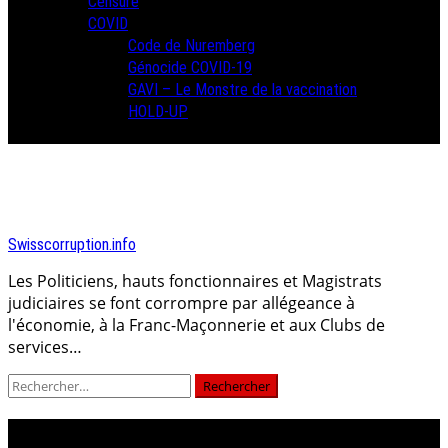
Censure
COVID
Code de Nuremberg
Génocide COVID-19
GAVI – Le Monstre de la vaccination
HOLD-UP
Swisscorruption.info
Les Politiciens, hauts fonctionnaires et Magistrats
judiciaires se font corrompre par allégeance à
l'économie, à la Franc-Maçonnerie et aux Clubs de
services…
Rechercher :
GAVI – Le Monstre de la