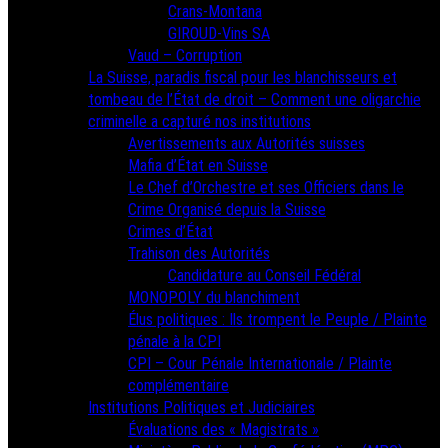
Crans-Montana
GIROUD-Vins SA
Vaud – Corruption
La Suisse, paradis fiscal pour les blanchisseurs et
tombeau de l’État de droit – Comment une oligarchie
criminelle a capturé nos institutions
Avertissements aux Autorités suisses
Mafia d’État en Suisse
Le Chef d’Orchestre et ses Officiers dans le
Crime Organisé depuis la Suisse
Crimes d’État
Trahison des Autorités
Candidature au Conseil Fédéral
MONOPOLY du blanchiment
Élus politiques : Ils trompent le Peuple / Plainte
pénale à la CPI
CPI – Cour Pénale Internationale / Plainte
complémentaire
Institutions Politiques et Judiciaires
Évaluations des « Magistrats »