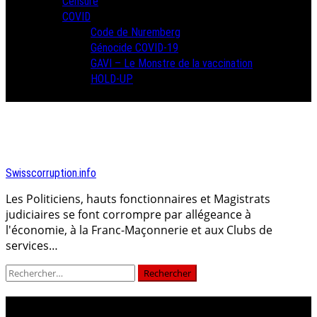
Censure
COVID
Code de Nuremberg
Génocide COVID-19
GAVI – Le Monstre de la vaccination
HOLD-UP
Swisscorruption.info
Les Politiciens, hauts fonctionnaires et Magistrats
judiciaires se font corrompre par allégeance à
l'économie, à la Franc-Maçonnerie et aux Clubs de
services…
Rechercher :
gavi