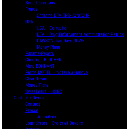
Sociétés écrans
France
Christine DEVIERS-JONCOUR
USA
USA – Corruption
DEA – Drug Enforcement Administration Patrick
DAWSON alias Dave ROWE
Money Plane
Panama-Papers
Christoph BLOCHER
Marc BONNANT
Pierre MOTTU – Notaire à Genève
Clearstream
Money Plane
SwissLeaks – HSBC
Contact / Divers
Contact
Presse
Journaleux
Journalistes – Droits et Devoirs