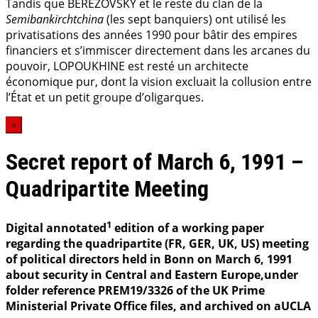
Tandis que BEREZOVSKY et le reste du clan de la
Semibankirchtchina
(les sept banquiers) ont utilisé les
privatisations des années 1990 pour bâtir des empires
financiers et s’immiscer directement dans les arcanes du
pouvoir, LOPOUKHINE est resté un architecte
économique pur, dont la vision excluait la collusion entre
l’État et un petit groupe d’oligarques.
×
Secret report of March 6, 1991 –
Quadripartite Meeting
1
Digital annotated
edition of a working paper
regarding the quadripartite (FR, GER, UK, US) meeting
of political directors held in Bonn on March 6, 1991
about security in Central and Eastern Europe,under
folder reference PREM19/3326 of the UK Prime
Ministerial Private Office files, and archived on aUCLA