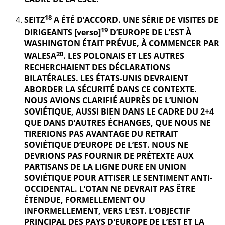
18
SEITZ
A ÉTÉ D’ACCORD. UNE SÉRIE DE VISITES DE
19
DIRIGEANTS [verso]
D’EUROPE DE L’EST À
WASHINGTON ÉTAIT PRÉVUE, À COMMENCER PAR
20
WALESA
. LES POLONAIS ET LES AUTRES
RECHERCHAIENT DES DÉCLARATIONS
BILATÉRALES. LES ÉTATS-UNIS DEVRAIENT
ABORDER LA SÉCURITÉ DANS CE CONTEXTE.
NOUS AVIONS CLARIFIÉ AUPRÈS DE L’UNION
SOVIÉTIQUE, AUSSI BIEN DANS LE CADRE DU 2+4
QUE DANS D’AUTRES ÉCHANGES, QUE NOUS NE
TIRERIONS PAS AVANTAGE DU RETRAIT
SOVIÉTIQUE D’EUROPE DE L’EST. NOUS NE
DEVRIONS PAS FOURNIR DE PRÉTEXTE AUX
PARTISANS DE LA LIGNE DURE EN UNION
SOVIÉTIQUE POUR ATTISER LE SENTIMENT ANTI-
OCCIDENTAL. L’OTAN NE DEVRAIT PAS ÊTRE
ÉTENDUE, FORMELLEMENT OU
INFORMELLEMENT, VERS L’EST. L’OBJECTIF
PRINCIPAL DES PAYS D’EUROPE DE L’EST ET LA