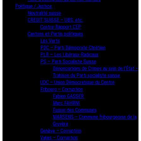
Politique / Justice
Neutralité suisse
CREDIT SUISSE – UBS, etc.
Contre-Rapport CEP
Cantons et Partis politiques
Les Verts
PDC – Parti Démocrate Chrétien
PLR – Les Libéraux-Radicaux
PS – Parti Socialiste Suisse
Dénonciations de Crimes au sein de l’État –
Trahison du Parti socialiste suisse
UDC – Union Démocratique du Centre
Fribourg – Corruption
Fabien GASSER
Marc FAHRNI
Fusion des Communes
MARSENS – Commune fribourgeoise de la
Gruyère
Genève – Corruption
Valais – Corruption