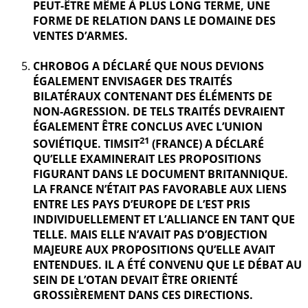
PEUT-ÊTRE MÊME À PLUS LONG TERME, UNE
FORME DE RELATION DANS LE DOMAINE DES
VENTES D’ARMES.
CHROBOG A DÉCLARÉ QUE NOUS DEVIONS
ÉGALEMENT ENVISAGER DES TRAITÉS
BILATÉRAUX CONTENANT DES ÉLÉMENTS DE
NON-AGRESSION. DE TELS TRAITÉS DEVRAIENT
ÉGALEMENT ÊTRE CONCLUS AVEC L’UNION
21
SOVIÉTIQUE. TIMSIT
(FRANCE) A DÉCLARÉ
QU’ELLE EXAMINERAIT LES PROPOSITIONS
FIGURANT DANS LE DOCUMENT BRITANNIQUE.
LA FRANCE N’ÉTAIT PAS FAVORABLE AUX LIENS
ENTRE LES PAYS D’EUROPE DE L’EST PRIS
INDIVIDUELLEMENT ET L’ALLIANCE EN TANT QUE
TELLE. MAIS ELLE N’AVAIT PAS D’OBJECTION
MAJEURE AUX PROPOSITIONS QU’ELLE AVAIT
ENTENDUES. IL A ÉTÉ CONVENU QUE LE DÉBAT AU
SEIN DE L’OTAN DEVAIT ÊTRE ORIENTÉ
GROSSIÈREMENT DANS CES DIRECTIONS.