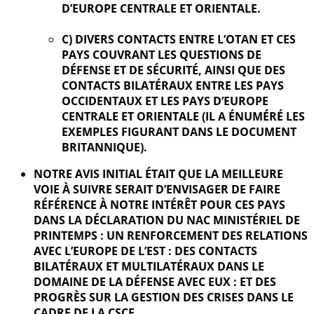
D’EUROPE CENTRALE ET ORIENTALE.
C) DIVERS CONTACTS ENTRE L’OTAN ET CES
PAYS COUVRANT LES QUESTIONS DE
DÉFENSE ET DE SÉCURITÉ, AINSI QUE DES
CONTACTS BILATÉRAUX ENTRE LES PAYS
OCCIDENTAUX ET LES PAYS D’EUROPE
CENTRALE ET ORIENTALE (IL A ÉNUMÉRÉ LES
EXEMPLES FIGURANT DANS LE DOCUMENT
BRITANNIQUE).
NOTRE AVIS INITIAL ÉTAIT QUE LA MEILLEURE
VOIE À SUIVRE SERAIT D’ENVISAGER DE FAIRE
RÉFÉRENCE À NOTRE INTÉRÊT POUR CES PAYS
DANS LA DÉCLARATION DU NAC MINISTÉRIEL DE
PRINTEMPS : UN RENFORCEMENT DES RELATIONS
AVEC L’EUROPE DE L’EST : DES CONTACTS
BILATÉRAUX ET MULTILATÉRAUX DANS LE
DOMAINE DE LA DÉFENSE AVEC EUX : ET DES
PROGRÈS SUR LA GESTION DES CRISES DANS LE
CADRE DE LA CSCE.