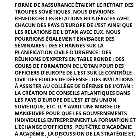
FORME DE RASSURANCE ÉTAIENT LE RETRAIT DES
TROUPES SOVIÉTIQUES. NOUS DEVRIONS
RENFORCER LES RELATIONS BILATÉRALES AVEC
CHACUN DES PAYS D’EUROPE DE L’EST AINSI QUE
LES RELATIONS DE L’OTAN AVEC EUX. NOUS
POURRIONS ÉGALEMENT ENVISAGER DES
SÉMINAIRES : DES ÉCHANGES SUR LA
PLANIFICATION CIVILE D’URGENCE : DES
RÉUNIONS D’EXPERTS EN TABLE RONDE : DES
COURS DE FORMATION DE L’OTAN POUR DES
OFFICIERS D’EUROPE DE L’EST SUR LE CONTRÔLE
CIVIL DES FORCES DE DÉFENSE : DES INVITATIONS
À ASSISTER AU COLLÈGE DE DÉFENSE DE L’OTAN :
LA CRÉATION DE CONSEILS ATLANTIQUES DANS
LES PAYS D’EUROPE DE L’EST ET EN UNION
SOVIÉTIQUE, ETC. IL Y AVAIT UNE MARGE DE
MANŒUVRE POUR QUE LES GOUVERNEMENTS
INDIVIDUELS ENTREPRENNENT LA FORMATION ET
L’ÉCHANGE D’OFFICIERS, PEUT-ÊTRE D’ACADÉMIE
À ACADÉMIE, LA DISCUSSION DE LA STRATÉGIE ET,