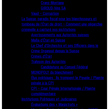
Crans-Montana
GIROUD-Vins SA
Vaud – Corruption
La Suisse, paradis fiscal pour les blanchisseurs et
tombeau de l’État de droit – Comment une oligarchie
criminelle a capturé nos institutions
Avertissements aux Autorités suisses
Mafia d’État en Suisse
Le Chef d’Orchestre et ses Officiers dans le
Crime Organisé depuis la Suisse
Crimes d’État
Trahison des Autorités
Candidature au Conseil Fédéral
MONOPOLY du blanchiment
Élus politiques : Ils trompent le Peuple / Plainte
pénale à la CPI
CPI – Cour Pénale Internationale / Plainte
complémentaire
Institutions Politiques et Judiciaires
Évaluations des « Magistrats »