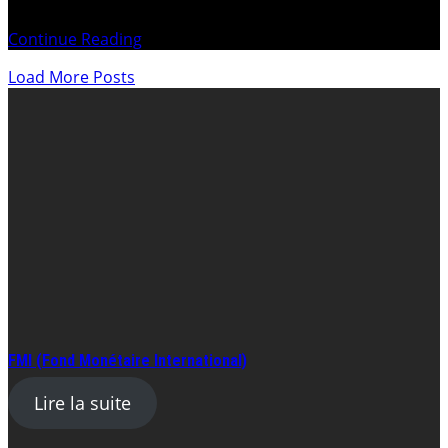
hécatombe bénéficient d’une immunité totale contre
Continue Reading
Load More Posts
FMI (Fond Monétaire International)
Lire la suite