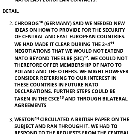
DETAIL
10
CHROBOG
(GERMANY) SAID WE NEEDED NEW
IDEAS ON HOW TO PROVIDE FOR THE SECURITY
OF CENTRAL AND EAST EUROPEAN COUNTRIES.
11
WE HAD MADE IT CLEAR DURING THE 2+4
NEGOTIATIONS THAT WE WOULD NOT EXTEND
12
NATO BEYOND THE ELBE (SIC)
. WE COULD NOT
THEREFORE OFFER MEMBERSHIP OF NATO TO
POLAND AND THE OTHERS. WE MIGHT HOWEVER
CONSIDER REFERRING TO OUR INTEREST IN
THESE COUNTRIES IN FUTURE NATO
DECLARATIONS. FURTHER STEPS COULD BE
13
TAKEN IN THE CSCE
AND THROUGH BILATERAL
AGREEMENTS
14
WESTON
CIRCULATED A BRITISH PAPER ON THE
SUBJECT AND RAN THROUGH IT. WE HAD TO
RESPOND TO THE REQUESTS FROM THE CENTRAL