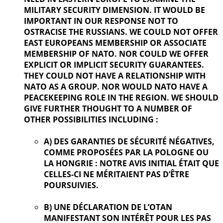
MILITARY SECURITY DIMENSION. IT WOULD BE
IMPORTANT IN OUR
RESPONSE NOT TO
OSTRACISE THE RUSSIANS. WE COULD NOT OFFER
EAST EUROPEANS MEMBERSHIP OR ASSOCIATE
MEMBERSHIP OF NATO. NOR COULD WE OFFER
EXPLICIT OR IMPLICIT SECURITY GUARANTEES.
THEY COULD NOT HAVE A RELATIONSHIP WITH
NATO AS A GROUP. NOR WOULD NATO HAVE A
PEACEKEEPING ROLE IN THE REGION. WE SHOULD
GIVE FURTHER
THOUGHT TO A NUMBER OF
OTHER POSSIBILITIES INCLUDING :
A) DES GARANTIES DE SÉCURITÉ NÉGATIVES,
COMME PROPOSÉES PAR LA POLOGNE OU
LA HONGRIE : NOTRE AVIS INITIAL ÉTAIT QUE
CELLES-CI NE MÉRITAIENT PAS D’ÊTRE
POURSUIVIES.
B) UNE DÉCLARATION DE L’OTAN
MANIFESTANT SON INTÉRÊT POUR LES PAS