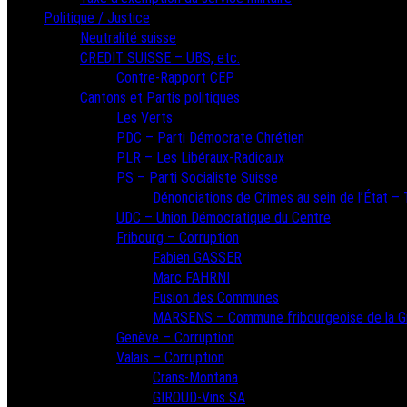
Politique / Justice
Neutralité suisse
CREDIT SUISSE – UBS, etc.
Contre-Rapport CEP
Cantons et Partis politiques
Les Verts
PDC – Parti Démocrate Chrétien
PLR – Les Libéraux-Radicaux
PS – Parti Socialiste Suisse
Dénonciations de Crimes au sein de l’État – T
UDC – Union Démocratique du Centre
Fribourg – Corruption
Fabien GASSER
Marc FAHRNI
Fusion des Communes
MARSENS – Commune fribourgeoise de la G
Genève – Corruption
Valais – Corruption
Crans-Montana
GIROUD-Vins SA