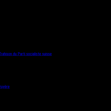
rahison du Parti socialiste suisse
ruyère