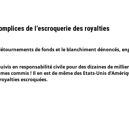
omplices de l’escroquerie des royalties
 détournements de fonds et le blanchiment dénoncés, eng
vis en responsabilité civile pour des dizaines de milliers
crimes commis ! Il en est de même des Etats-Unis d’Améri
 royalties escroquées.