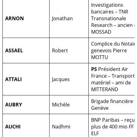
Investigations
bancaires – TNR
ARNON
Jonathan
Transnationale
Research – ancien 
MOSSAD
Complice du Notair
ASSAEL
Robert
genevois Pierre
MOTTU
PS
Président Air
France – Transport
ATTALI
Jacques
matériel – ami de
MITTERAND
Brigade financière 
AUBRY
Michèle
Genève
BNP Paribas – reçu
AUCHI
Nadhmi
plus de 400 mio FF 
ELF