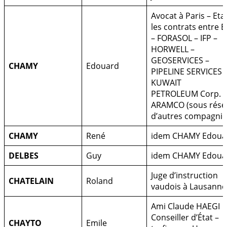
Avocat à Paris – Etab
les contrats entre E
– FORASOL – IFP –
HORWELL –
GEOSERVICES –
CHAMY
Edouard
PIPELINE SERVICES 
KUWAIT
PETROLEUM Corp. –
ARAMCO (sous rése
d’autres compagnie
CHAMY
René
idem CHAMY Edoua
DELBES
Guy
idem CHAMY Edoua
Juge d’instruction
CHATELAIN
Roland
vaudois à Lausanne
Ami Claude HAEGI
Conseiller d’État –
CHAYTO
Emile