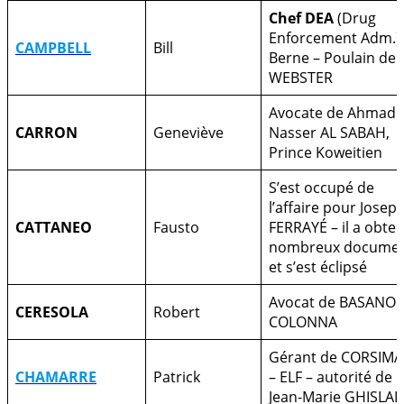
Chef DEA
(Drug
Enforcement Adm.)
CAMPBELL
Bill
Berne – Poulain de
WEBSTER
Avocate de Ahmad
CARRON
Geneviève
Nasser AL SABAH,
Prince Koweitien
S’est occupé de
l’affaire pour Josep
CATTANEO
Fausto
FERRAYÉ – il a obte
nombreux docume
et s’est éclipsé
Avocat de BASANO 
CERESOLA
Robert
COLONNA
Gérant de CORSIMA
CHAMARRE
Patrick
– ELF – autorité de
Jean-Marie GHISLAI