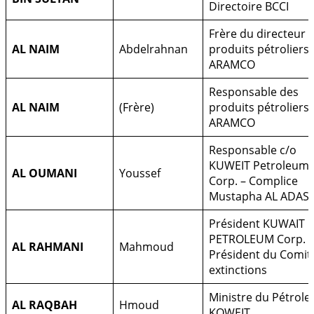
Directoire BCCI
Frère du directeur 
AL NAIM
Abdelrahnan
produits pétroliers
ARAMCO
Responsable des
AL NAIM
(Frère)
produits pétroliers
ARAMCO
Responsable c/o
KUWEIT Petroleum
AL OUMANI
Youssef
Corp. – Complice
Mustapha AL ADAS
Président KUWAIT
PETROLEUM Corp. –
AL RAHMANI
Mahmoud
Président du Comit
extinctions
Ministre du Pétrole
AL RAQBAH
Hmoud
KOWEIT