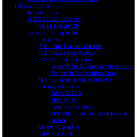
Politique / Justice
Neutralité suisse
CREDIT SUISSE – UBS, etc.
Contre-Rapport CEP
Cantons et Partis politiques
Les Verts
PDC – Parti Démocrate Chrétien
PLR – Les Libéraux-Radicaux
PS – Parti Socialiste Suisse
Dénonciations de Crimes au sein de l’État –
Trahison du Parti socialiste suisse
UDC – Union Démocratique du Centre
Fribourg – Corruption
Fabien GASSER
Marc FAHRNI
Fusion des Communes
MARSENS – Commune fribourgeoise de la
Gruyère
Genève – Corruption
Valais – Corruption