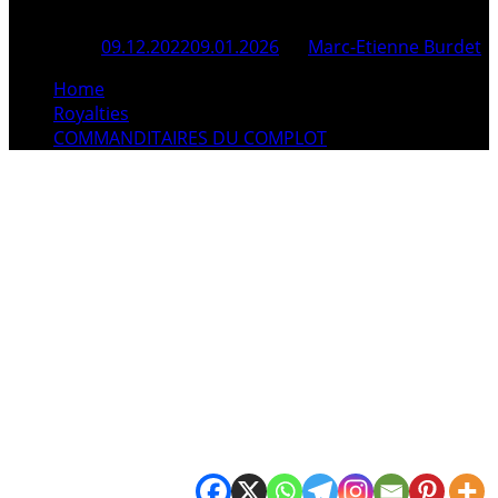
Posted On
09.12.2022
09.01.2026
By
Marc-Etienne Burdet
Home
Royalties
COMMANDITAIRES DU COMPLOT