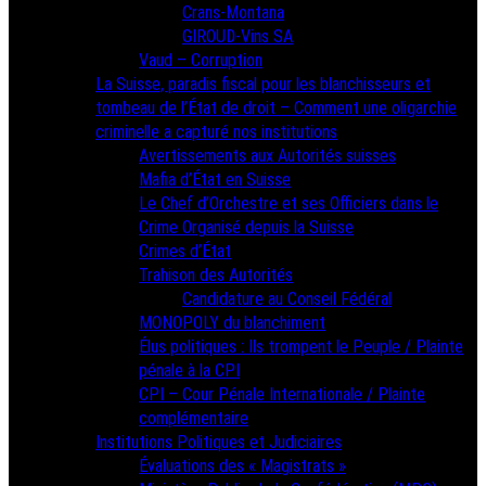
Crans-Montana
GIROUD-Vins SA
Vaud – Corruption
La Suisse, paradis fiscal pour les blanchisseurs et
tombeau de l’État de droit – Comment une oligarchie
criminelle a capturé nos institutions
Avertissements aux Autorités suisses
Mafia d’État en Suisse
Le Chef d’Orchestre et ses Officiers dans le
Crime Organisé depuis la Suisse
Crimes d’État
Trahison des Autorités
Candidature au Conseil Fédéral
MONOPOLY du blanchiment
Élus politiques : Ils trompent le Peuple / Plainte
pénale à la CPI
CPI – Cour Pénale Internationale / Plainte
complémentaire
Institutions Politiques et Judiciaires
Évaluations des « Magistrats »