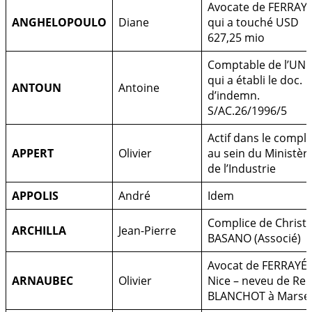
Avocate de FERRAY
ANGHELOPOULO
Diane
qui a touché USD
627,25 mio
Comptable de l’UN
qui a établi le doc.
ANTOUN
Antoine
d’indemn.
S/AC.26/1996/5
Actif dans le compl
APPERT
Olivier
au sein du Ministèr
de l’Industrie
APPOLIS
André
Idem
Complice de Christi
ARCHILLA
Jean-Pierre
BASANO (Associé)
Avocat de FERRAYÉ 
ARNAUBEC
Olivier
Nice – neveu de Re
BLANCHOT à Marsei