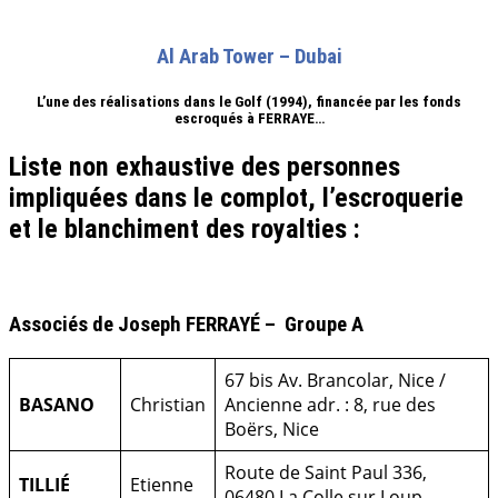
Al Arab Tower – Dubai
L’une des réalisations dans le Golf (1994), financée par les fonds
escroqués à FERRAYE…
Liste non exhaustive des personnes
impliquées dans le complot, l’escroquerie
et le blanchiment des royalties :
.
Associés de Joseph FERRAYÉ – Groupe A
67 bis Av. Brancolar, Nice /
BASANO
Christian
Ancienne adr. : 8, rue des
Boërs, Nice
Route de Saint Paul 336,
TILLIÉ
Etienne
06480 La Colle sur Loup