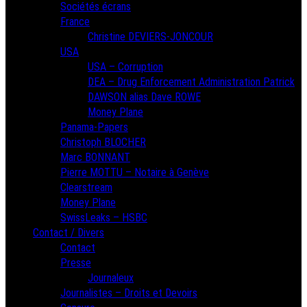
Sociétés écrans
France
Christine DEVIERS-JONCOUR
USA
USA – Corruption
DEA – Drug Enforcement Administration Patrick
DAWSON alias Dave ROWE
Money Plane
Panama-Papers
Christoph BLOCHER
Marc BONNANT
Pierre MOTTU – Notaire à Genève
Clearstream
Money Plane
SwissLeaks – HSBC
Contact / Divers
Contact
Presse
Journaleux
Journalistes – Droits et Devoirs