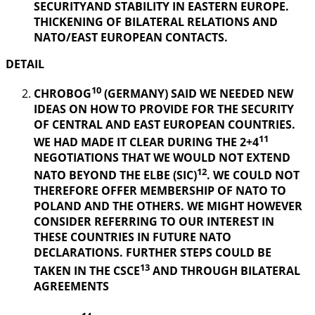
SECURITYAND STABILITY IN EASTERN EUROPE.
THICKENING OF BILATERAL RELATIONS AND
NATO/EAST EUROPEAN CONTACTS.
DETAIL
10
CHROBOG
(GERMANY) SAID WE NEEDED NEW
IDEAS ON HOW TO PROVIDE FOR THE SECURITY
OF CENTRAL AND EAST EUROPEAN COUNTRIES.
11
WE HAD MADE IT CLEAR DURING THE 2+4
NEGOTIATIONS THAT WE WOULD NOT EXTEND
12
NATO BEYOND THE ELBE (SIC)
. WE COULD NOT
THEREFORE OFFER MEMBERSHIP OF NATO TO
POLAND AND THE OTHERS. WE MIGHT HOWEVER
CONSIDER REFERRING TO OUR INTEREST IN
THESE COUNTRIES IN FUTURE NATO
DECLARATIONS. FURTHER STEPS COULD BE
13
TAKEN IN THE CSCE
AND THROUGH BILATERAL
AGREEMENTS