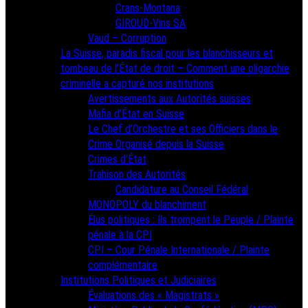
Crans-Montana
GIROUD-Vins SA
Vaud – Corruption
La Suisse, paradis fiscal pour les blanchisseurs et
tombeau de l’État de droit – Comment une oligarchie
criminelle a capturé nos institutions
Avertissements aux Autorités suisses
Mafia d’État en Suisse
Le Chef d’Orchestre et ses Officiers dans le
Crime Organisé depuis la Suisse
Crimes d’État
Trahison des Autorités
Candidature au Conseil Fédéral
MONOPOLY du blanchiment
Élus politiques : Ils trompent le Peuple / Plainte
pénale à la CPI
CPI – Cour Pénale Internationale / Plainte
complémentaire
Institutions Politiques et Judiciaires
Évaluations des « Magistrats »