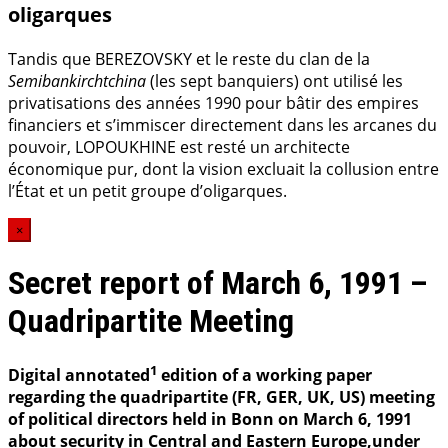
oligarques
Tandis que BEREZOVSKY et le reste du clan de la
Semibankirchtchina
(les sept banquiers) ont utilisé les
privatisations des années 1990 pour bâtir des empires
financiers et s’immiscer directement dans les arcanes du
pouvoir, LOPOUKHINE est resté un architecte
économique pur, dont la vision excluait la collusion entre
l’État et un petit groupe d’oligarques.
×
Secret report of March 6, 1991 –
Quadripartite Meeting
1
Digital annotated
edition of a working paper
regarding the quadripartite (FR, GER, UK, US) meeting
of political directors held in Bonn on March 6, 1991
about security in Central and Eastern Europe,under