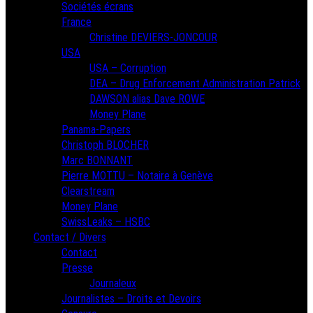
Sociétés écrans
France
Christine DEVIERS-JONCOUR
USA
USA – Corruption
DEA – Drug Enforcement Administration Patrick
DAWSON alias Dave ROWE
Money Plane
Panama-Papers
Christoph BLOCHER
Marc BONNANT
Pierre MOTTU – Notaire à Genève
Clearstream
Money Plane
SwissLeaks – HSBC
Contact / Divers
Contact
Presse
Journaleux
Journalistes – Droits et Devoirs