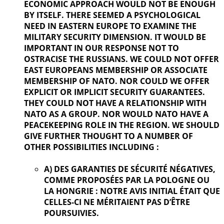
ECONOMIC APPROACH WOULD NOT BE ENOUGH
BY ITSELF. THERE SEEMED A PSYCHOLOGICAL
NEED IN EASTERN EUROPE TO EXAMINE THE
MILITARY SECURITY DIMENSION. IT WOULD BE
IMPORTANT IN OUR
RESPONSE NOT TO
OSTRACISE THE RUSSIANS. WE COULD NOT OFFER
EAST EUROPEANS MEMBERSHIP OR ASSOCIATE
MEMBERSHIP OF NATO. NOR COULD WE OFFER
EXPLICIT OR IMPLICIT SECURITY GUARANTEES.
THEY COULD NOT HAVE A RELATIONSHIP WITH
NATO AS A GROUP. NOR WOULD NATO HAVE A
PEACEKEEPING ROLE IN THE REGION. WE SHOULD
GIVE FURTHER
THOUGHT TO A NUMBER OF
OTHER POSSIBILITIES INCLUDING :
A) DES GARANTIES DE SÉCURITÉ NÉGATIVES,
COMME PROPOSÉES PAR LA POLOGNE OU
LA HONGRIE : NOTRE AVIS INITIAL ÉTAIT QUE
CELLES-CI NE MÉRITAIENT PAS D’ÊTRE
POURSUIVIES.