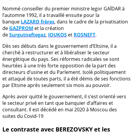
Nommé conseiller du premier ministre Iegor GAÏDAR à
l’automne 1992, il a travaillé ensuite pour la
banque
LAZARD frères
, dans le cadre de la privatisation
de
GAZPROM
et la création
de
Surgutneftegaz
,
IOUKOS
et
ROSNEFT
.
Dès ses débuts dans le gouvernement d’Eltsine, il a
cherché à restructurer et à libéraliser le secteur
énergétique du pays. Ses réformes radicales se sont
heurtées à une très forte opposition de la part des
directeurs d’usine et du Parlement. Isolé politiquement
et attaqué de toutes parts, il a été démis de ses fonctions
par Eltsine après seulement six mois au pouvoir.
Après avoir quitté le gouvernement, il s’est orienté vers
le secteur privé en tant que banquier d’affaires et
consultant. Il est décédé en mai 2020 à Moscou des
suites du Covid-19
Le contraste avec BEREZOVSKY et les