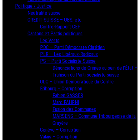
Politique / Justice
Neutralité suisse
CREDIT SUISSE – UBS, etc.
Contre-Rapport CEP
Cantons et Partis politiques
Les Verts
PDC – Parti Démocrate Chrétien
PLR – Les Libéraux-Radicaux
PS – Parti Socialiste Suisse
Dénonciations de Crimes au sein de l’État –
Trahison du Parti socialiste suisse
UDC – Union Démocratique du Centre
Fribourg – Corruption
Fabien GASSER
Marc FAHRNI
Fusion des Communes
MARSENS – Commune fribourgeoise de la
Gruyère
Genève – Corruption
Valais – Corruption