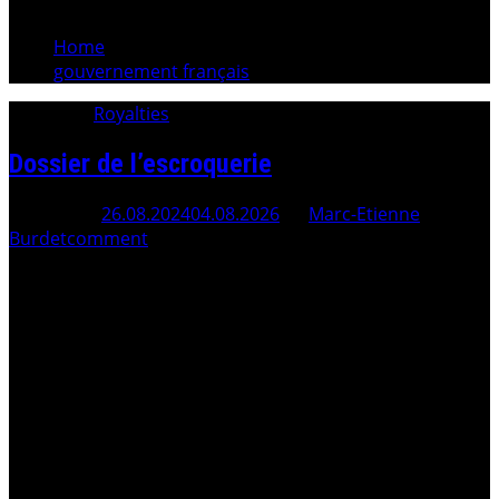
Home
gouvernement français
Category:
Royalties
Dossier de l’escroquerie
Posted On
26.08.2024
04.08.2026
By
Marc-Etienne
Burdet
comment