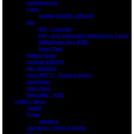
Sociétés écrans
France
Christine DEVIERS-JONCOUR
USA
USA – Corruption
DEA – Drug Enforcement Administration Patrick
DAWSON alias Dave ROWE
Money Plane
Panama-Papers
Christoph BLOCHER
Marc BONNANT
Pierre MOTTU – Notaire à Genève
Clearstream
Money Plane
SwissLeaks – HSBC
Contact / Divers
Contact
Presse
Journaleux
Journalistes – Droits et Devoirs