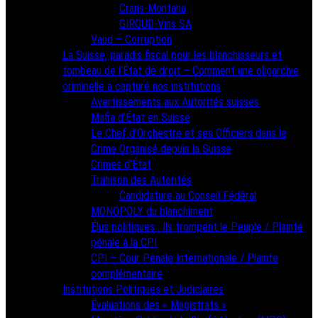
Crans-Montana
GIROUD-Vins SA
Vaud – Corruption
La Suisse, paradis fiscal pour les blanchisseurs et
tombeau de l’État de droit – Comment une oligarchie
criminelle a capturé nos institutions
Avertissements aux Autorités suisses
Mafia d’État en Suisse
Le Chef d’Orchestre et ses Officiers dans le
Crime Organisé depuis la Suisse
Crimes d’État
Trahison des Autorités
Candidature au Conseil Fédéral
MONOPOLY du blanchiment
Élus politiques : Ils trompent le Peuple / Plainte
pénale à la CPI
CPI – Cour Pénale Internationale / Plainte
complémentaire
Institutions Politiques et Judiciaires
Évaluations des « Magistrats »