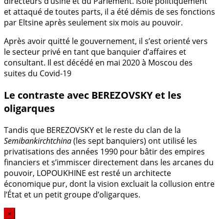
directeurs d’usine et du Parlement. Isolé politiquement
et attaqué de toutes parts, il a été démis de ses fonctions
par Eltsine après seulement six mois au pouvoir.
Après avoir quitté le gouvernement, il s’est orienté vers
le secteur privé en tant que banquier d’affaires et
consultant. Il est décédé en mai 2020 à Moscou des
suites du Covid-19
Le contraste avec BEREZOVSKY et les
oligarques
Tandis que BEREZOVSKY et le reste du clan de la
Semibankirchtchina
(les sept banquiers) ont utilisé les
privatisations des années 1990 pour bâtir des empires
financiers et s’immiscer directement dans les arcanes du
pouvoir, LOPOUKHINE est resté un architecte
économique pur, dont la vision excluait la collusion entre
l’État et un petit groupe d’oligarques.
×