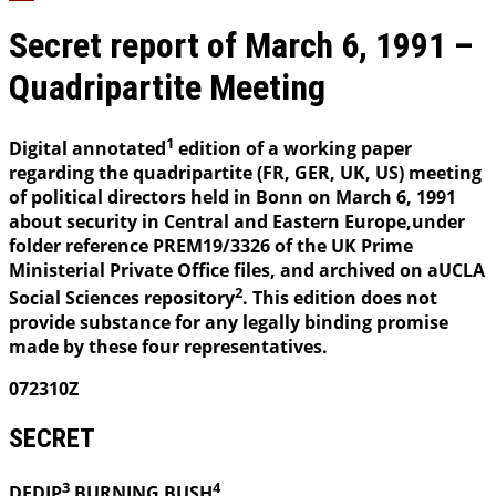
Secret report of March 6, 1991 –
Quadripartite Meeting
1
Digital annotated
edition of a working paper
regarding the quadripartite (FR, GER, UK, US) meeting
of political directors held in Bonn on March 6, 1991
about security in Central and Eastern Europe,under
folder reference PREM19/3326 of the UK Prime
Ministerial Private Office files, and archived on aUCLA
2
Social Sciences repository
. This edition does not
provide substance for any legally binding promise
made by these four representatives.
072310Z
SECRET
3
4
DEDIP
BURNING
BUSH