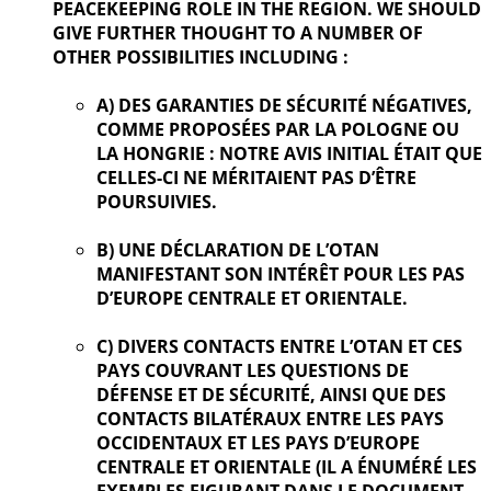
PEACEKEEPING ROLE IN THE REGION. WE SHOULD
GIVE FURTHER
THOUGHT TO A NUMBER OF
OTHER POSSIBILITIES INCLUDING :
A) DES GARANTIES DE SÉCURITÉ NÉGATIVES,
COMME PROPOSÉES PAR LA POLOGNE OU
LA HONGRIE : NOTRE AVIS INITIAL ÉTAIT QUE
CELLES-CI NE MÉRITAIENT PAS D’ÊTRE
POURSUIVIES.
B) UNE DÉCLARATION DE L’OTAN
MANIFESTANT SON INTÉRÊT POUR LES PAS
D’EUROPE CENTRALE ET ORIENTALE.
C) DIVERS CONTACTS ENTRE L’OTAN ET CES
PAYS COUVRANT LES QUESTIONS DE
DÉFENSE ET DE SÉCURITÉ, AINSI QUE DES
CONTACTS BILATÉRAUX ENTRE LES PAYS
OCCIDENTAUX ET LES PAYS D’EUROPE
CENTRALE ET ORIENTALE (IL A ÉNUMÉRÉ LES