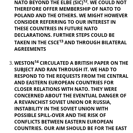
12
NATO BEYOND THE ELBE (SIC)
. WE COULD NOT
THEREFORE OFFER MEMBERSHIP OF NATO TO
POLAND AND THE OTHERS. WE MIGHT HOWEVER
CONSIDER REFERRING TO OUR INTEREST IN
THESE COUNTRIES IN FUTURE NATO
DECLARATIONS. FURTHER STEPS COULD BE
13
TAKEN IN THE CSCE
AND THROUGH BILATERAL
AGREEMENTS
14
WESTON
CIRCULATED A BRITISH PAPER ON THE
SUBJECT AND RAN THROUGH IT. WE HAD TO
RESPOND TO THE REQUESTS FROM THE CENTRAL
AND EASTERN EUROPEAN COUNTRIES FOR
CLOSER RELATIONS WITH NATO. THEY WERE
CONCERNED ABOUT THE EVENTUAL DANGER OF
A REVANCHIST
SOVIET UNION OR RUSSIA,
INSTABILITY IN THE SOVIET UNION WITH
POSSIBLE SPILL-OVER AND THE RISK OF
CONFLICTS BETWEEN EASTERN EUROPEAN
COUNTRIES. OUR AIM SHOULD BE FOR THE EAST