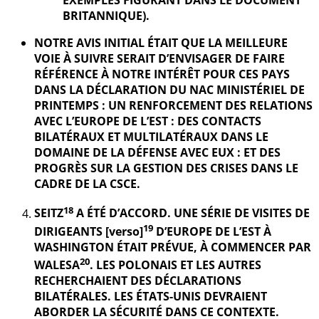
EXEMPLES FIGURANT DANS LE DOCUMENT
BRITANNIQUE).
NOTRE AVIS INITIAL ÉTAIT QUE LA MEILLEURE
VOIE À SUIVRE SERAIT D’ENVISAGER DE FAIRE
RÉFÉRENCE À NOTRE INTÉRÊT POUR CES PAYS
DANS LA DÉCLARATION DU NAC MINISTÉRIEL DE
PRINTEMPS : UN RENFORCEMENT DES RELATIONS
AVEC L’EUROPE DE L’EST : DES CONTACTS
BILATÉRAUX ET MULTILATÉRAUX DANS LE
DOMAINE DE LA DÉFENSE AVEC EUX : ET DES
PROGRÈS SUR LA GESTION DES CRISES DANS LE
CADRE DE LA CSCE.
18
SEITZ
A ÉTÉ D’ACCORD. UNE SÉRIE DE VISITES DE
19
DIRIGEANTS [verso]
D’EUROPE DE L’EST À
WASHINGTON ÉTAIT PRÉVUE, À COMMENCER PAR
20
WALESA
. LES POLONAIS ET LES AUTRES
RECHERCHAIENT DES DÉCLARATIONS
BILATÉRALES. LES ÉTATS-UNIS DEVRAIENT
ABORDER LA SÉCURITÉ DANS CE CONTEXTE.