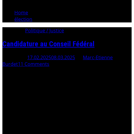
Home
élection
Category:
Politique / Justice
Candidature au Conseil Fédéral
Posted On
17.02.2025
08.03.2025
By
Marc-Etienne
Burdet
11 Comments