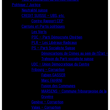
Politique / Justice
Neutralité suisse
CREDIT SUISSE – UBS, etc.
Contre-Rapport CEP
Cantons et Partis politiques
Les Verts
PDC – Parti Démocrate Chrétien
PLR – Les Libéraux-Radicaux
PS – Parti Socialiste Suisse
Dénonciations de Crimes au sein de l’État –
Trahison du Parti socialiste suisse
UDC – Union Démocratique du Centre
Fribourg – Corruption
Fabien GASSER
Marc FAHRNI
Fusion des Communes
MARSENS – Commune fribourgeoise de la
Gruyère
Genève – Corruption
Valais – Corruption