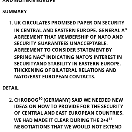
AND EASTERN EUROPE
SUMMARY
UK CIRCULATES PROMISED PAPER ON SECURITY
8
IN CENTRAL AND EASTERN EUROPE. GENERAL A
AGREEMENT THAT MEMBERSHIP OF NATO AND
SECURITY GUARANTEES UNACCEPTABLE.
AGREEMENT TO CONSIDER STATEMENT BY
9
SPRING NAC
INDICATING NATO’S INTEREST IN
SECURITYAND STABILITY IN EASTERN EUROPE.
THICKENING OF BILATERAL RELATIONS AND
NATO/EAST EUROPEAN CONTACTS.
DETAIL
10
CHROBOG
(GERMANY) SAID WE NEEDED NEW
IDEAS ON HOW TO PROVIDE FOR THE SECURITY
OF CENTRAL AND EAST EUROPEAN COUNTRIES.
11
WE HAD MADE IT CLEAR DURING THE 2+4
NEGOTIATIONS THAT WE WOULD NOT EXTEND