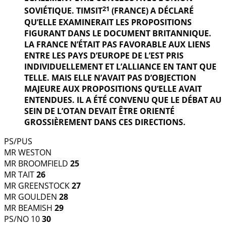
21
SOVIÉTIQUE. TIMSIT
(FRANCE) A DÉCLARÉ
QU’ELLE EXAMINERAIT LES PROPOSITIONS
FIGURANT DANS LE DOCUMENT BRITANNIQUE.
LA FRANCE N’ÉTAIT PAS FAVORABLE AUX LIENS
ENTRE LES PAYS D’EUROPE DE L’EST PRIS
INDIVIDUELLEMENT ET L’ALLIANCE EN TANT QUE
TELLE. MAIS ELLE N’AVAIT PAS D’OBJECTION
MAJEURE AUX PROPOSITIONS QU’ELLE AVAIT
ENTENDUES. IL A ÉTÉ CONVENU QUE LE DÉBAT AU
SEIN DE L’OTAN DEVAIT ÊTRE ORIENTÉ
GROSSIÈREMENT DANS CES DIRECTIONS.
PS/PUS
MR WESTON
MR BROOMFIELD
25
MR TAIT
26
MR GREENSTOCK
27
MR GOULDEN
28
MR BEAMISH
29
PS/NO 10
30