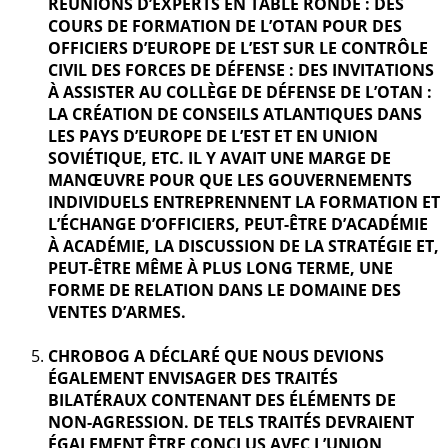
RÉUNIONS D’EXPERTS EN TABLE RONDE : DES
COURS DE FORMATION DE L’OTAN POUR DES
OFFICIERS D’EUROPE DE L’EST SUR LE CONTRÔLE
CIVIL DES FORCES DE DÉFENSE : DES INVITATIONS
À ASSISTER AU COLLÈGE DE DÉFENSE DE L’OTAN :
LA CRÉATION DE CONSEILS ATLANTIQUES DANS
LES PAYS D’EUROPE DE L’EST ET EN UNION
SOVIÉTIQUE, ETC. IL Y AVAIT UNE MARGE DE
MANŒUVRE POUR QUE LES GOUVERNEMENTS
INDIVIDUELS ENTREPRENNENT LA FORMATION ET
L’ÉCHANGE D’OFFICIERS, PEUT-ÊTRE D’ACADÉMIE
À ACADÉMIE, LA DISCUSSION DE LA STRATÉGIE ET,
PEUT-ÊTRE MÊME À PLUS LONG TERME, UNE
FORME DE RELATION DANS LE DOMAINE DES
VENTES D’ARMES.
CHROBOG A DÉCLARÉ QUE NOUS DEVIONS
ÉGALEMENT ENVISAGER DES TRAITÉS
BILATÉRAUX CONTENANT DES ÉLÉMENTS DE
NON-AGRESSION. DE TELS TRAITÉS DEVRAIENT
ÉGALEMENT ÊTRE CONCLUS AVEC L’UNION