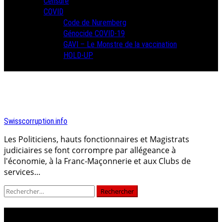
Censure
COVID
Code de Nuremberg
Génocide COVID-19
GAVI – Le Monstre de la vaccination
HOLD-UP
Swisscorruption.info
Les Politiciens, hauts fonctionnaires et Magistrats
judiciaires se font corrompre par allégeance à
l'économie, à la Franc-Maçonnerie et aux Clubs de
services…
Rechercher :
élection