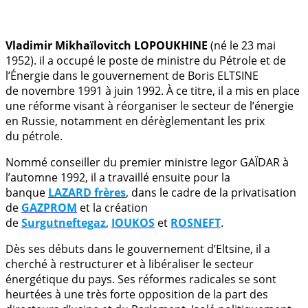
.
Vladimir Mikhaïlovitch LOPOUKHINE
(né le 23 mai
1952). il a occupé le poste de ministre du Pétrole et de
l’Énergie dans le gouvernement de Boris ELTSINE
de novembre 1991 à juin 1992. À ce titre, il a mis en place
une réforme visant à réorganiser le secteur de l’énergie
en Russie, notamment en dérèglementant les prix
du pétrole.
Nommé conseiller du premier ministre Iegor GAÏDAR à
l’automne 1992, il a travaillé ensuite pour la
banque
LAZARD frères
, dans le cadre de la privatisation
de
GAZPROM
et la création
de
Surgutneftegaz
,
IOUKOS
et
ROSNEFT
.
Dès ses débuts dans le gouvernement d’Eltsine, il a
cherché à restructurer et à libéraliser le secteur
énergétique du pays. Ses réformes radicales se sont
heurtées à une très forte opposition de la part des