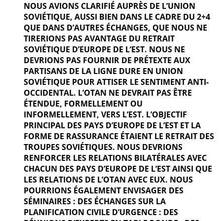
NOUS AVIONS CLARIFIÉ AUPRÈS DE L’UNION
SOVIÉTIQUE, AUSSI BIEN DANS LE CADRE DU 2+4
QUE DANS D’AUTRES ÉCHANGES, QUE NOUS NE
TIRERIONS PAS AVANTAGE DU RETRAIT
SOVIÉTIQUE D’EUROPE DE L’EST. NOUS NE
DEVRIONS PAS FOURNIR DE PRÉTEXTE AUX
PARTISANS DE LA LIGNE DURE EN UNION
SOVIÉTIQUE POUR ATTISER LE SENTIMENT ANTI-
OCCIDENTAL. L’OTAN NE DEVRAIT PAS ÊTRE
ÉTENDUE, FORMELLEMENT OU
INFORMELLEMENT, VERS L’EST. L’OBJECTIF
PRINCIPAL DES PAYS D’EUROPE DE L’EST ET LA
FORME DE RASSURANCE ÉTAIENT LE RETRAIT DES
TROUPES SOVIÉTIQUES. NOUS DEVRIONS
RENFORCER LES RELATIONS BILATÉRALES AVEC
CHACUN DES PAYS D’EUROPE DE L’EST AINSI QUE
LES RELATIONS DE L’OTAN AVEC EUX. NOUS
POURRIONS ÉGALEMENT ENVISAGER DES
SÉMINAIRES : DES ÉCHANGES SUR LA
PLANIFICATION CIVILE D’URGENCE : DES