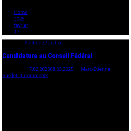
Home
2025
février
17
Category:
Politique / Justice
Candidature au Conseil Fédéral
Posted On
17.02.2025
08.03.2025
By
Marc-Etienne
Burdet
11 Comments