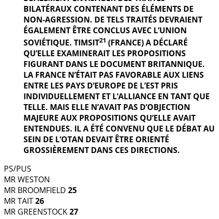
BILATÉRAUX CONTENANT DES ÉLÉMENTS DE
NON-AGRESSION. DE TELS TRAITÉS DEVRAIENT
ÉGALEMENT ÊTRE CONCLUS AVEC L’UNION
21
SOVIÉTIQUE. TIMSIT
(FRANCE) A DÉCLARÉ
QU’ELLE EXAMINERAIT LES PROPOSITIONS
FIGURANT DANS LE DOCUMENT BRITANNIQUE.
LA FRANCE N’ÉTAIT PAS FAVORABLE AUX LIENS
ENTRE LES PAYS D’EUROPE DE L’EST PRIS
INDIVIDUELLEMENT ET L’ALLIANCE EN TANT QUE
TELLE. MAIS ELLE N’AVAIT PAS D’OBJECTION
MAJEURE AUX PROPOSITIONS QU’ELLE AVAIT
ENTENDUES. IL A ÉTÉ CONVENU QUE LE DÉBAT AU
SEIN DE L’OTAN DEVAIT ÊTRE ORIENTÉ
GROSSIÈREMENT DANS CES DIRECTIONS.
PS/PUS
MR WESTON
MR BROOMFIELD
25
MR TAIT
26
MR GREENSTOCK
27