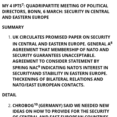
7
MY 4 IPTS
: QUADRIPARTITE MEETING OF POLITICAL
DIRECTORS, BONN, 6 MARCH: SECURITY IN
CENTRAL
AND EASTERN EUROPE
SUMMARY
UK CIRCULATES PROMISED PAPER ON SECURITY
8
IN CENTRAL AND EASTERN EUROPE. GENERAL A
AGREEMENT THAT MEMBERSHIP OF NATO AND
SECURITY GUARANTEES UNACCEPTABLE.
AGREEMENT TO CONSIDER STATEMENT BY
9
SPRING NAC
INDICATING NATO’S INTEREST IN
SECURITYAND STABILITY IN EASTERN EUROPE.
THICKENING OF BILATERAL RELATIONS AND
NATO/EAST EUROPEAN CONTACTS.
DETAIL
10
CHROBOG
(GERMANY) SAID WE NEEDED NEW
IDEAS ON HOW TO PROVIDE FOR THE SECURITY