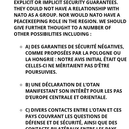
EXPLICIT OR IMPLICIT SECURITY GUARANTEES.
THEY COULD NOT HAVE A RELATIONSHIP WITH
NATO AS A GROUP. NOR WOULD NATO HAVE A
PEACEKEEPING ROLE IN THE REGION. WE SHOULD
GIVE FURTHER
THOUGHT TO A NUMBER OF
OTHER POSSIBILITIES INCLUDING :
A) DES GARANTIES DE SÉCURITÉ NÉGATIVES,
COMME PROPOSÉES PAR LA POLOGNE OU
LA HONGRIE : NOTRE AVIS INITIAL ÉTAIT QUE
CELLES-CI NE MÉRITAIENT PAS D’ÊTRE
POURSUIVIES.
B) UNE DÉCLARATION DE L’OTAN
MANIFESTANT SON INTÉRÊT POUR LES PAS
D’EUROPE CENTRALE ET ORIENTALE.
C) DIVERS CONTACTS ENTRE L’OTAN ET CES
PAYS COUVRANT LES QUESTIONS DE
DÉFENSE ET DE SÉCURITÉ, AINSI QUE DES
CONTACTS BILATÉRAUX ENTRE LES PAYS