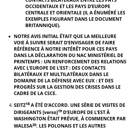
OCCIDENTAUX ET LES PAYS D’EUROPE
CENTRALE ET ORIENTALE (IL A ÉNUMÉRÉ LES
EXEMPLES FIGURANT DANS LE DOCUMENT
BRITANNIQUE).
NOTRE AVIS INITIAL ÉTAIT QUE LA MEILLEURE
VOIE À SUIVRE SERAIT D’ENVISAGER DE FAIRE
RÉFÉRENCE À NOTRE INTÉRÊT POUR CES PAYS
DANS LA DÉCLARATION DU NAC MINISTÉRIEL DE
PRINTEMPS : UN RENFORCEMENT DES RELATIONS
AVEC L’EUROPE DE L’EST : DES CONTACTS
BILATÉRAUX ET MULTILATÉRAUX DANS LE
DOMAINE DE LA DÉFENSE AVEC EUX : ET DES
PROGRÈS SUR LA GESTION DES CRISES DANS LE
CADRE DE LA CSCE.
18
SEITZ
A ÉTÉ D’ACCORD. UNE SÉRIE DE VISITES DE
19
DIRIGEANTS [verso]
D’EUROPE DE L’EST À
WASHINGTON ÉTAIT PRÉVUE, À COMMENCER PAR
20
WALESA
. LES POLONAIS ET LES AUTRES