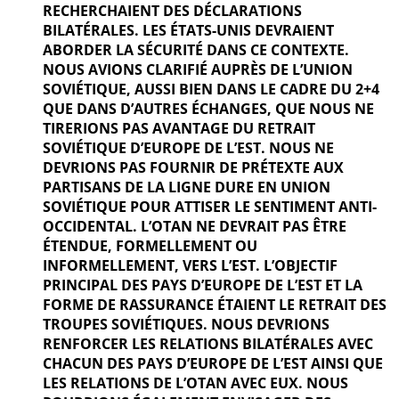
RECHERCHAIENT DES DÉCLARATIONS
BILATÉRALES. LES ÉTATS-UNIS DEVRAIENT
ABORDER LA SÉCURITÉ DANS CE CONTEXTE.
NOUS AVIONS CLARIFIÉ AUPRÈS DE L’UNION
SOVIÉTIQUE, AUSSI BIEN DANS LE CADRE DU 2+4
QUE DANS D’AUTRES ÉCHANGES, QUE NOUS NE
TIRERIONS PAS AVANTAGE DU RETRAIT
SOVIÉTIQUE D’EUROPE DE L’EST. NOUS NE
DEVRIONS PAS FOURNIR DE PRÉTEXTE AUX
PARTISANS DE LA LIGNE DURE EN UNION
SOVIÉTIQUE POUR ATTISER LE SENTIMENT ANTI-
OCCIDENTAL. L’OTAN NE DEVRAIT PAS ÊTRE
ÉTENDUE, FORMELLEMENT OU
INFORMELLEMENT, VERS L’EST. L’OBJECTIF
PRINCIPAL DES PAYS D’EUROPE DE L’EST ET LA
FORME DE RASSURANCE ÉTAIENT LE RETRAIT DES
TROUPES SOVIÉTIQUES. NOUS DEVRIONS
RENFORCER LES RELATIONS BILATÉRALES AVEC
CHACUN DES PAYS D’EUROPE DE L’EST AINSI QUE
LES RELATIONS DE L’OTAN AVEC EUX. NOUS