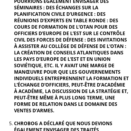
POURRIONS ÉGALEMENT ENVISAGER DES
SÉMINAIRES : DES ÉCHANGES SUR LA
PLANIFICATION CIVILE D’URGENCE : DES
RÉUNIONS D’EXPERTS EN TABLE RONDE : DES
COURS DE FORMATION DE L’OTAN POUR DES
OFFICIERS D’EUROPE DE L’EST SUR LE CONTRÔLE
CIVIL DES FORCES DE DÉFENSE : DES INVITATIONS
À ASSISTER AU COLLÈGE DE DÉFENSE DE L’OTAN :
LA CRÉATION DE CONSEILS ATLANTIQUES DANS
LES PAYS D’EUROPE DE L’EST ET EN UNION
SOVIÉTIQUE, ETC. IL Y AVAIT UNE MARGE DE
MANŒUVRE POUR QUE LES GOUVERNEMENTS
INDIVIDUELS ENTREPRENNENT LA FORMATION ET
L’ÉCHANGE D’OFFICIERS, PEUT-ÊTRE D’ACADÉMIE
À ACADÉMIE, LA DISCUSSION DE LA STRATÉGIE ET,
PEUT-ÊTRE MÊME À PLUS LONG TERME, UNE
FORME DE RELATION DANS LE DOMAINE DES
VENTES D’ARMES.
CHROBOG A DÉCLARÉ QUE NOUS DEVIONS
ÉGALEMENT ENVISAGER DES TRAITÉS