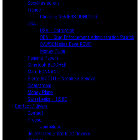
Sociétés écrans
France
Christine DEVIERS-JONCOUR
USA
USA – Corruption
DEA – Drug Enforcement Administration Patrick
DAWSON alias Dave ROWE
Money Plane
Panama-Papers
Christoph BLOCHER
Marc BONNANT
Pierre MOTTU – Notaire à Genève
Clearstream
Money Plane
SwissLeaks – HSBC
Contact / Divers
Contact
Presse
Journaleux
Journalistes – Droits et Devoirs