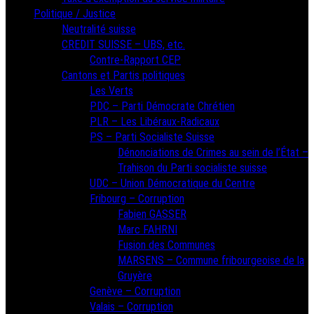
Politique / Justice
Neutralité suisse
CREDIT SUISSE – UBS, etc.
Contre-Rapport CEP
Cantons et Partis politiques
Les Verts
PDC – Parti Démocrate Chrétien
PLR – Les Libéraux-Radicaux
PS – Parti Socialiste Suisse
Dénonciations de Crimes au sein de l’État –
Trahison du Parti socialiste suisse
UDC – Union Démocratique du Centre
Fribourg – Corruption
Fabien GASSER
Marc FAHRNI
Fusion des Communes
MARSENS – Commune fribourgeoise de la
Gruyère
Genève – Corruption
Valais – Corruption