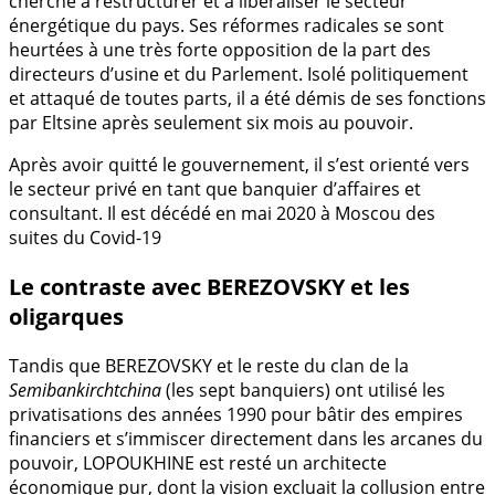
cherché à restructurer et à libéraliser le secteur
énergétique du pays. Ses réformes radicales se sont
heurtées à une très forte opposition de la part des
directeurs d’usine et du Parlement. Isolé politiquement
et attaqué de toutes parts, il a été démis de ses fonctions
par Eltsine après seulement six mois au pouvoir.
Après avoir quitté le gouvernement, il s’est orienté vers
le secteur privé en tant que banquier d’affaires et
consultant. Il est décédé en mai 2020 à Moscou des
suites du Covid-19
Le contraste avec BEREZOVSKY et les
oligarques
Tandis que BEREZOVSKY et le reste du clan de la
Semibankirchtchina
(les sept banquiers) ont utilisé les
privatisations des années 1990 pour bâtir des empires
financiers et s’immiscer directement dans les arcanes du
pouvoir, LOPOUKHINE est resté un architecte
économique pur, dont la vision excluait la collusion entre