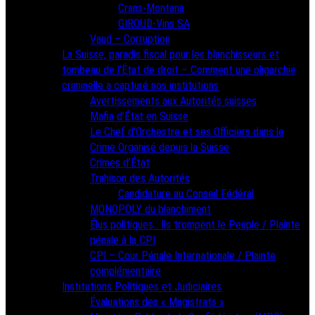
Crans-Montana
GIROUD-Vins SA
Vaud – Corruption
La Suisse, paradis fiscal pour les blanchisseurs et
tombeau de l’État de droit – Comment une oligarchie
criminelle a capturé nos institutions
Avertissements aux Autorités suisses
Mafia d’État en Suisse
Le Chef d’Orchestre et ses Officiers dans le
Crime Organisé depuis la Suisse
Crimes d’État
Trahison des Autorités
Candidature au Conseil Fédéral
MONOPOLY du blanchiment
Élus politiques : Ils trompent le Peuple / Plainte
pénale à la CPI
CPI – Cour Pénale Internationale / Plainte
complémentaire
Institutions Politiques et Judiciaires
Évaluations des « Magistrats »