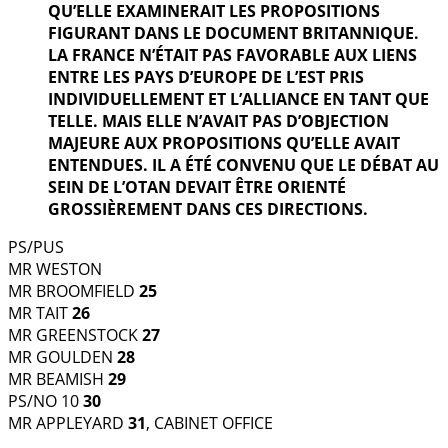
QU’ELLE EXAMINERAIT LES PROPOSITIONS
FIGURANT DANS LE DOCUMENT BRITANNIQUE.
LA FRANCE N’ÉTAIT PAS FAVORABLE AUX LIENS
ENTRE LES PAYS D’EUROPE DE L’EST PRIS
INDIVIDUELLEMENT ET L’ALLIANCE EN TANT QUE
TELLE. MAIS ELLE N’AVAIT PAS D’OBJECTION
MAJEURE AUX PROPOSITIONS QU’ELLE AVAIT
ENTENDUES. IL A ÉTÉ CONVENU QUE LE DÉBAT AU
SEIN DE L’OTAN DEVAIT ÊTRE ORIENTÉ
GROSSIÈREMENT DANS CES DIRECTIONS.
PS/PUS
MR WESTON
MR BROOMFIELD
25
MR TAIT
26
MR GREENSTOCK
27
MR GOULDEN
28
MR BEAMISH
29
PS/NO 10
30
MR APPLEYARD
31
, CABINET OFFICE