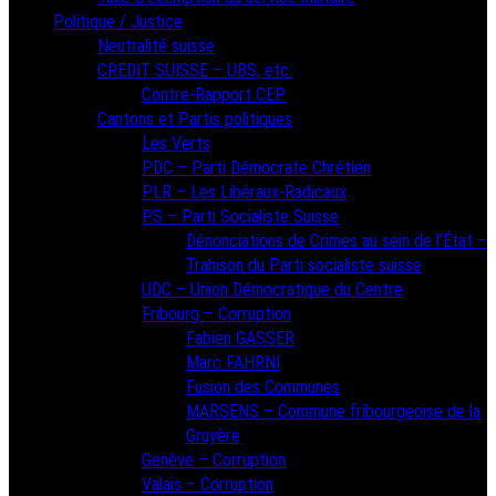
Politique / Justice
Neutralité suisse
CREDIT SUISSE – UBS, etc.
Contre-Rapport CEP
Cantons et Partis politiques
Les Verts
PDC – Parti Démocrate Chrétien
PLR – Les Libéraux-Radicaux
PS – Parti Socialiste Suisse
Dénonciations de Crimes au sein de l’État –
Trahison du Parti socialiste suisse
UDC – Union Démocratique du Centre
Fribourg – Corruption
Fabien GASSER
Marc FAHRNI
Fusion des Communes
MARSENS – Commune fribourgeoise de la
Gruyère
Genève – Corruption
Valais – Corruption