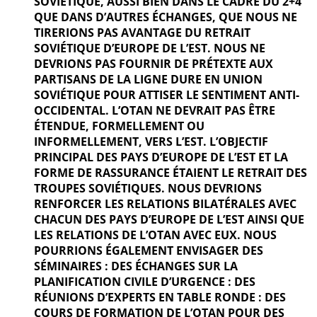
SOVIÉTIQUE, AUSSI BIEN DANS LE CADRE DU 2+4
QUE DANS D’AUTRES ÉCHANGES, QUE NOUS NE
TIRERIONS PAS AVANTAGE DU RETRAIT
SOVIÉTIQUE D’EUROPE DE L’EST. NOUS NE
DEVRIONS PAS FOURNIR DE PRÉTEXTE AUX
PARTISANS DE LA LIGNE DURE EN UNION
SOVIÉTIQUE POUR ATTISER LE SENTIMENT ANTI-
OCCIDENTAL. L’OTAN NE DEVRAIT PAS ÊTRE
ÉTENDUE, FORMELLEMENT OU
INFORMELLEMENT, VERS L’EST. L’OBJECTIF
PRINCIPAL DES PAYS D’EUROPE DE L’EST ET LA
FORME DE RASSURANCE ÉTAIENT LE RETRAIT DES
TROUPES SOVIÉTIQUES. NOUS DEVRIONS
RENFORCER LES RELATIONS BILATÉRALES AVEC
CHACUN DES PAYS D’EUROPE DE L’EST AINSI QUE
LES RELATIONS DE L’OTAN AVEC EUX. NOUS
POURRIONS ÉGALEMENT ENVISAGER DES
SÉMINAIRES : DES ÉCHANGES SUR LA
PLANIFICATION CIVILE D’URGENCE : DES
RÉUNIONS D’EXPERTS EN TABLE RONDE : DES
COURS DE FORMATION DE L’OTAN POUR DES