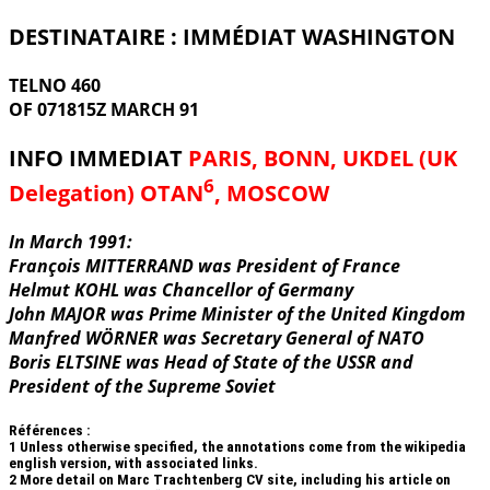
DESTINATAIRE : IMMÉDIAT WASHINGTON
TELNO 460
OF 071815Z MARCH 91
INFO IMMEDIAT
PARIS, BONN, UKDEL (UK
6
Delegation) OTAN
, MOSCOW
In March 1991:
François MITTERRAND was President of France
Helmut KOHL was Chancellor of Germany
John MAJOR was Prime Minister of the United Kingdom
Manfred WÖRNER was Secretary General of NATO
Boris ELTSINE was Head of State of the USSR and
President of the Supreme Soviet
Références :
1
Unless otherwise specified, the annotations come from the wikipedia
english version, with associated links.
2
More detail on Marc Trachtenberg CV site, including his article on