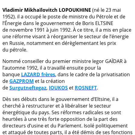
Vladimir Mikhaïlovitch LOPOUKHINE
(né le 23 mai
1952). il a occupé le poste de ministre du Pétrole et de
l’Énergie dans le gouvernement de Boris ELTSINE
de novembre 1991 à juin 1992. À ce titre, il a mis en place
une réforme visant à réorganiser le secteur de l’énergie
en Russie, notamment en dérèglementant les prix
du pétrole.
Nommé conseiller du premier ministre Iegor GAÏDAR à
l’automne 1992, il a travaillé ensuite pour la
banque
LAZARD frères
, dans le cadre de la privatisation
de
GAZPROM
et la création
de
Surgutneftegaz
,
IOUKOS
et
ROSNEFT
.
Dès ses débuts dans le gouvernement d’Eltsine, il a
cherché à restructurer et à libéraliser le secteur
énergétique du pays. Ses réformes radicales se sont
heurtées à une très forte opposition de la part des
directeurs d’usine et du Parlement. Isolé politiquement
et attaqué de toutes parts, il a été démis de ses fonctions