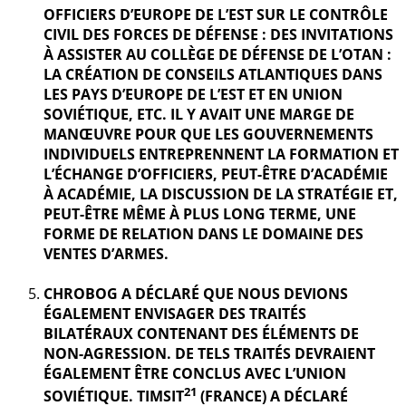
OFFICIERS D’EUROPE DE L’EST SUR LE CONTRÔLE
CIVIL DES FORCES DE DÉFENSE : DES INVITATIONS
À ASSISTER AU COLLÈGE DE DÉFENSE DE L’OTAN :
LA CRÉATION DE CONSEILS ATLANTIQUES DANS
LES PAYS D’EUROPE DE L’EST ET EN UNION
SOVIÉTIQUE, ETC. IL Y AVAIT UNE MARGE DE
MANŒUVRE POUR QUE LES GOUVERNEMENTS
INDIVIDUELS ENTREPRENNENT LA FORMATION ET
L’ÉCHANGE D’OFFICIERS, PEUT-ÊTRE D’ACADÉMIE
À ACADÉMIE, LA DISCUSSION DE LA STRATÉGIE ET,
PEUT-ÊTRE MÊME À PLUS LONG TERME, UNE
FORME DE RELATION DANS LE DOMAINE DES
VENTES D’ARMES.
CHROBOG A DÉCLARÉ QUE NOUS DEVIONS
ÉGALEMENT ENVISAGER DES TRAITÉS
BILATÉRAUX CONTENANT DES ÉLÉMENTS DE
NON-AGRESSION. DE TELS TRAITÉS DEVRAIENT
ÉGALEMENT ÊTRE CONCLUS AVEC L’UNION
21
SOVIÉTIQUE. TIMSIT
(FRANCE) A DÉCLARÉ