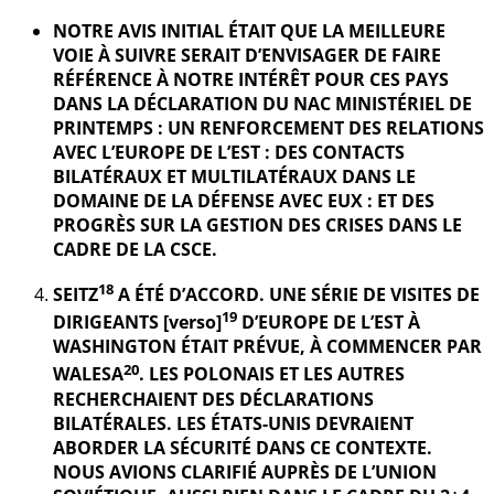
NOTRE AVIS INITIAL ÉTAIT QUE LA MEILLEURE
VOIE À SUIVRE SERAIT D’ENVISAGER DE FAIRE
RÉFÉRENCE À NOTRE INTÉRÊT POUR CES PAYS
DANS LA DÉCLARATION DU NAC MINISTÉRIEL DE
PRINTEMPS : UN RENFORCEMENT DES RELATIONS
AVEC L’EUROPE DE L’EST : DES CONTACTS
BILATÉRAUX ET MULTILATÉRAUX DANS LE
DOMAINE DE LA DÉFENSE AVEC EUX : ET DES
PROGRÈS SUR LA GESTION DES CRISES DANS LE
CADRE DE LA CSCE.
18
SEITZ
A ÉTÉ D’ACCORD. UNE SÉRIE DE VISITES DE
19
DIRIGEANTS [verso]
D’EUROPE DE L’EST À
WASHINGTON ÉTAIT PRÉVUE, À COMMENCER PAR
20
WALESA
. LES POLONAIS ET LES AUTRES
RECHERCHAIENT DES DÉCLARATIONS
BILATÉRALES. LES ÉTATS-UNIS DEVRAIENT
ABORDER LA SÉCURITÉ DANS CE CONTEXTE.
NOUS AVIONS CLARIFIÉ AUPRÈS DE L’UNION