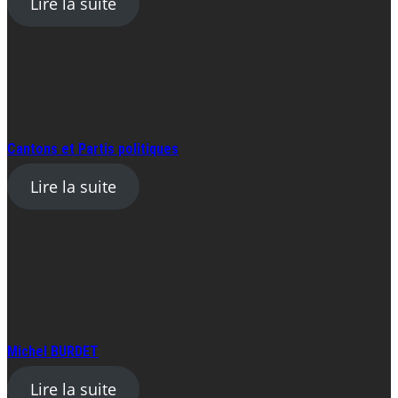
Lire la suite
Cantons et Partis politiques
Lire la suite
Michel BURDET
Lire la suite