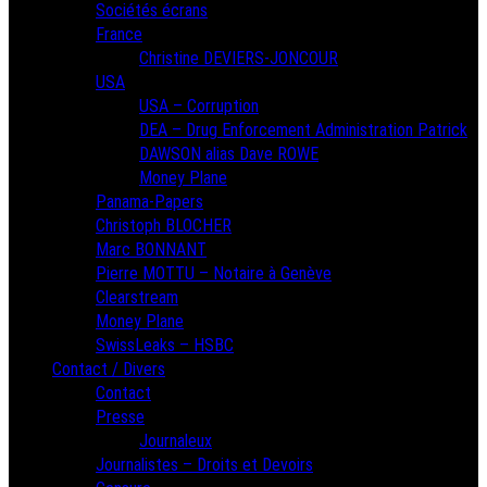
Sociétés écrans
France
Christine DEVIERS-JONCOUR
USA
USA – Corruption
DEA – Drug Enforcement Administration Patrick
DAWSON alias Dave ROWE
Money Plane
Panama-Papers
Christoph BLOCHER
Marc BONNANT
Pierre MOTTU – Notaire à Genève
Clearstream
Money Plane
SwissLeaks – HSBC
Contact / Divers
Contact
Presse
Journaleux
Journalistes – Droits et Devoirs