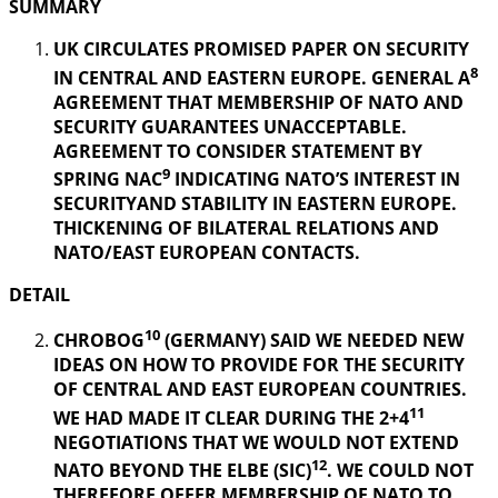
SUMMARY
UK CIRCULATES PROMISED PAPER ON SECURITY
8
IN CENTRAL AND EASTERN EUROPE. GENERAL A
AGREEMENT THAT MEMBERSHIP OF NATO AND
SECURITY GUARANTEES UNACCEPTABLE.
AGREEMENT TO CONSIDER STATEMENT BY
9
SPRING NAC
INDICATING NATO’S INTEREST IN
SECURITYAND STABILITY IN EASTERN EUROPE.
THICKENING OF BILATERAL RELATIONS AND
NATO/EAST EUROPEAN CONTACTS.
DETAIL
10
CHROBOG
(GERMANY) SAID WE NEEDED NEW
IDEAS ON HOW TO PROVIDE FOR THE SECURITY
OF CENTRAL AND EAST EUROPEAN COUNTRIES.
11
WE HAD MADE IT CLEAR DURING THE 2+4
NEGOTIATIONS THAT WE WOULD NOT EXTEND
12
NATO BEYOND THE ELBE (SIC)
. WE COULD NOT
THEREFORE OFFER MEMBERSHIP OF NATO TO