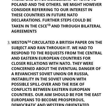
POLAND AND THE OTHERS. WE MIGHT HOWEVER
CONSIDER REFERRING TO OUR INTEREST IN
THESE COUNTRIES IN FUTURE NATO
DECLARATIONS. FURTHER STEPS COULD BE
13
TAKEN IN THE CSCE
AND THROUGH BILATERAL
AGREEMENTS
14
WESTON
CIRCULATED A BRITISH PAPER ON THE
SUBJECT AND RAN THROUGH IT. WE HAD TO
RESPOND TO THE REQUESTS FROM THE CENTRAL
AND EASTERN EUROPEAN COUNTRIES FOR
CLOSER RELATIONS WITH NATO. THEY WERE
CONCERNED ABOUT THE EVENTUAL DANGER OF
A REVANCHIST
SOVIET UNION OR RUSSIA,
INSTABILITY IN THE SOVIET UNION WITH
POSSIBLE SPILL-OVER AND THE RISK OF
CONFLICTS BETWEEN EASTERN EUROPEAN
COUNTRIES. OUR AIM SHOULD BE FOR THE EAST
EUROPEANS TO BECOME PROSPEROUS,
DEMOCRATIC AND WESTERN ORIENTATED