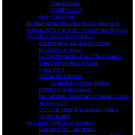
Crans-Montana
GIROUD-Vins SA
Vaud – Corruption
La Suisse, paradis fiscal pour les blanchisseurs et
tombeau de l’État de droit – Comment une oligarchie
criminelle a capturé nos institutions
Avertissements aux Autorités suisses
Mafia d’État en Suisse
Le Chef d’Orchestre et ses Officiers dans le
Crime Organisé depuis la Suisse
Crimes d’État
Trahison des Autorités
Candidature au Conseil Fédéral
MONOPOLY du blanchiment
Élus politiques : Ils trompent le Peuple / Plainte
pénale à la CPI
CPI – Cour Pénale Internationale / Plainte
complémentaire
Institutions Politiques et Judiciaires
Évaluations des « Magistrats »