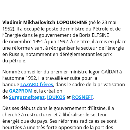
.
Vladimir Mikhaïlovitch LOPOUKHINE
(né le 23 mai
1952). il a occupé le poste de ministre du Pétrole et de
l’Énergie dans le gouvernement de Boris ELTSINE
de novembre 1991 à juin 1992. À ce titre, il a mis en place
une réforme visant à réorganiser le secteur de l’énergie
en Russie, notamment en dérèglementant les prix
du pétrole.
Nommé conseiller du premier ministre Iegor GAÏDAR à
l’automne 1992, il a travaillé ensuite pour la
banque
LAZARD frères
, dans le cadre de la privatisation
de
GAZPROM
et la création
de
Surgutneftegaz
,
IOUKOS
et
ROSNEFT
.
Dès ses débuts dans le gouvernement d’Eltsine, il a
cherché à restructurer et à libéraliser le secteur
énergétique du pays. Ses réformes radicales se sont
heurtées à une très forte opposition de la part des