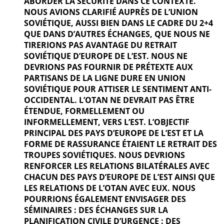
ABORDER LA SÉCURITÉ DANS CE CONTEXTE.
NOUS AVIONS CLARIFIÉ AUPRÈS DE L’UNION
SOVIÉTIQUE, AUSSI BIEN DANS LE CADRE DU 2+4
QUE DANS D’AUTRES ÉCHANGES, QUE NOUS NE
TIRERIONS PAS AVANTAGE DU RETRAIT
SOVIÉTIQUE D’EUROPE DE L’EST. NOUS NE
DEVRIONS PAS FOURNIR DE PRÉTEXTE AUX
PARTISANS DE LA LIGNE DURE EN UNION
SOVIÉTIQUE POUR ATTISER LE SENTIMENT ANTI-
OCCIDENTAL. L’OTAN NE DEVRAIT PAS ÊTRE
ÉTENDUE, FORMELLEMENT OU
INFORMELLEMENT, VERS L’EST. L’OBJECTIF
PRINCIPAL DES PAYS D’EUROPE DE L’EST ET LA
FORME DE RASSURANCE ÉTAIENT LE RETRAIT DES
TROUPES SOVIÉTIQUES. NOUS DEVRIONS
RENFORCER LES RELATIONS BILATÉRALES AVEC
CHACUN DES PAYS D’EUROPE DE L’EST AINSI QUE
LES RELATIONS DE L’OTAN AVEC EUX. NOUS
POURRIONS ÉGALEMENT ENVISAGER DES
SÉMINAIRES : DES ÉCHANGES SUR LA
PLANIFICATION CIVILE D’URGENCE : DES