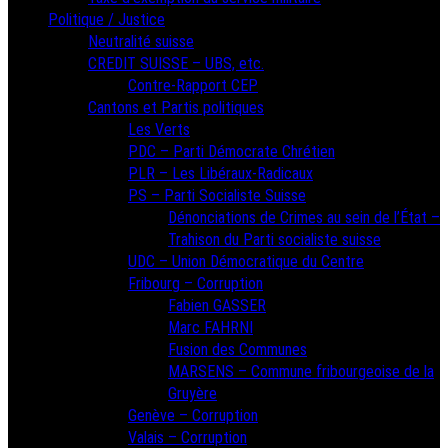
Politique / Justice
Neutralité suisse
CREDIT SUISSE – UBS, etc.
Contre-Rapport CEP
Cantons et Partis politiques
Les Verts
PDC – Parti Démocrate Chrétien
PLR – Les Libéraux-Radicaux
PS – Parti Socialiste Suisse
Dénonciations de Crimes au sein de l’État –
Trahison du Parti socialiste suisse
UDC – Union Démocratique du Centre
Fribourg – Corruption
Fabien GASSER
Marc FAHRNI
Fusion des Communes
MARSENS – Commune fribourgeoise de la
Gruyère
Genève – Corruption
Valais – Corruption