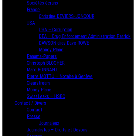
Sociétés écrans
France
Christine DEVIERS-JONCOUR
USA
USA – Corruption
DEA – Drug Enforcement Administration Patrick
DAWSON alias Dave ROWE
Money Plane
Panama-Papers
Christoph BLOCHER
Marc BONNANT
Pierre MOTTU – Notaire à Genève
Clearstream
Money Plane
SwissLeaks – HSBC
Contact / Divers
Contact
Presse
Journaleux
Journalistes – Droits et Devoirs