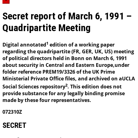
×
Secret report of March 6, 1991 –
Quadripartite Meeting
1
Digital annotated
edition of a working paper
regarding the quadripartite (FR, GER, UK, US) meeting
of political directors held in Bonn on March 6, 1991
about security in Central and Eastern Europe,under
folder reference PREM19/3326 of the UK Prime
Ministerial Private Office files, and archived on aUCLA
2
Social Sciences repository
. This edition does not
provide substance for any legally binding promise
made by these four representatives.
072310Z
SECRET