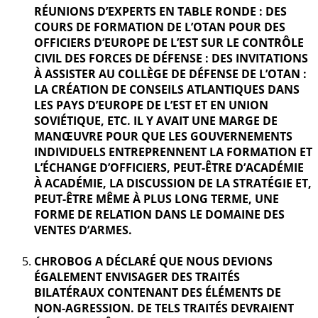
RÉUNIONS D’EXPERTS EN TABLE RONDE : DES
COURS DE FORMATION DE L’OTAN POUR DES
OFFICIERS D’EUROPE DE L’EST SUR LE CONTRÔLE
CIVIL DES FORCES DE DÉFENSE : DES INVITATIONS
À ASSISTER AU COLLÈGE DE DÉFENSE DE L’OTAN :
LA CRÉATION DE CONSEILS ATLANTIQUES DANS
LES PAYS D’EUROPE DE L’EST ET EN UNION
SOVIÉTIQUE, ETC. IL Y AVAIT UNE MARGE DE
MANŒUVRE POUR QUE LES GOUVERNEMENTS
INDIVIDUELS ENTREPRENNENT LA FORMATION ET
L’ÉCHANGE D’OFFICIERS, PEUT-ÊTRE D’ACADÉMIE
À ACADÉMIE, LA DISCUSSION DE LA STRATÉGIE ET,
PEUT-ÊTRE MÊME À PLUS LONG TERME, UNE
FORME DE RELATION DANS LE DOMAINE DES
VENTES D’ARMES.
CHROBOG A DÉCLARÉ QUE NOUS DEVIONS
ÉGALEMENT ENVISAGER DES TRAITÉS
BILATÉRAUX CONTENANT DES ÉLÉMENTS DE
NON-AGRESSION. DE TELS TRAITÉS DEVRAIENT