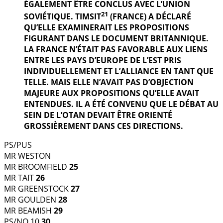
ÉGALEMENT ÊTRE CONCLUS AVEC L’UNION
21
SOVIÉTIQUE. TIMSIT
(FRANCE) A DÉCLARÉ
QU’ELLE EXAMINERAIT LES PROPOSITIONS
FIGURANT DANS LE DOCUMENT BRITANNIQUE.
LA FRANCE N’ÉTAIT PAS FAVORABLE AUX LIENS
ENTRE LES PAYS D’EUROPE DE L’EST PRIS
INDIVIDUELLEMENT ET L’ALLIANCE EN TANT QUE
TELLE. MAIS ELLE N’AVAIT PAS D’OBJECTION
MAJEURE AUX PROPOSITIONS QU’ELLE AVAIT
ENTENDUES. IL A ÉTÉ CONVENU QUE LE DÉBAT AU
SEIN DE L’OTAN DEVAIT ÊTRE ORIENTÉ
GROSSIÈREMENT DANS CES DIRECTIONS.
PS/PUS
MR WESTON
MR BROOMFIELD
25
MR TAIT
26
MR GREENSTOCK
27
MR GOULDEN
28
MR BEAMISH
29
PS/NO 10
30