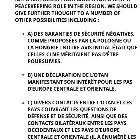
PEACEKEEPING ROLE IN THE REGION. WE SHOULD
GIVE FURTHER
THOUGHT TO A NUMBER OF
OTHER POSSIBILITIES INCLUDING :
A) DES GARANTIES DE SÉCURITÉ NÉGATIVES,
COMME PROPOSÉES PAR LA POLOGNE OU
LA HONGRIE : NOTRE AVIS INITIAL ÉTAIT QUE
CELLES-CI NE MÉRITAIENT PAS D’ÊTRE
POURSUIVIES.
B) UNE DÉCLARATION DE L’OTAN
MANIFESTANT SON INTÉRÊT POUR LES PAS
D’EUROPE CENTRALE ET ORIENTALE.
C) DIVERS CONTACTS ENTRE L’OTAN ET CES
PAYS COUVRANT LES QUESTIONS DE
DÉFENSE ET DE SÉCURITÉ, AINSI QUE DES
CONTACTS BILATÉRAUX ENTRE LES PAYS
OCCIDENTAUX ET LES PAYS D’EUROPE
CENTRALE ET ORIENTALE (IL A ÉNUMÉRÉ LES