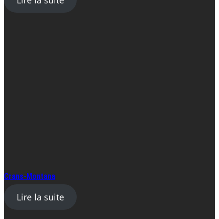
Lire la suite
Crans-Montana
Lire la suite