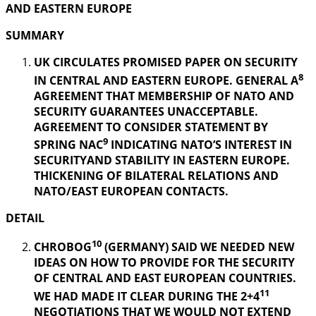
AND EASTERN EUROPE
SUMMARY
UK CIRCULATES PROMISED PAPER ON SECURITY
8
IN CENTRAL AND EASTERN EUROPE. GENERAL A
AGREEMENT THAT MEMBERSHIP OF NATO AND
SECURITY GUARANTEES UNACCEPTABLE.
AGREEMENT TO CONSIDER STATEMENT BY
9
SPRING NAC
INDICATING NATO’S INTEREST IN
SECURITYAND STABILITY IN EASTERN EUROPE.
THICKENING OF BILATERAL RELATIONS AND
NATO/EAST EUROPEAN CONTACTS.
DETAIL
10
CHROBOG
(GERMANY) SAID WE NEEDED NEW
IDEAS ON HOW TO PROVIDE FOR THE SECURITY
OF CENTRAL AND EAST EUROPEAN COUNTRIES.
11
WE HAD MADE IT CLEAR DURING THE 2+4
NEGOTIATIONS THAT WE WOULD NOT EXTEND