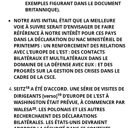
EXEMPLES FIGURANT DANS LE DOCUMENT
BRITANNIQUE).
NOTRE AVIS INITIAL ÉTAIT QUE LA MEILLEURE
VOIE À SUIVRE SERAIT D’ENVISAGER DE FAIRE
RÉFÉRENCE À NOTRE INTÉRÊT POUR CES PAYS
DANS LA DÉCLARATION DU NAC MINISTÉRIEL DE
PRINTEMPS : UN RENFORCEMENT DES RELATIONS
AVEC L’EUROPE DE L’EST : DES CONTACTS
BILATÉRAUX ET MULTILATÉRAUX DANS LE
DOMAINE DE LA DÉFENSE AVEC EUX : ET DES
PROGRÈS SUR LA GESTION DES CRISES DANS LE
CADRE DE LA CSCE.
18
SEITZ
A ÉTÉ D’ACCORD. UNE SÉRIE DE VISITES DE
19
DIRIGEANTS [verso]
D’EUROPE DE L’EST À
WASHINGTON ÉTAIT PRÉVUE, À COMMENCER PAR
20
WALESA
. LES POLONAIS ET LES AUTRES
RECHERCHAIENT DES DÉCLARATIONS
BILATÉRALES. LES ÉTATS-UNIS DEVRAIENT