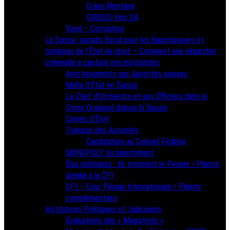
Crans-Montana
GIROUD-Vins SA
Vaud – Corruption
La Suisse, paradis fiscal pour les blanchisseurs et
tombeau de l’État de droit – Comment une oligarchie
criminelle a capturé nos institutions
Avertissements aux Autorités suisses
Mafia d’État en Suisse
Le Chef d’Orchestre et ses Officiers dans le
Crime Organisé depuis la Suisse
Crimes d’État
Trahison des Autorités
Candidature au Conseil Fédéral
MONOPOLY du blanchiment
Élus politiques : Ils trompent le Peuple / Plainte
pénale à la CPI
CPI – Cour Pénale Internationale / Plainte
complémentaire
Institutions Politiques et Judiciaires
Évaluations des « Magistrats »