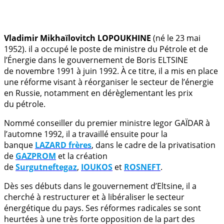
.
Vladimir Mikhaïlovitch LOPOUKHINE
(né le 23 mai
1952). il a occupé le poste de ministre du Pétrole et de
l’Énergie dans le gouvernement de Boris ELTSINE
de novembre 1991 à juin 1992. À ce titre, il a mis en place
une réforme visant à réorganiser le secteur de l’énergie
en Russie, notamment en dérèglementant les prix
du pétrole.
Nommé conseiller du premier ministre Iegor GAÏDAR à
l’automne 1992, il a travaillé ensuite pour la
banque
LAZARD frères
, dans le cadre de la privatisation
de
GAZPROM
et la création
de
Surgutneftegaz
,
IOUKOS
et
ROSNEFT
.
Dès ses débuts dans le gouvernement d’Eltsine, il a
cherché à restructurer et à libéraliser le secteur
énergétique du pays. Ses réformes radicales se sont
heurtées à une très forte opposition de la part des