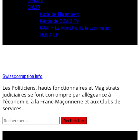
Censure
COVID
Code de Nuremberg
Génocide COVID-19
GAVI – Le Monstre de la vaccination
HOLD-UP
Swisscorruption.info
Les Politiciens, hauts fonctionnaires et Magistrats
judiciaires se font corrompre par allégeance à
l'économie, à la Franc-Maçonnerie et aux Clubs de
services…
Rechercher :
fabien gasser