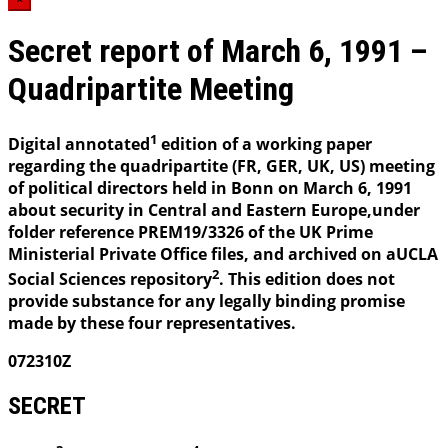
Secret report of March 6, 1991 –
Quadripartite Meeting
1
Digital annotated
edition of a working paper
regarding the quadripartite (FR, GER, UK, US) meeting
of political directors held in Bonn on March 6, 1991
about security in Central and Eastern Europe,under
folder reference PREM19/3326 of the UK Prime
Ministerial Private Office files, and archived on aUCLA
2
Social Sciences repository
. This edition does not
provide substance for any legally binding promise
made by these four representatives.
072310Z
SECRET