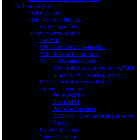
Politique / Justice
Neutralité suisse
CREDIT SUISSE – UBS, etc.
Contre-Rapport CEP
Cantons et Partis politiques
Les Verts
PDC – Parti Démocrate Chrétien
PLR – Les Libéraux-Radicaux
PS – Parti Socialiste Suisse
Dénonciations de Crimes au sein de l’État –
Trahison du Parti socialiste suisse
UDC – Union Démocratique du Centre
Fribourg – Corruption
Fabien GASSER
Marc FAHRNI
Fusion des Communes
MARSENS – Commune fribourgeoise de la
Gruyère
Genève – Corruption
Valais – Corruption