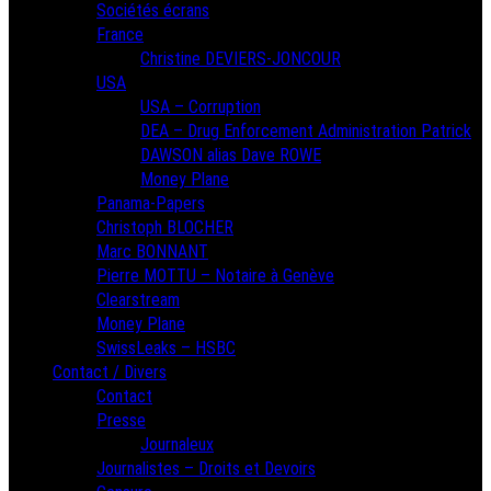
Sociétés écrans
France
Christine DEVIERS-JONCOUR
USA
USA – Corruption
DEA – Drug Enforcement Administration Patrick
DAWSON alias Dave ROWE
Money Plane
Panama-Papers
Christoph BLOCHER
Marc BONNANT
Pierre MOTTU – Notaire à Genève
Clearstream
Money Plane
SwissLeaks – HSBC
Contact / Divers
Contact
Presse
Journaleux
Journalistes – Droits et Devoirs