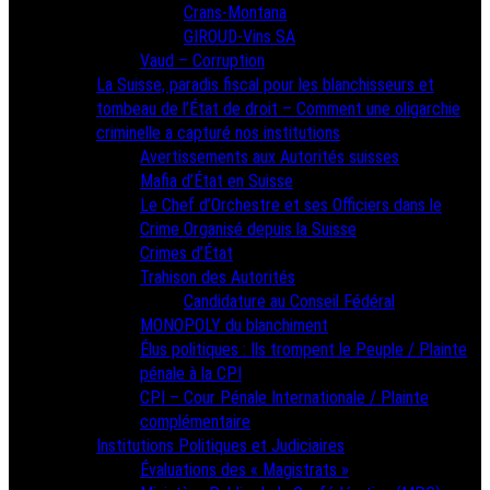
Crans-Montana
GIROUD-Vins SA
Vaud – Corruption
La Suisse, paradis fiscal pour les blanchisseurs et
tombeau de l’État de droit – Comment une oligarchie
criminelle a capturé nos institutions
Avertissements aux Autorités suisses
Mafia d’État en Suisse
Le Chef d’Orchestre et ses Officiers dans le
Crime Organisé depuis la Suisse
Crimes d’État
Trahison des Autorités
Candidature au Conseil Fédéral
MONOPOLY du blanchiment
Élus politiques : Ils trompent le Peuple / Plainte
pénale à la CPI
CPI – Cour Pénale Internationale / Plainte
complémentaire
Institutions Politiques et Judiciaires
Évaluations des « Magistrats »