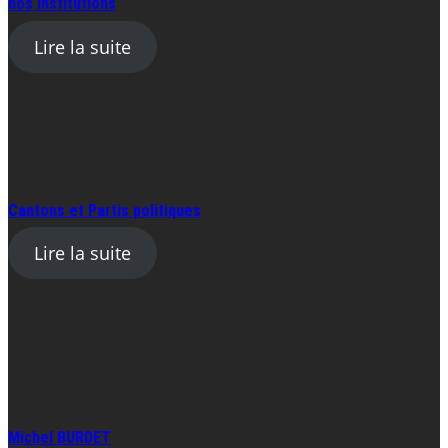
nos institutions
Lire la suite
Cantons et Partis politiques
Lire la suite
Michel BURDET