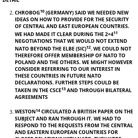
DETAIL
10
CHROBOG
(GERMANY) SAID WE NEEDED NEW
IDEAS ON HOW TO PROVIDE FOR THE SECURITY
OF CENTRAL AND EAST EUROPEAN COUNTRIES.
11
WE HAD MADE IT CLEAR DURING THE 2+4
NEGOTIATIONS THAT WE WOULD NOT EXTEND
12
NATO BEYOND THE ELBE (SIC)
. WE COULD NOT
THEREFORE OFFER MEMBERSHIP OF NATO TO
POLAND AND THE OTHERS. WE MIGHT HOWEVER
CONSIDER REFERRING TO OUR INTEREST IN
THESE COUNTRIES IN FUTURE NATO
DECLARATIONS. FURTHER STEPS COULD BE
13
TAKEN IN THE CSCE
AND THROUGH BILATERAL
AGREEMENTS
14
WESTON
CIRCULATED A BRITISH PAPER ON THE
SUBJECT AND RAN THROUGH IT. WE HAD TO
RESPOND TO THE REQUESTS FROM THE CENTRAL
AND EASTERN EUROPEAN COUNTRIES FOR