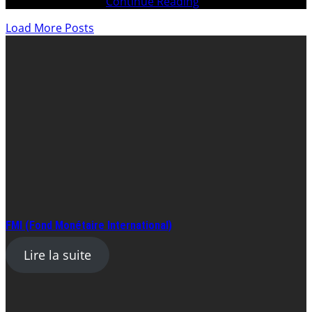
dans la corruption
Continue Reading
Load More Posts
FMI (Fond Monétaire International)
Lire la suite