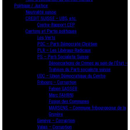
Politique / Justice
Neutralité suisse
CREDIT SUISSE – UBS, etc.
Contre-Rapport CEP
Cantons et Partis politiques
Les Verts
PDC – Parti Démocrate Chrétien
PLR – Les Libéraux-Radicaux
PS – Parti Socialiste Suisse
Dénonciations de Crimes au sein de l’État –
Trahison du Parti socialiste suisse
UDC – Union Démocratique du Centre
Fribourg – Corruption
Fabien GASSER
Marc FAHRNI
Fusion des Communes
MARSENS – Commune fribourgeoise de la
Gruyère
Genève – Corruption
Valais – Corruption