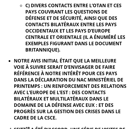
C) DIVERS CONTACTS ENTRE L’OTAN ET CES
PAYS COUVRANT LES QUESTIONS DE
DÉFENSE ET DE SÉCURITÉ, AINSI QUE DES
CONTACTS BILATÉRAUX ENTRE LES PAYS
OCCIDENTAUX ET LES PAYS D’EUROPE
CENTRALE ET ORIENTALE (IL A ÉNUMÉRÉ LES
EXEMPLES FIGURANT DANS LE DOCUMENT
BRITANNIQUE).
NOTRE AVIS INITIAL ÉTAIT QUE LA MEILLEURE
VOIE À SUIVRE SERAIT D’ENVISAGER DE FAIRE
RÉFÉRENCE À NOTRE INTÉRÊT POUR CES PAYS
DANS LA DÉCLARATION DU NAC MINISTÉRIEL DE
PRINTEMPS : UN RENFORCEMENT DES RELATIONS
AVEC L’EUROPE DE L’EST : DES CONTACTS
BILATÉRAUX ET MULTILATÉRAUX DANS LE
DOMAINE DE LA DÉFENSE AVEC EUX : ET DES
PROGRÈS SUR LA GESTION DES CRISES DANS LE
CADRE DE LA CSCE.
18