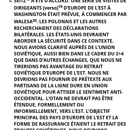
SEITZ
A ÉTÉ D’ACCORD. UNE SÉRIE DE VISITES DE
19
DIRIGEANTS [verso]
D’EUROPE DE L’EST À
WASHINGTON ÉTAIT PRÉVUE, À COMMENCER PAR
20
WALESA
. LES POLONAIS ET LES AUTRES
RECHERCHAIENT DES DÉCLARATIONS
BILATÉRALES. LES ÉTATS-UNIS DEVRAIENT
ABORDER LA SÉCURITÉ DANS CE CONTEXTE.
NOUS AVIONS CLARIFIÉ AUPRÈS DE L’UNION
SOVIÉTIQUE, AUSSI BIEN DANS LE CADRE DU 2+4
QUE DANS D’AUTRES ÉCHANGES, QUE NOUS NE
TIRERIONS PAS AVANTAGE DU RETRAIT
SOVIÉTIQUE D’EUROPE DE L’EST. NOUS NE
DEVRIONS PAS FOURNIR DE PRÉTEXTE AUX
PARTISANS DE LA LIGNE DURE EN UNION
SOVIÉTIQUE POUR ATTISER LE SENTIMENT ANTI-
OCCIDENTAL. L’OTAN NE DEVRAIT PAS ÊTRE
ÉTENDUE, FORMELLEMENT OU
INFORMELLEMENT, VERS L’EST. L’OBJECTIF
PRINCIPAL DES PAYS D’EUROPE DE L’EST ET LA
FORME DE RASSURANCE ÉTAIENT LE RETRAIT DES