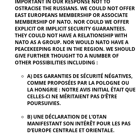
IMPORTANT IN OUR
RESPONSE NOT TO
OSTRACISE THE RUSSIANS. WE COULD NOT OFFER
EAST EUROPEANS MEMBERSHIP OR ASSOCIATE
MEMBERSHIP OF NATO. NOR COULD WE OFFER
EXPLICIT OR IMPLICIT SECURITY GUARANTEES.
THEY COULD NOT HAVE A RELATIONSHIP WITH
NATO AS A GROUP. NOR WOULD NATO HAVE A
PEACEKEEPING ROLE IN THE REGION. WE SHOULD
GIVE FURTHER
THOUGHT TO A NUMBER OF
OTHER POSSIBILITIES INCLUDING :
A) DES GARANTIES DE SÉCURITÉ NÉGATIVES,
COMME PROPOSÉES PAR LA POLOGNE OU
LA HONGRIE : NOTRE AVIS INITIAL ÉTAIT QUE
CELLES-CI NE MÉRITAIENT PAS D’ÊTRE
POURSUIVIES.
B) UNE DÉCLARATION DE L’OTAN
MANIFESTANT SON INTÉRÊT POUR LES PAS
D’EUROPE CENTRALE ET ORIENTALE.