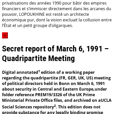
privatisations des années 1990 pour bâtir des empires
financiers et s’immiscer directement dans les arcanes du
pouvoir, LOPOUKHINE est resté un architecte
économique pur, dont la vision excluait la collusion entre
l’État et un petit groupe d’oligarques.
×
Secret report of March 6, 1991 –
Quadripartite Meeting
1
Digital annotated
edition of a working paper
regarding the quadripartite (FR, GER, UK, US) meeting
of political directors held in Bonn on March 6, 1991
about security in Central and Eastern Europe,under
folder reference PREM19/3326 of the UK Prime
Ministerial Private Office files, and archived on aUCLA
2
Social Sciences repository
. This edition does not
provide substance for any legally binding promise