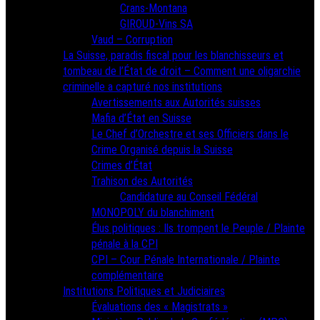
Crans-Montana
GIROUD-Vins SA
Vaud – Corruption
La Suisse, paradis fiscal pour les blanchisseurs et
tombeau de l’État de droit – Comment une oligarchie
criminelle a capturé nos institutions
Avertissements aux Autorités suisses
Mafia d’État en Suisse
Le Chef d’Orchestre et ses Officiers dans le
Crime Organisé depuis la Suisse
Crimes d’État
Trahison des Autorités
Candidature au Conseil Fédéral
MONOPOLY du blanchiment
Élus politiques : Ils trompent le Peuple / Plainte
pénale à la CPI
CPI – Cour Pénale Internationale / Plainte
complémentaire
Institutions Politiques et Judiciaires
Évaluations des « Magistrats »