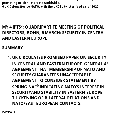
promoting British interests worldwide.
6
UK Delegation to NATO; with the UKDEL twitter feed as of 2022.
.
7
MY 4 IPTS
: QUADRIPARTITE MEETING OF POLITICAL
DIRECTORS, BONN, 6 MARCH: SECURITY IN
CENTRAL
AND EASTERN EUROPE
SUMMARY
UK CIRCULATES PROMISED PAPER ON SECURITY
8
IN CENTRAL AND EASTERN EUROPE. GENERAL A
AGREEMENT THAT MEMBERSHIP OF NATO AND
SECURITY GUARANTEES UNACCEPTABLE.
AGREEMENT TO CONSIDER STATEMENT BY
9
SPRING NAC
INDICATING NATO’S INTEREST IN
SECURITYAND STABILITY IN EASTERN EUROPE.
THICKENING OF BILATERAL RELATIONS AND
NATO/EAST EUROPEAN CONTACTS.