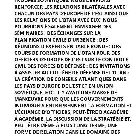
TROUPES SOVIÉTIQUES. NOUS DEVRIONS
RENFORCER LES RELATIONS BILATÉRALES AVEC
CHACUN DES PAYS D’EUROPE DE L’EST AINSI QUE
LES RELATIONS DE L’OTAN AVEC EUX. NOUS
POURRIONS ÉGALEMENT ENVISAGER DES
SÉMINAIRES : DES ÉCHANGES SUR LA
PLANIFICATION CIVILE D’URGENCE : DES
RÉUNIONS D’EXPERTS EN TABLE RONDE : DES
COURS DE FORMATION DE L’OTAN POUR DES
OFFICIERS D’EUROPE DE L’EST SUR LE CONTRÔLE
CIVIL DES FORCES DE DÉFENSE : DES INVITATIONS
À ASSISTER AU COLLÈGE DE DÉFENSE DE L’OTAN :
LA CRÉATION DE CONSEILS ATLANTIQUES DANS
LES PAYS D’EUROPE DE L’EST ET EN UNION
SOVIÉTIQUE, ETC. IL Y AVAIT UNE MARGE DE
MANŒUVRE POUR QUE LES GOUVERNEMENTS
INDIVIDUELS ENTREPRENNENT LA FORMATION ET
L’ÉCHANGE D’OFFICIERS, PEUT-ÊTRE D’ACADÉMIE
À ACADÉMIE, LA DISCUSSION DE LA STRATÉGIE ET,
PEUT-ÊTRE MÊME À PLUS LONG TERME, UNE
FORME DE RELATION DANS LE DOMAINE DES