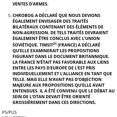
VENTES D’ARMES.
CHROBOG A DÉCLARÉ QUE NOUS DEVIONS
ÉGALEMENT ENVISAGER DES TRAITÉS
BILATÉRAUX CONTENANT DES ÉLÉMENTS DE
NON-AGRESSION. DE TELS TRAITÉS DEVRAIENT
ÉGALEMENT ÊTRE CONCLUS AVEC L’UNION
21
SOVIÉTIQUE. TIMSIT
(FRANCE) A DÉCLARÉ
QU’ELLE EXAMINERAIT LES PROPOSITIONS
FIGURANT DANS LE DOCUMENT BRITANNIQUE.
LA FRANCE N’ÉTAIT PAS FAVORABLE AUX LIENS
ENTRE LES PAYS D’EUROPE DE L’EST PRIS
INDIVIDUELLEMENT ET L’ALLIANCE EN TANT QUE
TELLE. MAIS ELLE N’AVAIT PAS D’OBJECTION
MAJEURE AUX PROPOSITIONS QU’ELLE AVAIT
ENTENDUES. IL A ÉTÉ CONVENU QUE LE DÉBAT AU
SEIN DE L’OTAN DEVAIT ÊTRE ORIENTÉ
GROSSIÈREMENT DANS CES DIRECTIONS.
PS/PUS