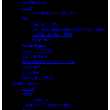
Sociétés écrans
France
Christine DEVIERS-JONCOUR
USA
USA – Corruption
DEA – Drug Enforcement Administration Patrick
DAWSON alias Dave ROWE
Money Plane
Panama-Papers
Christoph BLOCHER
Marc BONNANT
Pierre MOTTU – Notaire à Genève
Clearstream
Money Plane
SwissLeaks – HSBC
Contact / Divers
Contact
Presse
Journaleux
Journalistes – Droits et Devoirs