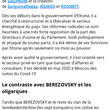
de
GAZPROM
et la création
de
Surgutneftegaz
,
IOUKOS
et
ROSNEFT
.
Dès ses débuts dans le gouvernement d’Eltsine, il a
cherché à restructurer et à libéraliser le secteur
énergétique du pays. Ses réformes radicales se sont
heurtées à une très forte opposition de la part des
directeurs d’usine et du Parlement. Isolé politiquement
et attaqué de toutes parts, il a été démis de ses fonctions
par Eltsine après seulement six mois au pouvoir.
Après avoir quitté le gouvernement, il s’est orienté vers
le secteur privé en tant que banquier d’affaires et
consultant. Il est décédé en mai 2020 à Moscou des
suites du Covid-19
Le contraste avec BEREZOVSKY et les
oligarques
Tandis que BEREZOVSKY et le reste du clan de la
Semibankirchtchina
(les sept banquiers) ont utilisé les