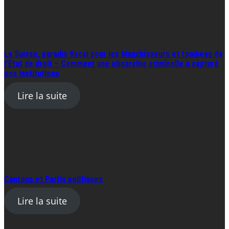
La Suisse, paradis fiscal pour les blanchisseurs et tombeau de
l’État de droit – Comment une oligarchie criminelle a capturé
nos institutions
Lire la suite
Cantons et Partis politiques
Lire la suite