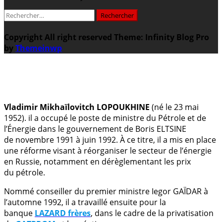
Rechercher :
Copyright All right reserved
Theme: Infinity Blog Pro
by
Themeinwp
.
Vladimir Mikhaïlovitch LOPOUKHINE
(né le 23 mai
1952). il a occupé le poste de ministre du Pétrole et de
l’Énergie dans le gouvernement de Boris ELTSINE
de novembre 1991 à juin 1992. À ce titre, il a mis en place
une réforme visant à réorganiser le secteur de l’énergie
en Russie, notamment en dérèglementant les prix
du pétrole.
Nommé conseiller du premier ministre Iegor GAÏDAR à
l’automne 1992, il a travaillé ensuite pour la
banque
LAZARD frères
, dans le cadre de la privatisation