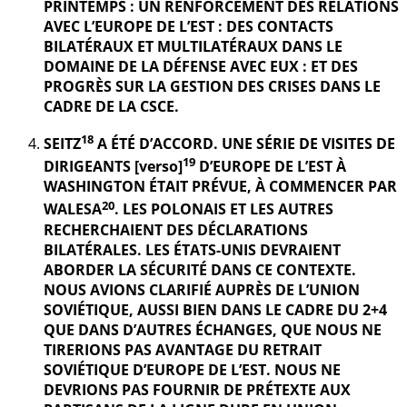
PRINTEMPS : UN RENFORCEMENT DES RELATIONS
AVEC L’EUROPE DE L’EST : DES CONTACTS
BILATÉRAUX ET MULTILATÉRAUX DANS LE
DOMAINE DE LA DÉFENSE AVEC EUX : ET DES
PROGRÈS SUR LA GESTION DES CRISES DANS LE
CADRE DE LA CSCE.
18
SEITZ
A ÉTÉ D’ACCORD. UNE SÉRIE DE VISITES DE
19
DIRIGEANTS [verso]
D’EUROPE DE L’EST À
WASHINGTON ÉTAIT PRÉVUE, À COMMENCER PAR
20
WALESA
. LES POLONAIS ET LES AUTRES
RECHERCHAIENT DES DÉCLARATIONS
BILATÉRALES. LES ÉTATS-UNIS DEVRAIENT
ABORDER LA SÉCURITÉ DANS CE CONTEXTE.
NOUS AVIONS CLARIFIÉ AUPRÈS DE L’UNION
SOVIÉTIQUE, AUSSI BIEN DANS LE CADRE DU 2+4
QUE DANS D’AUTRES ÉCHANGES, QUE NOUS NE
TIRERIONS PAS AVANTAGE DU RETRAIT
SOVIÉTIQUE D’EUROPE DE L’EST. NOUS NE
DEVRIONS PAS FOURNIR DE PRÉTEXTE AUX