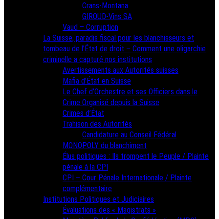
Crans-Montana
GIROUD-Vins SA
Vaud – Corruption
La Suisse, paradis fiscal pour les blanchisseurs et
tombeau de l’État de droit – Comment une oligarchie
criminelle a capturé nos institutions
Avertissements aux Autorités suisses
Mafia d’État en Suisse
Le Chef d’Orchestre et ses Officiers dans le
Crime Organisé depuis la Suisse
Crimes d’État
Trahison des Autorités
Candidature au Conseil Fédéral
MONOPOLY du blanchiment
Élus politiques : Ils trompent le Peuple / Plainte
pénale à la CPI
CPI – Cour Pénale Internationale / Plainte
complémentaire
Institutions Politiques et Judiciaires
Évaluations des « Magistrats »