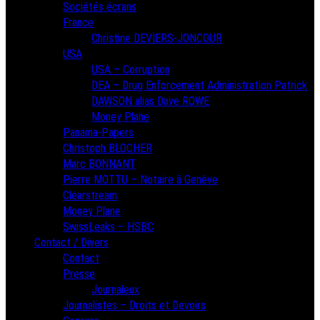
Sociétés écrans
France
Christine DEVIERS-JONCOUR
USA
USA – Corruption
DEA – Drug Enforcement Administration Patrick
DAWSON alias Dave ROWE
Money Plane
Panama-Papers
Christoph BLOCHER
Marc BONNANT
Pierre MOTTU – Notaire à Genève
Clearstream
Money Plane
SwissLeaks – HSBC
Contact / Divers
Contact
Presse
Journaleux
Journalistes – Droits et Devoirs