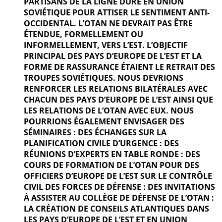
PARTISANS DE LA LIGNE DURE EN UNION
SOVIÉTIQUE POUR ATTISER LE SENTIMENT ANTI-
OCCIDENTAL. L’OTAN NE DEVRAIT PAS ÊTRE
ÉTENDUE, FORMELLEMENT OU
INFORMELLEMENT, VERS L’EST. L’OBJECTIF
PRINCIPAL DES PAYS D’EUROPE DE L’EST ET LA
FORME DE RASSURANCE ÉTAIENT LE RETRAIT DES
TROUPES SOVIÉTIQUES. NOUS DEVRIONS
RENFORCER LES RELATIONS BILATÉRALES AVEC
CHACUN DES PAYS D’EUROPE DE L’EST AINSI QUE
LES RELATIONS DE L’OTAN AVEC EUX. NOUS
POURRIONS ÉGALEMENT ENVISAGER DES
SÉMINAIRES : DES ÉCHANGES SUR LA
PLANIFICATION CIVILE D’URGENCE : DES
RÉUNIONS D’EXPERTS EN TABLE RONDE : DES
COURS DE FORMATION DE L’OTAN POUR DES
OFFICIERS D’EUROPE DE L’EST SUR LE CONTRÔLE
CIVIL DES FORCES DE DÉFENSE : DES INVITATIONS
À ASSISTER AU COLLÈGE DE DÉFENSE DE L’OTAN :
LA CRÉATION DE CONSEILS ATLANTIQUES DANS
LES PAYS D’EUROPE DE L’EST ET EN UNION