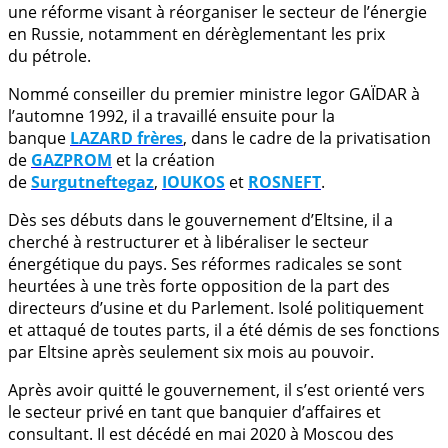
une réforme visant à réorganiser le secteur de l’énergie
en Russie, notamment en dérèglementant les prix
du pétrole.
Nommé conseiller du premier ministre Iegor GAÏDAR à
l’automne 1992, il a travaillé ensuite pour la
banque
LAZARD frères
, dans le cadre de la privatisation
de
GAZPROM
et la création
de
Surgutneftegaz
,
IOUKOS
et
ROSNEFT
.
Dès ses débuts dans le gouvernement d’Eltsine, il a
cherché à restructurer et à libéraliser le secteur
énergétique du pays. Ses réformes radicales se sont
heurtées à une très forte opposition de la part des
directeurs d’usine et du Parlement. Isolé politiquement
et attaqué de toutes parts, il a été démis de ses fonctions
par Eltsine après seulement six mois au pouvoir.
Après avoir quitté le gouvernement, il s’est orienté vers
le secteur privé en tant que banquier d’affaires et
consultant. Il est décédé en mai 2020 à Moscou des