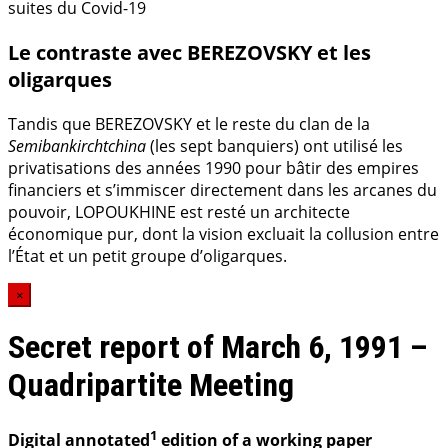
suites du Covid-19
Le contraste avec BEREZOVSKY et les
oligarques
Tandis que BEREZOVSKY et le reste du clan de la
Semibankirchtchina
(les sept banquiers) ont utilisé les
privatisations des années 1990 pour bâtir des empires
financiers et s’immiscer directement dans les arcanes du
pouvoir, LOPOUKHINE est resté un architecte
économique pur, dont la vision excluait la collusion entre
l’État et un petit groupe d’oligarques.
×
Secret report of March 6, 1991 –
Quadripartite Meeting
1
Digital annotated
edition of a working paper