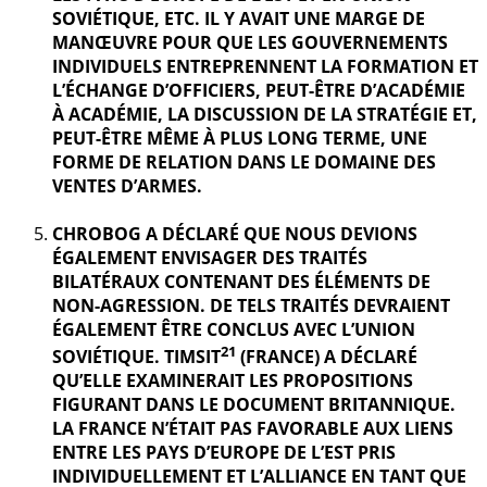
SOVIÉTIQUE, ETC. IL Y AVAIT UNE MARGE DE
MANŒUVRE POUR QUE LES GOUVERNEMENTS
INDIVIDUELS ENTREPRENNENT LA FORMATION ET
L’ÉCHANGE D’OFFICIERS, PEUT-ÊTRE D’ACADÉMIE
À ACADÉMIE, LA DISCUSSION DE LA STRATÉGIE ET,
PEUT-ÊTRE MÊME À PLUS LONG TERME, UNE
FORME DE RELATION DANS LE DOMAINE DES
VENTES D’ARMES.
CHROBOG A DÉCLARÉ QUE NOUS DEVIONS
ÉGALEMENT ENVISAGER DES TRAITÉS
BILATÉRAUX CONTENANT DES ÉLÉMENTS DE
NON-AGRESSION. DE TELS TRAITÉS DEVRAIENT
ÉGALEMENT ÊTRE CONCLUS AVEC L’UNION
21
SOVIÉTIQUE. TIMSIT
(FRANCE) A DÉCLARÉ
QU’ELLE EXAMINERAIT LES PROPOSITIONS
FIGURANT DANS LE DOCUMENT BRITANNIQUE.
LA FRANCE N’ÉTAIT PAS FAVORABLE AUX LIENS
ENTRE LES PAYS D’EUROPE DE L’EST PRIS
INDIVIDUELLEMENT ET L’ALLIANCE EN TANT QUE