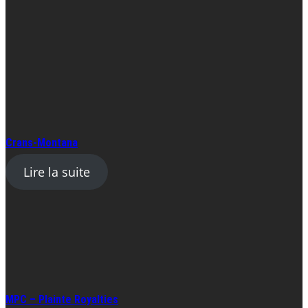
Crans-Montana
Lire la suite
MPC – Plainte Royalties