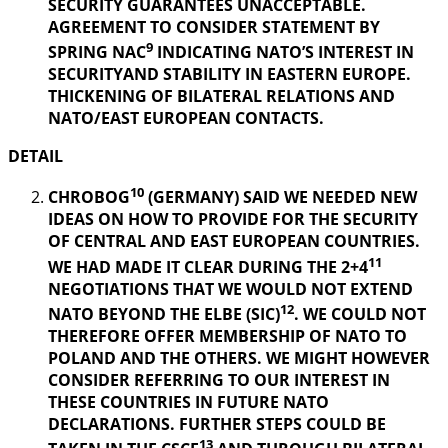
SECURITY GUARANTEES UNACCEPTABLE.
AGREEMENT TO CONSIDER STATEMENT BY
9
SPRING NAC
INDICATING NATO’S INTEREST IN
SECURITYAND STABILITY IN EASTERN EUROPE.
THICKENING OF BILATERAL RELATIONS AND
NATO/EAST EUROPEAN CONTACTS.
DETAIL
10
CHROBOG
(GERMANY) SAID WE NEEDED NEW
IDEAS ON HOW TO PROVIDE FOR THE SECURITY
OF CENTRAL AND EAST EUROPEAN COUNTRIES.
11
WE HAD MADE IT CLEAR DURING THE 2+4
NEGOTIATIONS THAT WE WOULD NOT EXTEND
12
NATO BEYOND THE ELBE (SIC)
. WE COULD NOT
THEREFORE OFFER MEMBERSHIP OF NATO TO
POLAND AND THE OTHERS. WE MIGHT HOWEVER
CONSIDER REFERRING TO OUR INTEREST IN
THESE COUNTRIES IN FUTURE NATO
DECLARATIONS. FURTHER STEPS COULD BE
13