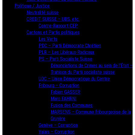
Politique / Justice
Neutralité suisse
CREDIT SUISSE – UBS, etc.
Contre-Rapport CEP
Cantons et Partis politiques
Les Verts
PDC – Parti Démocrate Chrétien
PLR – Les Libéraux-Radicaux
PS – Parti Socialiste Suisse
Dénonciations de Crimes au sein de l’État –
Trahison du Parti socialiste suisse
UDC – Union Démocratique du Centre
Fribourg – Corruption
Fabien GASSER
Marc FAHRNI
Fusion des Communes
MARSENS – Commune fribourgeoise de la
Gruyère
Genève – Corruption
Valais – Corruption