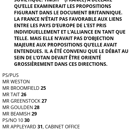
QU’ELLE EXAMINERAIT LES PROPOSITIONS
FIGURANT DANS LE DOCUMENT BRITANNIQUE.
LA FRANCE N’ÉTAIT PAS FAVORABLE AUX LIENS
ENTRE LES PAYS D’EUROPE DE L’EST PRIS
INDIVIDUELLEMENT ET L’ALLIANCE EN TANT QUE
TELLE. MAIS ELLE N’AVAIT PAS D’OBJECTION
MAJEURE AUX PROPOSITIONS QU’ELLE AVAIT
ENTENDUES. IL A ÉTÉ CONVENU QUE LE DÉBAT AU
SEIN DE L’OTAN DEVAIT ÊTRE ORIENTÉ
GROSSIÈREMENT DANS CES DIRECTIONS.
PS/PUS
MR WESTON
MR BROOMFIELD
25
MR TAIT
26
MR GREENSTOCK
27
MR GOULDEN
28
MR BEAMISH
29
PS/NO 10
30
MR APPLEYARD
31
, CABINET OFFICE