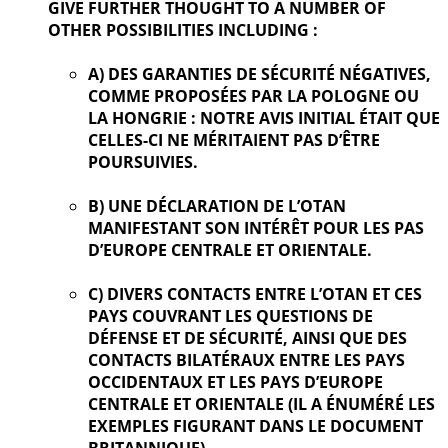
GIVE FURTHER
THOUGHT TO A NUMBER OF
OTHER POSSIBILITIES INCLUDING :
A) DES GARANTIES DE SÉCURITÉ NÉGATIVES,
COMME PROPOSÉES PAR LA POLOGNE OU
LA HONGRIE : NOTRE AVIS INITIAL ÉTAIT QUE
CELLES-CI NE MÉRITAIENT PAS D’ÊTRE
POURSUIVIES.
B) UNE DÉCLARATION DE L’OTAN
MANIFESTANT SON INTÉRÊT POUR LES PAS
D’EUROPE CENTRALE ET ORIENTALE.
C) DIVERS CONTACTS ENTRE L’OTAN ET CES
PAYS COUVRANT LES QUESTIONS DE
DÉFENSE ET DE SÉCURITÉ, AINSI QUE DES
CONTACTS BILATÉRAUX ENTRE LES PAYS
OCCIDENTAUX ET LES PAYS D’EUROPE
CENTRALE ET ORIENTALE (IL A ÉNUMÉRÉ LES
EXEMPLES FIGURANT DANS LE DOCUMENT
BRITANNIQUE).