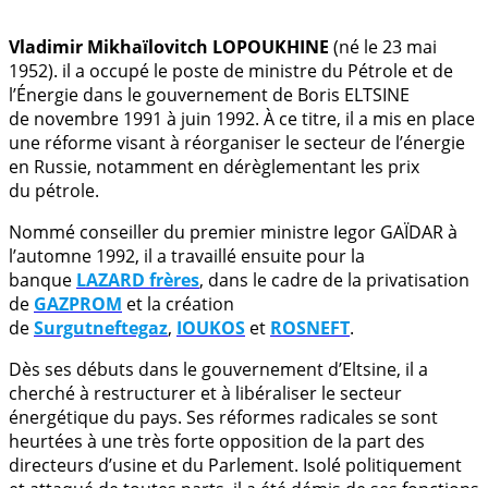
.
Vladimir Mikhaïlovitch LOPOUKHINE
(né le 23 mai
1952). il a occupé le poste de ministre du Pétrole et de
l’Énergie dans le gouvernement de Boris ELTSINE
de novembre 1991 à juin 1992. À ce titre, il a mis en place
une réforme visant à réorganiser le secteur de l’énergie
en Russie, notamment en dérèglementant les prix
du pétrole.
Nommé conseiller du premier ministre Iegor GAÏDAR à
l’automne 1992, il a travaillé ensuite pour la
banque
LAZARD frères
, dans le cadre de la privatisation
de
GAZPROM
et la création
de
Surgutneftegaz
,
IOUKOS
et
ROSNEFT
.
Dès ses débuts dans le gouvernement d’Eltsine, il a
cherché à restructurer et à libéraliser le secteur
énergétique du pays. Ses réformes radicales se sont
heurtées à une très forte opposition de la part des
directeurs d’usine et du Parlement. Isolé politiquement