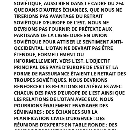
SOVIÉTIQUE, AUSSI BIEN DANS LE CADRE DU 2+4
QUE DANS D’AUTRES ÉCHANGES, QUE NOUS NE
TIRERIONS PAS AVANTAGE DU RETRAIT
SOVIÉTIQUE D’EUROPE DE L’EST. NOUS NE
DEVRIONS PAS FOURNIR DE PRÉTEXTE AUX
PARTISANS DE LA LIGNE DURE EN UNION
SOVIÉTIQUE POUR ATTISER LE SENTIMENT ANTI-
OCCIDENTAL. L’OTAN NE DEVRAIT PAS ÊTRE
ÉTENDUE, FORMELLEMENT OU
INFORMELLEMENT, VERS L’EST. L’OBJECTIF
PRINCIPAL DES PAYS D’EUROPE DE L’EST ET LA
FORME DE RASSURANCE ÉTAIENT LE RETRAIT DES
TROUPES SOVIÉTIQUES. NOUS DEVRIONS
RENFORCER LES RELATIONS BILATÉRALES AVEC
CHACUN DES PAYS D’EUROPE DE L’EST AINSI QUE
LES RELATIONS DE L’OTAN AVEC EUX. NOUS
POURRIONS ÉGALEMENT ENVISAGER DES
SÉMINAIRES : DES ÉCHANGES SUR LA
PLANIFICATION CIVILE D’URGENCE : DES
RÉUNIONS D’EXPERTS EN TABLE RONDE : DES