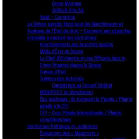
Crans-Montana
GIROUD-Vins SA
Vaud – Corruption
La Suisse, paradis fiscal pour les blanchisseurs et
tombeau de l’État de droit – Comment une oligarchie
criminelle a capturé nos institutions
Avertissements aux Autorités suisses
Mafia d’État en Suisse
Le Chef d’Orchestre et ses Officiers dans le
Crime Organisé depuis la Suisse
Crimes d’État
Trahison des Autorités
Candidature au Conseil Fédéral
MONOPOLY du blanchiment
Élus politiques : Ils trompent le Peuple / Plainte
pénale à la CPI
CPI – Cour Pénale Internationale / Plainte
complémentaire
Institutions Politiques et Judiciaires
Évaluations des « Magistrats »