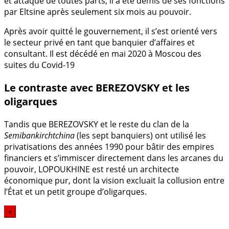
et attaqué de toutes parts, il a été démis de ses fonctions
par Eltsine après seulement six mois au pouvoir.
Après avoir quitté le gouvernement, il s’est orienté vers
le secteur privé en tant que banquier d’affaires et
consultant. Il est décédé en mai 2020 à Moscou des
suites du Covid-19
Le contraste avec BEREZOVSKY et les
oligarques
Tandis que BEREZOVSKY et le reste du clan de la
Semibankirchtchina
(les sept banquiers) ont utilisé les
privatisations des années 1990 pour bâtir des empires
financiers et s’immiscer directement dans les arcanes du
pouvoir, LOPOUKHINE est resté un architecte
économique pur, dont la vision excluait la collusion entre
l’État et un petit groupe d’oligarques.
×