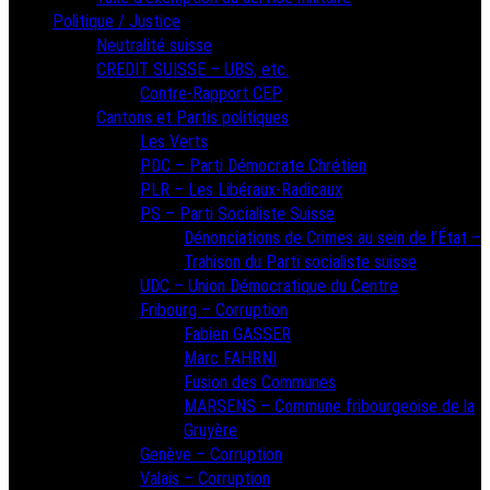
Politique / Justice
Neutralité suisse
CREDIT SUISSE – UBS, etc.
Contre-Rapport CEP
Cantons et Partis politiques
Les Verts
PDC – Parti Démocrate Chrétien
PLR – Les Libéraux-Radicaux
PS – Parti Socialiste Suisse
Dénonciations de Crimes au sein de l’État –
Trahison du Parti socialiste suisse
UDC – Union Démocratique du Centre
Fribourg – Corruption
Fabien GASSER
Marc FAHRNI
Fusion des Communes
MARSENS – Commune fribourgeoise de la
Gruyère
Genève – Corruption
Valais – Corruption