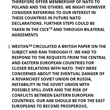
THEREFORE OFFER MEMBERSHIP OF NATO TO
POLAND AND THE OTHERS. WE MIGHT HOWEVER
CONSIDER REFERRING TO OUR INTEREST IN
THESE COUNTRIES IN FUTURE NATO
DECLARATIONS. FURTHER STEPS COULD BE
13
TAKEN IN THE CSCE
AND THROUGH BILATERAL
AGREEMENTS
14
WESTON
CIRCULATED A BRITISH PAPER ON THE
SUBJECT AND RAN THROUGH IT. WE HAD TO
RESPOND TO THE REQUESTS FROM THE CENTRAL
AND EASTERN EUROPEAN COUNTRIES FOR
CLOSER RELATIONS WITH NATO. THEY WERE
CONCERNED ABOUT THE EVENTUAL DANGER OF
A REVANCHIST
SOVIET UNION OR RUSSIA,
INSTABILITY IN THE SOVIET UNION WITH
POSSIBLE SPILL-OVER AND THE RISK OF
CONFLICTS BETWEEN EASTERN EUROPEAN
COUNTRIES. OUR AIM SHOULD BE FOR THE EAST
EUROPEANS TO BECOME PROSPEROUS,