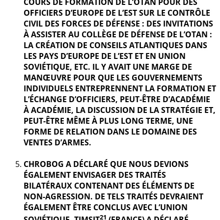
COURS DE FORMATION DE L’OTAN POUR DES
OFFICIERS D’EUROPE DE L’EST SUR LE CONTRÔLE
CIVIL DES FORCES DE DÉFENSE : DES INVITATIONS
À ASSISTER AU COLLÈGE DE DÉFENSE DE L’OTAN :
LA CRÉATION DE CONSEILS ATLANTIQUES DANS
LES PAYS D’EUROPE DE L’EST ET EN UNION
SOVIÉTIQUE, ETC. IL Y AVAIT UNE MARGE DE
MANŒUVRE POUR QUE LES GOUVERNEMENTS
INDIVIDUELS ENTREPRENNENT LA FORMATION ET
L’ÉCHANGE D’OFFICIERS, PEUT-ÊTRE D’ACADÉMIE
À ACADÉMIE, LA DISCUSSION DE LA STRATÉGIE ET,
PEUT-ÊTRE MÊME À PLUS LONG TERME, UNE
FORME DE RELATION DANS LE DOMAINE DES
VENTES D’ARMES.
CHROBOG A DÉCLARÉ QUE NOUS DEVIONS
ÉGALEMENT ENVISAGER DES TRAITÉS
BILATÉRAUX CONTENANT DES ÉLÉMENTS DE
NON-AGRESSION. DE TELS TRAITÉS DEVRAIENT
ÉGALEMENT ÊTRE CONCLUS AVEC L’UNION
21
SOVIÉTIQUE. TIMSIT
(FRANCE) A DÉCLARÉ