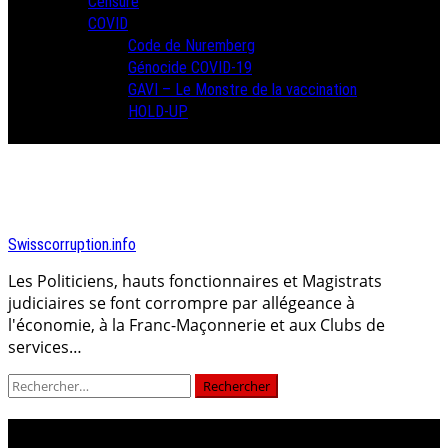
Censure
COVID
Code de Nuremberg
Génocide COVID-19
GAVI – Le Monstre de la vaccination
HOLD-UP
Swisscorruption.info
Les Politiciens, hauts fonctionnaires et Magistrats
judiciaires se font corrompre par allégeance à
l'économie, à la Franc-Maçonnerie et aux Clubs de
services…
Rechercher :
ssk/cmp