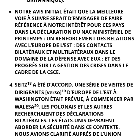
NOTRE AVIS INITIAL ÉTAIT QUE LA MEILLEURE
VOIE À SUIVRE SERAIT D’ENVISAGER DE FAIRE
RÉFÉRENCE À NOTRE INTÉRÊT POUR CES PAYS
DANS LA DÉCLARATION DU NAC MINISTÉRIEL DE
PRINTEMPS : UN RENFORCEMENT DES RELATIONS
AVEC L’EUROPE DE L’EST : DES CONTACTS
BILATÉRAUX ET MULTILATÉRAUX DANS LE
DOMAINE DE LA DÉFENSE AVEC EUX : ET DES
PROGRÈS SUR LA GESTION DES CRISES DANS LE
CADRE DE LA CSCE.
18
SEITZ
A ÉTÉ D’ACCORD. UNE SÉRIE DE VISITES DE
19
DIRIGEANTS [verso]
D’EUROPE DE L’EST À
WASHINGTON ÉTAIT PRÉVUE, À COMMENCER PAR
20
WALESA
. LES POLONAIS ET LES AUTRES
RECHERCHAIENT DES DÉCLARATIONS
BILATÉRALES. LES ÉTATS-UNIS DEVRAIENT
ABORDER LA SÉCURITÉ DANS CE CONTEXTE.
NOUS AVIONS CLARIFIÉ AUPRÈS DE L’UNION