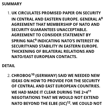
SUMMARY
UK CIRCULATES PROMISED PAPER ON SECURITY
8
IN CENTRAL AND EASTERN EUROPE. GENERAL A
AGREEMENT THAT MEMBERSHIP OF NATO AND
SECURITY GUARANTEES UNACCEPTABLE.
AGREEMENT TO CONSIDER STATEMENT BY
9
SPRING NAC
INDICATING NATO’S INTEREST IN
SECURITYAND STABILITY IN EASTERN EUROPE.
THICKENING OF BILATERAL RELATIONS AND
NATO/EAST EUROPEAN CONTACTS.
DETAIL
10
CHROBOG
(GERMANY) SAID WE NEEDED NEW
IDEAS ON HOW TO PROVIDE FOR THE SECURITY
OF CENTRAL AND EAST EUROPEAN COUNTRIES.
11
WE HAD MADE IT CLEAR DURING THE 2+4
NEGOTIATIONS THAT WE WOULD NOT EXTEND
12
NATO BEYOND THE ELBE (SIC)
. WE COULD NOT