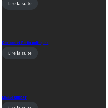
Lire la suite
Cantons et Partis politiques
Lire la suite
Michel BURDET
Lire la suite