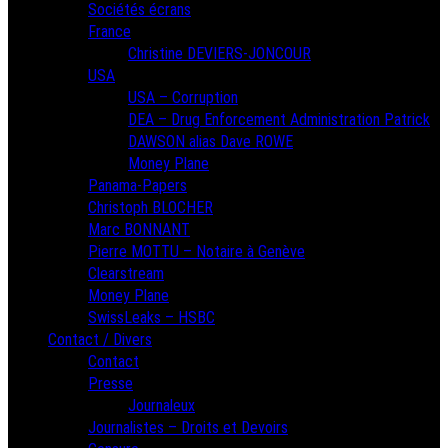
Sociétés écrans
France
Christine DEVIERS-JONCOUR
USA
USA – Corruption
DEA – Drug Enforcement Administration Patrick
DAWSON alias Dave ROWE
Money Plane
Panama-Papers
Christoph BLOCHER
Marc BONNANT
Pierre MOTTU – Notaire à Genève
Clearstream
Money Plane
SwissLeaks – HSBC
Contact / Divers
Contact
Presse
Journaleux
Journalistes – Droits et Devoirs