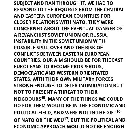
SUBJECT AND RAN THROUGH IT. WE HAD TO
RESPOND TO THE REQUESTS FROM THE CENTRAL
AND EASTERN EUROPEAN COUNTRIES FOR
CLOSER RELATIONS WITH NATO. THEY WERE
CONCERNED ABOUT THE EVENTUAL DANGER OF
A REVANCHIST
SOVIET UNION OR RUSSIA,
INSTABILITY IN THE SOVIET UNION WITH
POSSIBLE SPILL-OVER AND THE RISK OF
CONFLICTS BETWEEN EASTERN EUROPEAN
COUNTRIES. OUR AIM SHOULD BE FOR THE EAST
EUROPEANS TO BECOME PROSPEROUS,
DEMOCRATIC AND WESTERN ORIENTATED
STATES, WITH THEIR OWN MILITARY FORCES
STRONG ENOUGH TO DETER INTIMIDATION BUT
NOT TO PRESENT A THREAT TO THEIR
15
NEIGBOURS
. MANY OF THE THINGS
WE COULD
DO FOR THEM WOULD BE IN THE ECONOMIC AND
16
POLITICAL
FIELD, AND WERE NOT IN THE GIFT
17
OF NATO OR THE WEU
. BUT THE
POLITICAL AND
ECONOMIC APPROACH WOULD NOT BE ENOUGH