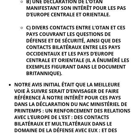
B) UNE DÉCLARATION DE L’OTAN
MANIFESTANT SON INTÉRÊT POUR LES PAS
D’EUROPE CENTRALE ET ORIENTALE.
C) DIVERS CONTACTS ENTRE L’OTAN ET CES
PAYS COUVRANT LES QUESTIONS DE
DÉFENSE ET DE SÉCURITÉ, AINSI QUE DES
CONTACTS BILATÉRAUX ENTRE LES PAYS
OCCIDENTAUX ET LES PAYS D’EUROPE
CENTRALE ET ORIENTALE (IL A ÉNUMÉRÉ LES
EXEMPLES FIGURANT DANS LE DOCUMENT
BRITANNIQUE).
NOTRE AVIS INITIAL ÉTAIT QUE LA MEILLEURE
VOIE À SUIVRE SERAIT D’ENVISAGER DE FAIRE
RÉFÉRENCE À NOTRE INTÉRÊT POUR CES PAYS
DANS LA DÉCLARATION DU NAC MINISTÉRIEL DE
PRINTEMPS : UN RENFORCEMENT DES RELATIONS
AVEC L’EUROPE DE L’EST : DES CONTACTS
BILATÉRAUX ET MULTILATÉRAUX DANS LE
DOMAINE DE LA DÉFENSE AVEC EUX : ET DES