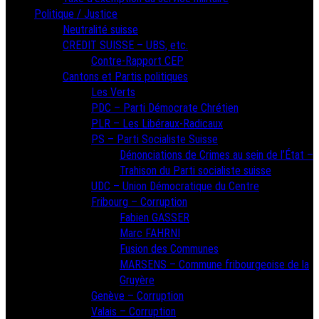
Politique / Justice
Neutralité suisse
CREDIT SUISSE – UBS, etc.
Contre-Rapport CEP
Cantons et Partis politiques
Les Verts
PDC – Parti Démocrate Chrétien
PLR – Les Libéraux-Radicaux
PS – Parti Socialiste Suisse
Dénonciations de Crimes au sein de l’État –
Trahison du Parti socialiste suisse
UDC – Union Démocratique du Centre
Fribourg – Corruption
Fabien GASSER
Marc FAHRNI
Fusion des Communes
MARSENS – Commune fribourgeoise de la
Gruyère
Genève – Corruption
Valais – Corruption