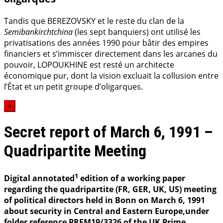
Tandis que BEREZOVSKY et le reste du clan de la
Semibankirchtchina
(les sept banquiers) ont utilisé les
privatisations des années 1990 pour bâtir des empires
financiers et s’immiscer directement dans les arcanes du
pouvoir, LOPOUKHINE est resté un architecte
économique pur, dont la vision excluait la collusion entre
l’État et un petit groupe d’oligarques.
×
Secret report of March 6, 1991 –
Quadripartite Meeting
1
Digital annotated
edition of a working paper
regarding the quadripartite (FR, GER, UK, US) meeting
of political directors held in Bonn on March 6, 1991
about security in Central and Eastern Europe,under
folder reference PREM19/3326 of the UK Prime