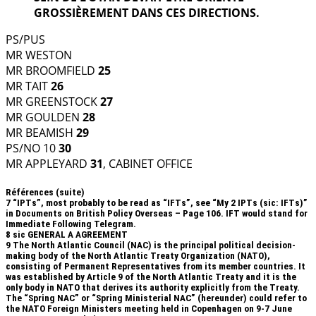
GROSSIÈREMENT DANS CES DIRECTIONS.
PS/PUS
MR WESTON
MR BROOMFIELD
25
MR TAIT
26
MR GREENSTOCK
27
MR GOULDEN
28
MR BEAMISH
29
PS/NO 10
30
MR APPLEYARD
31
, CABINET OFFICE
Références (suite)
7
“IPTs”, most probably to be read as “IFTs”, see “My 2 IPTs (sic: IFTs)”
in Documents on British Policy Overseas – Page 106. IFT would stand for
Immediate Following Telegram.
8
sic GENERAL A AGREEMENT
9
The North Atlantic Council (NAC) is the principal political decision-
making body of the North Atlantic Treaty Organization (NATO),
consisting of Permanent Representatives from its member countries. It
was established by Article 9 of the North Atlantic Treaty and it is the
only body in NATO that derives its authority explicitly from the Treaty.
The “Spring NAC” or “Spring Ministerial NAC” (hereunder) could refer to
the NATO Foreign Ministers meeting held in Copenhagen on 9-7 June