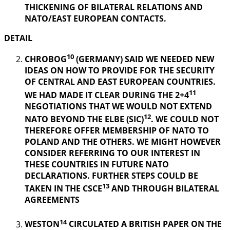
THICKENING OF BILATERAL RELATIONS AND
NATO/EAST EUROPEAN CONTACTS.
DETAIL
10
CHROBOG
(GERMANY) SAID WE NEEDED NEW
IDEAS ON HOW TO PROVIDE FOR THE SECURITY
OF CENTRAL AND EAST EUROPEAN COUNTRIES.
11
WE HAD MADE IT CLEAR DURING THE 2+4
NEGOTIATIONS THAT WE WOULD NOT EXTEND
12
NATO BEYOND THE ELBE (SIC)
. WE COULD NOT
THEREFORE OFFER MEMBERSHIP OF NATO TO
POLAND AND THE OTHERS. WE MIGHT HOWEVER
CONSIDER REFERRING TO OUR INTEREST IN
THESE COUNTRIES IN FUTURE NATO
DECLARATIONS. FURTHER STEPS COULD BE
13
TAKEN IN THE CSCE
AND THROUGH BILATERAL
AGREEMENTS
14
WESTON
CIRCULATED A BRITISH PAPER ON THE