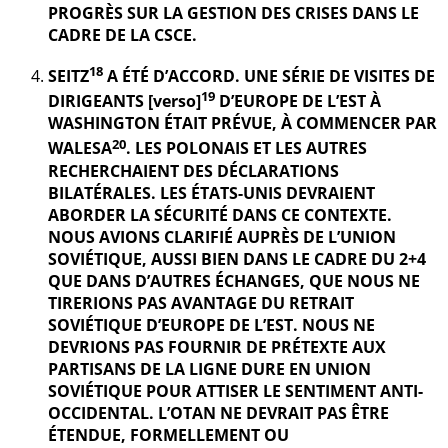
PROGRÈS SUR LA GESTION DES CRISES DANS LE
CADRE DE LA CSCE.
18
SEITZ
A ÉTÉ D’ACCORD. UNE SÉRIE DE VISITES DE
19
DIRIGEANTS [verso]
D’EUROPE DE L’EST À
WASHINGTON ÉTAIT PRÉVUE, À COMMENCER PAR
20
WALESA
. LES POLONAIS ET LES AUTRES
RECHERCHAIENT DES DÉCLARATIONS
BILATÉRALES. LES ÉTATS-UNIS DEVRAIENT
ABORDER LA SÉCURITÉ DANS CE CONTEXTE.
NOUS AVIONS CLARIFIÉ AUPRÈS DE L’UNION
SOVIÉTIQUE, AUSSI BIEN DANS LE CADRE DU 2+4
QUE DANS D’AUTRES ÉCHANGES, QUE NOUS NE
TIRERIONS PAS AVANTAGE DU RETRAIT
SOVIÉTIQUE D’EUROPE DE L’EST. NOUS NE
DEVRIONS PAS FOURNIR DE PRÉTEXTE AUX
PARTISANS DE LA LIGNE DURE EN UNION
SOVIÉTIQUE POUR ATTISER LE SENTIMENT ANTI-
OCCIDENTAL. L’OTAN NE DEVRAIT PAS ÊTRE
ÉTENDUE, FORMELLEMENT OU