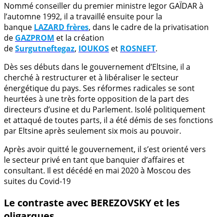
Nommé conseiller du premier ministre Iegor GAÏDAR à
l’automne 1992, il a travaillé ensuite pour la
banque
LAZARD frères
, dans le cadre de la privatisation
de
GAZPROM
et la création
de
Surgutneftegaz
,
IOUKOS
et
ROSNEFT
.
Dès ses débuts dans le gouvernement d’Eltsine, il a
cherché à restructurer et à libéraliser le secteur
énergétique du pays. Ses réformes radicales se sont
heurtées à une très forte opposition de la part des
directeurs d’usine et du Parlement. Isolé politiquement
et attaqué de toutes parts, il a été démis de ses fonctions
par Eltsine après seulement six mois au pouvoir.
Après avoir quitté le gouvernement, il s’est orienté vers
le secteur privé en tant que banquier d’affaires et
consultant. Il est décédé en mai 2020 à Moscou des
suites du Covid-19
Le contraste avec BEREZOVSKY et les
oligarques