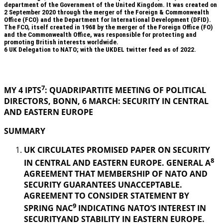
department of the Government of the United Kingdom. It was created on
2 September 2020 through the merger of the Foreign & Commonwealth
Office (FCO) and the Department for International Development (DFID).
The FCO, itself created in 1968 by the merger of the Foreign Office (FO)
and the Commonwealth Office, was responsible for protecting and
promoting British interests worldwide.
6
UK Delegation to NATO; with the UKDEL twitter feed as of 2022.
.
7
MY 4 IPTS
: QUADRIPARTITE MEETING OF POLITICAL
DIRECTORS, BONN, 6 MARCH: SECURITY IN
CENTRAL
AND EASTERN EUROPE
SUMMARY
UK CIRCULATES PROMISED PAPER ON SECURITY
8
IN CENTRAL AND EASTERN EUROPE. GENERAL A
AGREEMENT THAT MEMBERSHIP OF NATO AND
SECURITY GUARANTEES UNACCEPTABLE.
AGREEMENT TO CONSIDER STATEMENT BY
9
SPRING NAC
INDICATING NATO’S INTEREST IN
SECURITYAND STABILITY IN EASTERN EUROPE.