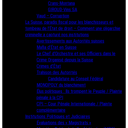
Crans-Montana
GIROUD-Vins SA
Vaud – Corruption
La Suisse, paradis fiscal pour les blanchisseurs et
tombeau de l’État de droit – Comment une oligarchie
criminelle a capturé nos institutions
Avertissements aux Autorités suisses
Mafia d’État en Suisse
Le Chef d’Orchestre et ses Officiers dans le
Crime Organisé depuis la Suisse
Crimes d’État
Trahison des Autorités
Candidature au Conseil Fédéral
MONOPOLY du blanchiment
Élus politiques : Ils trompent le Peuple / Plainte
pénale à la CPI
CPI – Cour Pénale Internationale / Plainte
complémentaire
Institutions Politiques et Judiciaires
Évaluations des « Magistrats »