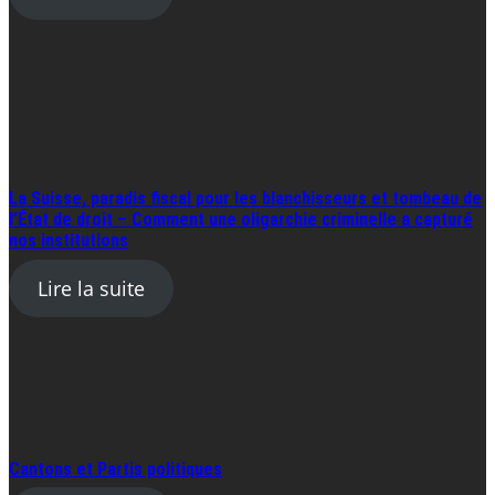
La Suisse, paradis fiscal pour les blanchisseurs et tombeau de
l’État de droit – Comment une oligarchie criminelle a capturé
nos institutions
Lire la suite
Cantons et Partis politiques