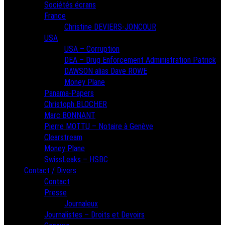
Sociétés écrans
France
Christine DEVIERS-JONCOUR
USA
USA – Corruption
DEA – Drug Enforcement Administration Patrick
DAWSON alias Dave ROWE
Money Plane
Panama-Papers
Christoph BLOCHER
Marc BONNANT
Pierre MOTTU – Notaire à Genève
Clearstream
Money Plane
SwissLeaks – HSBC
Contact / Divers
Contact
Presse
Journaleux
Journalistes – Droits et Devoirs