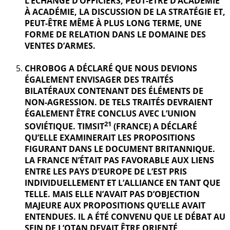
L’ÉCHANGE D’OFFICIERS, PEUT-ÊTRE D’ACADÉMIE
À ACADÉMIE, LA DISCUSSION DE LA STRATÉGIE ET,
PEUT-ÊTRE MÊME À PLUS LONG TERME, UNE
FORME DE RELATION DANS LE DOMAINE DES
VENTES D’ARMES.
CHROBOG A DÉCLARÉ QUE NOUS DEVIONS
ÉGALEMENT ENVISAGER DES TRAITÉS
BILATÉRAUX CONTENANT DES ÉLÉMENTS DE
NON-AGRESSION. DE TELS TRAITÉS DEVRAIENT
ÉGALEMENT ÊTRE CONCLUS AVEC L’UNION
21
SOVIÉTIQUE. TIMSIT
(FRANCE) A DÉCLARÉ
QU’ELLE EXAMINERAIT LES PROPOSITIONS
FIGURANT DANS LE DOCUMENT BRITANNIQUE.
LA FRANCE N’ÉTAIT PAS FAVORABLE AUX LIENS
ENTRE LES PAYS D’EUROPE DE L’EST PRIS
INDIVIDUELLEMENT ET L’ALLIANCE EN TANT QUE
TELLE. MAIS ELLE N’AVAIT PAS D’OBJECTION
MAJEURE AUX PROPOSITIONS QU’ELLE AVAIT
ENTENDUES. IL A ÉTÉ CONVENU QUE LE DÉBAT AU
SEIN DE L’OTAN DEVAIT ÊTRE ORIENTÉ