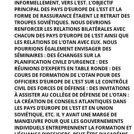
INFORMELLEMENT, VERS L’EST. L’OBJECTIF
PRINCIPAL DES PAYS D’EUROPE DE L’EST ET LA
FORME DE RASSURANCE ÉTAIENT LE RETRAIT DES
TROUPES SOVIÉTIQUES. NOUS DEVRIONS
RENFORCER LES RELATIONS BILATÉRALES AVEC
CHACUN DES PAYS D’EUROPE DE L’EST AINSI QUE
LES RELATIONS DE L’OTAN AVEC EUX. NOUS
POURRIONS ÉGALEMENT ENVISAGER DES
SÉMINAIRES : DES ÉCHANGES SUR LA
PLANIFICATION CIVILE D’URGENCE : DES
RÉUNIONS D’EXPERTS EN TABLE RONDE : DES
COURS DE FORMATION DE L’OTAN POUR DES
OFFICIERS D’EUROPE DE L’EST SUR LE CONTRÔLE
CIVIL DES FORCES DE DÉFENSE : DES INVITATIONS
À ASSISTER AU COLLÈGE DE DÉFENSE DE L’OTAN :
LA CRÉATION DE CONSEILS ATLANTIQUES DANS
LES PAYS D’EUROPE DE L’EST ET EN UNION
SOVIÉTIQUE, ETC. IL Y AVAIT UNE MARGE DE
MANŒUVRE POUR QUE LES GOUVERNEMENTS
INDIVIDUELS ENTREPRENNENT LA FORMATION ET