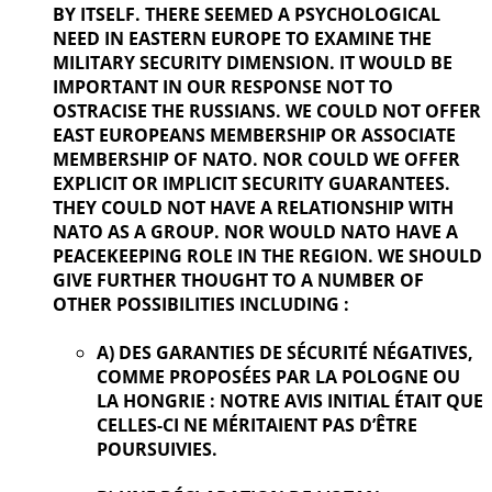
BY ITSELF. THERE SEEMED A PSYCHOLOGICAL
NEED IN EASTERN EUROPE TO EXAMINE THE
MILITARY SECURITY DIMENSION. IT WOULD BE
IMPORTANT IN OUR
RESPONSE NOT TO
OSTRACISE THE RUSSIANS. WE COULD NOT OFFER
EAST EUROPEANS MEMBERSHIP OR ASSOCIATE
MEMBERSHIP OF NATO. NOR COULD WE OFFER
EXPLICIT OR IMPLICIT SECURITY GUARANTEES.
THEY COULD NOT HAVE A RELATIONSHIP WITH
NATO AS A GROUP. NOR WOULD NATO HAVE A
PEACEKEEPING ROLE IN THE REGION. WE SHOULD
GIVE FURTHER
THOUGHT TO A NUMBER OF
OTHER POSSIBILITIES INCLUDING :
A) DES GARANTIES DE SÉCURITÉ NÉGATIVES,
COMME PROPOSÉES PAR LA POLOGNE OU
LA HONGRIE : NOTRE AVIS INITIAL ÉTAIT QUE
CELLES-CI NE MÉRITAIENT PAS D’ÊTRE
POURSUIVIES.