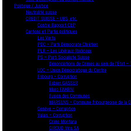
Politique / Justice
Neutralité suisse
CREDIT SUISSE – UBS, etc.
Contre-Rapport CEP
Cantons et Partis politiques
Les Verts
PDC – Parti Démocrate Chrétien
PLR – Les Libéraux-Radicaux
PS – Parti Socialiste Suisse
Dénonciations de Crimes au sein de l’État – T
UDC – Union Démocratique du Centre
Fribourg – Corruption
Fabien GASSER
Marc FAHRNI
Fusion des Communes
MARSENS – Commune fribourgeoise de la G
Genève – Corruption
Valais – Corruption
Crans-Montana
GIROUD-Vins SA