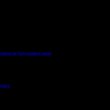
rahison du Parti socialiste suisse
ruyère