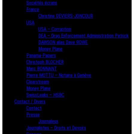
Sociétés écrans
France
Christine DEVIERS-JONCOUR
USA
USA – Corruption
DEA – Drug Enforcement Administration Patrick
DAWSON alias Dave ROWE
Money Plane
Panama-Papers
Christoph BLOCHER
Marc BONNANT
Pierre MOTTU – Notaire à Genève
Clearstream
Money Plane
SwissLeaks – HSBC
Contact / Divers
Contact
Presse
Journaleux
Journalistes – Droits et Devoirs