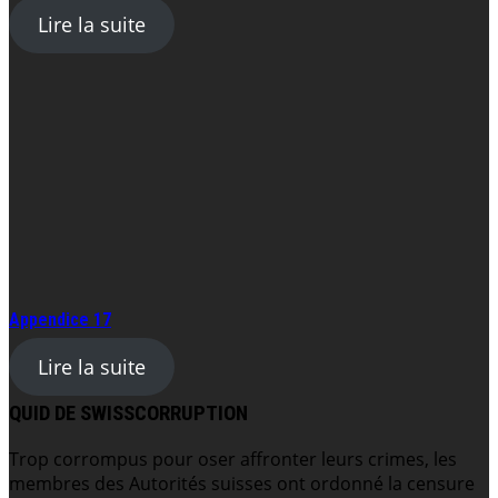
Lire la suite
Appendice 17
Lire la suite
QUID DE SWISSCORRUPTION
Trop corrompus pour oser affronter leurs crimes, les
membres des Autorités suisses ont ordonné la censure