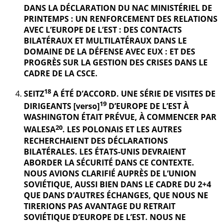
DANS LA DÉCLARATION DU NAC MINISTÉRIEL DE
PRINTEMPS : UN RENFORCEMENT DES RELATIONS
AVEC L’EUROPE DE L’EST : DES CONTACTS
BILATÉRAUX ET MULTILATÉRAUX DANS LE
DOMAINE DE LA DÉFENSE AVEC EUX : ET DES
PROGRÈS SUR LA GESTION DES CRISES DANS LE
CADRE DE LA CSCE.
18
SEITZ
A ÉTÉ D’ACCORD. UNE SÉRIE DE VISITES DE
19
DIRIGEANTS [verso]
D’EUROPE DE L’EST À
WASHINGTON ÉTAIT PRÉVUE, À COMMENCER PAR
20
WALESA
. LES POLONAIS ET LES AUTRES
RECHERCHAIENT DES DÉCLARATIONS
BILATÉRALES. LES ÉTATS-UNIS DEVRAIENT
ABORDER LA SÉCURITÉ DANS CE CONTEXTE.
NOUS AVIONS CLARIFIÉ AUPRÈS DE L’UNION
SOVIÉTIQUE, AUSSI BIEN DANS LE CADRE DU 2+4
QUE DANS D’AUTRES ÉCHANGES, QUE NOUS NE
TIRERIONS PAS AVANTAGE DU RETRAIT
SOVIÉTIQUE D’EUROPE DE L’EST. NOUS NE