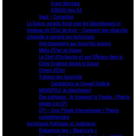
Crans-Montana
GIROUD-Vins SA
Vaud – Corruption
La Suisse, paradis fiscal pour les blanchisseurs et
tombeau de l’État de droit – Comment une oligarchie
criminelle a capturé nos institutions
Avertissements aux Autorités suisses
Mafia d’État en Suisse
Le Chef d’Orchestre et ses Officiers dans le
Crime Organisé depuis la Suisse
Crimes d’État
Trahison des Autorités
Candidature au Conseil Fédéral
MONOPOLY du blanchiment
Élus politiques : Ils trompent le Peuple / Plainte
pénale à la CPI
CPI – Cour Pénale Internationale / Plainte
complémentaire
Institutions Politiques et Judiciaires
Évaluations des « Magistrats »