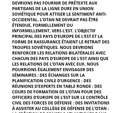
DEVRIONS PAS FOURNIR DE PRÉTEXTE AUX
PARTISANS DE LA LIGNE DURE EN UNION
SOVIÉTIQUE POUR ATTISER LE SENTIMENT ANTI-
OCCIDENTAL. L’OTAN NE DEVRAIT PAS ÊTRE
ÉTENDUE, FORMELLEMENT OU
INFORMELLEMENT, VERS L’EST. L’OBJECTIF
PRINCIPAL DES PAYS D’EUROPE DE L’EST ET LA
FORME DE RASSURANCE ÉTAIENT LE RETRAIT DES
TROUPES SOVIÉTIQUES. NOUS DEVRIONS
RENFORCER LES RELATIONS BILATÉRALES AVEC
CHACUN DES PAYS D’EUROPE DE L’EST AINSI QUE
LES RELATIONS DE L’OTAN AVEC EUX. NOUS
POURRIONS ÉGALEMENT ENVISAGER DES
SÉMINAIRES : DES ÉCHANGES SUR LA
PLANIFICATION CIVILE D’URGENCE : DES
RÉUNIONS D’EXPERTS EN TABLE RONDE : DES
COURS DE FORMATION DE L’OTAN POUR DES
OFFICIERS D’EUROPE DE L’EST SUR LE CONTRÔLE
CIVIL DES FORCES DE DÉFENSE : DES INVITATIONS
À ASSISTER AU COLLÈGE DE DÉFENSE DE L’OTAN :