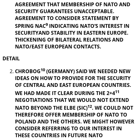
AGREEMENT THAT MEMBERSHIP OF NATO AND
SECURITY GUARANTEES UNACCEPTABLE.
AGREEMENT TO CONSIDER STATEMENT BY
9
SPRING NAC
INDICATING NATO’S INTEREST IN
SECURITYAND STABILITY IN EASTERN EUROPE.
THICKENING OF BILATERAL RELATIONS AND
NATO/EAST EUROPEAN CONTACTS.
DETAIL
10
CHROBOG
(GERMANY) SAID WE NEEDED NEW
IDEAS ON HOW TO PROVIDE FOR THE SECURITY
OF CENTRAL AND EAST EUROPEAN COUNTRIES.
11
WE HAD MADE IT CLEAR DURING THE 2+4
NEGOTIATIONS THAT WE WOULD NOT EXTEND
12
NATO BEYOND THE ELBE (SIC)
. WE COULD NOT
THEREFORE OFFER MEMBERSHIP OF NATO TO
POLAND AND THE OTHERS. WE MIGHT HOWEVER
CONSIDER REFERRING TO OUR INTEREST IN
THESE COUNTRIES IN FUTURE NATO