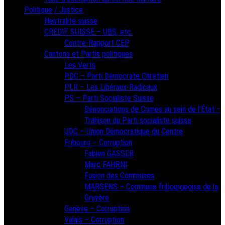
Politique / Justice
Neutralité suisse
CREDIT SUISSE – UBS, etc.
Contre-Rapport CEP
Cantons et Partis politiques
Les Verts
PDC – Parti Démocrate Chrétien
PLR – Les Libéraux-Radicaux
PS – Parti Socialiste Suisse
Dénonciations de Crimes au sein de l’État –
Trahison du Parti socialiste suisse
UDC – Union Démocratique du Centre
Fribourg – Corruption
Fabien GASSER
Marc FAHRNI
Fusion des Communes
MARSENS – Commune fribourgeoise de la
Gruyère
Genève – Corruption
Valais – Corruption