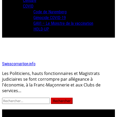
Censure
COVID
Code de Nuremberg
Génocide COVID-19
GAVI – Le Monstre de la vaccination
HOLD-UP
Swisscorruption.info
Les Politiciens, hauts fonctionnaires et Magistrats
judiciaires se font corrompre par allégeance à
l'économie, à la Franc-Maçonnerie et aux Clubs de
services…
Rechercher :
pasqua