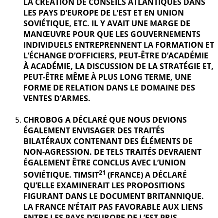
LA CRÉATION DE CONSEILS ATLANTIQUES DANS
LES PAYS D’EUROPE DE L’EST ET EN UNION
SOVIÉTIQUE, ETC. IL Y AVAIT UNE MARGE DE
MANŒUVRE POUR QUE LES GOUVERNEMENTS
INDIVIDUELS ENTREPRENNENT LA FORMATION ET
L’ÉCHANGE D’OFFICIERS, PEUT-ÊTRE D’ACADÉMIE
À ACADÉMIE, LA DISCUSSION DE LA STRATÉGIE ET,
PEUT-ÊTRE MÊME À PLUS LONG TERME, UNE
FORME DE RELATION DANS LE DOMAINE DES
VENTES D’ARMES.
CHROBOG A DÉCLARÉ QUE NOUS DEVIONS
ÉGALEMENT ENVISAGER DES TRAITÉS
BILATÉRAUX CONTENANT DES ÉLÉMENTS DE
NON-AGRESSION. DE TELS TRAITÉS DEVRAIENT
ÉGALEMENT ÊTRE CONCLUS AVEC L’UNION
21
SOVIÉTIQUE. TIMSIT
(FRANCE) A DÉCLARÉ
QU’ELLE EXAMINERAIT LES PROPOSITIONS
FIGURANT DANS LE DOCUMENT BRITANNIQUE.
LA FRANCE N’ÉTAIT PAS FAVORABLE AUX LIENS
ENTRE LES PAYS D’EUROPE DE L’EST PRIS