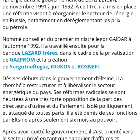
de novembre 1991 à juin 1992. À ce titre, il a mis en place
une réforme visant à réorganiser le secteur de l’énergie
en Russie, notamment en dérèglementant les prix
du pétrole.
Nommé conseiller du premier ministre Iegor GAÏDAR à
l’automne 1992, il a travaillé ensuite pour la
banque
LAZARD frères
, dans le cadre de la privatisation
de
GAZPROM
et la création
de
Surgutneftegaz
,
IOUKOS
et
ROSNEFT
.
Dès ses débuts dans le gouvernement d’Eltsine, il a
cherché à restructurer et à libéraliser le secteur
énergétique du pays. Ses réformes radicales se sont
heurtées à une très forte opposition de la part des
directeurs d’usine et du Parlement. Isolé politiquement
et attaqué de toutes parts, il a été démis de ses fonctions
par Eltsine après seulement six mois au pouvoir.
Après avoir quitté le gouvernement, il s’est orienté vers
le secteur privé en tant que banquier d’affaires et