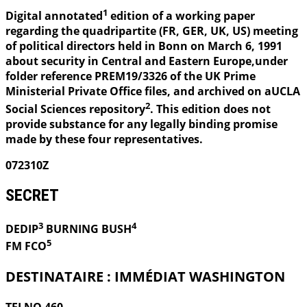
1
Digital annotated
edition of a working paper
regarding the quadripartite (FR, GER, UK, US) meeting
of political directors held in Bonn on March 6, 1991
about security in Central and Eastern Europe,under
folder reference PREM19/3326 of the UK Prime
Ministerial Private Office files, and archived on aUCLA
2
Social Sciences repository
. This edition does not
provide substance for any legally binding promise
made by these four representatives.
072310Z
SECRET
3
4
DEDIP
BURNING
BUSH
5
FM FCO
DESTINATAIRE : IMMÉDIAT WASHINGTON