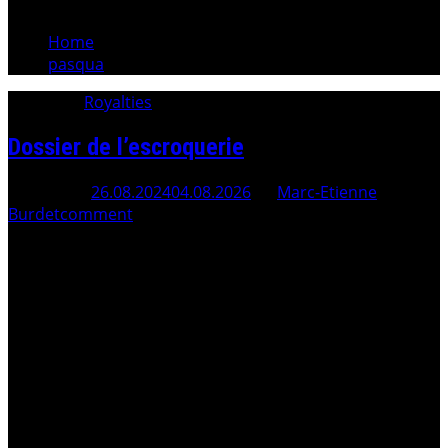
Home
pasqua
Category:
Royalties
Dossier de l’escroquerie
Posted On
26.08.2024
04.08.2026
By
Marc-Etienne
Burdet
comment