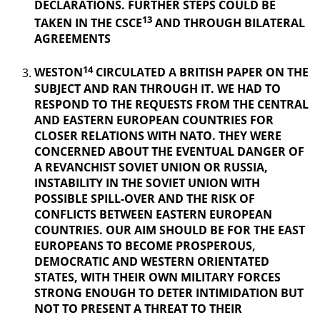
DECLARATIONS. FURTHER STEPS COULD BE
13
TAKEN IN THE CSCE
AND THROUGH BILATERAL
AGREEMENTS
14
WESTON
CIRCULATED A BRITISH PAPER ON THE
SUBJECT AND RAN THROUGH IT. WE HAD TO
RESPOND TO THE REQUESTS FROM THE CENTRAL
AND EASTERN EUROPEAN COUNTRIES FOR
CLOSER RELATIONS WITH NATO. THEY WERE
CONCERNED ABOUT THE EVENTUAL DANGER OF
A REVANCHIST
SOVIET UNION OR RUSSIA,
INSTABILITY IN THE SOVIET UNION WITH
POSSIBLE SPILL-OVER AND THE RISK OF
CONFLICTS BETWEEN EASTERN EUROPEAN
COUNTRIES. OUR AIM SHOULD BE FOR THE EAST
EUROPEANS TO BECOME PROSPEROUS,
DEMOCRATIC AND WESTERN ORIENTATED
STATES, WITH THEIR OWN MILITARY FORCES
STRONG ENOUGH TO DETER INTIMIDATION BUT
NOT TO PRESENT A THREAT TO THEIR