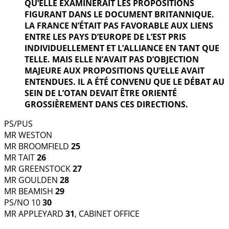
QU’ELLE EXAMINERAIT LES PROPOSITIONS
FIGURANT DANS LE DOCUMENT BRITANNIQUE.
LA FRANCE N’ÉTAIT PAS FAVORABLE AUX LIENS
ENTRE LES PAYS D’EUROPE DE L’EST PRIS
INDIVIDUELLEMENT ET L’ALLIANCE EN TANT QUE
TELLE. MAIS ELLE N’AVAIT PAS D’OBJECTION
MAJEURE AUX PROPOSITIONS QU’ELLE AVAIT
ENTENDUES. IL A ÉTÉ CONVENU QUE LE DÉBAT AU
SEIN DE L’OTAN DEVAIT ÊTRE ORIENTÉ
GROSSIÈREMENT DANS CES DIRECTIONS.
PS/PUS
MR WESTON
MR BROOMFIELD
25
MR TAIT
26
MR GREENSTOCK
27
MR GOULDEN
28
MR BEAMISH
29
PS/NO 10
30
MR APPLEYARD
31
, CABINET OFFICE