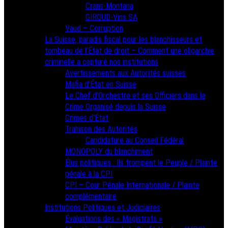
Crans-Montana
GIROUD-Vins SA
Vaud – Corruption
La Suisse, paradis fiscal pour les blanchisseurs et
tombeau de l’État de droit – Comment une oligarchie
criminelle a capturé nos institutions
Avertissements aux Autorités suisses
Mafia d’État en Suisse
Le Chef d’Orchestre et ses Officiers dans le
Crime Organisé depuis la Suisse
Crimes d’État
Trahison des Autorités
Candidature au Conseil Fédéral
MONOPOLY du blanchiment
Élus politiques : Ils trompent le Peuple / Plainte
pénale à la CPI
CPI – Cour Pénale Internationale / Plainte
complémentaire
Institutions Politiques et Judiciaires
Évaluations des « Magistrats »