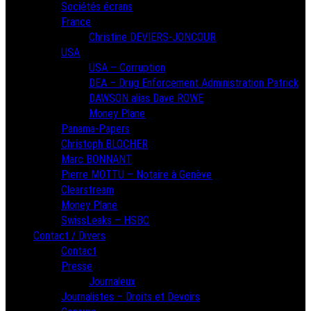
Sociétés écrans
France
Christine DEVIERS-JONCOUR
USA
USA – Corruption
DEA – Drug Enforcement Administration Patrick
DAWSON alias Dave ROWE
Money Plane
Panama-Papers
Christoph BLOCHER
Marc BONNANT
Pierre MOTTU – Notaire à Genève
Clearstream
Money Plane
SwissLeaks – HSBC
Contact / Divers
Contact
Presse
Journaleux
Journalistes – Droits et Devoirs