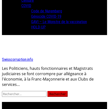
Censure
COVID
Code de Nuremberg
Génocide COVID-19
GAVI – Le Monstre de la vaccination
HOLD-UP
Swisscorruption.info
Les Politiciens, hauts fonctionnaires et Magistrats
judiciaires se font corrompre par allégeance à
l'économie, à la Franc-Maçonnerie et aux Clubs de
services…
Rechercher :
parlement