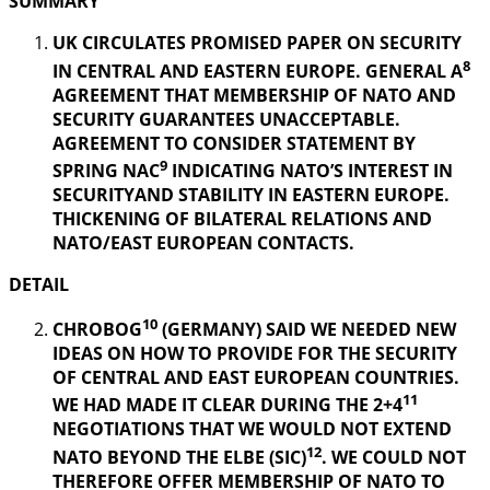
SUMMARY
UK CIRCULATES PROMISED PAPER ON SECURITY
8
IN CENTRAL AND EASTERN EUROPE. GENERAL A
AGREEMENT THAT MEMBERSHIP OF NATO AND
SECURITY GUARANTEES UNACCEPTABLE.
AGREEMENT TO CONSIDER STATEMENT BY
9
SPRING NAC
INDICATING NATO’S INTEREST IN
SECURITYAND STABILITY IN EASTERN EUROPE.
THICKENING OF BILATERAL RELATIONS AND
NATO/EAST EUROPEAN CONTACTS.
DETAIL
10
CHROBOG
(GERMANY) SAID WE NEEDED NEW
IDEAS ON HOW TO PROVIDE FOR THE SECURITY
OF CENTRAL AND EAST EUROPEAN COUNTRIES.
11
WE HAD MADE IT CLEAR DURING THE 2+4
NEGOTIATIONS THAT WE WOULD NOT EXTEND
12
NATO BEYOND THE ELBE (SIC)
. WE COULD NOT
THEREFORE OFFER MEMBERSHIP OF NATO TO