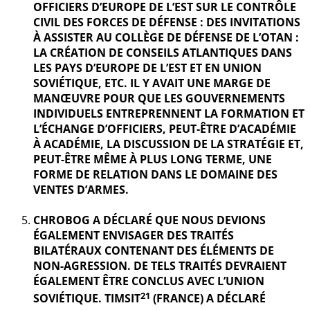
OFFICIERS D’EUROPE DE L’EST SUR LE CONTRÔLE
CIVIL DES FORCES DE DÉFENSE : DES INVITATIONS
À ASSISTER AU COLLÈGE DE DÉFENSE DE L’OTAN :
LA CRÉATION DE CONSEILS ATLANTIQUES DANS
LES PAYS D’EUROPE DE L’EST ET EN UNION
SOVIÉTIQUE, ETC. IL Y AVAIT UNE MARGE DE
MANŒUVRE POUR QUE LES GOUVERNEMENTS
INDIVIDUELS ENTREPRENNENT LA FORMATION ET
L’ÉCHANGE D’OFFICIERS, PEUT-ÊTRE D’ACADÉMIE
À ACADÉMIE, LA DISCUSSION DE LA STRATÉGIE ET,
PEUT-ÊTRE MÊME À PLUS LONG TERME, UNE
FORME DE RELATION DANS LE DOMAINE DES
VENTES D’ARMES.
CHROBOG A DÉCLARÉ QUE NOUS DEVIONS
ÉGALEMENT ENVISAGER DES TRAITÉS
BILATÉRAUX CONTENANT DES ÉLÉMENTS DE
NON-AGRESSION. DE TELS TRAITÉS DEVRAIENT
ÉGALEMENT ÊTRE CONCLUS AVEC L’UNION
21
SOVIÉTIQUE. TIMSIT
(FRANCE) A DÉCLARÉ