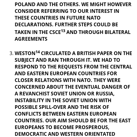
POLAND AND THE OTHERS. WE MIGHT HOWEVER
CONSIDER REFERRING TO OUR INTEREST IN
THESE COUNTRIES IN FUTURE NATO
DECLARATIONS. FURTHER STEPS COULD BE
13
TAKEN IN THE CSCE
AND THROUGH BILATERAL
AGREEMENTS
14
WESTON
CIRCULATED A BRITISH PAPER ON THE
SUBJECT AND RAN THROUGH IT. WE HAD TO
RESPOND TO THE REQUESTS FROM THE CENTRAL
AND EASTERN EUROPEAN COUNTRIES FOR
CLOSER RELATIONS WITH NATO. THEY WERE
CONCERNED ABOUT THE EVENTUAL DANGER OF
A REVANCHIST
SOVIET UNION OR RUSSIA,
INSTABILITY IN THE SOVIET UNION WITH
POSSIBLE SPILL-OVER AND THE RISK OF
CONFLICTS BETWEEN EASTERN EUROPEAN
COUNTRIES. OUR AIM SHOULD BE FOR THE EAST
EUROPEANS TO BECOME PROSPEROUS,
DEMOCRATIC AND WESTERN ORIENTATED