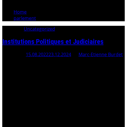
Home
parlement
Category:
Uncategorized
Institutions Politiques et Judiciaires
Posted On
15.08.2022
23.12.2024
By
Marc-Etienne Burdet