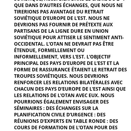
QUE DANS D’AUTRES ÉCHANGES, QUE NOUS NE
TIRERIONS PAS AVANTAGE DU RETRAIT
SOVIÉTIQUE D’EUROPE DE L’EST. NOUS NE
DEVRIONS PAS FOURNIR DE PRÉTEXTE AUX
PARTISANS DE LA LIGNE DURE EN UNION
SOVIÉTIQUE POUR ATTISER LE SENTIMENT ANTI-
OCCIDENTAL. L’OTAN NE DEVRAIT PAS ÊTRE
ÉTENDUE, FORMELLEMENT OU
INFORMELLEMENT, VERS L’EST. L’OBJECTIF
PRINCIPAL DES PAYS D’EUROPE DE L’EST ET LA
FORME DE RASSURANCE ÉTAIENT LE RETRAIT DES
TROUPES SOVIÉTIQUES. NOUS DEVRIONS
RENFORCER LES RELATIONS BILATÉRALES AVEC
CHACUN DES PAYS D’EUROPE DE L’EST AINSI QUE
LES RELATIONS DE L’OTAN AVEC EUX. NOUS
POURRIONS ÉGALEMENT ENVISAGER DES
SÉMINAIRES : DES ÉCHANGES SUR LA
PLANIFICATION CIVILE D’URGENCE : DES
RÉUNIONS D’EXPERTS EN TABLE RONDE : DES
COURS DE FORMATION DE L’OTAN POUR DES