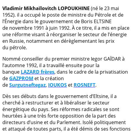
Vladimir Mikhaïlovitch LOPOUKHINE
(né le 23 mai
1952). il a occupé le poste de ministre du Pétrole et de
l’Énergie dans le gouvernement de Boris ELTSINE
de novembre 1991 à juin 1992. À ce titre, il a mis en place
une réforme visant à réorganiser le secteur de l’énergie
en Russie, notamment en dérèglementant les prix
du pétrole.
Nommé conseiller du premier ministre Iegor GAÏDAR à
l’automne 1992, il a travaillé ensuite pour la
banque
LAZARD frères
, dans le cadre de la privatisation
de
GAZPROM
et la création
de
Surgutneftegaz
,
IOUKOS
et
ROSNEFT
.
Dès ses débuts dans le gouvernement d’Eltsine, il a
cherché à restructurer et à libéraliser le secteur
énergétique du pays. Ses réformes radicales se sont
heurtées à une très forte opposition de la part des
directeurs d’usine et du Parlement. Isolé politiquement
et attaqué de toutes parts, il a été démis de ses fonctions