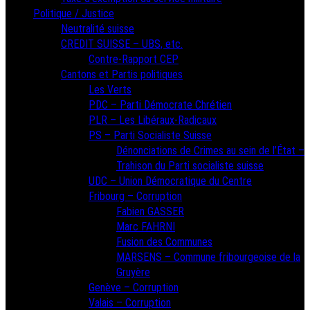
Politique / Justice
Neutralité suisse
CREDIT SUISSE – UBS, etc.
Contre-Rapport CEP
Cantons et Partis politiques
Les Verts
PDC – Parti Démocrate Chrétien
PLR – Les Libéraux-Radicaux
PS – Parti Socialiste Suisse
Dénonciations de Crimes au sein de l’État –
Trahison du Parti socialiste suisse
UDC – Union Démocratique du Centre
Fribourg – Corruption
Fabien GASSER
Marc FAHRNI
Fusion des Communes
MARSENS – Commune fribourgeoise de la
Gruyère
Genève – Corruption
Valais – Corruption