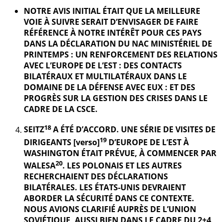
NOTRE AVIS INITIAL ÉTAIT QUE LA MEILLEURE
VOIE À SUIVRE SERAIT D’ENVISAGER DE FAIRE
RÉFÉRENCE À NOTRE INTÉRÊT POUR CES PAYS
DANS LA DÉCLARATION DU NAC MINISTÉRIEL DE
PRINTEMPS : UN RENFORCEMENT DES RELATIONS
AVEC L’EUROPE DE L’EST : DES CONTACTS
BILATÉRAUX ET MULTILATÉRAUX DANS LE
DOMAINE DE LA DÉFENSE AVEC EUX : ET DES
PROGRÈS SUR LA GESTION DES CRISES DANS LE
CADRE DE LA CSCE.
18
SEITZ
A ÉTÉ D’ACCORD. UNE SÉRIE DE VISITES DE
19
DIRIGEANTS [verso]
D’EUROPE DE L’EST À
WASHINGTON ÉTAIT PRÉVUE, À COMMENCER PAR
20
WALESA
. LES POLONAIS ET LES AUTRES
RECHERCHAIENT DES DÉCLARATIONS
BILATÉRALES. LES ÉTATS-UNIS DEVRAIENT
ABORDER LA SÉCURITÉ DANS CE CONTEXTE.
NOUS AVIONS CLARIFIÉ AUPRÈS DE L’UNION
SOVIÉTIQUE, AUSSI BIEN DANS LE CADRE DU 2+4