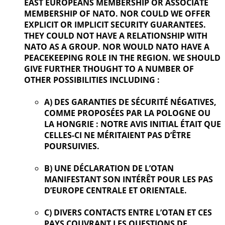
EAST EUROPEANS MEMBERSHIP OR ASSOCIATE
MEMBERSHIP OF NATO. NOR COULD WE OFFER
EXPLICIT OR IMPLICIT SECURITY GUARANTEES.
THEY COULD NOT HAVE A RELATIONSHIP WITH
NATO AS A GROUP. NOR WOULD NATO HAVE A
PEACEKEEPING ROLE IN THE REGION. WE SHOULD
GIVE FURTHER
THOUGHT TO A NUMBER OF
OTHER POSSIBILITIES INCLUDING :
A) DES GARANTIES DE SÉCURITÉ NÉGATIVES,
COMME PROPOSÉES PAR LA POLOGNE OU
LA HONGRIE : NOTRE AVIS INITIAL ÉTAIT QUE
CELLES-CI NE MÉRITAIENT PAS D’ÊTRE
POURSUIVIES.
B) UNE DÉCLARATION DE L’OTAN
MANIFESTANT SON INTÉRÊT POUR LES PAS
D’EUROPE CENTRALE ET ORIENTALE.
C) DIVERS CONTACTS ENTRE L’OTAN ET CES
PAYS COUVRANT LES QUESTIONS DE