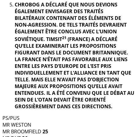
CHROBOG A DÉCLARÉ QUE NOUS DEVIONS
ÉGALEMENT ENVISAGER DES TRAITÉS
BILATÉRAUX CONTENANT DES ÉLÉMENTS DE
NON-AGRESSION. DE TELS TRAITÉS DEVRAIENT
ÉGALEMENT ÊTRE CONCLUS AVEC L’UNION
21
SOVIÉTIQUE. TIMSIT
(FRANCE) A DÉCLARÉ
QU’ELLE EXAMINERAIT LES PROPOSITIONS
FIGURANT DANS LE DOCUMENT BRITANNIQUE.
LA FRANCE N’ÉTAIT PAS FAVORABLE AUX LIENS
ENTRE LES PAYS D’EUROPE DE L’EST PRIS
INDIVIDUELLEMENT ET L’ALLIANCE EN TANT QUE
TELLE. MAIS ELLE N’AVAIT PAS D’OBJECTION
MAJEURE AUX PROPOSITIONS QU’ELLE AVAIT
ENTENDUES. IL A ÉTÉ CONVENU QUE LE DÉBAT AU
SEIN DE L’OTAN DEVAIT ÊTRE ORIENTÉ
GROSSIÈREMENT DANS CES DIRECTIONS.
PS/PUS
MR WESTON
MR BROOMFIELD
25