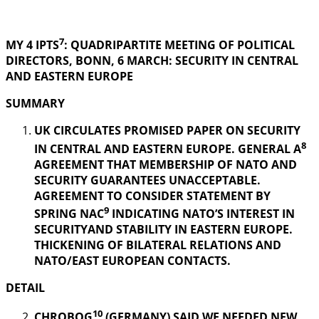
.
7
MY 4 IPTS
: QUADRIPARTITE MEETING OF POLITICAL
DIRECTORS, BONN, 6 MARCH: SECURITY IN
CENTRAL
AND EASTERN EUROPE
SUMMARY
UK CIRCULATES PROMISED PAPER ON SECURITY
8
IN CENTRAL AND EASTERN EUROPE. GENERAL A
AGREEMENT THAT MEMBERSHIP OF NATO AND
SECURITY GUARANTEES UNACCEPTABLE.
AGREEMENT TO CONSIDER STATEMENT BY
9
SPRING NAC
INDICATING NATO’S INTEREST IN
SECURITYAND STABILITY IN EASTERN EUROPE.
THICKENING OF BILATERAL RELATIONS AND
NATO/EAST EUROPEAN CONTACTS.
DETAIL
10
CHROBOG
(GERMANY) SAID WE NEEDED NEW