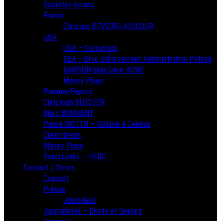
Sociétés écrans
France
Christine DEVIERS-JONCOUR
USA
USA – Corruption
DEA – Drug Enforcement Administration Patrick
DAWSON alias Dave ROWE
Money Plane
Panama-Papers
Christoph BLOCHER
Marc BONNANT
Pierre MOTTU – Notaire à Genève
Clearstream
Money Plane
SwissLeaks – HSBC
Contact / Divers
Contact
Presse
Journaleux
Journalistes – Droits et Devoirs