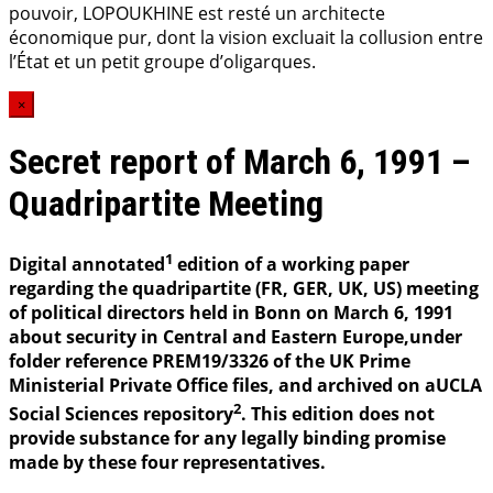
pouvoir, LOPOUKHINE est resté un architecte
économique pur, dont la vision excluait la collusion entre
l’État et un petit groupe d’oligarques.
×
Secret report of March 6, 1991 –
Quadripartite Meeting
1
Digital annotated
edition of a working paper
regarding the quadripartite (FR, GER, UK, US) meeting
of political directors held in Bonn on March 6, 1991
about security in Central and Eastern Europe,under
folder reference PREM19/3326 of the UK Prime
Ministerial Private Office files, and archived on aUCLA
2
Social Sciences repository
. This edition does not
provide substance for any legally binding promise
made by these four representatives.