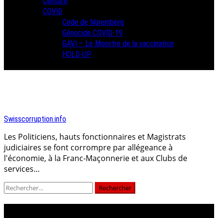
Censure
COVID
Code de Nuremberg
Génocide COVID-19
GAVI – Le Monstre de la vaccination
HOLD-UP
Swisscorruption.info
Les Politiciens, hauts fonctionnaires et Magistrats
judiciaires se font corrompre par allégeance à
l'économie, à la Franc-Maçonnerie et aux Clubs de
services…
Rechercher :
ofap