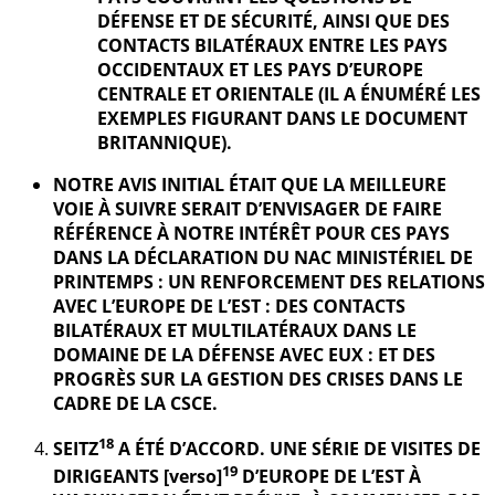
DÉFENSE ET DE SÉCURITÉ, AINSI QUE DES
CONTACTS BILATÉRAUX ENTRE LES PAYS
OCCIDENTAUX ET LES PAYS D’EUROPE
CENTRALE ET ORIENTALE (IL A ÉNUMÉRÉ LES
EXEMPLES FIGURANT DANS LE DOCUMENT
BRITANNIQUE).
NOTRE AVIS INITIAL ÉTAIT QUE LA MEILLEURE
VOIE À SUIVRE SERAIT D’ENVISAGER DE FAIRE
RÉFÉRENCE À NOTRE INTÉRÊT POUR CES PAYS
DANS LA DÉCLARATION DU NAC MINISTÉRIEL DE
PRINTEMPS : UN RENFORCEMENT DES RELATIONS
AVEC L’EUROPE DE L’EST : DES CONTACTS
BILATÉRAUX ET MULTILATÉRAUX DANS LE
DOMAINE DE LA DÉFENSE AVEC EUX : ET DES
PROGRÈS SUR LA GESTION DES CRISES DANS LE
CADRE DE LA CSCE.
18
SEITZ
A ÉTÉ D’ACCORD. UNE SÉRIE DE VISITES DE
19
DIRIGEANTS [verso]
D’EUROPE DE L’EST À