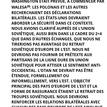
WASHINGTON ÉTAIT PRÉVUE, À COMMENCER PAR
20
WALESA
. LES POLONAIS ET LES AUTRES
RECHERCHAIENT DES DÉCLARATIONS
BILATÉRALES. LES ÉTATS-UNIS DEVRAIENT
ABORDER LA SÉCURITÉ DANS CE CONTEXTE.
NOUS AVIONS CLARIFIÉ AUPRÈS DE L’UNION
SOVIÉTIQUE, AUSSI BIEN DANS LE CADRE DU 2+4
QUE DANS D’AUTRES ÉCHANGES, QUE NOUS NE
TIRERIONS PAS AVANTAGE DU RETRAIT
SOVIÉTIQUE D’EUROPE DE L’EST. NOUS NE
DEVRIONS PAS FOURNIR DE PRÉTEXTE AUX
PARTISANS DE LA LIGNE DURE EN UNION
SOVIÉTIQUE POUR ATTISER LE SENTIMENT ANTI-
OCCIDENTAL. L’OTAN NE DEVRAIT PAS ÊTRE
ÉTENDUE, FORMELLEMENT OU
INFORMELLEMENT, VERS L’EST. L’OBJECTIF
PRINCIPAL DES PAYS D’EUROPE DE L’EST ET LA
FORME DE RASSURANCE ÉTAIENT LE RETRAIT DES
TROUPES SOVIÉTIQUES. NOUS DEVRIONS
RENFORCER LES RELATIONS BILATÉRALES AVEC