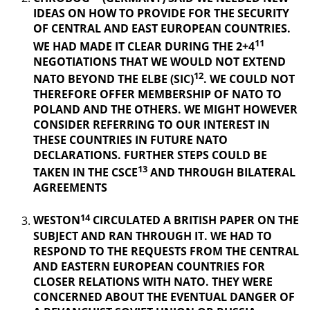
IDEAS ON HOW TO PROVIDE FOR THE SECURITY
OF CENTRAL AND EAST EUROPEAN COUNTRIES.
11
WE HAD MADE IT CLEAR DURING THE 2+4
NEGOTIATIONS THAT WE WOULD NOT EXTEND
12
NATO BEYOND THE ELBE (SIC)
. WE COULD NOT
THEREFORE OFFER MEMBERSHIP OF NATO TO
POLAND AND THE OTHERS. WE MIGHT HOWEVER
CONSIDER REFERRING TO OUR INTEREST IN
THESE COUNTRIES IN FUTURE NATO
DECLARATIONS. FURTHER STEPS COULD BE
13
TAKEN IN THE CSCE
AND THROUGH BILATERAL
AGREEMENTS
14
WESTON
CIRCULATED A BRITISH PAPER ON THE
SUBJECT AND RAN THROUGH IT. WE HAD TO
RESPOND TO THE REQUESTS FROM THE CENTRAL
AND EASTERN EUROPEAN COUNTRIES FOR
CLOSER RELATIONS WITH NATO. THEY WERE
CONCERNED ABOUT THE EVENTUAL DANGER OF