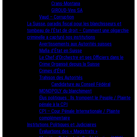
Crans-Montana
GIROUD-Vins SA
Vaud – Corruption
La Suisse, paradis fiscal pour les blanchisseurs et
tombeau de l’État de droit – Comment une oligarchie
criminelle a capturé nos institutions
Avertissements aux Autorités suisses
Mafia d’État en Suisse
Le Chef d’Orchestre et ses Officiers dans le
Crime Organisé depuis la Suisse
Crimes d’État
Trahison des Autorités
Candidature au Conseil Fédéral
MONOPOLY du blanchiment
Élus politiques : Ils trompent le Peuple / Plainte
pénale à la CPI
CPI – Cour Pénale Internationale / Plainte
complémentaire
Institutions Politiques et Judiciaires
Évaluations des « Magistrats »