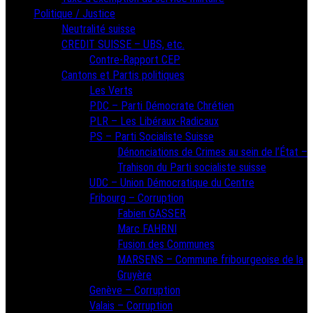
Politique / Justice
Neutralité suisse
CREDIT SUISSE – UBS, etc.
Contre-Rapport CEP
Cantons et Partis politiques
Les Verts
PDC – Parti Démocrate Chrétien
PLR – Les Libéraux-Radicaux
PS – Parti Socialiste Suisse
Dénonciations de Crimes au sein de l’État –
Trahison du Parti socialiste suisse
UDC – Union Démocratique du Centre
Fribourg – Corruption
Fabien GASSER
Marc FAHRNI
Fusion des Communes
MARSENS – Commune fribourgeoise de la
Gruyère
Genève – Corruption
Valais – Corruption