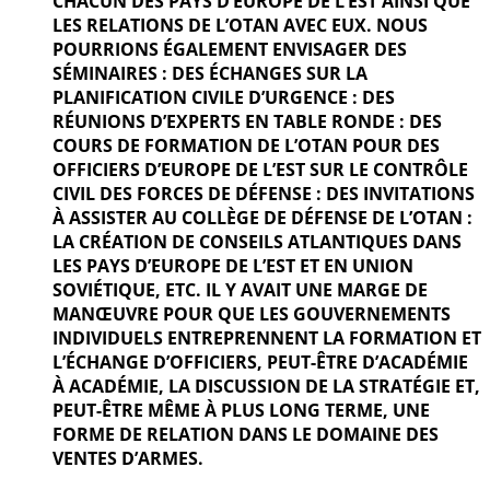
CHACUN DES PAYS D’EUROPE DE L’EST AINSI QUE
LES RELATIONS DE L’OTAN AVEC EUX. NOUS
POURRIONS ÉGALEMENT ENVISAGER DES
SÉMINAIRES : DES ÉCHANGES SUR LA
PLANIFICATION CIVILE D’URGENCE : DES
RÉUNIONS D’EXPERTS EN TABLE RONDE : DES
COURS DE FORMATION DE L’OTAN POUR DES
OFFICIERS D’EUROPE DE L’EST SUR LE CONTRÔLE
CIVIL DES FORCES DE DÉFENSE : DES INVITATIONS
À ASSISTER AU COLLÈGE DE DÉFENSE DE L’OTAN :
LA CRÉATION DE CONSEILS ATLANTIQUES DANS
LES PAYS D’EUROPE DE L’EST ET EN UNION
SOVIÉTIQUE, ETC. IL Y AVAIT UNE MARGE DE
MANŒUVRE POUR QUE LES GOUVERNEMENTS
INDIVIDUELS ENTREPRENNENT LA FORMATION ET
L’ÉCHANGE D’OFFICIERS, PEUT-ÊTRE D’ACADÉMIE
À ACADÉMIE, LA DISCUSSION DE LA STRATÉGIE ET,
PEUT-ÊTRE MÊME À PLUS LONG TERME, UNE
FORME DE RELATION DANS LE DOMAINE DES
VENTES D’ARMES.