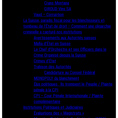
Crans-Montana
GIROUD-Vins SA
Vaud – Corruption
La Suisse, paradis fiscal pour les blanchisseurs et
tombeau de l’État de droit – Comment une oligarchie
criminelle a capturé nos institutions
Avertissements aux Autorités suisses
Mafia d’État en Suisse
Le Chef d’Orchestre et ses Officiers dans le
Crime Organisé depuis la Suisse
Crimes d’État
Trahison des Autorités
Candidature au Conseil Fédéral
MONOPOLY du blanchiment
Élus politiques : Ils trompent le Peuple / Plainte
pénale à la CPI
CPI – Cour Pénale Internationale / Plainte
complémentaire
Institutions Politiques et Judiciaires
Évaluations des « Magistrats »