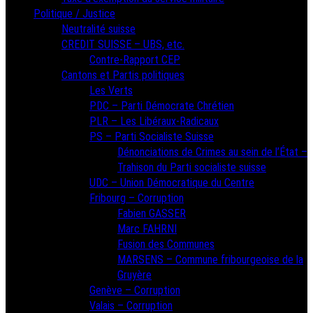
Politique / Justice
Neutralité suisse
CREDIT SUISSE – UBS, etc.
Contre-Rapport CEP
Cantons et Partis politiques
Les Verts
PDC – Parti Démocrate Chrétien
PLR – Les Libéraux-Radicaux
PS – Parti Socialiste Suisse
Dénonciations de Crimes au sein de l’État –
Trahison du Parti socialiste suisse
UDC – Union Démocratique du Centre
Fribourg – Corruption
Fabien GASSER
Marc FAHRNI
Fusion des Communes
MARSENS – Commune fribourgeoise de la
Gruyère
Genève – Corruption
Valais – Corruption