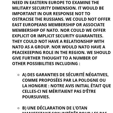
NEED IN EASTERN EUROPE TO EXAMINE THE
MILITARY SECURITY DIMENSION. IT WOULD BE
IMPORTANT IN OUR
RESPONSE NOT TO
OSTRACISE THE RUSSIANS. WE COULD NOT OFFER
EAST EUROPEANS MEMBERSHIP OR ASSOCIATE
MEMBERSHIP OF NATO. NOR COULD WE OFFER
EXPLICIT OR IMPLICIT SECURITY GUARANTEES.
THEY COULD NOT HAVE A RELATIONSHIP WITH
NATO AS A GROUP. NOR WOULD NATO HAVE A
PEACEKEEPING ROLE IN THE REGION. WE SHOULD
GIVE FURTHER
THOUGHT TO A NUMBER OF
OTHER POSSIBILITIES INCLUDING :
A) DES GARANTIES DE SÉCURITÉ NÉGATIVES,
COMME PROPOSÉES PAR LA POLOGNE OU
LA HONGRIE : NOTRE AVIS INITIAL ÉTAIT QUE
CELLES-CI NE MÉRITAIENT PAS D’ÊTRE
POURSUIVIES.
B) UNE DÉCLARATION DE L’OTAN