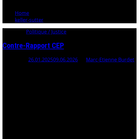
Home
keller-sutter
Category:
Politique / Justice
Contre-Rapport CEP
Posted On
26.01.2025
09.06.2026
By
Marc-Etienne Burdet