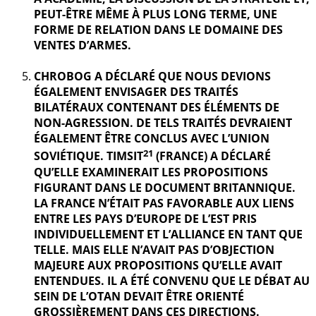
PEUT-ÊTRE MÊME À PLUS LONG TERME, UNE
FORME DE RELATION DANS LE DOMAINE DES
VENTES D’ARMES.
CHROBOG A DÉCLARÉ QUE NOUS DEVIONS
ÉGALEMENT ENVISAGER DES TRAITÉS
BILATÉRAUX CONTENANT DES ÉLÉMENTS DE
NON-AGRESSION. DE TELS TRAITÉS DEVRAIENT
ÉGALEMENT ÊTRE CONCLUS AVEC L’UNION
21
SOVIÉTIQUE. TIMSIT
(FRANCE) A DÉCLARÉ
QU’ELLE EXAMINERAIT LES PROPOSITIONS
FIGURANT DANS LE DOCUMENT BRITANNIQUE.
LA FRANCE N’ÉTAIT PAS FAVORABLE AUX LIENS
ENTRE LES PAYS D’EUROPE DE L’EST PRIS
INDIVIDUELLEMENT ET L’ALLIANCE EN TANT QUE
TELLE. MAIS ELLE N’AVAIT PAS D’OBJECTION
MAJEURE AUX PROPOSITIONS QU’ELLE AVAIT
ENTENDUES. IL A ÉTÉ CONVENU QUE LE DÉBAT AU
SEIN DE L’OTAN DEVAIT ÊTRE ORIENTÉ
GROSSIÈREMENT DANS CES DIRECTIONS.