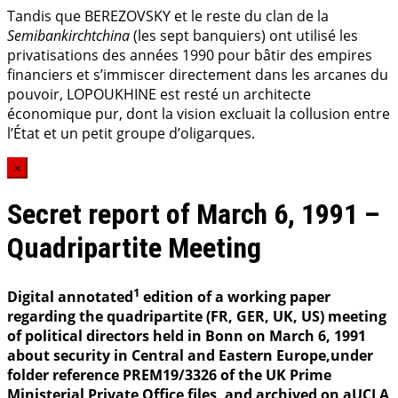
Tandis que BEREZOVSKY et le reste du clan de la
Semibankirchtchina
(les sept banquiers) ont utilisé les
privatisations des années 1990 pour bâtir des empires
financiers et s’immiscer directement dans les arcanes du
pouvoir, LOPOUKHINE est resté un architecte
économique pur, dont la vision excluait la collusion entre
l’État et un petit groupe d’oligarques.
×
Secret report of March 6, 1991 –
Quadripartite Meeting
1
Digital annotated
edition of a working paper
regarding the quadripartite (FR, GER, UK, US) meeting
of political directors held in Bonn on March 6, 1991
about security in Central and Eastern Europe,under
folder reference PREM19/3326 of the UK Prime
Ministerial Private Office files, and archived on aUCLA