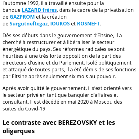
l’automne 1992, il a travaillé ensuite pour la
banque
LAZARD frères
, dans le cadre de la privatisation
de
GAZPROM
et la création
de
Surgutneftegaz
,
IOUKOS
et
ROSNEFT
.
Dès ses débuts dans le gouvernement d’Eltsine, il a
cherché à restructurer et à libéraliser le secteur
énergétique du pays. Ses réformes radicales se sont
heurtées à une très forte opposition de la part des
directeurs d’usine et du Parlement. Isolé politiquement
et attaqué de toutes parts, il a été démis de ses fonctions
par Eltsine après seulement six mois au pouvoir.
Après avoir quitté le gouvernement, il s’est orienté vers
le secteur privé en tant que banquier d’affaires et
consultant. Il est décédé en mai 2020 à Moscou des
suites du Covid-19
Le contraste avec BEREZOVSKY et les
oligarques