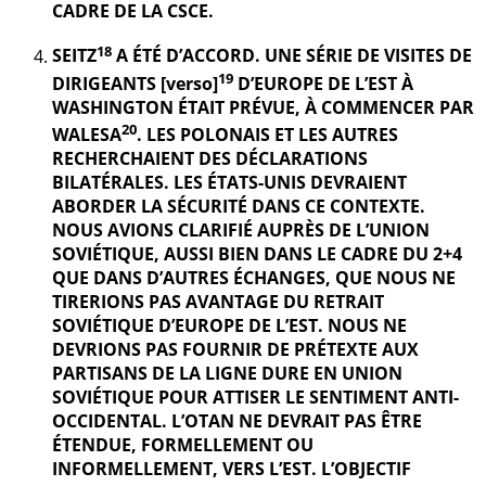
CADRE DE LA CSCE.
18
SEITZ
A ÉTÉ D’ACCORD. UNE SÉRIE DE VISITES DE
19
DIRIGEANTS [verso]
D’EUROPE DE L’EST À
WASHINGTON ÉTAIT PRÉVUE, À COMMENCER PAR
20
WALESA
. LES POLONAIS ET LES AUTRES
RECHERCHAIENT DES DÉCLARATIONS
BILATÉRALES. LES ÉTATS-UNIS DEVRAIENT
ABORDER LA SÉCURITÉ DANS CE CONTEXTE.
NOUS AVIONS CLARIFIÉ AUPRÈS DE L’UNION
SOVIÉTIQUE, AUSSI BIEN DANS LE CADRE DU 2+4
QUE DANS D’AUTRES ÉCHANGES, QUE NOUS NE
TIRERIONS PAS AVANTAGE DU RETRAIT
SOVIÉTIQUE D’EUROPE DE L’EST. NOUS NE
DEVRIONS PAS FOURNIR DE PRÉTEXTE AUX
PARTISANS DE LA LIGNE DURE EN UNION
SOVIÉTIQUE POUR ATTISER LE SENTIMENT ANTI-
OCCIDENTAL. L’OTAN NE DEVRAIT PAS ÊTRE
ÉTENDUE, FORMELLEMENT OU
INFORMELLEMENT, VERS L’EST. L’OBJECTIF