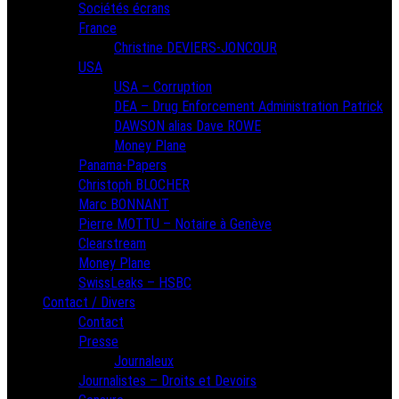
Sociétés écrans
France
Christine DEVIERS-JONCOUR
USA
USA – Corruption
DEA – Drug Enforcement Administration Patrick
DAWSON alias Dave ROWE
Money Plane
Panama-Papers
Christoph BLOCHER
Marc BONNANT
Pierre MOTTU – Notaire à Genève
Clearstream
Money Plane
SwissLeaks – HSBC
Contact / Divers
Contact
Presse
Journaleux
Journalistes – Droits et Devoirs