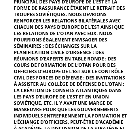
PRINCIPAL DES PAYS D’EUROPE DE L’EST ET LA
FORME DE RASSURANCE ÉTAIENT LE RETRAIT DES
TROUPES SOVIÉTIQUES. NOUS DEVRIONS
RENFORCER LES RELATIONS BILATÉRALES AVEC
CHACUN DES PAYS D’EUROPE DE L’EST AINSI QUE
LES RELATIONS DE L’OTAN AVEC EUX. NOUS
POURRIONS ÉGALEMENT ENVISAGER DES
SÉMINAIRES : DES ÉCHANGES SUR LA
PLANIFICATION CIVILE D’URGENCE : DES
RÉUNIONS D’EXPERTS EN TABLE RONDE : DES
COURS DE FORMATION DE L’OTAN POUR DES
OFFICIERS D’EUROPE DE L’EST SUR LE CONTRÔLE
CIVIL DES FORCES DE DÉFENSE : DES INVITATIONS
À ASSISTER AU COLLÈGE DE DÉFENSE DE L’OTAN :
LA CRÉATION DE CONSEILS ATLANTIQUES DANS
LES PAYS D’EUROPE DE L’EST ET EN UNION
SOVIÉTIQUE, ETC. IL Y AVAIT UNE MARGE DE
MANŒUVRE POUR QUE LES GOUVERNEMENTS
INDIVIDUELS ENTREPRENNENT LA FORMATION ET
L’ÉCHANGE D’OFFICIERS, PEUT-ÊTRE D’ACADÉMIE
À ACADÉMIE, LA DISCUSSION DE LA STRATÉGIE ET,