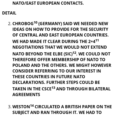
NATO/EAST EUROPEAN CONTACTS.
DETAIL
10
CHROBOG
(GERMANY) SAID WE NEEDED NEW
IDEAS ON HOW TO PROVIDE FOR THE SECURITY
OF CENTRAL AND EAST EUROPEAN COUNTRIES.
11
WE HAD MADE IT CLEAR DURING THE 2+4
NEGOTIATIONS THAT WE WOULD NOT EXTEND
12
NATO BEYOND THE ELBE (SIC)
. WE COULD NOT
THEREFORE OFFER MEMBERSHIP OF NATO TO
POLAND AND THE OTHERS. WE MIGHT HOWEVER
CONSIDER REFERRING TO OUR INTEREST IN
THESE COUNTRIES IN FUTURE NATO
DECLARATIONS. FURTHER STEPS COULD BE
13
TAKEN IN THE CSCE
AND THROUGH BILATERAL
AGREEMENTS
14
WESTON
CIRCULATED A BRITISH PAPER ON THE
SUBJECT AND RAN THROUGH IT. WE HAD TO