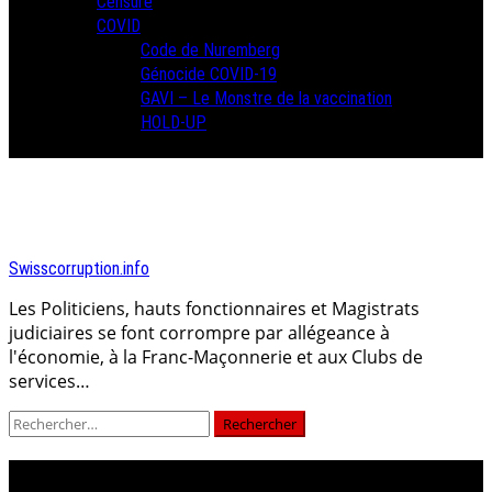
Censure
COVID
Code de Nuremberg
Génocide COVID-19
GAVI – Le Monstre de la vaccination
HOLD-UP
Swisscorruption.info
Les Politiciens, hauts fonctionnaires et Magistrats
judiciaires se font corrompre par allégeance à
l'économie, à la Franc-Maçonnerie et aux Clubs de
services…
Rechercher :
keller-sutter