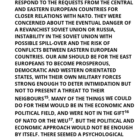
RESPOND TO THE REQUESTS FROM THE CENTRAL
AND EASTERN EUROPEAN COUNTRIES FOR
CLOSER RELATIONS WITH NATO. THEY WERE
CONCERNED ABOUT THE EVENTUAL DANGER OF
A REVANCHIST
SOVIET UNION OR RUSSIA,
INSTABILITY IN THE SOVIET UNION WITH
POSSIBLE SPILL-OVER AND THE RISK OF
CONFLICTS BETWEEN EASTERN EUROPEAN
COUNTRIES. OUR AIM SHOULD BE FOR THE EAST
EUROPEANS TO BECOME PROSPEROUS,
DEMOCRATIC AND WESTERN ORIENTATED
STATES, WITH THEIR OWN MILITARY FORCES
STRONG ENOUGH TO DETER INTIMIDATION BUT
NOT TO PRESENT A THREAT TO THEIR
15
NEIGBOURS
. MANY OF THE THINGS
WE COULD
DO FOR THEM WOULD BE IN THE ECONOMIC AND
16
POLITICAL
FIELD, AND WERE NOT IN THE GIFT
17
OF NATO OR THE WEU
. BUT THE
POLITICAL AND
ECONOMIC APPROACH WOULD NOT BE ENOUGH
BY ITSELF. THERE SEEMED A PSYCHOLOGICAL