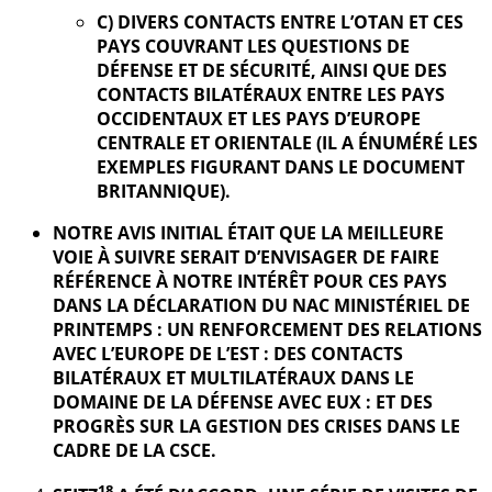
C) DIVERS CONTACTS ENTRE L’OTAN ET CES
PAYS COUVRANT LES QUESTIONS DE
DÉFENSE ET DE SÉCURITÉ, AINSI QUE DES
CONTACTS BILATÉRAUX ENTRE LES PAYS
OCCIDENTAUX ET LES PAYS D’EUROPE
CENTRALE ET ORIENTALE (IL A ÉNUMÉRÉ LES
EXEMPLES FIGURANT DANS LE DOCUMENT
BRITANNIQUE).
NOTRE AVIS INITIAL ÉTAIT QUE LA MEILLEURE
VOIE À SUIVRE SERAIT D’ENVISAGER DE FAIRE
RÉFÉRENCE À NOTRE INTÉRÊT POUR CES PAYS
DANS LA DÉCLARATION DU NAC MINISTÉRIEL DE
PRINTEMPS : UN RENFORCEMENT DES RELATIONS
AVEC L’EUROPE DE L’EST : DES CONTACTS
BILATÉRAUX ET MULTILATÉRAUX DANS LE
DOMAINE DE LA DÉFENSE AVEC EUX : ET DES
PROGRÈS SUR LA GESTION DES CRISES DANS LE
CADRE DE LA CSCE.
18