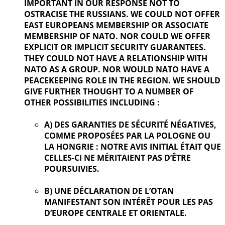
IMPORTANT IN OUR
RESPONSE NOT TO
OSTRACISE THE RUSSIANS. WE COULD NOT OFFER
EAST EUROPEANS MEMBERSHIP OR ASSOCIATE
MEMBERSHIP OF NATO. NOR COULD WE OFFER
EXPLICIT OR IMPLICIT SECURITY GUARANTEES.
THEY COULD NOT HAVE A RELATIONSHIP WITH
NATO AS A GROUP. NOR WOULD NATO HAVE A
PEACEKEEPING ROLE IN THE REGION. WE SHOULD
GIVE FURTHER
THOUGHT TO A NUMBER OF
OTHER POSSIBILITIES INCLUDING :
A) DES GARANTIES DE SÉCURITÉ NÉGATIVES,
COMME PROPOSÉES PAR LA POLOGNE OU
LA HONGRIE : NOTRE AVIS INITIAL ÉTAIT QUE
CELLES-CI NE MÉRITAIENT PAS D’ÊTRE
POURSUIVIES.
B) UNE DÉCLARATION DE L’OTAN
MANIFESTANT SON INTÉRÊT POUR LES PAS
D’EUROPE CENTRALE ET ORIENTALE.