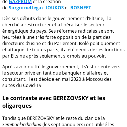
de
GAZPROM
et la création
de
Surgutneftegaz
,
IOUKOS
et
ROSNEFT
.
Dès ses débuts dans le gouvernement d’Eltsine, il a
cherché à restructurer et à libéraliser le secteur
énergétique du pays. Ses réformes radicales se sont
heurtées à une très forte opposition de la part des
directeurs d’usine et du Parlement. Isolé politiquement
et attaqué de toutes parts, il a été démis de ses fonctions
par Eltsine après seulement six mois au pouvoir.
Après avoir quitté le gouvernement, il s’est orienté vers
le secteur privé en tant que banquier d’affaires et
consultant. Il est décédé en mai 2020 à Moscou des
suites du Covid-19
Le contraste avec BEREZOVSKY et les
oligarques
Tandis que BEREZOVSKY et le reste du clan de la
Semibankirchtchina
(les sept banquiers) ont utilisé les