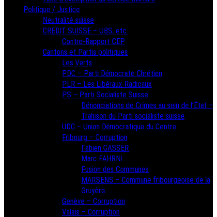
Politique / Justice
Neutralité suisse
CREDIT SUISSE – UBS, etc.
Contre-Rapport CEP
Cantons et Partis politiques
Les Verts
PDC – Parti Démocrate Chrétien
PLR – Les Libéraux-Radicaux
PS – Parti Socialiste Suisse
Dénonciations de Crimes au sein de l’État –
Trahison du Parti socialiste suisse
UDC – Union Démocratique du Centre
Fribourg – Corruption
Fabien GASSER
Marc FAHRNI
Fusion des Communes
MARSENS – Commune fribourgeoise de la
Gruyère
Genève – Corruption
Valais – Corruption