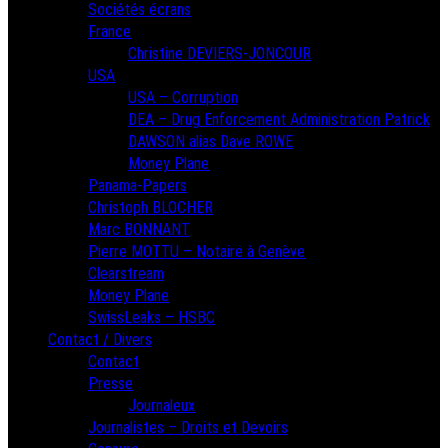
Sociétés écrans
France
Christine DEVIERS-JONCOUR
USA
USA – Corruption
DEA – Drug Enforcement Administration Patrick
DAWSON alias Dave ROWE
Money Plane
Panama-Papers
Christoph BLOCHER
Marc BONNANT
Pierre MOTTU – Notaire à Genève
Clearstream
Money Plane
SwissLeaks – HSBC
Contact / Divers
Contact
Presse
Journaleux
Journalistes – Droits et Devoirs