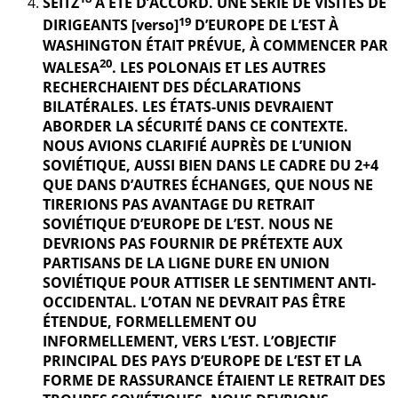
SEITZ
A ÉTÉ D’ACCORD. UNE SÉRIE DE VISITES DE
19
DIRIGEANTS [verso]
D’EUROPE DE L’EST À
WASHINGTON ÉTAIT PRÉVUE, À COMMENCER PAR
20
WALESA
. LES POLONAIS ET LES AUTRES
RECHERCHAIENT DES DÉCLARATIONS
BILATÉRALES. LES ÉTATS-UNIS DEVRAIENT
ABORDER LA SÉCURITÉ DANS CE CONTEXTE.
NOUS AVIONS CLARIFIÉ AUPRÈS DE L’UNION
SOVIÉTIQUE, AUSSI BIEN DANS LE CADRE DU 2+4
QUE DANS D’AUTRES ÉCHANGES, QUE NOUS NE
TIRERIONS PAS AVANTAGE DU RETRAIT
SOVIÉTIQUE D’EUROPE DE L’EST. NOUS NE
DEVRIONS PAS FOURNIR DE PRÉTEXTE AUX
PARTISANS DE LA LIGNE DURE EN UNION
SOVIÉTIQUE POUR ATTISER LE SENTIMENT ANTI-
OCCIDENTAL. L’OTAN NE DEVRAIT PAS ÊTRE
ÉTENDUE, FORMELLEMENT OU
INFORMELLEMENT, VERS L’EST. L’OBJECTIF
PRINCIPAL DES PAYS D’EUROPE DE L’EST ET LA
FORME DE RASSURANCE ÉTAIENT LE RETRAIT DES