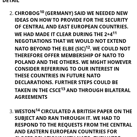
DETAIL
10
CHROBOG
(GERMANY) SAID WE NEEDED NEW
IDEAS ON HOW TO PROVIDE FOR THE SECURITY
OF CENTRAL AND EAST EUROPEAN COUNTRIES.
11
WE HAD MADE IT CLEAR DURING THE 2+4
NEGOTIATIONS THAT WE WOULD NOT EXTEND
12
NATO BEYOND THE ELBE (SIC)
. WE COULD NOT
THEREFORE OFFER MEMBERSHIP OF NATO TO
POLAND AND THE OTHERS. WE MIGHT HOWEVER
CONSIDER REFERRING TO OUR INTEREST IN
THESE COUNTRIES IN FUTURE NATO
DECLARATIONS. FURTHER STEPS COULD BE
13
TAKEN IN THE CSCE
AND THROUGH BILATERAL
AGREEMENTS
14
WESTON
CIRCULATED A BRITISH PAPER ON THE
SUBJECT AND RAN THROUGH IT. WE HAD TO
RESPOND TO THE REQUESTS FROM THE CENTRAL
AND EASTERN EUROPEAN COUNTRIES FOR