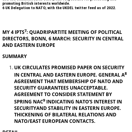
promoting British interests worldwide.
6
UK Delegation to NATO; with the UKDEL twitter feed as of 2022.
.
7
MY 4 IPTS
: QUADRIPARTITE MEETING OF POLITICAL
DIRECTORS, BONN, 6 MARCH: SECURITY IN
CENTRAL
AND EASTERN EUROPE
SUMMARY
UK CIRCULATES PROMISED PAPER ON SECURITY
8
IN CENTRAL AND EASTERN EUROPE. GENERAL A
AGREEMENT THAT MEMBERSHIP OF NATO AND
SECURITY GUARANTEES UNACCEPTABLE.
AGREEMENT TO CONSIDER STATEMENT BY
9
SPRING NAC
INDICATING NATO’S INTEREST IN
SECURITYAND STABILITY IN EASTERN EUROPE.
THICKENING OF BILATERAL RELATIONS AND
NATO/EAST EUROPEAN CONTACTS.