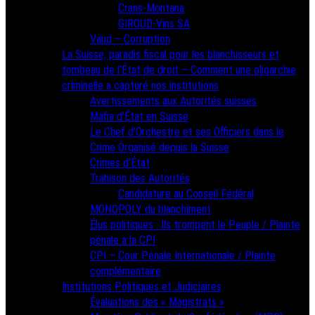
Crans-Montana
GIROUD-Vins SA
Vaud – Corruption
La Suisse, paradis fiscal pour les blanchisseurs et
tombeau de l’État de droit – Comment une oligarchie
criminelle a capturé nos institutions
Avertissements aux Autorités suisses
Mafia d’État en Suisse
Le Chef d’Orchestre et ses Officiers dans le
Crime Organisé depuis la Suisse
Crimes d’État
Trahison des Autorités
Candidature au Conseil Fédéral
MONOPOLY du blanchiment
Élus politiques : Ils trompent le Peuple / Plainte
pénale à la CPI
CPI – Cour Pénale Internationale / Plainte
complémentaire
Institutions Politiques et Judiciaires
Évaluations des « Magistrats »