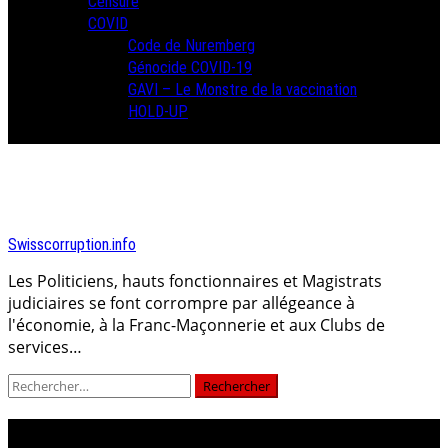
Censure
COVID
Code de Nuremberg
Génocide COVID-19
GAVI – Le Monstre de la vaccination
HOLD-UP
Swisscorruption.info
Les Politiciens, hauts fonctionnaires et Magistrats
judiciaires se font corrompre par allégeance à
l'économie, à la Franc-Maçonnerie et aux Clubs de
services…
Rechercher :
joël krieger