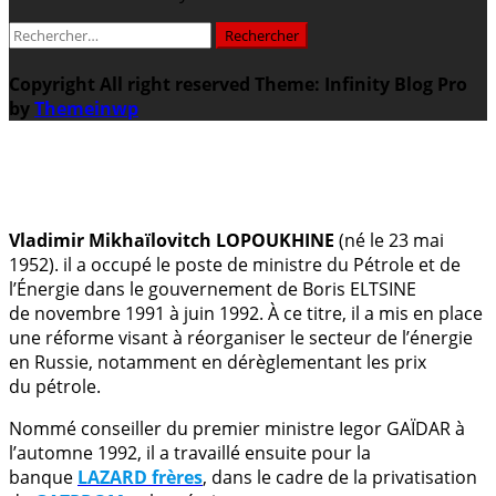
Rechercher :
Copyright All right reserved
Theme: Infinity Blog Pro
by
Themeinwp
.
Vladimir Mikhaïlovitch LOPOUKHINE
(né le 23 mai
1952). il a occupé le poste de ministre du Pétrole et de
l’Énergie dans le gouvernement de Boris ELTSINE
de novembre 1991 à juin 1992. À ce titre, il a mis en place
une réforme visant à réorganiser le secteur de l’énergie
en Russie, notamment en dérèglementant les prix
du pétrole.
Nommé conseiller du premier ministre Iegor GAÏDAR à
l’automne 1992, il a travaillé ensuite pour la
banque
LAZARD frères
, dans le cadre de la privatisation