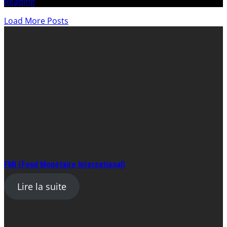
Reading
Load More Posts
FMI (Fond Monétaire International)
Lire la suite