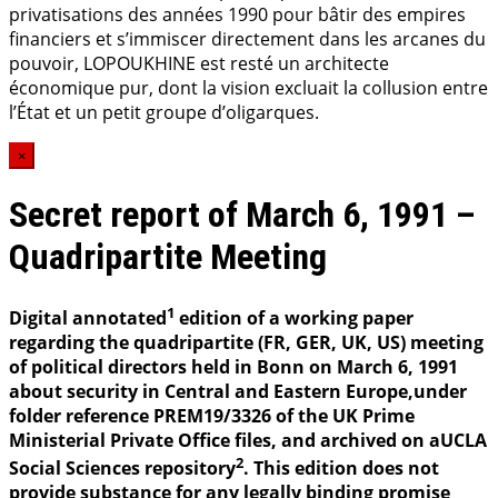
privatisations des années 1990 pour bâtir des empires
financiers et s’immiscer directement dans les arcanes du
pouvoir, LOPOUKHINE est resté un architecte
économique pur, dont la vision excluait la collusion entre
l’État et un petit groupe d’oligarques.
×
Secret report of March 6, 1991 –
Quadripartite Meeting
1
Digital annotated
edition of a working paper
regarding the quadripartite (FR, GER, UK, US) meeting
of political directors held in Bonn on March 6, 1991
about security in Central and Eastern Europe,under
folder reference PREM19/3326 of the UK Prime
Ministerial Private Office files, and archived on aUCLA
2
Social Sciences repository
. This edition does not
provide substance for any legally binding promise