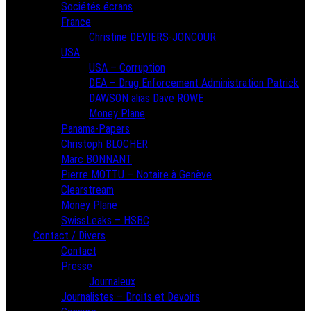
Sociétés écrans
France
Christine DEVIERS-JONCOUR
USA
USA – Corruption
DEA – Drug Enforcement Administration Patrick
DAWSON alias Dave ROWE
Money Plane
Panama-Papers
Christoph BLOCHER
Marc BONNANT
Pierre MOTTU – Notaire à Genève
Clearstream
Money Plane
SwissLeaks – HSBC
Contact / Divers
Contact
Presse
Journaleux
Journalistes – Droits et Devoirs