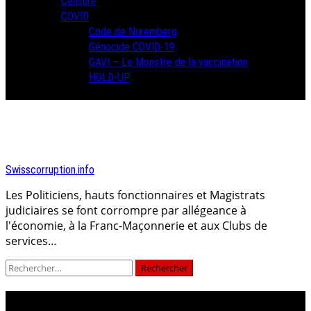
Censure
COVID
Code de Nuremberg
Génocide COVID-19
GAVI – Le Monstre de la vaccination
HOLD-UP
Swisscorruption.info
Les Politiciens, hauts fonctionnaires et Magistrats
judiciaires se font corrompre par allégeance à
l'économie, à la Franc-Maçonnerie et aux Clubs de
services…
Rechercher :
hainard