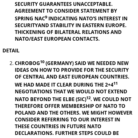
SECURITY GUARANTEES UNACCEPTABLE.
AGREEMENT TO CONSIDER STATEMENT BY
9
SPRING NAC
INDICATING NATO’S INTEREST IN
SECURITYAND STABILITY IN EASTERN EUROPE.
THICKENING OF BILATERAL RELATIONS AND
NATO/EAST EUROPEAN CONTACTS.
DETAIL
10
CHROBOG
(GERMANY) SAID WE NEEDED NEW
IDEAS ON HOW TO PROVIDE FOR THE SECURITY
OF CENTRAL AND EAST EUROPEAN COUNTRIES.
11
WE HAD MADE IT CLEAR DURING THE 2+4
NEGOTIATIONS THAT WE WOULD NOT EXTEND
12
NATO BEYOND THE ELBE (SIC)
. WE COULD NOT
THEREFORE OFFER MEMBERSHIP OF NATO TO
POLAND AND THE OTHERS. WE MIGHT HOWEVER
CONSIDER REFERRING TO OUR INTEREST IN
THESE COUNTRIES IN FUTURE NATO
DECLARATIONS. FURTHER STEPS COULD BE