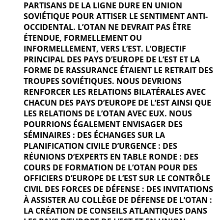
PARTISANS DE LA LIGNE DURE EN UNION
SOVIÉTIQUE POUR ATTISER LE SENTIMENT ANTI-
OCCIDENTAL. L’OTAN NE DEVRAIT PAS ÊTRE
ÉTENDUE, FORMELLEMENT OU
INFORMELLEMENT, VERS L’EST. L’OBJECTIF
PRINCIPAL DES PAYS D’EUROPE DE L’EST ET LA
FORME DE RASSURANCE ÉTAIENT LE RETRAIT DES
TROUPES SOVIÉTIQUES. NOUS DEVRIONS
RENFORCER LES RELATIONS BILATÉRALES AVEC
CHACUN DES PAYS D’EUROPE DE L’EST AINSI QUE
LES RELATIONS DE L’OTAN AVEC EUX. NOUS
POURRIONS ÉGALEMENT ENVISAGER DES
SÉMINAIRES : DES ÉCHANGES SUR LA
PLANIFICATION CIVILE D’URGENCE : DES
RÉUNIONS D’EXPERTS EN TABLE RONDE : DES
COURS DE FORMATION DE L’OTAN POUR DES
OFFICIERS D’EUROPE DE L’EST SUR LE CONTRÔLE
CIVIL DES FORCES DE DÉFENSE : DES INVITATIONS
À ASSISTER AU COLLÈGE DE DÉFENSE DE L’OTAN :
LA CRÉATION DE CONSEILS ATLANTIQUES DANS