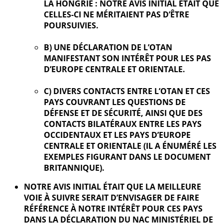
LA HONGRIE : NOTRE AVIS INITIAL ÉTAIT QUE
CELLES-CI NE MÉRITAIENT PAS D’ÊTRE
POURSUIVIES.
B) UNE DÉCLARATION DE L’OTAN
MANIFESTANT SON INTÉRÊT POUR LES PAS
D’EUROPE CENTRALE ET ORIENTALE.
C) DIVERS CONTACTS ENTRE L’OTAN ET CES
PAYS COUVRANT LES QUESTIONS DE
DÉFENSE ET DE SÉCURITÉ, AINSI QUE DES
CONTACTS BILATÉRAUX ENTRE LES PAYS
OCCIDENTAUX ET LES PAYS D’EUROPE
CENTRALE ET ORIENTALE (IL A ÉNUMÉRÉ LES
EXEMPLES FIGURANT DANS LE DOCUMENT
BRITANNIQUE).
NOTRE AVIS INITIAL ÉTAIT QUE LA MEILLEURE
VOIE À SUIVRE SERAIT D’ENVISAGER DE FAIRE
RÉFÉRENCE À NOTRE INTÉRÊT POUR CES PAYS
DANS LA DÉCLARATION DU NAC MINISTÉRIEL DE