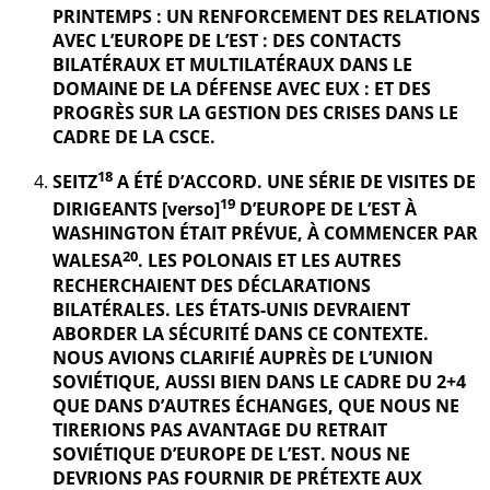
PRINTEMPS : UN RENFORCEMENT DES RELATIONS
AVEC L’EUROPE DE L’EST : DES CONTACTS
BILATÉRAUX ET MULTILATÉRAUX DANS LE
DOMAINE DE LA DÉFENSE AVEC EUX : ET DES
PROGRÈS SUR LA GESTION DES CRISES DANS LE
CADRE DE LA CSCE.
18
SEITZ
A ÉTÉ D’ACCORD. UNE SÉRIE DE VISITES DE
19
DIRIGEANTS [verso]
D’EUROPE DE L’EST À
WASHINGTON ÉTAIT PRÉVUE, À COMMENCER PAR
20
WALESA
. LES POLONAIS ET LES AUTRES
RECHERCHAIENT DES DÉCLARATIONS
BILATÉRALES. LES ÉTATS-UNIS DEVRAIENT
ABORDER LA SÉCURITÉ DANS CE CONTEXTE.
NOUS AVIONS CLARIFIÉ AUPRÈS DE L’UNION
SOVIÉTIQUE, AUSSI BIEN DANS LE CADRE DU 2+4
QUE DANS D’AUTRES ÉCHANGES, QUE NOUS NE
TIRERIONS PAS AVANTAGE DU RETRAIT
SOVIÉTIQUE D’EUROPE DE L’EST. NOUS NE
DEVRIONS PAS FOURNIR DE PRÉTEXTE AUX