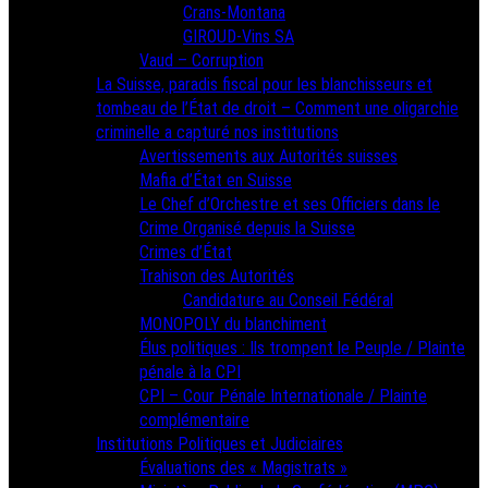
Crans-Montana
GIROUD-Vins SA
Vaud – Corruption
La Suisse, paradis fiscal pour les blanchisseurs et
tombeau de l’État de droit – Comment une oligarchie
criminelle a capturé nos institutions
Avertissements aux Autorités suisses
Mafia d’État en Suisse
Le Chef d’Orchestre et ses Officiers dans le
Crime Organisé depuis la Suisse
Crimes d’État
Trahison des Autorités
Candidature au Conseil Fédéral
MONOPOLY du blanchiment
Élus politiques : Ils trompent le Peuple / Plainte
pénale à la CPI
CPI – Cour Pénale Internationale / Plainte
complémentaire
Institutions Politiques et Judiciaires
Évaluations des « Magistrats »