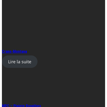
Crans-Montana
Lire la suite
MPC – Plainte Royalties