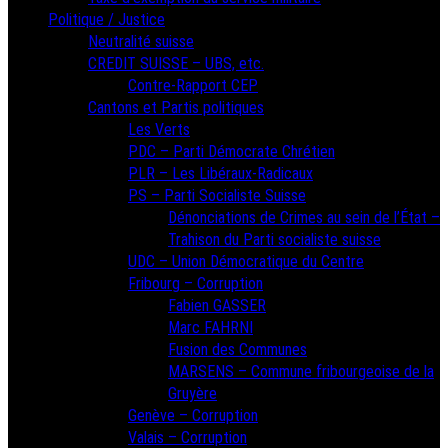
Politique / Justice
Neutralité suisse
CREDIT SUISSE – UBS, etc.
Contre-Rapport CEP
Cantons et Partis politiques
Les Verts
PDC – Parti Démocrate Chrétien
PLR – Les Libéraux-Radicaux
PS – Parti Socialiste Suisse
Dénonciations de Crimes au sein de l’État –
Trahison du Parti socialiste suisse
UDC – Union Démocratique du Centre
Fribourg – Corruption
Fabien GASSER
Marc FAHRNI
Fusion des Communes
MARSENS – Commune fribourgeoise de la
Gruyère
Genève – Corruption
Valais – Corruption