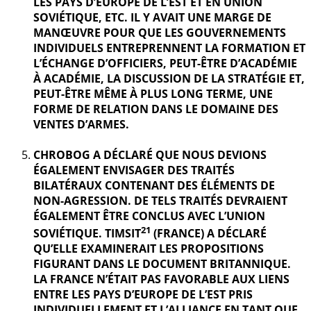
LES PAYS D’EUROPE DE L’EST ET EN UNION
SOVIÉTIQUE, ETC. IL Y AVAIT UNE MARGE DE
MANŒUVRE POUR QUE LES GOUVERNEMENTS
INDIVIDUELS ENTREPRENNENT LA FORMATION ET
L’ÉCHANGE D’OFFICIERS, PEUT-ÊTRE D’ACADÉMIE
À ACADÉMIE, LA DISCUSSION DE LA STRATÉGIE ET,
PEUT-ÊTRE MÊME À PLUS LONG TERME, UNE
FORME DE RELATION DANS LE DOMAINE DES
VENTES D’ARMES.
CHROBOG A DÉCLARÉ QUE NOUS DEVIONS
ÉGALEMENT ENVISAGER DES TRAITÉS
BILATÉRAUX CONTENANT DES ÉLÉMENTS DE
NON-AGRESSION. DE TELS TRAITÉS DEVRAIENT
ÉGALEMENT ÊTRE CONCLUS AVEC L’UNION
21
SOVIÉTIQUE. TIMSIT
(FRANCE) A DÉCLARÉ
QU’ELLE EXAMINERAIT LES PROPOSITIONS
FIGURANT DANS LE DOCUMENT BRITANNIQUE.
LA FRANCE N’ÉTAIT PAS FAVORABLE AUX LIENS
ENTRE LES PAYS D’EUROPE DE L’EST PRIS
INDIVIDUELLEMENT ET L’ALLIANCE EN TANT QUE