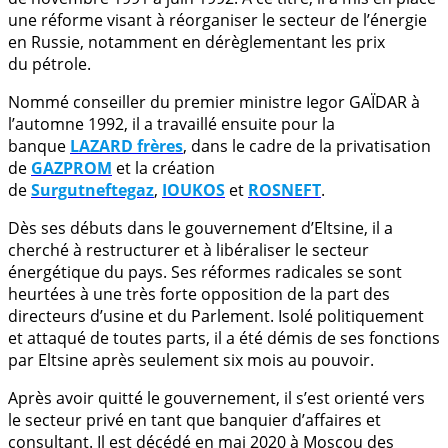
une réforme visant à réorganiser le secteur de l’énergie
en Russie, notamment en dérèglementant les prix
du pétrole.
Nommé conseiller du premier ministre Iegor GAÏDAR à
l’automne 1992, il a travaillé ensuite pour la
banque
LAZARD frères
, dans le cadre de la privatisation
de
GAZPROM
et la création
de
Surgutneftegaz
,
IOUKOS
et
ROSNEFT
.
Dès ses débuts dans le gouvernement d’Eltsine, il a
cherché à restructurer et à libéraliser le secteur
énergétique du pays. Ses réformes radicales se sont
heurtées à une très forte opposition de la part des
directeurs d’usine et du Parlement. Isolé politiquement
et attaqué de toutes parts, il a été démis de ses fonctions
par Eltsine après seulement six mois au pouvoir.
Après avoir quitté le gouvernement, il s’est orienté vers
le secteur privé en tant que banquier d’affaires et
consultant. Il est décédé en mai 2020 à Moscou des