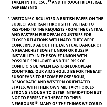
13
TAKEN IN THE CSCE
AND THROUGH BILATERAL
AGREEMENTS
14
WESTON
CIRCULATED A BRITISH PAPER ON THE
SUBJECT AND RAN THROUGH IT. WE HAD TO
RESPOND TO THE REQUESTS FROM THE CENTRAL
AND EASTERN EUROPEAN COUNTRIES FOR
CLOSER RELATIONS WITH NATO. THEY WERE
CONCERNED ABOUT THE EVENTUAL DANGER OF
A REVANCHIST
SOVIET UNION OR RUSSIA,
INSTABILITY IN THE SOVIET UNION WITH
POSSIBLE SPILL-OVER AND THE RISK OF
CONFLICTS BETWEEN EASTERN EUROPEAN
COUNTRIES. OUR AIM SHOULD BE FOR THE EAST
EUROPEANS TO BECOME PROSPEROUS,
DEMOCRATIC AND WESTERN ORIENTATED
STATES, WITH THEIR OWN MILITARY FORCES
STRONG ENOUGH TO DETER INTIMIDATION BUT
NOT TO PRESENT A THREAT TO THEIR
15
NEIGBOURS
. MANY OF THE THINGS
WE COULD