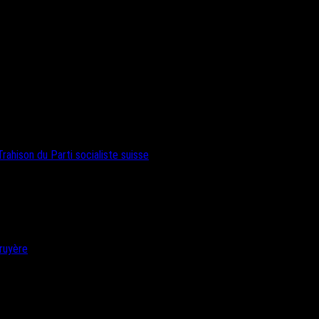
rahison du Parti socialiste suisse
ruyère