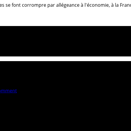
aires se font corrompre par allégeance à l'économie, à la Fr
omment