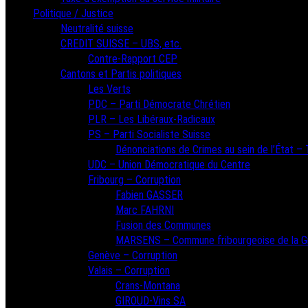
Politique / Justice
Neutralité suisse
CREDIT SUISSE – UBS, etc.
Contre-Rapport CEP
Cantons et Partis politiques
Les Verts
PDC – Parti Démocrate Chrétien
PLR – Les Libéraux-Radicaux
PS – Parti Socialiste Suisse
Dénonciations de Crimes au sein de l’État – T
UDC – Union Démocratique du Centre
Fribourg – Corruption
Fabien GASSER
Marc FAHRNI
Fusion des Communes
MARSENS – Commune fribourgeoise de la G
Genève – Corruption
Valais – Corruption
Crans-Montana
GIROUD-Vins SA