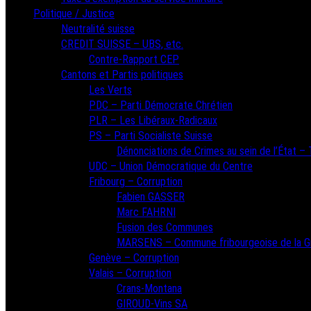
Politique / Justice
Neutralité suisse
CREDIT SUISSE – UBS, etc.
Contre-Rapport CEP
Cantons et Partis politiques
Les Verts
PDC – Parti Démocrate Chrétien
PLR – Les Libéraux-Radicaux
PS – Parti Socialiste Suisse
Dénonciations de Crimes au sein de l’État – T
UDC – Union Démocratique du Centre
Fribourg – Corruption
Fabien GASSER
Marc FAHRNI
Fusion des Communes
MARSENS – Commune fribourgeoise de la G
Genève – Corruption
Valais – Corruption
Crans-Montana
GIROUD-Vins SA