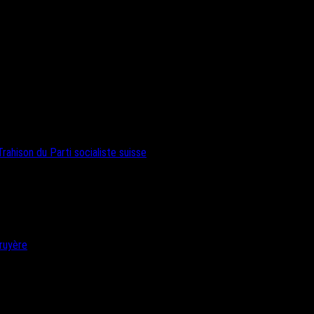
rahison du Parti socialiste suisse
ruyère