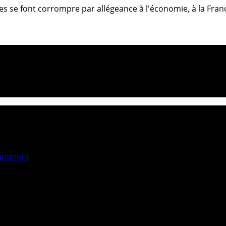
aires se font corrompre par allégeance à l'économie, à la Fr
omment