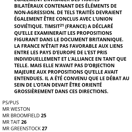
BILATÉRAUX CONTENANT DES ÉLÉMENTS DE
NON-AGRESSION. DE TELS TRAITÉS DEVRAIENT
ÉGALEMENT ÊTRE CONCLUS AVEC L’UNION
21
SOVIÉTIQUE. TIMSIT
(FRANCE) A DÉCLARÉ
QU’ELLE EXAMINERAIT LES PROPOSITIONS
FIGURANT DANS LE DOCUMENT BRITANNIQUE.
LA FRANCE N’ÉTAIT PAS FAVORABLE AUX LIENS
ENTRE LES PAYS D’EUROPE DE L’EST PRIS
INDIVIDUELLEMENT ET L’ALLIANCE EN TANT QUE
TELLE. MAIS ELLE N’AVAIT PAS D’OBJECTION
MAJEURE AUX PROPOSITIONS QU’ELLE AVAIT
ENTENDUES. IL A ÉTÉ CONVENU QUE LE DÉBAT AU
SEIN DE L’OTAN DEVAIT ÊTRE ORIENTÉ
GROSSIÈREMENT DANS CES DIRECTIONS.
PS/PUS
MR WESTON
MR BROOMFIELD
25
MR TAIT
26
MR GREENSTOCK
27