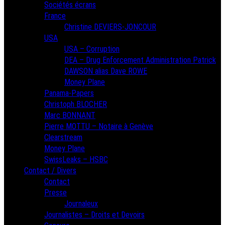
Sociétés écrans
France
Christine DEVIERS-JONCOUR
USA
USA – Corruption
DEA – Drug Enforcement Administration Patrick
DAWSON alias Dave ROWE
Money Plane
Panama-Papers
Christoph BLOCHER
Marc BONNANT
Pierre MOTTU – Notaire à Genève
Clearstream
Money Plane
SwissLeaks – HSBC
Contact / Divers
Contact
Presse
Journaleux
Journalistes – Droits et Devoirs