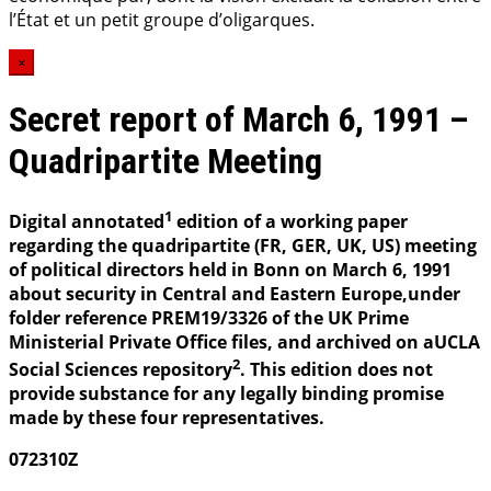
l’État et un petit groupe d’oligarques.
×
Secret report of March 6, 1991 –
Quadripartite Meeting
1
Digital annotated
edition of a working paper
regarding the quadripartite (FR, GER, UK, US) meeting
of political directors held in Bonn on March 6, 1991
about security in Central and Eastern Europe,under
folder reference PREM19/3326 of the UK Prime
Ministerial Private Office files, and archived on aUCLA
2
Social Sciences repository
. This edition does not
provide substance for any legally binding promise
made by these four representatives.
072310Z