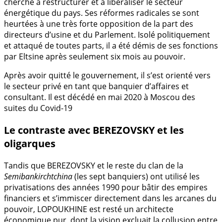
cherché à restructurer et à libéraliser le secteur
énergétique du pays. Ses réformes radicales se sont
heurtées à une très forte opposition de la part des
directeurs d’usine et du Parlement. Isolé politiquement
et attaqué de toutes parts, il a été démis de ses fonctions
par Eltsine après seulement six mois au pouvoir.
Après avoir quitté le gouvernement, il s’est orienté vers
le secteur privé en tant que banquier d’affaires et
consultant. Il est décédé en mai 2020 à Moscou des
suites du Covid-19
Le contraste avec BEREZOVSKY et les
oligarques
Tandis que BEREZOVSKY et le reste du clan de la
Semibankirchtchina
(les sept banquiers) ont utilisé les
privatisations des années 1990 pour bâtir des empires
financiers et s’immiscer directement dans les arcanes du
pouvoir, LOPOUKHINE est resté un architecte
économique pur, dont la vision excluait la collusion entre