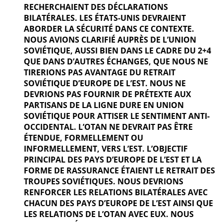
RECHERCHAIENT DES DÉCLARATIONS
BILATÉRALES. LES ÉTATS-UNIS DEVRAIENT
ABORDER LA SÉCURITÉ DANS CE CONTEXTE.
NOUS AVIONS CLARIFIÉ AUPRÈS DE L’UNION
SOVIÉTIQUE, AUSSI BIEN DANS LE CADRE DU 2+4
QUE DANS D’AUTRES ÉCHANGES, QUE NOUS NE
TIRERIONS PAS AVANTAGE DU RETRAIT
SOVIÉTIQUE D’EUROPE DE L’EST. NOUS NE
DEVRIONS PAS FOURNIR DE PRÉTEXTE AUX
PARTISANS DE LA LIGNE DURE EN UNION
SOVIÉTIQUE POUR ATTISER LE SENTIMENT ANTI-
OCCIDENTAL. L’OTAN NE DEVRAIT PAS ÊTRE
ÉTENDUE, FORMELLEMENT OU
INFORMELLEMENT, VERS L’EST. L’OBJECTIF
PRINCIPAL DES PAYS D’EUROPE DE L’EST ET LA
FORME DE RASSURANCE ÉTAIENT LE RETRAIT DES
TROUPES SOVIÉTIQUES. NOUS DEVRIONS
RENFORCER LES RELATIONS BILATÉRALES AVEC
CHACUN DES PAYS D’EUROPE DE L’EST AINSI QUE
LES RELATIONS DE L’OTAN AVEC EUX. NOUS