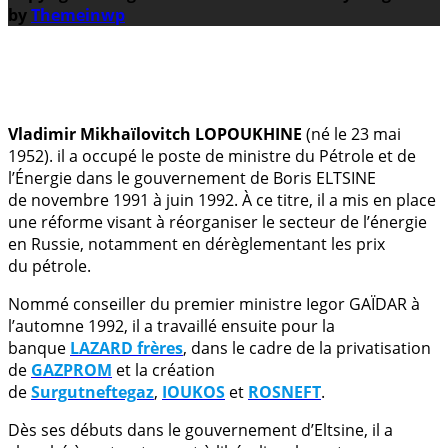
by
Themeinwp
.
Vladimir Mikhaïlovitch LOPOUKHINE
(né le 23 mai
1952). il a occupé le poste de ministre du Pétrole et de
l’Énergie dans le gouvernement de Boris ELTSINE
de novembre 1991 à juin 1992. À ce titre, il a mis en place
une réforme visant à réorganiser le secteur de l’énergie
en Russie, notamment en dérèglementant les prix
du pétrole.
Nommé conseiller du premier ministre Iegor GAÏDAR à
l’automne 1992, il a travaillé ensuite pour la
banque
LAZARD frères
, dans le cadre de la privatisation
de
GAZPROM
et la création
de
Surgutneftegaz
,
IOUKOS
et
ROSNEFT
.
Dès ses débuts dans le gouvernement d’Eltsine, il a