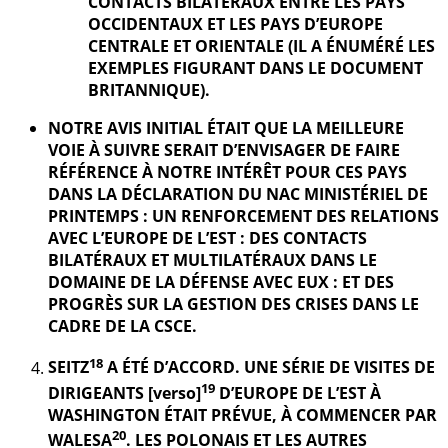
CONTACTS BILATÉRAUX ENTRE LES PAYS
OCCIDENTAUX ET LES PAYS D’EUROPE
CENTRALE ET ORIENTALE (IL A ÉNUMÉRÉ LES
EXEMPLES FIGURANT DANS LE DOCUMENT
BRITANNIQUE).
NOTRE AVIS INITIAL ÉTAIT QUE LA MEILLEURE
VOIE À SUIVRE SERAIT D’ENVISAGER DE FAIRE
RÉFÉRENCE À NOTRE INTÉRÊT POUR CES PAYS
DANS LA DÉCLARATION DU NAC MINISTÉRIEL DE
PRINTEMPS : UN RENFORCEMENT DES RELATIONS
AVEC L’EUROPE DE L’EST : DES CONTACTS
BILATÉRAUX ET MULTILATÉRAUX DANS LE
DOMAINE DE LA DÉFENSE AVEC EUX : ET DES
PROGRÈS SUR LA GESTION DES CRISES DANS LE
CADRE DE LA CSCE.
18
SEITZ
A ÉTÉ D’ACCORD. UNE SÉRIE DE VISITES DE
19
DIRIGEANTS [verso]
D’EUROPE DE L’EST À
WASHINGTON ÉTAIT PRÉVUE, À COMMENCER PAR
20
WALESA
. LES POLONAIS ET LES AUTRES