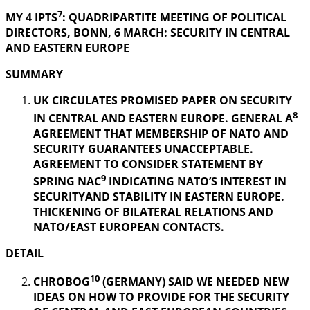
7
MY 4 IPTS
: QUADRIPARTITE MEETING OF POLITICAL
DIRECTORS, BONN, 6 MARCH: SECURITY IN
CENTRAL
AND EASTERN EUROPE
SUMMARY
UK CIRCULATES PROMISED PAPER ON SECURITY
8
IN CENTRAL AND EASTERN EUROPE. GENERAL A
AGREEMENT THAT MEMBERSHIP OF NATO AND
SECURITY GUARANTEES UNACCEPTABLE.
AGREEMENT TO CONSIDER STATEMENT BY
9
SPRING NAC
INDICATING NATO’S INTEREST IN
SECURITYAND STABILITY IN EASTERN EUROPE.
THICKENING OF BILATERAL RELATIONS AND
NATO/EAST EUROPEAN CONTACTS.
DETAIL
10
CHROBOG
(GERMANY) SAID WE NEEDED NEW
IDEAS ON HOW TO PROVIDE FOR THE SECURITY