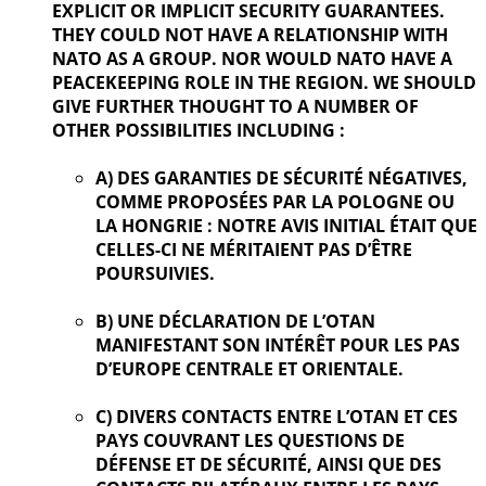
EXPLICIT OR IMPLICIT SECURITY GUARANTEES.
THEY COULD NOT HAVE A RELATIONSHIP WITH
NATO AS A GROUP. NOR WOULD NATO HAVE A
PEACEKEEPING ROLE IN THE REGION. WE SHOULD
GIVE FURTHER
THOUGHT TO A NUMBER OF
OTHER POSSIBILITIES INCLUDING :
A) DES GARANTIES DE SÉCURITÉ NÉGATIVES,
COMME PROPOSÉES PAR LA POLOGNE OU
LA HONGRIE : NOTRE AVIS INITIAL ÉTAIT QUE
CELLES-CI NE MÉRITAIENT PAS D’ÊTRE
POURSUIVIES.
B) UNE DÉCLARATION DE L’OTAN
MANIFESTANT SON INTÉRÊT POUR LES PAS
D’EUROPE CENTRALE ET ORIENTALE.
C) DIVERS CONTACTS ENTRE L’OTAN ET CES
PAYS COUVRANT LES QUESTIONS DE
DÉFENSE ET DE SÉCURITÉ, AINSI QUE DES