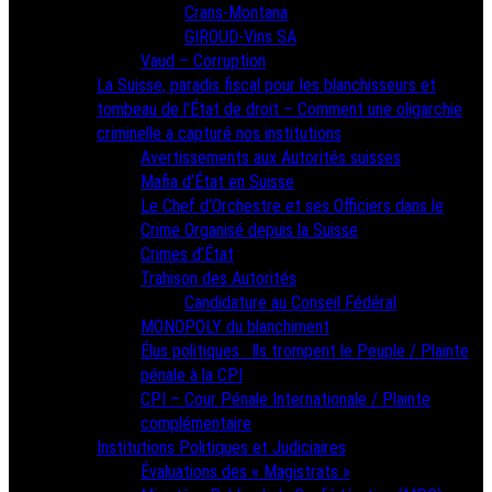
Crans-Montana
GIROUD-Vins SA
Vaud – Corruption
La Suisse, paradis fiscal pour les blanchisseurs et
tombeau de l’État de droit – Comment une oligarchie
criminelle a capturé nos institutions
Avertissements aux Autorités suisses
Mafia d’État en Suisse
Le Chef d’Orchestre et ses Officiers dans le
Crime Organisé depuis la Suisse
Crimes d’État
Trahison des Autorités
Candidature au Conseil Fédéral
MONOPOLY du blanchiment
Élus politiques : Ils trompent le Peuple / Plainte
pénale à la CPI
CPI – Cour Pénale Internationale / Plainte
complémentaire
Institutions Politiques et Judiciaires
Évaluations des « Magistrats »