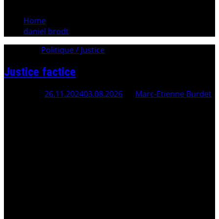
Home
daniel brodt
Category:
Politique / Justice
Justice factice
Posted On
26.11.2024
03.08.2026
By
Marc-Etienne Burdet