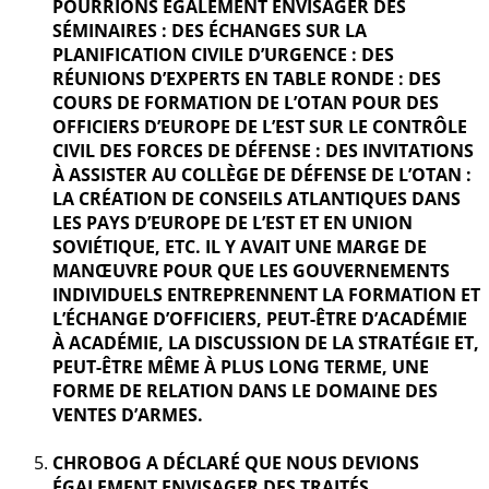
POURRIONS ÉGALEMENT ENVISAGER DES
SÉMINAIRES : DES ÉCHANGES SUR LA
PLANIFICATION CIVILE D’URGENCE : DES
RÉUNIONS D’EXPERTS EN TABLE RONDE : DES
COURS DE FORMATION DE L’OTAN POUR DES
OFFICIERS D’EUROPE DE L’EST SUR LE CONTRÔLE
CIVIL DES FORCES DE DÉFENSE : DES INVITATIONS
À ASSISTER AU COLLÈGE DE DÉFENSE DE L’OTAN :
LA CRÉATION DE CONSEILS ATLANTIQUES DANS
LES PAYS D’EUROPE DE L’EST ET EN UNION
SOVIÉTIQUE, ETC. IL Y AVAIT UNE MARGE DE
MANŒUVRE POUR QUE LES GOUVERNEMENTS
INDIVIDUELS ENTREPRENNENT LA FORMATION ET
L’ÉCHANGE D’OFFICIERS, PEUT-ÊTRE D’ACADÉMIE
À ACADÉMIE, LA DISCUSSION DE LA STRATÉGIE ET,
PEUT-ÊTRE MÊME À PLUS LONG TERME, UNE
FORME DE RELATION DANS LE DOMAINE DES
VENTES D’ARMES.
CHROBOG A DÉCLARÉ QUE NOUS DEVIONS
ÉGALEMENT ENVISAGER DES TRAITÉS