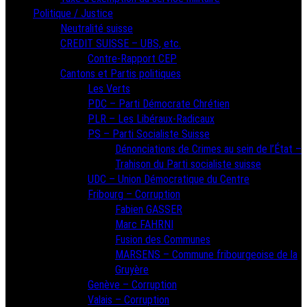
Politique / Justice
Neutralité suisse
CREDIT SUISSE – UBS, etc.
Contre-Rapport CEP
Cantons et Partis politiques
Les Verts
PDC – Parti Démocrate Chrétien
PLR – Les Libéraux-Radicaux
PS – Parti Socialiste Suisse
Dénonciations de Crimes au sein de l’État –
Trahison du Parti socialiste suisse
UDC – Union Démocratique du Centre
Fribourg – Corruption
Fabien GASSER
Marc FAHRNI
Fusion des Communes
MARSENS – Commune fribourgeoise de la
Gruyère
Genève – Corruption
Valais – Corruption