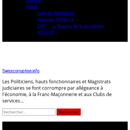
Censure
COVID
Code de Nuremberg
Génocide COVID-19
GAVI – Le Monstre de la vaccination
HOLD-UP
Swisscorruption.info
Les Politiciens, hauts fonctionnaires et Magistrats
judiciaires se font corrompre par allégeance à
l'économie, à la Franc-Maçonnerie et aux Clubs de
services…
Rechercher :
daniel brodt