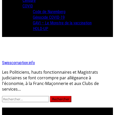
Censure
COVID
Code de Nuremberg
Génocide COVID-19
GAVI – Le Monstre de la vaccination
HOLD-UP
Swisscorruption.info
Les Politiciens, hauts fonctionnaires et Magistrats
judiciaires se font corrompre par allégeance à
l'économie, à la Franc-Maçonnerie et aux Clubs de
services…
Rechercher :
condamnation