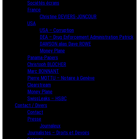
Sociétés écrans
France
Christine DEVIERS-JONCOUR
USA
USA – Corruption
DEA – Drug Enforcement Administration Patrick
DAWSON alias Dave ROWE
Money Plane
Panama-Papers
Christoph BLOCHER
Marc BONNANT
Pierre MOTTU – Notaire à Genève
Clearstream
Money Plane
SwissLeaks – HSBC
Contact / Divers
Contact
Presse
Journaleux
Journalistes – Droits et Devoirs