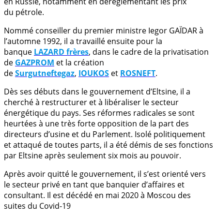
en Russie, notamment en dérèglementant les prix
du pétrole.
Nommé conseiller du premier ministre Iegor GAÏDAR à
l’automne 1992, il a travaillé ensuite pour la
banque
LAZARD frères
, dans le cadre de la privatisation
de
GAZPROM
et la création
de
Surgutneftegaz
,
IOUKOS
et
ROSNEFT
.
Dès ses débuts dans le gouvernement d’Eltsine, il a
cherché à restructurer et à libéraliser le secteur
énergétique du pays. Ses réformes radicales se sont
heurtées à une très forte opposition de la part des
directeurs d’usine et du Parlement. Isolé politiquement
et attaqué de toutes parts, il a été démis de ses fonctions
par Eltsine après seulement six mois au pouvoir.
Après avoir quitté le gouvernement, il s’est orienté vers
le secteur privé en tant que banquier d’affaires et
consultant. Il est décédé en mai 2020 à Moscou des
suites du Covid-19