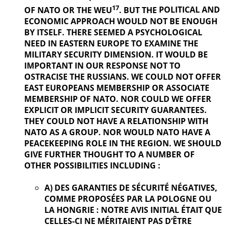
17
OF NATO OR THE WEU
. BUT THE
POLITICAL AND
ECONOMIC APPROACH WOULD NOT BE ENOUGH
BY ITSELF. THERE SEEMED A PSYCHOLOGICAL
NEED IN EASTERN EUROPE TO EXAMINE THE
MILITARY SECURITY DIMENSION. IT WOULD BE
IMPORTANT IN OUR
RESPONSE NOT TO
OSTRACISE THE RUSSIANS. WE COULD NOT OFFER
EAST EUROPEANS MEMBERSHIP OR ASSOCIATE
MEMBERSHIP OF NATO. NOR COULD WE OFFER
EXPLICIT OR IMPLICIT SECURITY GUARANTEES.
THEY COULD NOT HAVE A RELATIONSHIP WITH
NATO AS A GROUP. NOR WOULD NATO HAVE A
PEACEKEEPING ROLE IN THE REGION. WE SHOULD
GIVE FURTHER
THOUGHT TO A NUMBER OF
OTHER POSSIBILITIES INCLUDING :
A) DES GARANTIES DE SÉCURITÉ NÉGATIVES,
COMME PROPOSÉES PAR LA POLOGNE OU
LA HONGRIE : NOTRE AVIS INITIAL ÉTAIT QUE
CELLES-CI NE MÉRITAIENT PAS D’ÊTRE