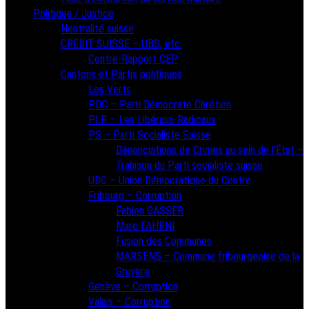
Politique / Justice
Neutralité suisse
CREDIT SUISSE – UBS, etc.
Contre-Rapport CEP
Cantons et Partis politiques
Les Verts
PDC – Parti Démocrate Chrétien
PLR – Les Libéraux-Radicaux
PS – Parti Socialiste Suisse
Dénonciations de Crimes au sein de l’État –
Trahison du Parti socialiste suisse
UDC – Union Démocratique du Centre
Fribourg – Corruption
Fabien GASSER
Marc FAHRNI
Fusion des Communes
MARSENS – Commune fribourgeoise de la
Gruyère
Genève – Corruption
Valais – Corruption