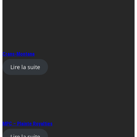
Crans-Montana
Lire la suite
MPC – Plainte Royalties
Lire la suite