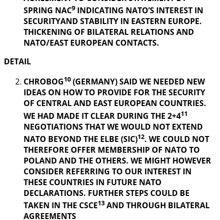
9
SPRING NAC
INDICATING NATO’S INTEREST IN
SECURITYAND STABILITY IN EASTERN EUROPE.
THICKENING OF BILATERAL RELATIONS AND
NATO/EAST EUROPEAN CONTACTS.
DETAIL
10
CHROBOG
(GERMANY) SAID WE NEEDED NEW
IDEAS ON HOW TO PROVIDE FOR THE SECURITY
OF CENTRAL AND EAST EUROPEAN COUNTRIES.
11
WE HAD MADE IT CLEAR DURING THE 2+4
NEGOTIATIONS THAT WE WOULD NOT EXTEND
12
NATO BEYOND THE ELBE (SIC)
. WE COULD NOT
THEREFORE OFFER MEMBERSHIP OF NATO TO
POLAND AND THE OTHERS. WE MIGHT HOWEVER
CONSIDER REFERRING TO OUR INTEREST IN
THESE COUNTRIES IN FUTURE NATO
DECLARATIONS. FURTHER STEPS COULD BE
13
TAKEN IN THE CSCE
AND THROUGH BILATERAL
AGREEMENTS