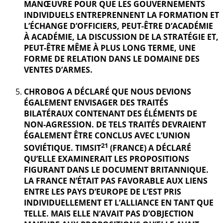
MANŒUVRE POUR QUE LES GOUVERNEMENTS
INDIVIDUELS ENTREPRENNENT LA FORMATION ET
L’ÉCHANGE D’OFFICIERS, PEUT-ÊTRE D’ACADÉMIE
À ACADÉMIE, LA DISCUSSION DE LA STRATÉGIE ET,
PEUT-ÊTRE MÊME À PLUS LONG TERME, UNE
FORME DE RELATION DANS LE DOMAINE DES
VENTES D’ARMES.
CHROBOG A DÉCLARÉ QUE NOUS DEVIONS
ÉGALEMENT ENVISAGER DES TRAITÉS
BILATÉRAUX CONTENANT DES ÉLÉMENTS DE
NON-AGRESSION. DE TELS TRAITÉS DEVRAIENT
ÉGALEMENT ÊTRE CONCLUS AVEC L’UNION
21
SOVIÉTIQUE. TIMSIT
(FRANCE) A DÉCLARÉ
QU’ELLE EXAMINERAIT LES PROPOSITIONS
FIGURANT DANS LE DOCUMENT BRITANNIQUE.
LA FRANCE N’ÉTAIT PAS FAVORABLE AUX LIENS
ENTRE LES PAYS D’EUROPE DE L’EST PRIS
INDIVIDUELLEMENT ET L’ALLIANCE EN TANT QUE
TELLE. MAIS ELLE N’AVAIT PAS D’OBJECTION