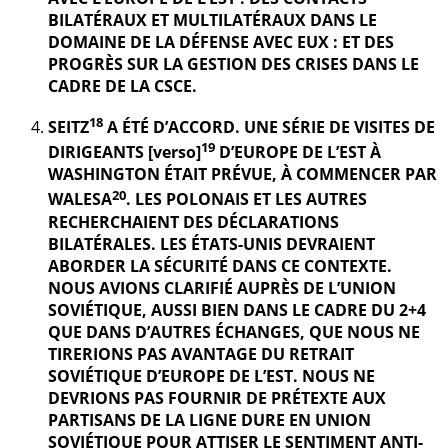
BILATÉRAUX ET MULTILATÉRAUX DANS LE
DOMAINE DE LA DÉFENSE AVEC EUX : ET DES
PROGRÈS SUR LA GESTION DES CRISES DANS LE
CADRE DE LA CSCE.
18
SEITZ
A ÉTÉ D’ACCORD. UNE SÉRIE DE VISITES DE
19
DIRIGEANTS [verso]
D’EUROPE DE L’EST À
WASHINGTON ÉTAIT PRÉVUE, À COMMENCER PAR
20
WALESA
. LES POLONAIS ET LES AUTRES
RECHERCHAIENT DES DÉCLARATIONS
BILATÉRALES. LES ÉTATS-UNIS DEVRAIENT
ABORDER LA SÉCURITÉ DANS CE CONTEXTE.
NOUS AVIONS CLARIFIÉ AUPRÈS DE L’UNION
SOVIÉTIQUE, AUSSI BIEN DANS LE CADRE DU 2+4
QUE DANS D’AUTRES ÉCHANGES, QUE NOUS NE
TIRERIONS PAS AVANTAGE DU RETRAIT
SOVIÉTIQUE D’EUROPE DE L’EST. NOUS NE
DEVRIONS PAS FOURNIR DE PRÉTEXTE AUX
PARTISANS DE LA LIGNE DURE EN UNION
SOVIÉTIQUE POUR ATTISER LE SENTIMENT ANTI-