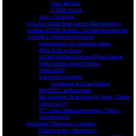
Crans-Montana
GIROUD-Vins SA
Vaud – Corruption
La Suisse, paradis fiscal pour les blanchisseurs et
tombeau de l’État de droit – Comment une oligarchie
criminelle a capturé nos institutions
Avertissements aux Autorités suisses
Mafia d’État en Suisse
Le Chef d’Orchestre et ses Officiers dans le
Crime Organisé depuis la Suisse
Crimes d’État
Trahison des Autorités
Candidature au Conseil Fédéral
MONOPOLY du blanchiment
Élus politiques : Ils trompent le Peuple / Plainte
pénale à la CPI
CPI – Cour Pénale Internationale / Plainte
complémentaire
Institutions Politiques et Judiciaires
Évaluations des « Magistrats »