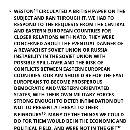
14
WESTON
CIRCULATED A BRITISH PAPER ON THE
SUBJECT AND RAN THROUGH IT. WE HAD TO
RESPOND TO THE REQUESTS FROM THE CENTRAL
AND EASTERN EUROPEAN COUNTRIES FOR
CLOSER RELATIONS WITH NATO. THEY WERE
CONCERNED ABOUT THE EVENTUAL DANGER OF
A REVANCHIST
SOVIET UNION OR RUSSIA,
INSTABILITY IN THE SOVIET UNION WITH
POSSIBLE SPILL-OVER AND THE RISK OF
CONFLICTS BETWEEN EASTERN EUROPEAN
COUNTRIES. OUR AIM SHOULD BE FOR THE EAST
EUROPEANS TO BECOME PROSPEROUS,
DEMOCRATIC AND WESTERN ORIENTATED
STATES, WITH THEIR OWN MILITARY FORCES
STRONG ENOUGH TO DETER INTIMIDATION BUT
NOT TO PRESENT A THREAT TO THEIR
15
NEIGBOURS
. MANY OF THE THINGS
WE COULD
DO FOR THEM WOULD BE IN THE ECONOMIC AND
16
POLITICAL
FIELD, AND WERE NOT IN THE GIFT