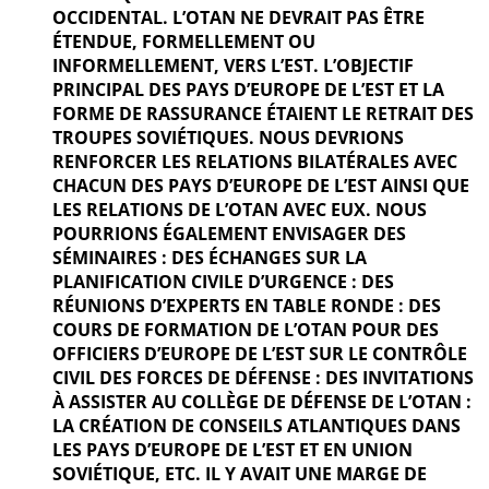
OCCIDENTAL. L’OTAN NE DEVRAIT PAS ÊTRE
ÉTENDUE, FORMELLEMENT OU
INFORMELLEMENT, VERS L’EST. L’OBJECTIF
PRINCIPAL DES PAYS D’EUROPE DE L’EST ET LA
FORME DE RASSURANCE ÉTAIENT LE RETRAIT DES
TROUPES SOVIÉTIQUES. NOUS DEVRIONS
RENFORCER LES RELATIONS BILATÉRALES AVEC
CHACUN DES PAYS D’EUROPE DE L’EST AINSI QUE
LES RELATIONS DE L’OTAN AVEC EUX. NOUS
POURRIONS ÉGALEMENT ENVISAGER DES
SÉMINAIRES : DES ÉCHANGES SUR LA
PLANIFICATION CIVILE D’URGENCE : DES
RÉUNIONS D’EXPERTS EN TABLE RONDE : DES
COURS DE FORMATION DE L’OTAN POUR DES
OFFICIERS D’EUROPE DE L’EST SUR LE CONTRÔLE
CIVIL DES FORCES DE DÉFENSE : DES INVITATIONS
À ASSISTER AU COLLÈGE DE DÉFENSE DE L’OTAN :
LA CRÉATION DE CONSEILS ATLANTIQUES DANS
LES PAYS D’EUROPE DE L’EST ET EN UNION
SOVIÉTIQUE, ETC. IL Y AVAIT UNE MARGE DE