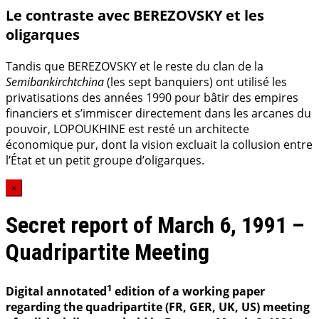
Le contraste avec BEREZOVSKY et les
oligarques
Tandis que BEREZOVSKY et le reste du clan de la
Semibankirchtchina
(les sept banquiers) ont utilisé les
privatisations des années 1990 pour bâtir des empires
financiers et s’immiscer directement dans les arcanes du
pouvoir, LOPOUKHINE est resté un architecte
économique pur, dont la vision excluait la collusion entre
l’État et un petit groupe d’oligarques.
×
Secret report of March 6, 1991 –
Quadripartite Meeting
1
Digital annotated
edition of a working paper
regarding the quadripartite (FR, GER, UK, US) meeting