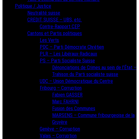
Politique / Justice
Neutralité suisse
CREDIT SUISSE – UBS, etc.
Contre-Rapport CEP
Cantons et Partis politiques
Les Verts
PDC – Parti Démocrate Chrétien
PLR – Les Libéraux-Radicaux
PS – Parti Socialiste Suisse
Dénonciations de Crimes au sein de l’État –
Trahison du Parti socialiste suisse
UDC – Union Démocratique du Centre
Fribourg – Corruption
Fabien GASSER
Marc FAHRNI
Fusion des Communes
MARSENS – Commune fribourgeoise de la
Gruyère
Genève – Corruption
Valais – Corruption