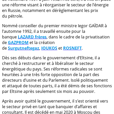
une réforme visant à réorganiser le secteur de l’énergie
en Russie, notamment en dérèglementant les prix
du pétrole.
Nommé conseiller du premier ministre Iegor GAÏDAR à
l’automne 1992, il a travaillé ensuite pour la
banque
LAZARD frères
, dans le cadre de la privatisation
de
GAZPROM
et la création
de
Surgutneftegaz
,
IOUKOS
et
ROSNEFT
.
Dès ses débuts dans le gouvernement d’Eltsine, il a
cherché à restructurer et à libéraliser le secteur
énergétique du pays. Ses réformes radicales se sont
heurtées à une très forte opposition de la part des
directeurs d’usine et du Parlement. Isolé politiquement
et attaqué de toutes parts, il a été démis de ses fonctions
par Eltsine après seulement six mois au pouvoir.
Après avoir quitté le gouvernement, il s’est orienté vers
le secteur privé en tant que banquier d’affaires et
consultant. Il est décédé en mai 2020 à Moscou des