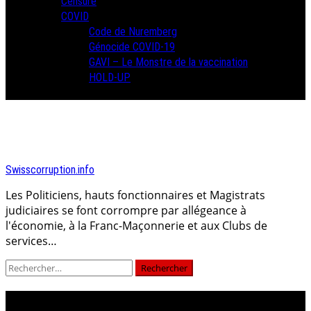
Censure
COVID
Code de Nuremberg
Génocide COVID-19
GAVI – Le Monstre de la vaccination
HOLD-UP
Swisscorruption.info
Les Politiciens, hauts fonctionnaires et Magistrats
judiciaires se font corrompre par allégeance à
l'économie, à la Franc-Maçonnerie et aux Clubs de
services…
Rechercher :
christian buffat