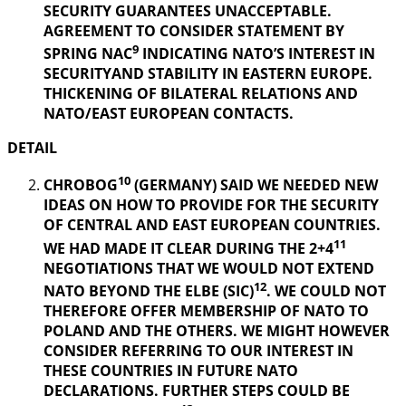
SECURITY GUARANTEES UNACCEPTABLE.
AGREEMENT TO CONSIDER STATEMENT BY
9
SPRING NAC
INDICATING NATO’S INTEREST IN
SECURITYAND STABILITY IN EASTERN EUROPE.
THICKENING OF BILATERAL RELATIONS AND
NATO/EAST EUROPEAN CONTACTS.
DETAIL
10
CHROBOG
(GERMANY) SAID WE NEEDED NEW
IDEAS ON HOW TO PROVIDE FOR THE SECURITY
OF CENTRAL AND EAST EUROPEAN COUNTRIES.
11
WE HAD MADE IT CLEAR DURING THE 2+4
NEGOTIATIONS THAT WE WOULD NOT EXTEND
12
NATO BEYOND THE ELBE (SIC)
. WE COULD NOT
THEREFORE OFFER MEMBERSHIP OF NATO TO
POLAND AND THE OTHERS. WE MIGHT HOWEVER
CONSIDER REFERRING TO OUR INTEREST IN
THESE COUNTRIES IN FUTURE NATO
DECLARATIONS. FURTHER STEPS COULD BE