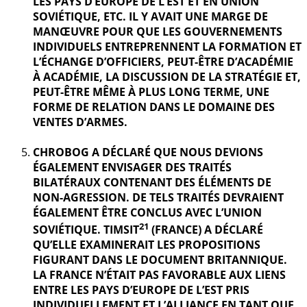
LES PAYS D’EUROPE DE L’EST ET EN UNION
SOVIÉTIQUE, ETC. IL Y AVAIT UNE MARGE DE
MANŒUVRE POUR QUE LES GOUVERNEMENTS
INDIVIDUELS ENTREPRENNENT LA FORMATION ET
L’ÉCHANGE D’OFFICIERS, PEUT-ÊTRE D’ACADÉMIE
À ACADÉMIE, LA DISCUSSION DE LA STRATÉGIE ET,
PEUT-ÊTRE MÊME À PLUS LONG TERME, UNE
FORME DE RELATION DANS LE DOMAINE DES
VENTES D’ARMES.
CHROBOG A DÉCLARÉ QUE NOUS DEVIONS
ÉGALEMENT ENVISAGER DES TRAITÉS
BILATÉRAUX CONTENANT DES ÉLÉMENTS DE
NON-AGRESSION. DE TELS TRAITÉS DEVRAIENT
ÉGALEMENT ÊTRE CONCLUS AVEC L’UNION
21
SOVIÉTIQUE. TIMSIT
(FRANCE) A DÉCLARÉ
QU’ELLE EXAMINERAIT LES PROPOSITIONS
FIGURANT DANS LE DOCUMENT BRITANNIQUE.
LA FRANCE N’ÉTAIT PAS FAVORABLE AUX LIENS
ENTRE LES PAYS D’EUROPE DE L’EST PRIS
INDIVIDUELLEMENT ET L’ALLIANCE EN TANT QUE