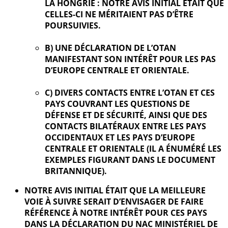
LA HONGRIE : NOTRE AVIS INITIAL ÉTAIT QUE
CELLES-CI NE MÉRITAIENT PAS D’ÊTRE
POURSUIVIES.
B) UNE DÉCLARATION DE L’OTAN
MANIFESTANT SON INTÉRÊT POUR LES PAS
D’EUROPE CENTRALE ET ORIENTALE.
C) DIVERS CONTACTS ENTRE L’OTAN ET CES
PAYS COUVRANT LES QUESTIONS DE
DÉFENSE ET DE SÉCURITÉ, AINSI QUE DES
CONTACTS BILATÉRAUX ENTRE LES PAYS
OCCIDENTAUX ET LES PAYS D’EUROPE
CENTRALE ET ORIENTALE (IL A ÉNUMÉRÉ LES
EXEMPLES FIGURANT DANS LE DOCUMENT
BRITANNIQUE).
NOTRE AVIS INITIAL ÉTAIT QUE LA MEILLEURE
VOIE À SUIVRE SERAIT D’ENVISAGER DE FAIRE
RÉFÉRENCE À NOTRE INTÉRÊT POUR CES PAYS
DANS LA DÉCLARATION DU NAC MINISTÉRIEL DE