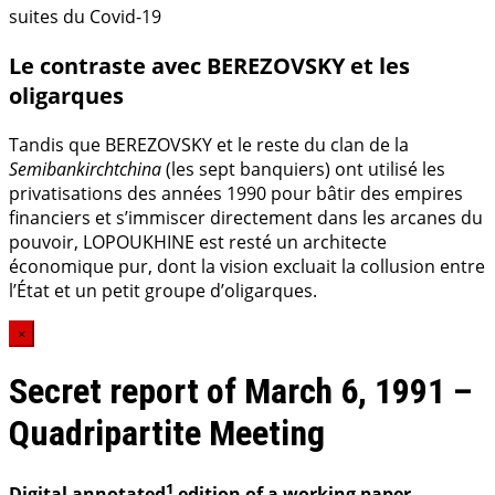
suites du Covid-19
Le contraste avec BEREZOVSKY et les
oligarques
Tandis que BEREZOVSKY et le reste du clan de la
Semibankirchtchina
(les sept banquiers) ont utilisé les
privatisations des années 1990 pour bâtir des empires
financiers et s’immiscer directement dans les arcanes du
pouvoir, LOPOUKHINE est resté un architecte
économique pur, dont la vision excluait la collusion entre
l’État et un petit groupe d’oligarques.
×
Secret report of March 6, 1991 –
Quadripartite Meeting
1
Digital annotated
edition of a working paper