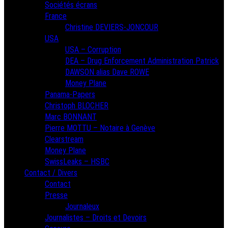
Sociétés écrans
France
Christine DEVIERS-JONCOUR
USA
USA – Corruption
DEA – Drug Enforcement Administration Patrick
DAWSON alias Dave ROWE
Money Plane
Panama-Papers
Christoph BLOCHER
Marc BONNANT
Pierre MOTTU – Notaire à Genève
Clearstream
Money Plane
SwissLeaks – HSBC
Contact / Divers
Contact
Presse
Journaleux
Journalistes – Droits et Devoirs