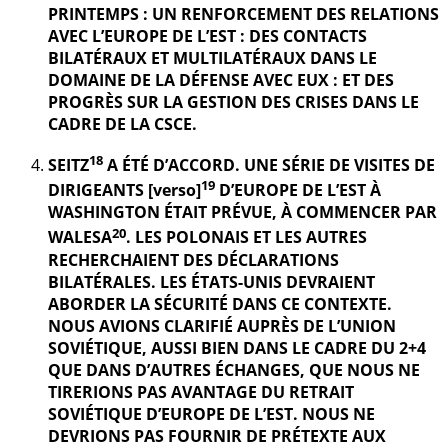
PRINTEMPS : UN RENFORCEMENT DES RELATIONS
AVEC L’EUROPE DE L’EST : DES CONTACTS
BILATÉRAUX ET MULTILATÉRAUX DANS LE
DOMAINE DE LA DÉFENSE AVEC EUX : ET DES
PROGRÈS SUR LA GESTION DES CRISES DANS LE
CADRE DE LA CSCE.
18
SEITZ
A ÉTÉ D’ACCORD. UNE SÉRIE DE VISITES DE
19
DIRIGEANTS [verso]
D’EUROPE DE L’EST À
WASHINGTON ÉTAIT PRÉVUE, À COMMENCER PAR
20
WALESA
. LES POLONAIS ET LES AUTRES
RECHERCHAIENT DES DÉCLARATIONS
BILATÉRALES. LES ÉTATS-UNIS DEVRAIENT
ABORDER LA SÉCURITÉ DANS CE CONTEXTE.
NOUS AVIONS CLARIFIÉ AUPRÈS DE L’UNION
SOVIÉTIQUE, AUSSI BIEN DANS LE CADRE DU 2+4
QUE DANS D’AUTRES ÉCHANGES, QUE NOUS NE
TIRERIONS PAS AVANTAGE DU RETRAIT
SOVIÉTIQUE D’EUROPE DE L’EST. NOUS NE
DEVRIONS PAS FOURNIR DE PRÉTEXTE AUX