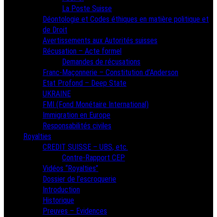
La Poste Suisse
Déontologie et Codes éthiques en matière politique et
de Droit
Avertissements aux Autorités suisses
Récusation – Acte formel
Demandes de récusations
Franc-Maçonnerie – Constitution d’Anderson
Etat Profond – Deep State
UKRAINE
FMI (Fond Monétaire International)
Immigration en Europe
Responsabilités civiles
Royalties
CREDIT SUISSE – UBS, etc.
Contre-Rapport CEP
Vidéos “Royalties”
Dossier de l’escroquerie
Introduction
Historique
Preuves – Evidences