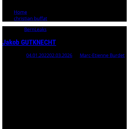
Home
christian buffat
Category:
BernLeaks
Jakob GUTKNECHT
Posted On
04.01.2022
02.03.2026
By
Marc-Etienne Burdet