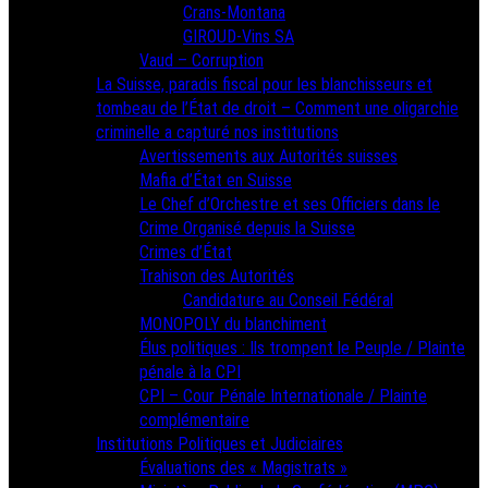
Crans-Montana
GIROUD-Vins SA
Vaud – Corruption
La Suisse, paradis fiscal pour les blanchisseurs et
tombeau de l’État de droit – Comment une oligarchie
criminelle a capturé nos institutions
Avertissements aux Autorités suisses
Mafia d’État en Suisse
Le Chef d’Orchestre et ses Officiers dans le
Crime Organisé depuis la Suisse
Crimes d’État
Trahison des Autorités
Candidature au Conseil Fédéral
MONOPOLY du blanchiment
Élus politiques : Ils trompent le Peuple / Plainte
pénale à la CPI
CPI – Cour Pénale Internationale / Plainte
complémentaire
Institutions Politiques et Judiciaires
Évaluations des « Magistrats »