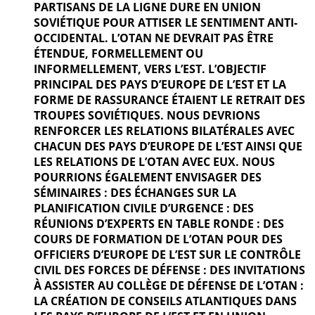
PARTISANS DE LA LIGNE DURE EN UNION
SOVIÉTIQUE POUR ATTISER LE SENTIMENT ANTI-
OCCIDENTAL. L’OTAN NE DEVRAIT PAS ÊTRE
ÉTENDUE, FORMELLEMENT OU
INFORMELLEMENT, VERS L’EST. L’OBJECTIF
PRINCIPAL DES PAYS D’EUROPE DE L’EST ET LA
FORME DE RASSURANCE ÉTAIENT LE RETRAIT DES
TROUPES SOVIÉTIQUES. NOUS DEVRIONS
RENFORCER LES RELATIONS BILATÉRALES AVEC
CHACUN DES PAYS D’EUROPE DE L’EST AINSI QUE
LES RELATIONS DE L’OTAN AVEC EUX. NOUS
POURRIONS ÉGALEMENT ENVISAGER DES
SÉMINAIRES : DES ÉCHANGES SUR LA
PLANIFICATION CIVILE D’URGENCE : DES
RÉUNIONS D’EXPERTS EN TABLE RONDE : DES
COURS DE FORMATION DE L’OTAN POUR DES
OFFICIERS D’EUROPE DE L’EST SUR LE CONTRÔLE
CIVIL DES FORCES DE DÉFENSE : DES INVITATIONS
À ASSISTER AU COLLÈGE DE DÉFENSE DE L’OTAN :
LA CRÉATION DE CONSEILS ATLANTIQUES DANS