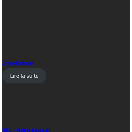
Crans-Montana
Lire la suite
MPC – Plainte Royalties