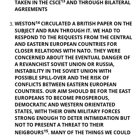
13
TAKEN IN THE CSCE
AND THROUGH BILATERAL
AGREEMENTS
14
WESTON
CIRCULATED A BRITISH PAPER ON THE
SUBJECT AND RAN THROUGH IT. WE HAD TO
RESPOND TO THE REQUESTS FROM THE CENTRAL
AND EASTERN EUROPEAN COUNTRIES FOR
CLOSER RELATIONS WITH NATO. THEY WERE
CONCERNED ABOUT THE EVENTUAL DANGER OF
A REVANCHIST
SOVIET UNION OR RUSSIA,
INSTABILITY IN THE SOVIET UNION WITH
POSSIBLE SPILL-OVER AND THE RISK OF
CONFLICTS BETWEEN EASTERN EUROPEAN
COUNTRIES. OUR AIM SHOULD BE FOR THE EAST
EUROPEANS TO BECOME PROSPEROUS,
DEMOCRATIC AND WESTERN ORIENTATED
STATES, WITH THEIR OWN MILITARY FORCES
STRONG ENOUGH TO DETER INTIMIDATION BUT
NOT TO PRESENT A THREAT TO THEIR
15
NEIGBOURS
. MANY OF THE THINGS
WE COULD