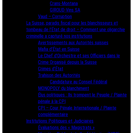
Crans-Montana
GIROUD-Vins SA
Vaud – Corruption
La Suisse, paradis fiscal pour les blanchisseurs et
tombeau de l’État de droit – Comment une oligarchie
criminelle a capturé nos institutions
Avertissements aux Autorités suisses
Mafia d’État en Suisse
Le Chef d’Orchestre et ses Officiers dans le
Crime Organisé depuis la Suisse
Crimes d’État
Trahison des Autorités
Candidature au Conseil Fédéral
MONOPOLY du blanchiment
Élus politiques : Ils trompent le Peuple / Plainte
pénale à la CPI
CPI – Cour Pénale Internationale / Plainte
complémentaire
Institutions Politiques et Judiciaires
Évaluations des « Magistrats »