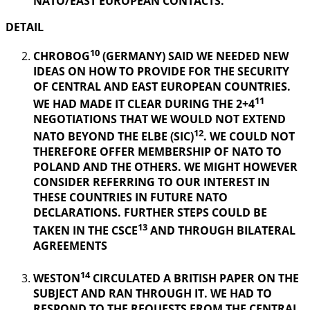
NATO/EAST EUROPEAN CONTACTS.
DETAIL
10
CHROBOG
(GERMANY) SAID WE NEEDED NEW
IDEAS ON HOW TO PROVIDE FOR THE SECURITY
OF CENTRAL AND EAST EUROPEAN COUNTRIES.
11
WE HAD MADE IT CLEAR DURING THE 2+4
NEGOTIATIONS THAT WE WOULD NOT EXTEND
12
NATO BEYOND THE ELBE (SIC)
. WE COULD NOT
THEREFORE OFFER MEMBERSHIP OF NATO TO
POLAND AND THE OTHERS. WE MIGHT HOWEVER
CONSIDER REFERRING TO OUR INTEREST IN
THESE COUNTRIES IN FUTURE NATO
DECLARATIONS. FURTHER STEPS COULD BE
13
TAKEN IN THE CSCE
AND THROUGH BILATERAL
AGREEMENTS
14
WESTON
CIRCULATED A BRITISH PAPER ON THE
SUBJECT AND RAN THROUGH IT. WE HAD TO
RESPOND TO THE REQUESTS FROM THE CENTRAL