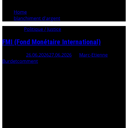
Home
blanchiment d'argent
Category:
Politique / Justice
FMI (Fond Monétaire International)
Posted On
26.06.2026
27.06.2026
By
Marc-Etienne
Burdet
comment