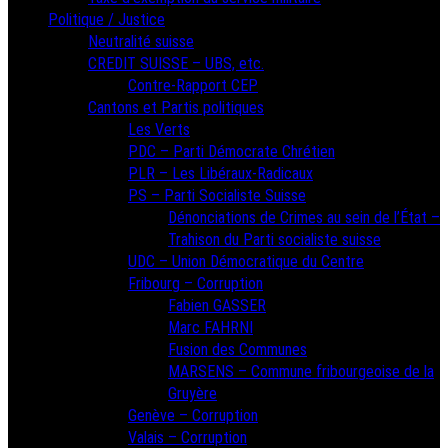
Politique / Justice
Neutralité suisse
CREDIT SUISSE – UBS, etc.
Contre-Rapport CEP
Cantons et Partis politiques
Les Verts
PDC – Parti Démocrate Chrétien
PLR – Les Libéraux-Radicaux
PS – Parti Socialiste Suisse
Dénonciations de Crimes au sein de l’État –
Trahison du Parti socialiste suisse
UDC – Union Démocratique du Centre
Fribourg – Corruption
Fabien GASSER
Marc FAHRNI
Fusion des Communes
MARSENS – Commune fribourgeoise de la
Gruyère
Genève – Corruption
Valais – Corruption