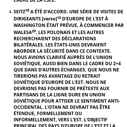
CADRE DE LA CSCE.
18
SEITZ
A ÉTÉ D’ACCORD. UNE SÉRIE DE VISITES DE
19
DIRIGEANTS [verso]
D’EUROPE DE L’EST À
WASHINGTON ÉTAIT PRÉVUE, À COMMENCER PAR
20
WALESA
. LES POLONAIS ET LES AUTRES
RECHERCHAIENT DES DÉCLARATIONS
BILATÉRALES. LES ÉTATS-UNIS DEVRAIENT
ABORDER LA SÉCURITÉ DANS CE CONTEXTE.
NOUS AVIONS CLARIFIÉ AUPRÈS DE L’UNION
SOVIÉTIQUE, AUSSI BIEN DANS LE CADRE DU 2+4
QUE DANS D’AUTRES ÉCHANGES, QUE NOUS NE
TIRERIONS PAS AVANTAGE DU RETRAIT
SOVIÉTIQUE D’EUROPE DE L’EST. NOUS NE
DEVRIONS PAS FOURNIR DE PRÉTEXTE AUX
PARTISANS DE LA LIGNE DURE EN UNION
SOVIÉTIQUE POUR ATTISER LE SENTIMENT ANTI-
OCCIDENTAL. L’OTAN NE DEVRAIT PAS ÊTRE
ÉTENDUE, FORMELLEMENT OU
INFORMELLEMENT, VERS L’EST. L’OBJECTIF
PRINCIPAL DES PAYS D’EUROPE DE L’EST ET LA