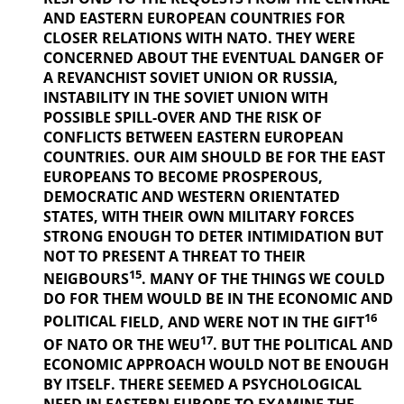
AND EASTERN EUROPEAN COUNTRIES FOR
CLOSER RELATIONS WITH NATO. THEY WERE
CONCERNED ABOUT THE EVENTUAL DANGER OF
A REVANCHIST
SOVIET UNION OR RUSSIA,
INSTABILITY IN THE SOVIET UNION WITH
POSSIBLE SPILL-OVER AND THE RISK OF
CONFLICTS BETWEEN EASTERN EUROPEAN
COUNTRIES. OUR AIM SHOULD BE FOR THE EAST
EUROPEANS TO BECOME PROSPEROUS,
DEMOCRATIC AND WESTERN ORIENTATED
STATES, WITH THEIR OWN MILITARY FORCES
STRONG ENOUGH TO DETER INTIMIDATION BUT
NOT TO PRESENT A THREAT TO THEIR
15
NEIGBOURS
. MANY OF THE THINGS
WE COULD
DO FOR THEM WOULD BE IN THE ECONOMIC AND
16
POLITICAL
FIELD, AND WERE NOT IN THE GIFT
17
OF NATO OR THE WEU
. BUT THE
POLITICAL AND
ECONOMIC APPROACH WOULD NOT BE ENOUGH
BY ITSELF. THERE SEEMED A PSYCHOLOGICAL