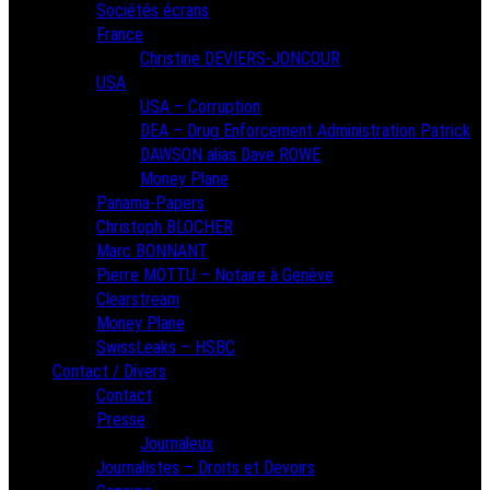
Sociétés écrans
France
Christine DEVIERS-JONCOUR
USA
USA – Corruption
DEA – Drug Enforcement Administration Patrick
DAWSON alias Dave ROWE
Money Plane
Panama-Papers
Christoph BLOCHER
Marc BONNANT
Pierre MOTTU – Notaire à Genève
Clearstream
Money Plane
SwissLeaks – HSBC
Contact / Divers
Contact
Presse
Journaleux
Journalistes – Droits et Devoirs