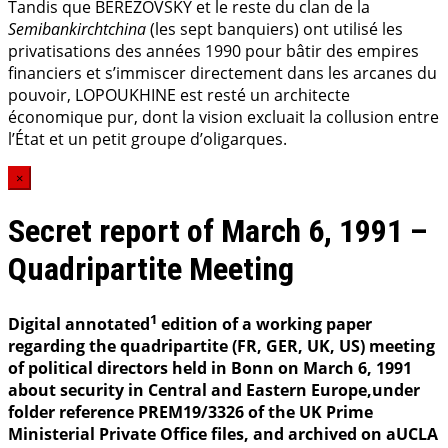
Tandis que BEREZOVSKY et le reste du clan de la
Semibankirchtchina
(les sept banquiers) ont utilisé les
privatisations des années 1990 pour bâtir des empires
financiers et s’immiscer directement dans les arcanes du
pouvoir, LOPOUKHINE est resté un architecte
économique pur, dont la vision excluait la collusion entre
l’État et un petit groupe d’oligarques.
×
Secret report of March 6, 1991 –
Quadripartite Meeting
1
Digital annotated
edition of a working paper
regarding the quadripartite (FR, GER, UK, US) meeting
of political directors held in Bonn on March 6, 1991
about security in Central and Eastern Europe,under
folder reference PREM19/3326 of the UK Prime
Ministerial Private Office files, and archived on aUCLA