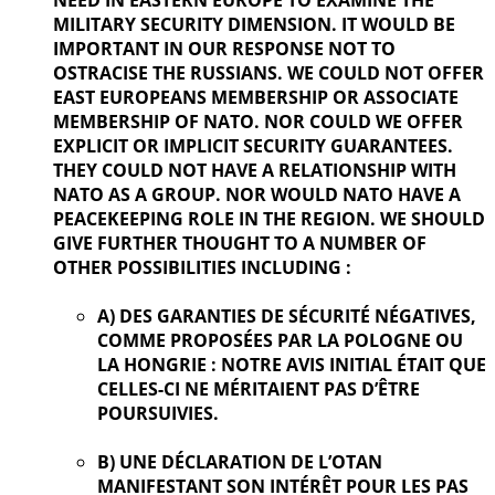
NEED IN EASTERN EUROPE TO EXAMINE THE
MILITARY SECURITY DIMENSION. IT WOULD BE
IMPORTANT IN OUR
RESPONSE NOT TO
OSTRACISE THE RUSSIANS. WE COULD NOT OFFER
EAST EUROPEANS MEMBERSHIP OR ASSOCIATE
MEMBERSHIP OF NATO. NOR COULD WE OFFER
EXPLICIT OR IMPLICIT SECURITY GUARANTEES.
THEY COULD NOT HAVE A RELATIONSHIP WITH
NATO AS A GROUP. NOR WOULD NATO HAVE A
PEACEKEEPING ROLE IN THE REGION. WE SHOULD
GIVE FURTHER
THOUGHT TO A NUMBER OF
OTHER POSSIBILITIES INCLUDING :
A) DES GARANTIES DE SÉCURITÉ NÉGATIVES,
COMME PROPOSÉES PAR LA POLOGNE OU
LA HONGRIE : NOTRE AVIS INITIAL ÉTAIT QUE
CELLES-CI NE MÉRITAIENT PAS D’ÊTRE
POURSUIVIES.
B) UNE DÉCLARATION DE L’OTAN
MANIFESTANT SON INTÉRÊT POUR LES PAS