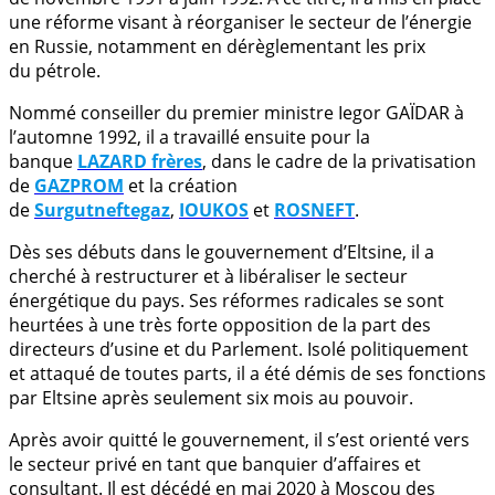
une réforme visant à réorganiser le secteur de l’énergie
en Russie, notamment en dérèglementant les prix
du pétrole.
Nommé conseiller du premier ministre Iegor GAÏDAR à
l’automne 1992, il a travaillé ensuite pour la
banque
LAZARD frères
, dans le cadre de la privatisation
de
GAZPROM
et la création
de
Surgutneftegaz
,
IOUKOS
et
ROSNEFT
.
Dès ses débuts dans le gouvernement d’Eltsine, il a
cherché à restructurer et à libéraliser le secteur
énergétique du pays. Ses réformes radicales se sont
heurtées à une très forte opposition de la part des
directeurs d’usine et du Parlement. Isolé politiquement
et attaqué de toutes parts, il a été démis de ses fonctions
par Eltsine après seulement six mois au pouvoir.
Après avoir quitté le gouvernement, il s’est orienté vers
le secteur privé en tant que banquier d’affaires et
consultant. Il est décédé en mai 2020 à Moscou des