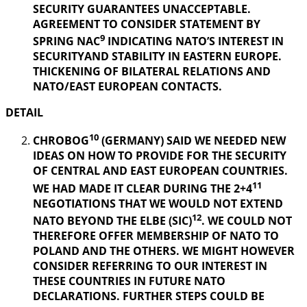
SECURITY GUARANTEES UNACCEPTABLE.
AGREEMENT TO CONSIDER STATEMENT BY
9
SPRING NAC
INDICATING NATO’S INTEREST IN
SECURITYAND STABILITY IN EASTERN EUROPE.
THICKENING OF BILATERAL RELATIONS AND
NATO/EAST EUROPEAN CONTACTS.
DETAIL
10
CHROBOG
(GERMANY) SAID WE NEEDED NEW
IDEAS ON HOW TO PROVIDE FOR THE SECURITY
OF CENTRAL AND EAST EUROPEAN COUNTRIES.
11
WE HAD MADE IT CLEAR DURING THE 2+4
NEGOTIATIONS THAT WE WOULD NOT EXTEND
12
NATO BEYOND THE ELBE (SIC)
. WE COULD NOT
THEREFORE OFFER MEMBERSHIP OF NATO TO
POLAND AND THE OTHERS. WE MIGHT HOWEVER
CONSIDER REFERRING TO OUR INTEREST IN
THESE COUNTRIES IN FUTURE NATO
DECLARATIONS. FURTHER STEPS COULD BE