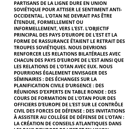
PARTISANS DE LA LIGNE DURE EN UNION
SOVIÉTIQUE POUR ATTISER LE SENTIMENT ANTI-
OCCIDENTAL. L’OTAN NE DEVRAIT PAS ÊTRE
ÉTENDUE, FORMELLEMENT OU
INFORMELLEMENT, VERS L’EST. L’OBJECTIF
PRINCIPAL DES PAYS D’EUROPE DE L’EST ET LA
FORME DE RASSURANCE ÉTAIENT LE RETRAIT DES
TROUPES SOVIÉTIQUES. NOUS DEVRIONS
RENFORCER LES RELATIONS BILATÉRALES AVEC
CHACUN DES PAYS D’EUROPE DE L’EST AINSI QUE
LES RELATIONS DE L’OTAN AVEC EUX. NOUS
POURRIONS ÉGALEMENT ENVISAGER DES
SÉMINAIRES : DES ÉCHANGES SUR LA
PLANIFICATION CIVILE D’URGENCE : DES
RÉUNIONS D’EXPERTS EN TABLE RONDE : DES
COURS DE FORMATION DE L’OTAN POUR DES
OFFICIERS D’EUROPE DE L’EST SUR LE CONTRÔLE
CIVIL DES FORCES DE DÉFENSE : DES INVITATIONS
À ASSISTER AU COLLÈGE DE DÉFENSE DE L’OTAN :
LA CRÉATION DE CONSEILS ATLANTIQUES DANS