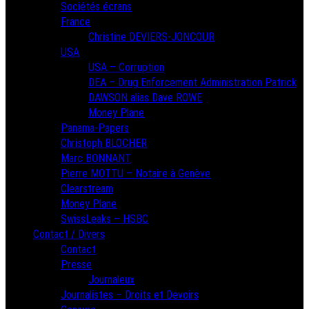
Sociétés écrans
France
Christine DEVIERS-JONCOUR
USA
USA – Corruption
DEA – Drug Enforcement Administration Patrick
DAWSON alias Dave ROWE
Money Plane
Panama-Papers
Christoph BLOCHER
Marc BONNANT
Pierre MOTTU – Notaire à Genève
Clearstream
Money Plane
SwissLeaks – HSBC
Contact / Divers
Contact
Presse
Journaleux
Journalistes – Droits et Devoirs