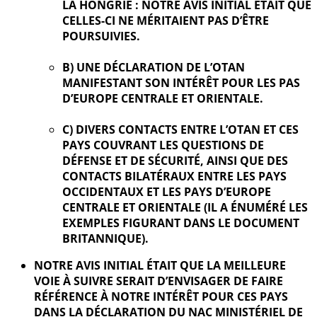
LA HONGRIE : NOTRE AVIS INITIAL ÉTAIT QUE
CELLES-CI NE MÉRITAIENT PAS D’ÊTRE
POURSUIVIES.
B) UNE DÉCLARATION DE L’OTAN
MANIFESTANT SON INTÉRÊT POUR LES PAS
D’EUROPE CENTRALE ET ORIENTALE.
C) DIVERS CONTACTS ENTRE L’OTAN ET CES
PAYS COUVRANT LES QUESTIONS DE
DÉFENSE ET DE SÉCURITÉ, AINSI QUE DES
CONTACTS BILATÉRAUX ENTRE LES PAYS
OCCIDENTAUX ET LES PAYS D’EUROPE
CENTRALE ET ORIENTALE (IL A ÉNUMÉRÉ LES
EXEMPLES FIGURANT DANS LE DOCUMENT
BRITANNIQUE).
NOTRE AVIS INITIAL ÉTAIT QUE LA MEILLEURE
VOIE À SUIVRE SERAIT D’ENVISAGER DE FAIRE
RÉFÉRENCE À NOTRE INTÉRÊT POUR CES PAYS
DANS LA DÉCLARATION DU NAC MINISTÉRIEL DE