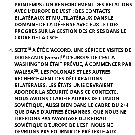
PRINTEMPS : UN RENFORCEMENT DES RELATIONS
AVEC L’EUROPE DE L’EST : DES CONTACTS
BILATÉRAUX ET MULTILATÉRAUX DANS LE
DOMAINE DE LA DÉFENSE AVEC EUX : ET DES
PROGRÈS SUR LA GESTION DES CRISES DANS LE
CADRE DE LA CSCE.
18
SEITZ
A ÉTÉ D’ACCORD. UNE SÉRIE DE VISITES DE
19
DIRIGEANTS [verso]
D’EUROPE DE L’EST À
WASHINGTON ÉTAIT PRÉVUE, À COMMENCER PAR
20
WALESA
. LES POLONAIS ET LES AUTRES
RECHERCHAIENT DES DÉCLARATIONS
BILATÉRALES. LES ÉTATS-UNIS DEVRAIENT
ABORDER LA SÉCURITÉ DANS CE CONTEXTE.
NOUS AVIONS CLARIFIÉ AUPRÈS DE L’UNION
SOVIÉTIQUE, AUSSI BIEN DANS LE CADRE DU 2+4
QUE DANS D’AUTRES ÉCHANGES, QUE NOUS NE
TIRERIONS PAS AVANTAGE DU RETRAIT
SOVIÉTIQUE D’EUROPE DE L’EST. NOUS NE
DEVRIONS PAS FOURNIR DE PRÉTEXTE AUX