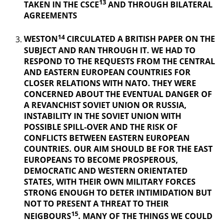
13
TAKEN IN THE CSCE
AND THROUGH BILATERAL
AGREEMENTS
14
WESTON
CIRCULATED A BRITISH PAPER ON THE
SUBJECT AND RAN THROUGH IT. WE HAD TO
RESPOND TO THE REQUESTS FROM THE CENTRAL
AND EASTERN EUROPEAN COUNTRIES FOR
CLOSER RELATIONS WITH NATO. THEY WERE
CONCERNED ABOUT THE EVENTUAL DANGER OF
A REVANCHIST
SOVIET UNION OR RUSSIA,
INSTABILITY IN THE SOVIET UNION WITH
POSSIBLE SPILL-OVER AND THE RISK OF
CONFLICTS BETWEEN EASTERN EUROPEAN
COUNTRIES. OUR AIM SHOULD BE FOR THE EAST
EUROPEANS TO BECOME PROSPEROUS,
DEMOCRATIC AND WESTERN ORIENTATED
STATES, WITH THEIR OWN MILITARY FORCES
STRONG ENOUGH TO DETER INTIMIDATION BUT
NOT TO PRESENT A THREAT TO THEIR
15
NEIGBOURS
. MANY OF THE THINGS
WE COULD