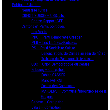
Politique / Justice
Neutralité suisse
CREDIT SUISSE – UBS, etc.
Contre-Rapport CEP
Cantons et Partis politiques
Les Verts
PDC – Parti Démocrate Chrétien
PLR – Les Libéraux-Radicaux
PS – Parti Socialiste Suisse
Dénonciations de Crimes au sein de l’État –
Trahison du Parti socialiste suisse
UDC – Union Démocratique du Centre
Fribourg – Corruption
Fabien GASSER
Marc FAHRNI
Fusion des Communes
MARSENS – Commune fribourgeoise de la
Gruyère
Genève – Corruption
Valais – Corruption