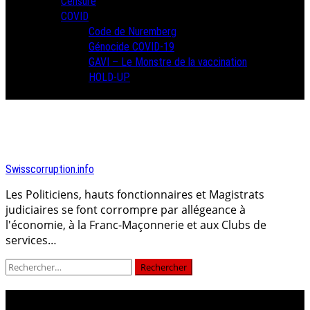
Censure
COVID
Code de Nuremberg
Génocide COVID-19
GAVI – Le Monstre de la vaccination
HOLD-UP
Swisscorruption.info
Les Politiciens, hauts fonctionnaires et Magistrats
judiciaires se font corrompre par allégeance à
l'économie, à la Franc-Maçonnerie et aux Clubs de
services…
Rechercher :
bill campbell