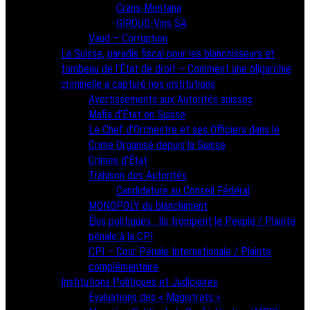
Crans-Montana
GIROUD-Vins SA
Vaud – Corruption
La Suisse, paradis fiscal pour les blanchisseurs et
tombeau de l’État de droit – Comment une oligarchie
criminelle a capturé nos institutions
Avertissements aux Autorités suisses
Mafia d’État en Suisse
Le Chef d’Orchestre et ses Officiers dans le
Crime Organisé depuis la Suisse
Crimes d’État
Trahison des Autorités
Candidature au Conseil Fédéral
MONOPOLY du blanchiment
Élus politiques : Ils trompent le Peuple / Plainte
pénale à la CPI
CPI – Cour Pénale Internationale / Plainte
complémentaire
Institutions Politiques et Judiciaires
Évaluations des « Magistrats »