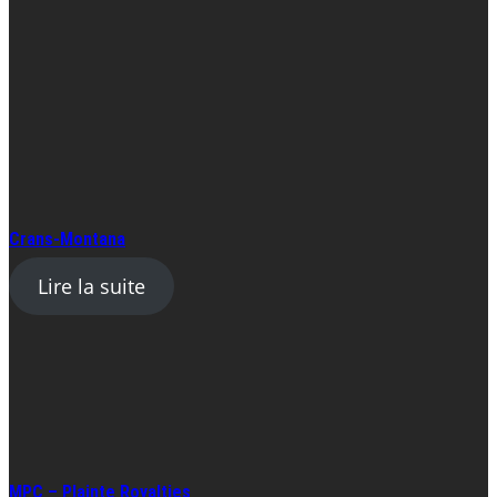
Crans-Montana
Lire la suite
MPC – Plainte Royalties