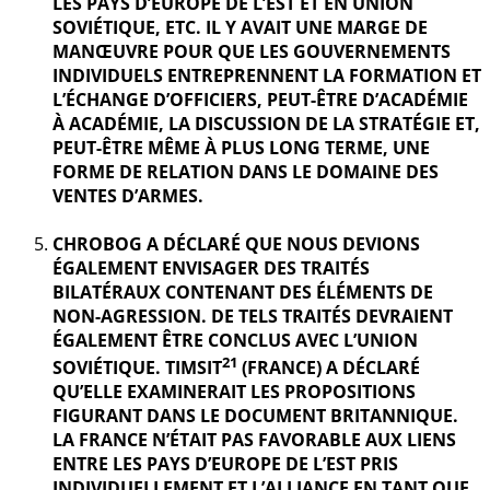
LES PAYS D’EUROPE DE L’EST ET EN UNION
SOVIÉTIQUE, ETC. IL Y AVAIT UNE MARGE DE
MANŒUVRE POUR QUE LES GOUVERNEMENTS
INDIVIDUELS ENTREPRENNENT LA FORMATION ET
L’ÉCHANGE D’OFFICIERS, PEUT-ÊTRE D’ACADÉMIE
À ACADÉMIE, LA DISCUSSION DE LA STRATÉGIE ET,
PEUT-ÊTRE MÊME À PLUS LONG TERME, UNE
FORME DE RELATION DANS LE DOMAINE DES
VENTES D’ARMES.
CHROBOG A DÉCLARÉ QUE NOUS DEVIONS
ÉGALEMENT ENVISAGER DES TRAITÉS
BILATÉRAUX CONTENANT DES ÉLÉMENTS DE
NON-AGRESSION. DE TELS TRAITÉS DEVRAIENT
ÉGALEMENT ÊTRE CONCLUS AVEC L’UNION
21
SOVIÉTIQUE. TIMSIT
(FRANCE) A DÉCLARÉ
QU’ELLE EXAMINERAIT LES PROPOSITIONS
FIGURANT DANS LE DOCUMENT BRITANNIQUE.
LA FRANCE N’ÉTAIT PAS FAVORABLE AUX LIENS
ENTRE LES PAYS D’EUROPE DE L’EST PRIS
INDIVIDUELLEMENT ET L’ALLIANCE EN TANT QUE