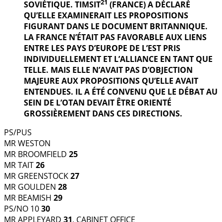
21
SOVIÉTIQUE. TIMSIT
(FRANCE) A DÉCLARÉ
QU’ELLE EXAMINERAIT LES PROPOSITIONS
FIGURANT DANS LE DOCUMENT BRITANNIQUE.
LA FRANCE N’ÉTAIT PAS FAVORABLE AUX LIENS
ENTRE LES PAYS D’EUROPE DE L’EST PRIS
INDIVIDUELLEMENT ET L’ALLIANCE EN TANT QUE
TELLE. MAIS ELLE N’AVAIT PAS D’OBJECTION
MAJEURE AUX PROPOSITIONS QU’ELLE AVAIT
ENTENDUES. IL A ÉTÉ CONVENU QUE LE DÉBAT AU
SEIN DE L’OTAN DEVAIT ÊTRE ORIENTÉ
GROSSIÈREMENT DANS CES DIRECTIONS.
PS/PUS
MR WESTON
MR BROOMFIELD
25
MR TAIT
26
MR GREENSTOCK
27
MR GOULDEN
28
MR BEAMISH
29
PS/NO 10
30
MR APPLEYARD
31
, CABINET OFFICE