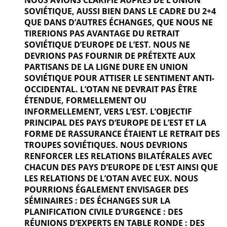
SOVIÉTIQUE, AUSSI BIEN DANS LE CADRE DU 2+4
QUE DANS D’AUTRES ÉCHANGES, QUE NOUS NE
TIRERIONS PAS AVANTAGE DU RETRAIT
SOVIÉTIQUE D’EUROPE DE L’EST. NOUS NE
DEVRIONS PAS FOURNIR DE PRÉTEXTE AUX
PARTISANS DE LA LIGNE DURE EN UNION
SOVIÉTIQUE POUR ATTISER LE SENTIMENT ANTI-
OCCIDENTAL. L’OTAN NE DEVRAIT PAS ÊTRE
ÉTENDUE, FORMELLEMENT OU
INFORMELLEMENT, VERS L’EST. L’OBJECTIF
PRINCIPAL DES PAYS D’EUROPE DE L’EST ET LA
FORME DE RASSURANCE ÉTAIENT LE RETRAIT DES
TROUPES SOVIÉTIQUES. NOUS DEVRIONS
RENFORCER LES RELATIONS BILATÉRALES AVEC
CHACUN DES PAYS D’EUROPE DE L’EST AINSI QUE
LES RELATIONS DE L’OTAN AVEC EUX. NOUS
POURRIONS ÉGALEMENT ENVISAGER DES
SÉMINAIRES : DES ÉCHANGES SUR LA
PLANIFICATION CIVILE D’URGENCE : DES
RÉUNIONS D’EXPERTS EN TABLE RONDE : DES