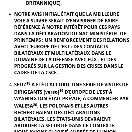
BRITANNIQUE).
NOTRE AVIS INITIAL ÉTAIT QUE LA MEILLEURE
VOIE À SUIVRE SERAIT D’ENVISAGER DE FAIRE
RÉFÉRENCE À NOTRE INTÉRÊT POUR CES PAYS
DANS LA DÉCLARATION DU NAC MINISTÉRIEL DE
PRINTEMPS : UN RENFORCEMENT DES RELATIONS
AVEC L’EUROPE DE L’EST : DES CONTACTS
BILATÉRAUX ET MULTILATÉRAUX DANS LE
DOMAINE DE LA DÉFENSE AVEC EUX : ET DES
PROGRÈS SUR LA GESTION DES CRISES DANS LE
CADRE DE LA CSCE.
18
SEITZ
A ÉTÉ D’ACCORD. UNE SÉRIE DE VISITES DE
19
DIRIGEANTS [verso]
D’EUROPE DE L’EST À
WASHINGTON ÉTAIT PRÉVUE, À COMMENCER PAR
20
WALESA
. LES POLONAIS ET LES AUTRES
RECHERCHAIENT DES DÉCLARATIONS
BILATÉRALES. LES ÉTATS-UNIS DEVRAIENT
ABORDER LA SÉCURITÉ DANS CE CONTEXTE.
NOUS AVIONS CLARIFIÉ AUPRÈS DE L’UNION