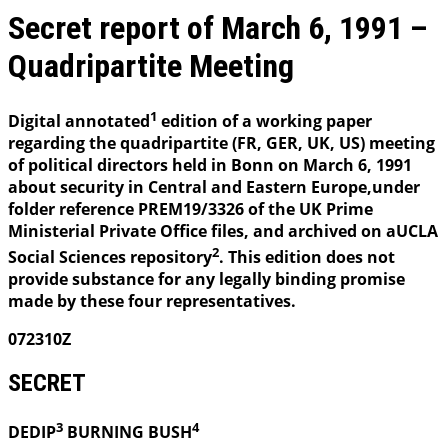
Secret report of March 6, 1991 –
Quadripartite Meeting
1
Digital annotated
edition of a working paper
regarding the quadripartite (FR, GER, UK, US) meeting
of political directors held in Bonn on March 6, 1991
about security in Central and Eastern Europe,under
folder reference PREM19/3326 of the UK Prime
Ministerial Private Office files, and archived on aUCLA
2
Social Sciences repository
. This edition does not
provide substance for any legally binding promise
made by these four representatives.
072310Z
SECRET
3
4
DEDIP
BURNING
BUSH