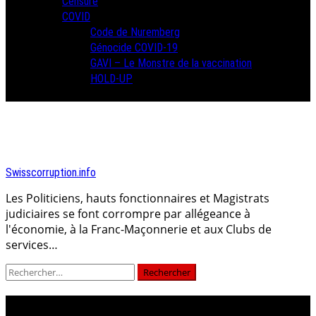
Censure
COVID
Code de Nuremberg
Génocide COVID-19
GAVI – Le Monstre de la vaccination
HOLD-UP
Swisscorruption.info
Les Politiciens, hauts fonctionnaires et Magistrats
judiciaires se font corrompre par allégeance à
l'économie, à la Franc-Maçonnerie et aux Clubs de
services…
Rechercher :
24 heures