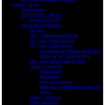
Politique / Justice
Neutralité suisse
CREDIT SUISSE – UBS, etc.
Contre-Rapport CEP
Cantons et Partis politiques
Les Verts
PDC – Parti Démocrate Chrétien
PLR – Les Libéraux-Radicaux
PS – Parti Socialiste Suisse
Dénonciations de Crimes au sein de l’État –
Trahison du Parti socialiste suisse
UDC – Union Démocratique du Centre
Fribourg – Corruption
Fabien GASSER
Marc FAHRNI
Fusion des Communes
MARSENS – Commune fribourgeoise de la
Gruyère
Genève – Corruption
Valais – Corruption