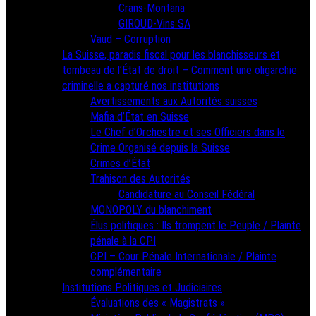
Crans-Montana
GIROUD-Vins SA
Vaud – Corruption
La Suisse, paradis fiscal pour les blanchisseurs et
tombeau de l’État de droit – Comment une oligarchie
criminelle a capturé nos institutions
Avertissements aux Autorités suisses
Mafia d’État en Suisse
Le Chef d’Orchestre et ses Officiers dans le
Crime Organisé depuis la Suisse
Crimes d’État
Trahison des Autorités
Candidature au Conseil Fédéral
MONOPOLY du blanchiment
Élus politiques : Ils trompent le Peuple / Plainte
pénale à la CPI
CPI – Cour Pénale Internationale / Plainte
complémentaire
Institutions Politiques et Judiciaires
Évaluations des « Magistrats »