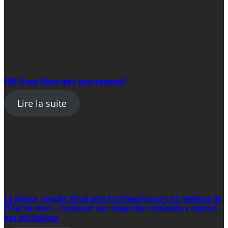
FMI (Fond Monétaire International)
Lire la suite
La Suisse, paradis fiscal pour les blanchisseurs et tombeau de
l’État de droit – Comment une oligarchie criminelle a capturé
nos institutions