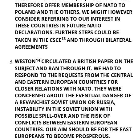
THEREFORE OFFER MEMBERSHIP OF NATO TO
POLAND AND THE OTHERS. WE MIGHT HOWEVER
CONSIDER REFERRING TO OUR INTEREST IN
THESE COUNTRIES IN FUTURE NATO
DECLARATIONS. FURTHER STEPS COULD BE
13
TAKEN IN THE CSCE
AND THROUGH BILATERAL
AGREEMENTS
14
WESTON
CIRCULATED A BRITISH PAPER ON THE
SUBJECT AND RAN THROUGH IT. WE HAD TO
RESPOND TO THE REQUESTS FROM THE CENTRAL
AND EASTERN EUROPEAN COUNTRIES FOR
CLOSER RELATIONS WITH NATO. THEY WERE
CONCERNED ABOUT THE EVENTUAL DANGER OF
A REVANCHIST
SOVIET UNION OR RUSSIA,
INSTABILITY IN THE SOVIET UNION WITH
POSSIBLE SPILL-OVER AND THE RISK OF
CONFLICTS BETWEEN EASTERN EUROPEAN
COUNTRIES. OUR AIM SHOULD BE FOR THE EAST
EUROPEANS TO BECOME PROSPEROUS,