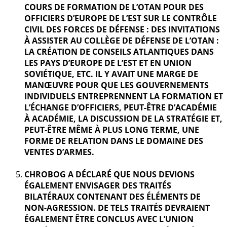
COURS DE FORMATION DE L’OTAN POUR DES
OFFICIERS D’EUROPE DE L’EST SUR LE CONTRÔLE
CIVIL DES FORCES DE DÉFENSE : DES INVITATIONS
À ASSISTER AU COLLÈGE DE DÉFENSE DE L’OTAN :
LA CRÉATION DE CONSEILS ATLANTIQUES DANS
LES PAYS D’EUROPE DE L’EST ET EN UNION
SOVIÉTIQUE, ETC. IL Y AVAIT UNE MARGE DE
MANŒUVRE POUR QUE LES GOUVERNEMENTS
INDIVIDUELS ENTREPRENNENT LA FORMATION ET
L’ÉCHANGE D’OFFICIERS, PEUT-ÊTRE D’ACADÉMIE
À ACADÉMIE, LA DISCUSSION DE LA STRATÉGIE ET,
PEUT-ÊTRE MÊME À PLUS LONG TERME, UNE
FORME DE RELATION DANS LE DOMAINE DES
VENTES D’ARMES.
CHROBOG A DÉCLARÉ QUE NOUS DEVIONS
ÉGALEMENT ENVISAGER DES TRAITÉS
BILATÉRAUX CONTENANT DES ÉLÉMENTS DE
NON-AGRESSION. DE TELS TRAITÉS DEVRAIENT
ÉGALEMENT ÊTRE CONCLUS AVEC L’UNION