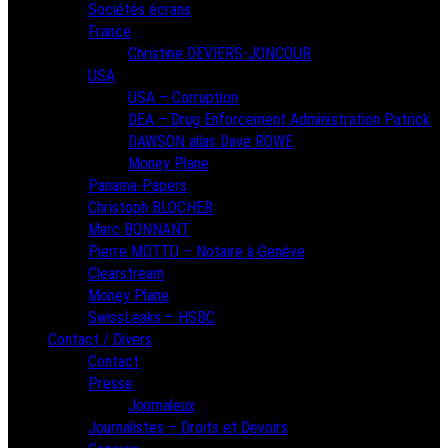
Sociétés écrans
France
Christine DEVIERS-JONCOUR
USA
USA – Corruption
DEA – Drug Enforcement Administration Patrick
DAWSON alias Dave ROWE
Money Plane
Panama-Papers
Christoph BLOCHER
Marc BONNANT
Pierre MOTTU – Notaire à Genève
Clearstream
Money Plane
SwissLeaks – HSBC
Contact / Divers
Contact
Presse
Journaleux
Journalistes – Droits et Devoirs