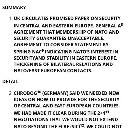
SUMMARY
UK CIRCULATES PROMISED PAPER ON SECURITY
8
IN CENTRAL AND EASTERN EUROPE. GENERAL A
AGREEMENT THAT MEMBERSHIP OF NATO AND
SECURITY GUARANTEES UNACCEPTABLE.
AGREEMENT TO CONSIDER STATEMENT BY
9
SPRING NAC
INDICATING NATO’S INTEREST IN
SECURITYAND STABILITY IN EASTERN EUROPE.
THICKENING OF BILATERAL RELATIONS AND
NATO/EAST EUROPEAN CONTACTS.
DETAIL
10
CHROBOG
(GERMANY) SAID WE NEEDED NEW
IDEAS ON HOW TO PROVIDE FOR THE SECURITY
OF CENTRAL AND EAST EUROPEAN COUNTRIES.
11
WE HAD MADE IT CLEAR DURING THE 2+4
NEGOTIATIONS THAT WE WOULD NOT EXTEND
12
NATO BEYOND THE ELBE (SIC)
. WE COULD NOT