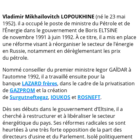
.
Vladimir Mikhaïlovitch LOPOUKHINE
(né le 23 mai
1952). il a occupé le poste de ministre du Pétrole et de
l’Énergie dans le gouvernement de Boris ELTSINE
de novembre 1991 à juin 1992. À ce titre, il a mis en place
une réforme visant à réorganiser le secteur de l’énergie
en Russie, notamment en dérèglementant les prix
du pétrole.
Nommé conseiller du premier ministre Iegor GAÏDAR à
l’automne 1992, il a travaillé ensuite pour la
banque
LAZARD frères
, dans le cadre de la privatisation
de
GAZPROM
et la création
de
Surgutneftegaz
,
IOUKOS
et
ROSNEFT
.
Dès ses débuts dans le gouvernement d’Eltsine, il a
cherché à restructurer et à libéraliser le secteur
énergétique du pays. Ses réformes radicales se sont
heurtées à une très forte opposition de la part des
directeurs d’usine et du Parlement. Isolé politiquement