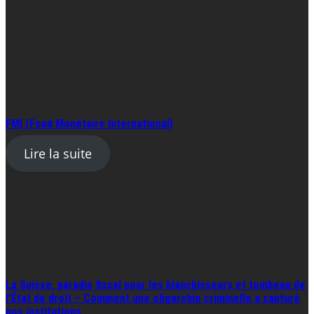
FMI (Fond Monétaire International)
Lire la suite
La Suisse, paradis fiscal pour les blanchisseurs et tombeau de
l’État de droit – Comment une oligarchie criminelle a capturé
nos institutions