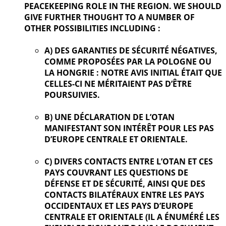
PEACEKEEPING ROLE IN THE REGION. WE SHOULD
GIVE FURTHER
THOUGHT TO A NUMBER OF
OTHER POSSIBILITIES INCLUDING :
A) DES GARANTIES DE SÉCURITÉ NÉGATIVES,
COMME PROPOSÉES PAR LA POLOGNE OU
LA HONGRIE : NOTRE AVIS INITIAL ÉTAIT QUE
CELLES-CI NE MÉRITAIENT PAS D’ÊTRE
POURSUIVIES.
B) UNE DÉCLARATION DE L’OTAN
MANIFESTANT SON INTÉRÊT POUR LES PAS
D’EUROPE CENTRALE ET ORIENTALE.
C) DIVERS CONTACTS ENTRE L’OTAN ET CES
PAYS COUVRANT LES QUESTIONS DE
DÉFENSE ET DE SÉCURITÉ, AINSI QUE DES
CONTACTS BILATÉRAUX ENTRE LES PAYS
OCCIDENTAUX ET LES PAYS D’EUROPE
CENTRALE ET ORIENTALE (IL A ÉNUMÉRÉ LES