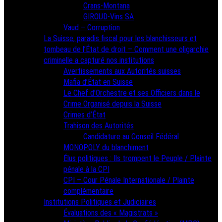
Crans-Montana
GIROUD-Vins SA
Vaud – Corruption
La Suisse, paradis fiscal pour les blanchisseurs et
tombeau de l’État de droit – Comment une oligarchie
criminelle a capturé nos institutions
Avertissements aux Autorités suisses
Mafia d’État en Suisse
Le Chef d’Orchestre et ses Officiers dans le
Crime Organisé depuis la Suisse
Crimes d’État
Trahison des Autorités
Candidature au Conseil Fédéral
MONOPOLY du blanchiment
Élus politiques : Ils trompent le Peuple / Plainte
pénale à la CPI
CPI – Cour Pénale Internationale / Plainte
complémentaire
Institutions Politiques et Judiciaires
Évaluations des « Magistrats »