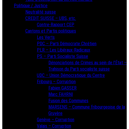
Politique / Justice
Neutralité suisse
CREDIT SUISSE – UBS, etc.
Contre-Rapport CEP
Cantons et Partis politiques
Les Verts
PDC – Parti Démocrate Chrétien
PLR – Les Libéraux-Radicaux
PS – Parti Socialiste Suisse
Dénonciations de Crimes au sein de l’État –
Trahison du Parti socialiste suisse
UDC – Union Démocratique du Centre
Fribourg – Corruption
Fabien GASSER
Marc FAHRNI
Fusion des Communes
MARSENS – Commune fribourgeoise de la
Gruyère
Genève – Corruption
Valais – Corruption