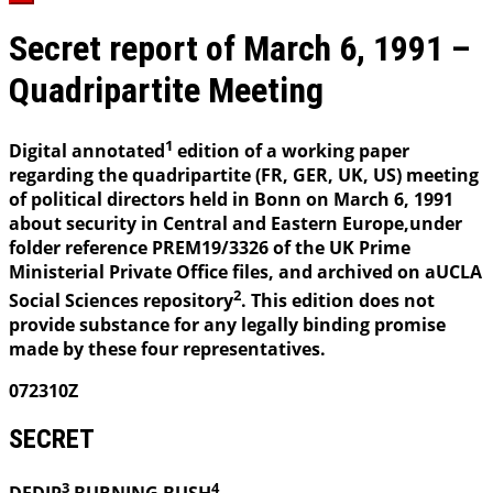
Secret report of March 6, 1991 –
Quadripartite Meeting
1
Digital annotated
edition of a working paper
regarding the quadripartite (FR, GER, UK, US) meeting
of political directors held in Bonn on March 6, 1991
about security in Central and Eastern Europe,under
folder reference PREM19/3326 of the UK Prime
Ministerial Private Office files, and archived on aUCLA
2
Social Sciences repository
. This edition does not
provide substance for any legally binding promise
made by these four representatives.
072310Z
SECRET
3
4
DEDIP
BURNING
BUSH