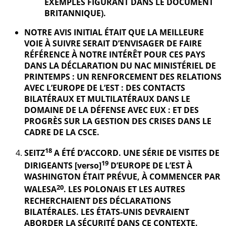
EXEMPLES FIGURANT DANS LE DOCUMENT
BRITANNIQUE).
NOTRE AVIS INITIAL ÉTAIT QUE LA MEILLEURE
VOIE À SUIVRE SERAIT D’ENVISAGER DE FAIRE
RÉFÉRENCE À NOTRE INTÉRÊT POUR CES PAYS
DANS LA DÉCLARATION DU NAC MINISTÉRIEL DE
PRINTEMPS : UN RENFORCEMENT DES RELATIONS
AVEC L’EUROPE DE L’EST : DES CONTACTS
BILATÉRAUX ET MULTILATÉRAUX DANS LE
DOMAINE DE LA DÉFENSE AVEC EUX : ET DES
PROGRÈS SUR LA GESTION DES CRISES DANS LE
CADRE DE LA CSCE.
18
SEITZ
A ÉTÉ D’ACCORD. UNE SÉRIE DE VISITES DE
19
DIRIGEANTS [verso]
D’EUROPE DE L’EST À
WASHINGTON ÉTAIT PRÉVUE, À COMMENCER PAR
20
WALESA
. LES POLONAIS ET LES AUTRES
RECHERCHAIENT DES DÉCLARATIONS
BILATÉRALES. LES ÉTATS-UNIS DEVRAIENT
ABORDER LA SÉCURITÉ DANS CE CONTEXTE.