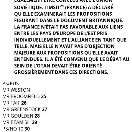
21
SOVIÉTIQUE. TIMSIT
(FRANCE) A DÉCLARÉ
QU’ELLE EXAMINERAIT LES PROPOSITIONS
FIGURANT DANS LE DOCUMENT BRITANNIQUE.
LA FRANCE N’ÉTAIT PAS FAVORABLE AUX LIENS
ENTRE LES PAYS D’EUROPE DE L’EST PRIS
INDIVIDUELLEMENT ET L’ALLIANCE EN TANT QUE
TELLE. MAIS ELLE N’AVAIT PAS D’OBJECTION
MAJEURE AUX PROPOSITIONS QU’ELLE AVAIT
ENTENDUES. IL A ÉTÉ CONVENU QUE LE DÉBAT AU
SEIN DE L’OTAN DEVAIT ÊTRE ORIENTÉ
GROSSIÈREMENT DANS CES DIRECTIONS.
PS/PUS
MR WESTON
MR BROOMFIELD
25
MR TAIT
26
MR GREENSTOCK
27
MR GOULDEN
28
MR BEAMISH
29
PS/NO 10
30