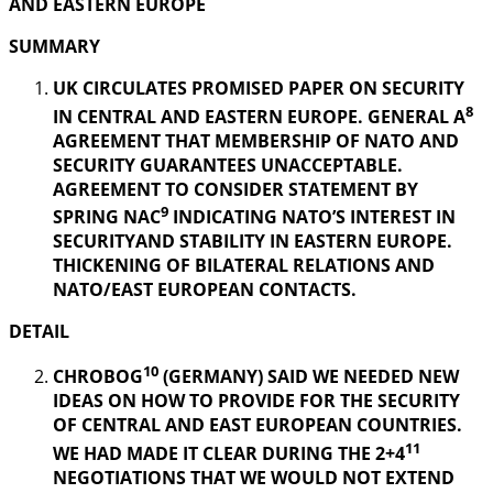
AND EASTERN EUROPE
SUMMARY
UK CIRCULATES PROMISED PAPER ON SECURITY
8
IN CENTRAL AND EASTERN EUROPE. GENERAL A
AGREEMENT THAT MEMBERSHIP OF NATO AND
SECURITY GUARANTEES UNACCEPTABLE.
AGREEMENT TO CONSIDER STATEMENT BY
9
SPRING NAC
INDICATING NATO’S INTEREST IN
SECURITYAND STABILITY IN EASTERN EUROPE.
THICKENING OF BILATERAL RELATIONS AND
NATO/EAST EUROPEAN CONTACTS.
DETAIL
10
CHROBOG
(GERMANY) SAID WE NEEDED NEW
IDEAS ON HOW TO PROVIDE FOR THE SECURITY
OF CENTRAL AND EAST EUROPEAN COUNTRIES.
11
WE HAD MADE IT CLEAR DURING THE 2+4
NEGOTIATIONS THAT WE WOULD NOT EXTEND