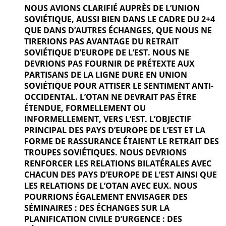
NOUS AVIONS CLARIFIÉ AUPRÈS DE L’UNION
SOVIÉTIQUE, AUSSI BIEN DANS LE CADRE DU 2+4
QUE DANS D’AUTRES ÉCHANGES, QUE NOUS NE
TIRERIONS PAS AVANTAGE DU RETRAIT
SOVIÉTIQUE D’EUROPE DE L’EST. NOUS NE
DEVRIONS PAS FOURNIR DE PRÉTEXTE AUX
PARTISANS DE LA LIGNE DURE EN UNION
SOVIÉTIQUE POUR ATTISER LE SENTIMENT ANTI-
OCCIDENTAL. L’OTAN NE DEVRAIT PAS ÊTRE
ÉTENDUE, FORMELLEMENT OU
INFORMELLEMENT, VERS L’EST. L’OBJECTIF
PRINCIPAL DES PAYS D’EUROPE DE L’EST ET LA
FORME DE RASSURANCE ÉTAIENT LE RETRAIT DES
TROUPES SOVIÉTIQUES. NOUS DEVRIONS
RENFORCER LES RELATIONS BILATÉRALES AVEC
CHACUN DES PAYS D’EUROPE DE L’EST AINSI QUE
LES RELATIONS DE L’OTAN AVEC EUX. NOUS
POURRIONS ÉGALEMENT ENVISAGER DES
SÉMINAIRES : DES ÉCHANGES SUR LA
PLANIFICATION CIVILE D’URGENCE : DES