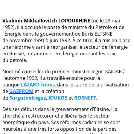
.
Vladimir Mikhaïlovitch LOPOUKHINE
(né le 23 mai
1952). il a occupé le poste de ministre du Pétrole et de
l’Énergie dans le gouvernement de Boris ELTSINE
de novembre 1991 à juin 1992. À ce titre, il a mis en place
une réforme visant à réorganiser le secteur de l’énergie
en Russie, notamment en dérèglementant les prix
du pétrole.
Nommé conseiller du premier ministre Iegor GAÏDAR à
l’automne 1992, il a travaillé ensuite pour la
banque
LAZARD frères
, dans le cadre de la privatisation
de
GAZPROM
et la création
de
Surgutneftegaz
,
IOUKOS
et
ROSNEFT
.
Dès ses débuts dans le gouvernement d’Eltsine, il a
cherché à restructurer et à libéraliser le secteur
énergétique du pays. Ses réformes radicales se sont
heurtées à une très forte opposition de la part des