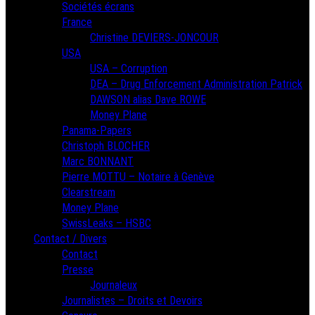
Sociétés écrans
France
Christine DEVIERS-JONCOUR
USA
USA – Corruption
DEA – Drug Enforcement Administration Patrick
DAWSON alias Dave ROWE
Money Plane
Panama-Papers
Christoph BLOCHER
Marc BONNANT
Pierre MOTTU – Notaire à Genève
Clearstream
Money Plane
SwissLeaks – HSBC
Contact / Divers
Contact
Presse
Journaleux
Journalistes – Droits et Devoirs