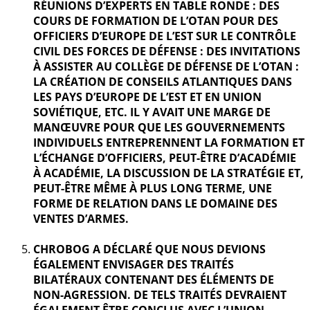
RÉUNIONS D’EXPERTS EN TABLE RONDE : DES
COURS DE FORMATION DE L’OTAN POUR DES
OFFICIERS D’EUROPE DE L’EST SUR LE CONTRÔLE
CIVIL DES FORCES DE DÉFENSE : DES INVITATIONS
À ASSISTER AU COLLÈGE DE DÉFENSE DE L’OTAN :
LA CRÉATION DE CONSEILS ATLANTIQUES DANS
LES PAYS D’EUROPE DE L’EST ET EN UNION
SOVIÉTIQUE, ETC. IL Y AVAIT UNE MARGE DE
MANŒUVRE POUR QUE LES GOUVERNEMENTS
INDIVIDUELS ENTREPRENNENT LA FORMATION ET
L’ÉCHANGE D’OFFICIERS, PEUT-ÊTRE D’ACADÉMIE
À ACADÉMIE, LA DISCUSSION DE LA STRATÉGIE ET,
PEUT-ÊTRE MÊME À PLUS LONG TERME, UNE
FORME DE RELATION DANS LE DOMAINE DES
VENTES D’ARMES.
CHROBOG A DÉCLARÉ QUE NOUS DEVIONS
ÉGALEMENT ENVISAGER DES TRAITÉS
BILATÉRAUX CONTENANT DES ÉLÉMENTS DE
NON-AGRESSION. DE TELS TRAITÉS DEVRAIENT
ÉGALEMENT ÊTRE CONCLUS AVEC L’UNION