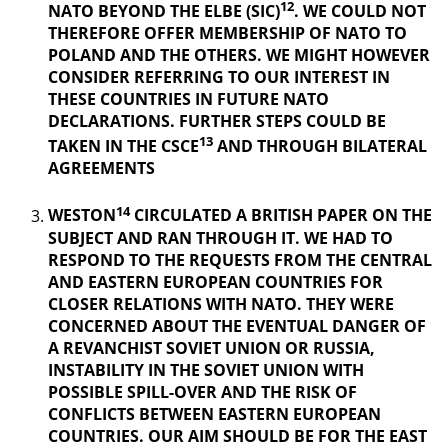
12
NATO BEYOND THE ELBE (SIC)
. WE COULD NOT
THEREFORE OFFER MEMBERSHIP OF NATO TO
POLAND AND THE OTHERS. WE MIGHT HOWEVER
CONSIDER REFERRING TO OUR INTEREST IN
THESE COUNTRIES IN FUTURE NATO
DECLARATIONS. FURTHER STEPS COULD BE
13
TAKEN IN THE CSCE
AND THROUGH BILATERAL
AGREEMENTS
14
WESTON
CIRCULATED A BRITISH PAPER ON THE
SUBJECT AND RAN THROUGH IT. WE HAD TO
RESPOND TO THE REQUESTS FROM THE CENTRAL
AND EASTERN EUROPEAN COUNTRIES FOR
CLOSER RELATIONS WITH NATO. THEY WERE
CONCERNED ABOUT THE EVENTUAL DANGER OF
A REVANCHIST
SOVIET UNION OR RUSSIA,
INSTABILITY IN THE SOVIET UNION WITH
POSSIBLE SPILL-OVER AND THE RISK OF
CONFLICTS BETWEEN EASTERN EUROPEAN
COUNTRIES. OUR AIM SHOULD BE FOR THE EAST