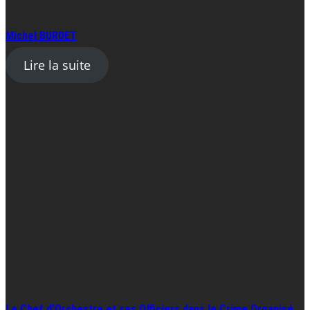
Michel BURDET
Lire la suite
Le Chef d’Orchestre et ses Officiers dans le Crime Organisé