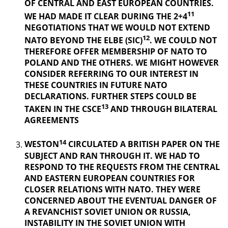
OF CENTRAL AND EAST EUROPEAN COUNTRIES.
11
WE HAD MADE IT CLEAR DURING THE 2+4
NEGOTIATIONS THAT WE WOULD NOT EXTEND
12
NATO BEYOND THE ELBE (SIC)
. WE COULD NOT
THEREFORE OFFER MEMBERSHIP OF NATO TO
POLAND AND THE OTHERS. WE MIGHT HOWEVER
CONSIDER REFERRING TO OUR INTEREST IN
THESE COUNTRIES IN FUTURE NATO
DECLARATIONS. FURTHER STEPS COULD BE
13
TAKEN IN THE CSCE
AND THROUGH BILATERAL
AGREEMENTS
14
WESTON
CIRCULATED A BRITISH PAPER ON THE
SUBJECT AND RAN THROUGH IT. WE HAD TO
RESPOND TO THE REQUESTS FROM THE CENTRAL
AND EASTERN EUROPEAN COUNTRIES FOR
CLOSER RELATIONS WITH NATO. THEY WERE
CONCERNED ABOUT THE EVENTUAL DANGER OF
A REVANCHIST
SOVIET UNION OR RUSSIA,
INSTABILITY IN THE SOVIET UNION WITH