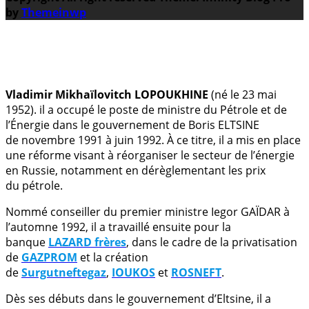
by
Themeinwp
.
Vladimir Mikhaïlovitch LOPOUKHINE
(né le 23 mai
1952). il a occupé le poste de ministre du Pétrole et de
l’Énergie dans le gouvernement de Boris ELTSINE
de novembre 1991 à juin 1992. À ce titre, il a mis en place
une réforme visant à réorganiser le secteur de l’énergie
en Russie, notamment en dérèglementant les prix
du pétrole.
Nommé conseiller du premier ministre Iegor GAÏDAR à
l’automne 1992, il a travaillé ensuite pour la
banque
LAZARD frères
, dans le cadre de la privatisation
de
GAZPROM
et la création
de
Surgutneftegaz
,
IOUKOS
et
ROSNEFT
.
Dès ses débuts dans le gouvernement d’Eltsine, il a