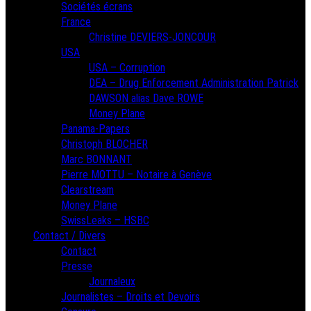
Sociétés écrans
France
Christine DEVIERS-JONCOUR
USA
USA – Corruption
DEA – Drug Enforcement Administration Patrick
DAWSON alias Dave ROWE
Money Plane
Panama-Papers
Christoph BLOCHER
Marc BONNANT
Pierre MOTTU – Notaire à Genève
Clearstream
Money Plane
SwissLeaks – HSBC
Contact / Divers
Contact
Presse
Journaleux
Journalistes – Droits et Devoirs