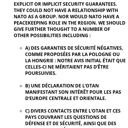
EXPLICIT OR IMPLICIT SECURITY GUARANTEES.
THEY COULD NOT HAVE A RELATIONSHIP WITH
NATO AS A GROUP. NOR WOULD NATO HAVE A
PEACEKEEPING ROLE IN THE REGION. WE SHOULD
GIVE FURTHER
THOUGHT TO A NUMBER OF
OTHER POSSIBILITIES INCLUDING :
A) DES GARANTIES DE SÉCURITÉ NÉGATIVES,
COMME PROPOSÉES PAR LA POLOGNE OU
LA HONGRIE : NOTRE AVIS INITIAL ÉTAIT QUE
CELLES-CI NE MÉRITAIENT PAS D’ÊTRE
POURSUIVIES.
B) UNE DÉCLARATION DE L’OTAN
MANIFESTANT SON INTÉRÊT POUR LES PAS
D’EUROPE CENTRALE ET ORIENTALE.
C) DIVERS CONTACTS ENTRE L’OTAN ET CES
PAYS COUVRANT LES QUESTIONS DE
DÉFENSE ET DE SÉCURITÉ, AINSI QUE DES