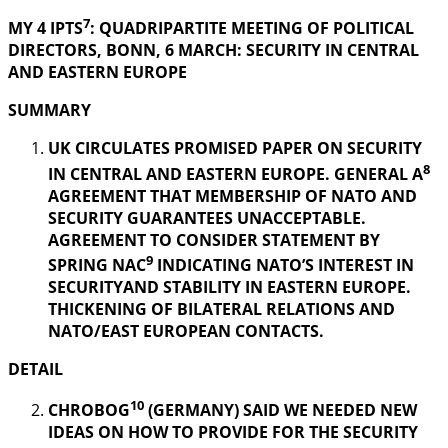
7
MY 4 IPTS
: QUADRIPARTITE MEETING OF POLITICAL
DIRECTORS, BONN, 6 MARCH: SECURITY IN
CENTRAL
AND EASTERN EUROPE
SUMMARY
UK CIRCULATES PROMISED PAPER ON SECURITY
8
IN CENTRAL AND EASTERN EUROPE. GENERAL A
AGREEMENT THAT MEMBERSHIP OF NATO AND
SECURITY GUARANTEES UNACCEPTABLE.
AGREEMENT TO CONSIDER STATEMENT BY
9
SPRING NAC
INDICATING NATO’S INTEREST IN
SECURITYAND STABILITY IN EASTERN EUROPE.
THICKENING OF BILATERAL RELATIONS AND
NATO/EAST EUROPEAN CONTACTS.
DETAIL
10
CHROBOG
(GERMANY) SAID WE NEEDED NEW
IDEAS ON HOW TO PROVIDE FOR THE SECURITY