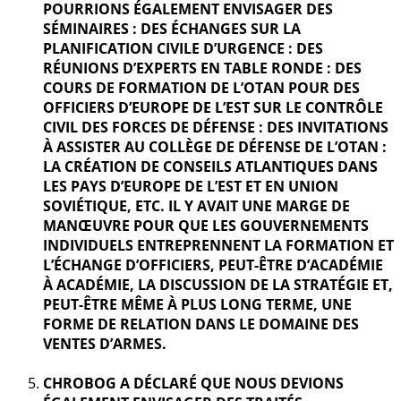
POURRIONS ÉGALEMENT ENVISAGER DES
SÉMINAIRES : DES ÉCHANGES SUR LA
PLANIFICATION CIVILE D’URGENCE : DES
RÉUNIONS D’EXPERTS EN TABLE RONDE : DES
COURS DE FORMATION DE L’OTAN POUR DES
OFFICIERS D’EUROPE DE L’EST SUR LE CONTRÔLE
CIVIL DES FORCES DE DÉFENSE : DES INVITATIONS
À ASSISTER AU COLLÈGE DE DÉFENSE DE L’OTAN :
LA CRÉATION DE CONSEILS ATLANTIQUES DANS
LES PAYS D’EUROPE DE L’EST ET EN UNION
SOVIÉTIQUE, ETC. IL Y AVAIT UNE MARGE DE
MANŒUVRE POUR QUE LES GOUVERNEMENTS
INDIVIDUELS ENTREPRENNENT LA FORMATION ET
L’ÉCHANGE D’OFFICIERS, PEUT-ÊTRE D’ACADÉMIE
À ACADÉMIE, LA DISCUSSION DE LA STRATÉGIE ET,
PEUT-ÊTRE MÊME À PLUS LONG TERME, UNE
FORME DE RELATION DANS LE DOMAINE DES
VENTES D’ARMES.
CHROBOG A DÉCLARÉ QUE NOUS DEVIONS