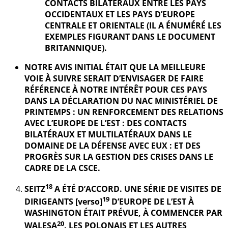
CONTACTS BILATÉRAUX ENTRE LES PAYS
OCCIDENTAUX ET LES PAYS D’EUROPE
CENTRALE ET ORIENTALE (IL A ÉNUMÉRÉ LES
EXEMPLES FIGURANT DANS LE DOCUMENT
BRITANNIQUE).
NOTRE AVIS INITIAL ÉTAIT QUE LA MEILLEURE
VOIE À SUIVRE SERAIT D’ENVISAGER DE FAIRE
RÉFÉRENCE À NOTRE INTÉRÊT POUR CES PAYS
DANS LA DÉCLARATION DU NAC MINISTÉRIEL DE
PRINTEMPS : UN RENFORCEMENT DES RELATIONS
AVEC L’EUROPE DE L’EST : DES CONTACTS
BILATÉRAUX ET MULTILATÉRAUX DANS LE
DOMAINE DE LA DÉFENSE AVEC EUX : ET DES
PROGRÈS SUR LA GESTION DES CRISES DANS LE
CADRE DE LA CSCE.
18
SEITZ
A ÉTÉ D’ACCORD. UNE SÉRIE DE VISITES DE
19
DIRIGEANTS [verso]
D’EUROPE DE L’EST À
WASHINGTON ÉTAIT PRÉVUE, À COMMENCER PAR
20
WALESA
. LES POLONAIS ET LES AUTRES