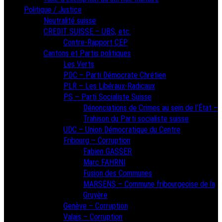
Politique / Justice
Neutralité suisse
CREDIT SUISSE – UBS, etc.
Contre-Rapport CEP
Cantons et Partis politiques
Les Verts
PDC – Parti Démocrate Chrétien
PLR – Les Libéraux-Radicaux
PS – Parti Socialiste Suisse
Dénonciations de Crimes au sein de l’État –
Trahison du Parti socialiste suisse
UDC – Union Démocratique du Centre
Fribourg – Corruption
Fabien GASSER
Marc FAHRNI
Fusion des Communes
MARSENS – Commune fribourgeoise de la
Gruyère
Genève – Corruption
Valais – Corruption