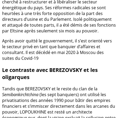
cherché à restructurer et à libéraliser le secteur
énergétique du pays. Ses réformes radicales se sont
heurtées à une très forte opposition de la part des
directeurs d’usine et du Parlement. Isolé politiquement
et attaqué de toutes parts, il a été démis de ses fonctions
par Eltsine après seulement six mois au pouvoir.
Après avoir quitté le gouvernement, il s’est orienté vers
le secteur privé en tant que banquier d’affaires et
consultant. Il est décédé en mai 2020 à Moscou des
suites du Covid-19
Le contraste avec BEREZOVSKY et les
oligarques
Tandis que BEREZOVSKY et le reste du clan de la
Semibankirchtchina
(les sept banquiers) ont utilisé les
privatisations des années 1990 pour bâtir des empires
financiers et s’immiscer directement dans les arcanes du
pouvoir, LOPOUKHINE est resté un architecte
économique pur, dont la vision excluait la collusion entre