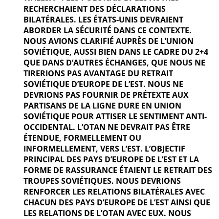
RECHERCHAIENT DES DÉCLARATIONS
BILATÉRALES. LES ÉTATS-UNIS DEVRAIENT
ABORDER LA SÉCURITÉ DANS CE CONTEXTE.
NOUS AVIONS CLARIFIÉ AUPRÈS DE L’UNION
SOVIÉTIQUE, AUSSI BIEN DANS LE CADRE DU 2+4
QUE DANS D’AUTRES ÉCHANGES, QUE NOUS NE
TIRERIONS PAS AVANTAGE DU RETRAIT
SOVIÉTIQUE D’EUROPE DE L’EST. NOUS NE
DEVRIONS PAS FOURNIR DE PRÉTEXTE AUX
PARTISANS DE LA LIGNE DURE EN UNION
SOVIÉTIQUE POUR ATTISER LE SENTIMENT ANTI-
OCCIDENTAL. L’OTAN NE DEVRAIT PAS ÊTRE
ÉTENDUE, FORMELLEMENT OU
INFORMELLEMENT, VERS L’EST. L’OBJECTIF
PRINCIPAL DES PAYS D’EUROPE DE L’EST ET LA
FORME DE RASSURANCE ÉTAIENT LE RETRAIT DES
TROUPES SOVIÉTIQUES. NOUS DEVRIONS
RENFORCER LES RELATIONS BILATÉRALES AVEC
CHACUN DES PAYS D’EUROPE DE L’EST AINSI QUE
LES RELATIONS DE L’OTAN AVEC EUX. NOUS