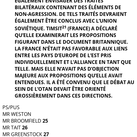
ÉGALEMENT ENVISAGER DES TRAITÉS
BILATÉRAUX CONTENANT DES ÉLÉMENTS DE
NON-AGRESSION. DE TELS TRAITÉS DEVRAIENT
ÉGALEMENT ÊTRE CONCLUS AVEC L’UNION
21
SOVIÉTIQUE. TIMSIT
(FRANCE) A DÉCLARÉ
QU’ELLE EXAMINERAIT LES PROPOSITIONS
FIGURANT DANS LE DOCUMENT BRITANNIQUE.
LA FRANCE N’ÉTAIT PAS FAVORABLE AUX LIENS
ENTRE LES PAYS D’EUROPE DE L’EST PRIS
INDIVIDUELLEMENT ET L’ALLIANCE EN TANT QUE
TELLE. MAIS ELLE N’AVAIT PAS D’OBJECTION
MAJEURE AUX PROPOSITIONS QU’ELLE AVAIT
ENTENDUES. IL A ÉTÉ CONVENU QUE LE DÉBAT AU
SEIN DE L’OTAN DEVAIT ÊTRE ORIENTÉ
GROSSIÈREMENT DANS CES DIRECTIONS.
PS/PUS
MR WESTON
MR BROOMFIELD
25
MR TAIT
26
MR GREENSTOCK
27