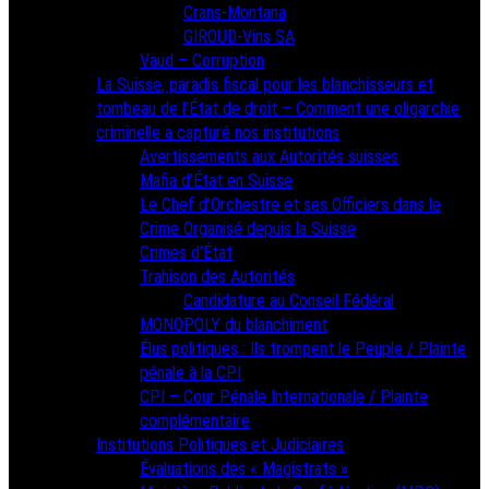
Crans-Montana
GIROUD-Vins SA
Vaud – Corruption
La Suisse, paradis fiscal pour les blanchisseurs et
tombeau de l’État de droit – Comment une oligarchie
criminelle a capturé nos institutions
Avertissements aux Autorités suisses
Mafia d’État en Suisse
Le Chef d’Orchestre et ses Officiers dans le
Crime Organisé depuis la Suisse
Crimes d’État
Trahison des Autorités
Candidature au Conseil Fédéral
MONOPOLY du blanchiment
Élus politiques : Ils trompent le Peuple / Plainte
pénale à la CPI
CPI – Cour Pénale Internationale / Plainte
complémentaire
Institutions Politiques et Judiciaires
Évaluations des « Magistrats »