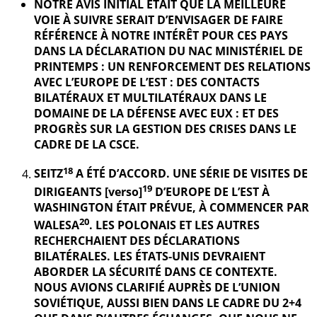
NOTRE AVIS INITIAL ÉTAIT QUE LA MEILLEURE
VOIE À SUIVRE SERAIT D’ENVISAGER DE FAIRE
RÉFÉRENCE À NOTRE INTÉRÊT POUR CES PAYS
DANS LA DÉCLARATION DU NAC MINISTÉRIEL DE
PRINTEMPS : UN RENFORCEMENT DES RELATIONS
AVEC L’EUROPE DE L’EST : DES CONTACTS
BILATÉRAUX ET MULTILATÉRAUX DANS LE
DOMAINE DE LA DÉFENSE AVEC EUX : ET DES
PROGRÈS SUR LA GESTION DES CRISES DANS LE
CADRE DE LA CSCE.
18
SEITZ
A ÉTÉ D’ACCORD. UNE SÉRIE DE VISITES DE
19
DIRIGEANTS [verso]
D’EUROPE DE L’EST À
WASHINGTON ÉTAIT PRÉVUE, À COMMENCER PAR
20
WALESA
. LES POLONAIS ET LES AUTRES
RECHERCHAIENT DES DÉCLARATIONS
BILATÉRALES. LES ÉTATS-UNIS DEVRAIENT
ABORDER LA SÉCURITÉ DANS CE CONTEXTE.
NOUS AVIONS CLARIFIÉ AUPRÈS DE L’UNION
SOVIÉTIQUE, AUSSI BIEN DANS LE CADRE DU 2+4