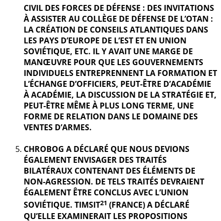
CIVIL DES FORCES DE DÉFENSE : DES INVITATIONS
À ASSISTER AU COLLÈGE DE DÉFENSE DE L’OTAN :
LA CRÉATION DE CONSEILS ATLANTIQUES DANS
LES PAYS D’EUROPE DE L’EST ET EN UNION
SOVIÉTIQUE, ETC. IL Y AVAIT UNE MARGE DE
MANŒUVRE POUR QUE LES GOUVERNEMENTS
INDIVIDUELS ENTREPRENNENT LA FORMATION ET
L’ÉCHANGE D’OFFICIERS, PEUT-ÊTRE D’ACADÉMIE
À ACADÉMIE, LA DISCUSSION DE LA STRATÉGIE ET,
PEUT-ÊTRE MÊME À PLUS LONG TERME, UNE
FORME DE RELATION DANS LE DOMAINE DES
VENTES D’ARMES.
CHROBOG A DÉCLARÉ QUE NOUS DEVIONS
ÉGALEMENT ENVISAGER DES TRAITÉS
BILATÉRAUX CONTENANT DES ÉLÉMENTS DE
NON-AGRESSION. DE TELS TRAITÉS DEVRAIENT
ÉGALEMENT ÊTRE CONCLUS AVEC L’UNION
21
SOVIÉTIQUE. TIMSIT
(FRANCE) A DÉCLARÉ
QU’ELLE EXAMINERAIT LES PROPOSITIONS