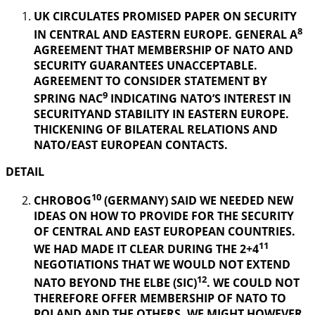
UK CIRCULATES PROMISED PAPER ON SECURITY
8
IN CENTRAL AND EASTERN EUROPE. GENERAL A
AGREEMENT THAT MEMBERSHIP OF NATO AND
SECURITY GUARANTEES UNACCEPTABLE.
AGREEMENT TO CONSIDER STATEMENT BY
9
SPRING NAC
INDICATING NATO’S INTEREST IN
SECURITYAND STABILITY IN EASTERN EUROPE.
THICKENING OF BILATERAL RELATIONS AND
NATO/EAST EUROPEAN CONTACTS.
DETAIL
10
CHROBOG
(GERMANY) SAID WE NEEDED NEW
IDEAS ON HOW TO PROVIDE FOR THE SECURITY
OF CENTRAL AND EAST EUROPEAN COUNTRIES.
11
WE HAD MADE IT CLEAR DURING THE 2+4
NEGOTIATIONS THAT WE WOULD NOT EXTEND
12
NATO BEYOND THE ELBE (SIC)
. WE COULD NOT
THEREFORE OFFER MEMBERSHIP OF NATO TO
POLAND AND THE OTHERS. WE MIGHT HOWEVER