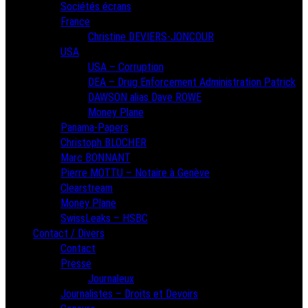
Sociétés écrans
France
Christine DEVIERS-JONCOUR
USA
USA – Corruption
DEA – Drug Enforcement Administration Patrick
DAWSON alias Dave ROWE
Money Plane
Panama-Papers
Christoph BLOCHER
Marc BONNANT
Pierre MOTTU – Notaire à Genève
Clearstream
Money Plane
SwissLeaks – HSBC
Contact / Divers
Contact
Presse
Journaleux
Journalistes – Droits et Devoirs