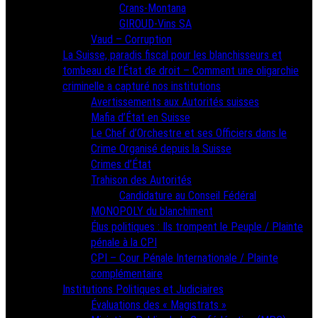
Crans-Montana
GIROUD-Vins SA
Vaud – Corruption
La Suisse, paradis fiscal pour les blanchisseurs et
tombeau de l’État de droit – Comment une oligarchie
criminelle a capturé nos institutions
Avertissements aux Autorités suisses
Mafia d’État en Suisse
Le Chef d’Orchestre et ses Officiers dans le
Crime Organisé depuis la Suisse
Crimes d’État
Trahison des Autorités
Candidature au Conseil Fédéral
MONOPOLY du blanchiment
Élus politiques : Ils trompent le Peuple / Plainte
pénale à la CPI
CPI – Cour Pénale Internationale / Plainte
complémentaire
Institutions Politiques et Judiciaires
Évaluations des « Magistrats »