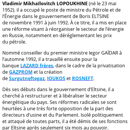
Vladimir Mikhaïlovitch LOPOUKHINE
(né le 23 mai
1952). il a occupé le poste de ministre du Pétrole et de
l’Énergie dans le gouvernement de Boris ELTSINE
de novembre 1991 à juin 1992. À ce titre, il a mis en place
une réforme visant à réorganiser le secteur de l’énergie
en Russie, notamment en dérèglementant les prix
du pétrole.
Nommé conseiller du premier ministre Iegor GAÏDAR à
l’automne 1992, il a travaillé ensuite pour la
banque
LAZARD frères
, dans le cadre de la privatisation
de
GAZPROM
et la création
de
Surgutneftegaz
,
IOUKOS
et
ROSNEFT
.
Dès ses débuts dans le gouvernement d’Eltsine, il a
cherché à restructurer et à libéraliser le secteur
énergétique du pays. Ses réformes radicales se sont
heurtées à une très forte opposition de la part des
directeurs d’usine et du Parlement. Isolé politiquement
et attaqué de toutes parts, il a été démis de ses fonctions
par Eltsine après seulement six mois au pouvoir.