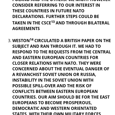
CONSIDER REFERRING TO OUR INTEREST IN
THESE COUNTRIES IN FUTURE NATO
DECLARATIONS. FURTHER STEPS COULD BE
13
TAKEN IN THE CSCE
AND THROUGH BILATERAL
AGREEMENTS
14
WESTON
CIRCULATED A BRITISH PAPER ON THE
SUBJECT AND RAN THROUGH IT. WE HAD TO
RESPOND TO THE REQUESTS FROM THE CENTRAL
AND EASTERN EUROPEAN COUNTRIES FOR
CLOSER RELATIONS WITH NATO. THEY WERE
CONCERNED ABOUT THE EVENTUAL DANGER OF
A REVANCHIST
SOVIET UNION OR RUSSIA,
INSTABILITY IN THE SOVIET UNION WITH
POSSIBLE SPILL-OVER AND THE RISK OF
CONFLICTS BETWEEN EASTERN EUROPEAN
COUNTRIES. OUR AIM SHOULD BE FOR THE EAST
EUROPEANS TO BECOME PROSPEROUS,
DEMOCRATIC AND WESTERN ORIENTATED
STATES, WITH THEIR OWN MILITARY FORCES