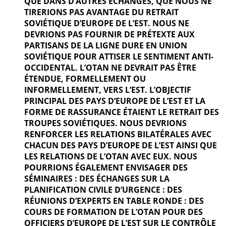
QUE DANS D’AUTRES ÉCHANGES, QUE NOUS NE
TIRERIONS PAS AVANTAGE DU RETRAIT
SOVIÉTIQUE D’EUROPE DE L’EST. NOUS NE
DEVRIONS PAS FOURNIR DE PRÉTEXTE AUX
PARTISANS DE LA LIGNE DURE EN UNION
SOVIÉTIQUE POUR ATTISER LE SENTIMENT ANTI-
OCCIDENTAL. L’OTAN NE DEVRAIT PAS ÊTRE
ÉTENDUE, FORMELLEMENT OU
INFORMELLEMENT, VERS L’EST. L’OBJECTIF
PRINCIPAL DES PAYS D’EUROPE DE L’EST ET LA
FORME DE RASSURANCE ÉTAIENT LE RETRAIT DES
TROUPES SOVIÉTIQUES. NOUS DEVRIONS
RENFORCER LES RELATIONS BILATÉRALES AVEC
CHACUN DES PAYS D’EUROPE DE L’EST AINSI QUE
LES RELATIONS DE L’OTAN AVEC EUX. NOUS
POURRIONS ÉGALEMENT ENVISAGER DES
SÉMINAIRES : DES ÉCHANGES SUR LA
PLANIFICATION CIVILE D’URGENCE : DES
RÉUNIONS D’EXPERTS EN TABLE RONDE : DES
COURS DE FORMATION DE L’OTAN POUR DES
OFFICIERS D’EUROPE DE L’EST SUR LE CONTRÔLE