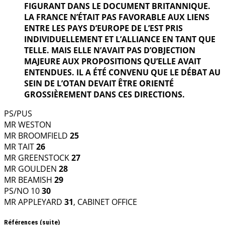
FIGURANT DANS LE DOCUMENT BRITANNIQUE.
LA FRANCE N’ÉTAIT PAS FAVORABLE AUX LIENS
ENTRE LES PAYS D’EUROPE DE L’EST PRIS
INDIVIDUELLEMENT ET L’ALLIANCE EN TANT QUE
TELLE. MAIS ELLE N’AVAIT PAS D’OBJECTION
MAJEURE AUX PROPOSITIONS QU’ELLE AVAIT
ENTENDUES. IL A ÉTÉ CONVENU QUE LE DÉBAT AU
SEIN DE L’OTAN DEVAIT ÊTRE ORIENTÉ
GROSSIÈREMENT DANS CES DIRECTIONS.
PS/PUS
MR WESTON
MR BROOMFIELD
25
MR TAIT
26
MR GREENSTOCK
27
MR GOULDEN
28
MR BEAMISH
29
PS/NO 10
30
MR APPLEYARD
31
, CABINET OFFICE
Références (suite)