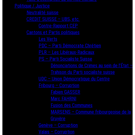
Politique / Justice
Neutralité suisse
CREDIT SUISSE – UBS, etc.
Contre-Rapport CEP
Cantons et Partis politiques
Les Verts
PDC – Parti Démocrate Chrétien
PLR – Les Libéraux-Radicaux
PS – Parti Socialiste Suisse
Dénonciations de Crimes au sein de l’État –
Trahison du Parti socialiste suisse
UDC – Union Démocratique du Centre
Fribourg – Corruption
Fabien GASSER
Marc FAHRNI
Fusion des Communes
MARSENS – Commune fribourgeoise de la
Gruyère
Genève – Corruption
Valais – Corruption