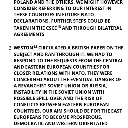
POLAND AND THE OTHERS. WE MIGHT HOWEVER
CONSIDER REFERRING TO OUR INTEREST IN
THESE COUNTRIES IN FUTURE NATO
DECLARATIONS. FURTHER STEPS COULD BE
13
TAKEN IN THE CSCE
AND THROUGH BILATERAL
AGREEMENTS
14
WESTON
CIRCULATED A BRITISH PAPER ON THE
SUBJECT AND RAN THROUGH IT. WE HAD TO
RESPOND TO THE REQUESTS FROM THE CENTRAL
AND EASTERN EUROPEAN COUNTRIES FOR
CLOSER RELATIONS WITH NATO. THEY WERE
CONCERNED ABOUT THE EVENTUAL DANGER OF
A REVANCHIST
SOVIET UNION OR RUSSIA,
INSTABILITY IN THE SOVIET UNION WITH
POSSIBLE SPILL-OVER AND THE RISK OF
CONFLICTS BETWEEN EASTERN EUROPEAN
COUNTRIES. OUR AIM SHOULD BE FOR THE EAST
EUROPEANS TO BECOME PROSPEROUS,
DEMOCRATIC AND WESTERN ORIENTATED