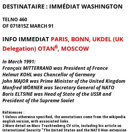
DESTINATAIRE : IMMÉDIAT WASHINGTON
TELNO 460
OF 071815Z MARCH 91
INFO IMMEDIAT
PARIS, BONN, UKDEL (UK
6
Delegation) OTAN
, MOSCOW
In March 1991:
François MITTERRAND was President of France
Helmut KOHL was Chancellor of Germany
John MAJOR was Prime Minister of the United Kingdom
Manfred WÖRNER was Secretary General of NATO
Boris ELTSINE was Head of State of the USSR and
President of the Supreme Soviet
Références :
1
Unless otherwise specified, the annotations come from the wikipedia
english version, with associated links.
2
More detail on Marc Trachtenberg CV site, including his article on
International Security “The United States and the NATO Non-extension