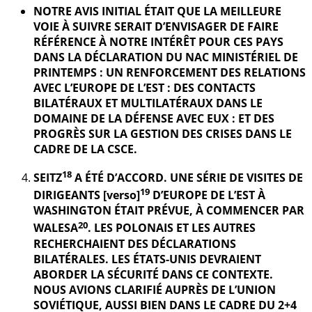
NOTRE AVIS INITIAL ÉTAIT QUE LA MEILLEURE
VOIE À SUIVRE SERAIT D’ENVISAGER DE FAIRE
RÉFÉRENCE À NOTRE INTÉRÊT POUR CES PAYS
DANS LA DÉCLARATION DU NAC MINISTÉRIEL DE
PRINTEMPS : UN RENFORCEMENT DES RELATIONS
AVEC L’EUROPE DE L’EST : DES CONTACTS
BILATÉRAUX ET MULTILATÉRAUX DANS LE
DOMAINE DE LA DÉFENSE AVEC EUX : ET DES
PROGRÈS SUR LA GESTION DES CRISES DANS LE
CADRE DE LA CSCE.
18
SEITZ
A ÉTÉ D’ACCORD. UNE SÉRIE DE VISITES DE
19
DIRIGEANTS [verso]
D’EUROPE DE L’EST À
WASHINGTON ÉTAIT PRÉVUE, À COMMENCER PAR
20
WALESA
. LES POLONAIS ET LES AUTRES
RECHERCHAIENT DES DÉCLARATIONS
BILATÉRALES. LES ÉTATS-UNIS DEVRAIENT
ABORDER LA SÉCURITÉ DANS CE CONTEXTE.
NOUS AVIONS CLARIFIÉ AUPRÈS DE L’UNION
SOVIÉTIQUE, AUSSI BIEN DANS LE CADRE DU 2+4