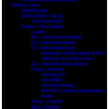
Politique / Justice
Neutralité suisse
CREDIT SUISSE – UBS, etc.
Contre-Rapport CEP
Cantons et Partis politiques
Les Verts
PDC – Parti Démocrate Chrétien
PLR – Les Libéraux-Radicaux
PS – Parti Socialiste Suisse
Dénonciations de Crimes au sein de l’État –
Trahison du Parti socialiste suisse
UDC – Union Démocratique du Centre
Fribourg – Corruption
Fabien GASSER
Marc FAHRNI
Fusion des Communes
MARSENS – Commune fribourgeoise de la
Gruyère
Genève – Corruption
Valais – Corruption