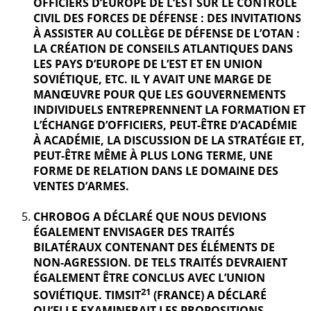
OFFICIERS D’EUROPE DE L’EST SUR LE CONTRÔLE
CIVIL DES FORCES DE DÉFENSE : DES INVITATIONS
À ASSISTER AU COLLÈGE DE DÉFENSE DE L’OTAN :
LA CRÉATION DE CONSEILS ATLANTIQUES DANS
LES PAYS D’EUROPE DE L’EST ET EN UNION
SOVIÉTIQUE, ETC. IL Y AVAIT UNE MARGE DE
MANŒUVRE POUR QUE LES GOUVERNEMENTS
INDIVIDUELS ENTREPRENNENT LA FORMATION ET
L’ÉCHANGE D’OFFICIERS, PEUT-ÊTRE D’ACADÉMIE
À ACADÉMIE, LA DISCUSSION DE LA STRATÉGIE ET,
PEUT-ÊTRE MÊME À PLUS LONG TERME, UNE
FORME DE RELATION DANS LE DOMAINE DES
VENTES D’ARMES.
CHROBOG A DÉCLARÉ QUE NOUS DEVIONS
ÉGALEMENT ENVISAGER DES TRAITÉS
BILATÉRAUX CONTENANT DES ÉLÉMENTS DE
NON-AGRESSION. DE TELS TRAITÉS DEVRAIENT
ÉGALEMENT ÊTRE CONCLUS AVEC L’UNION
21
SOVIÉTIQUE. TIMSIT
(FRANCE) A DÉCLARÉ
QU’ELLE EXAMINERAIT LES PROPOSITIONS