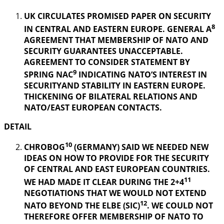
UK CIRCULATES PROMISED PAPER ON SECURITY
8
IN CENTRAL AND EASTERN EUROPE. GENERAL A
AGREEMENT THAT MEMBERSHIP OF NATO AND
SECURITY GUARANTEES UNACCEPTABLE.
AGREEMENT TO CONSIDER STATEMENT BY
9
SPRING NAC
INDICATING NATO’S INTEREST IN
SECURITYAND STABILITY IN EASTERN EUROPE.
THICKENING OF BILATERAL RELATIONS AND
NATO/EAST EUROPEAN CONTACTS.
DETAIL
10
CHROBOG
(GERMANY) SAID WE NEEDED NEW
IDEAS ON HOW TO PROVIDE FOR THE SECURITY
OF CENTRAL AND EAST EUROPEAN COUNTRIES.
11
WE HAD MADE IT CLEAR DURING THE 2+4
NEGOTIATIONS THAT WE WOULD NOT EXTEND
12
NATO BEYOND THE ELBE (SIC)
. WE COULD NOT
THEREFORE OFFER MEMBERSHIP OF NATO TO