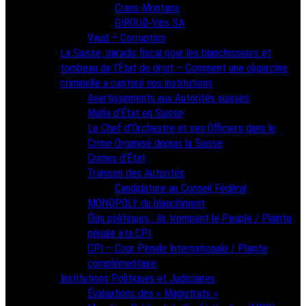
Crans-Montana
GIROUD-Vins SA
Vaud – Corruption
La Suisse, paradis fiscal pour les blanchisseurs et
tombeau de l’État de droit – Comment une oligarchie
criminelle a capturé nos institutions
Avertissements aux Autorités suisses
Mafia d’État en Suisse
Le Chef d’Orchestre et ses Officiers dans le
Crime Organisé depuis la Suisse
Crimes d’État
Trahison des Autorités
Candidature au Conseil Fédéral
MONOPOLY du blanchiment
Élus politiques : Ils trompent le Peuple / Plainte
pénale à la CPI
CPI – Cour Pénale Internationale / Plainte
complémentaire
Institutions Politiques et Judiciaires
Évaluations des « Magistrats »