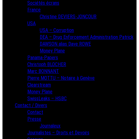
Sociétés écrans
France
Christine DEVIERS-JONCOUR
USA
USA – Corruption
DEA – Drug Enforcement Administration Patrick
DAWSON alias Dave ROWE
Money Plane
Panama-Papers
Christoph BLOCHER
Marc BONNANT
Pierre MOTTU – Notaire à Genève
Clearstream
Money Plane
SwissLeaks – HSBC
Contact / Divers
Contact
Presse
Journaleux
Journalistes – Droits et Devoirs