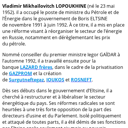
Vladimir Mikhaïlovitch LOPOUKHINE
(né le 23 mai
1952). il a occupé le poste de ministre du Pétrole et de
l’Énergie dans le gouvernement de Boris ELTSINE
de novembre 1991 à juin 1992. À ce titre, il a mis en place
une réforme visant à réorganiser le secteur de l’énergie
en Russie, notamment en dérèglementant les prix
du pétrole.
Nommé conseiller du premier ministre Iegor GAÏDAR à
l’automne 1992, il a travaillé ensuite pour la
banque
LAZARD frères
, dans le cadre de la privatisation
de
GAZPROM
et la création
de
Surgutneftegaz
,
IOUKOS
et
ROSNEFT
.
Dès ses débuts dans le gouvernement d’Eltsine, il a
cherché à restructurer et à libéraliser le secteur
énergétique du pays. Ses réformes radicales se sont
heurtées à une très forte opposition de la part des
directeurs d’usine et du Parlement. Isolé politiquement
et attaqué de toutes parts, il a été démis de ses fonctions