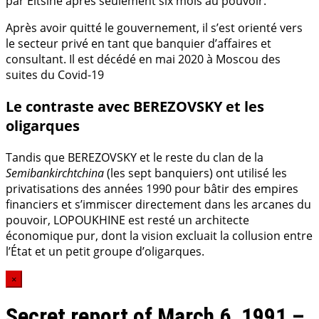
par Eltsine après seulement six mois au pouvoir.
Après avoir quitté le gouvernement, il s’est orienté vers
le secteur privé en tant que banquier d’affaires et
consultant. Il est décédé en mai 2020 à Moscou des
suites du Covid-19
Le contraste avec BEREZOVSKY et les
oligarques
Tandis que BEREZOVSKY et le reste du clan de la
Semibankirchtchina
(les sept banquiers) ont utilisé les
privatisations des années 1990 pour bâtir des empires
financiers et s’immiscer directement dans les arcanes du
pouvoir, LOPOUKHINE est resté un architecte
économique pur, dont la vision excluait la collusion entre
l’État et un petit groupe d’oligarques.
×
Secret report of March 6, 1991 –