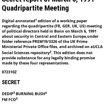
Quadripartite Meeting
1
Digital annotated
edition of a working paper
regarding the quadripartite (FR, GER, UK, US) meeting
of political directors held in Bonn on March 6, 1991
about security in Central and Eastern Europe,under
folder reference PREM19/3326 of the UK Prime
Ministerial Private Office files, and archived on aUCLA
2
Social Sciences repository
. This edition does not
provide substance for any legally binding promise
made by these four representatives.
072310Z
SECRET
3
4
DEDIP
BURNING
BUSH
5
FM FCO