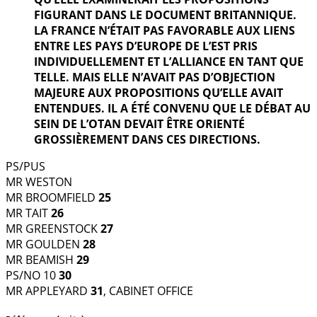
FIGURANT DANS LE DOCUMENT BRITANNIQUE.
LA FRANCE N’ÉTAIT PAS FAVORABLE AUX LIENS
ENTRE LES PAYS D’EUROPE DE L’EST PRIS
INDIVIDUELLEMENT ET L’ALLIANCE EN TANT QUE
TELLE. MAIS ELLE N’AVAIT PAS D’OBJECTION
MAJEURE AUX PROPOSITIONS QU’ELLE AVAIT
ENTENDUES. IL A ÉTÉ CONVENU QUE LE DÉBAT AU
SEIN DE L’OTAN DEVAIT ÊTRE ORIENTÉ
GROSSIÈREMENT DANS CES DIRECTIONS.
PS/PUS
MR WESTON
MR BROOMFIELD
25
MR TAIT
26
MR GREENSTOCK
27
MR GOULDEN
28
MR BEAMISH
29
PS/NO 10
30
MR APPLEYARD
31
, CABINET OFFICE