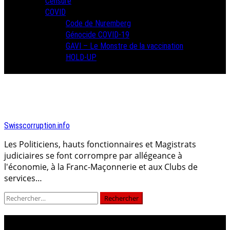
Censure
COVID
Code de Nuremberg
Génocide COVID-19
GAVI – Le Monstre de la vaccination
HOLD-UP
Swisscorruption.info
Les Politiciens, hauts fonctionnaires et Magistrats
judiciaires se font corrompre par allégeance à
l'économie, à la Franc-Maçonnerie et aux Clubs de
services…
Rechercher :
christian weber