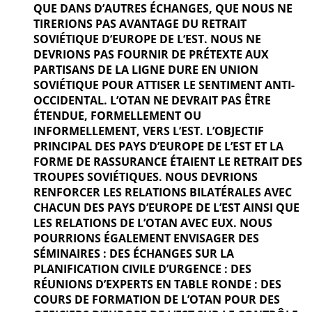
QUE DANS D’AUTRES ÉCHANGES, QUE NOUS NE
TIRERIONS PAS AVANTAGE DU RETRAIT
SOVIÉTIQUE D’EUROPE DE L’EST. NOUS NE
DEVRIONS PAS FOURNIR DE PRÉTEXTE AUX
PARTISANS DE LA LIGNE DURE EN UNION
SOVIÉTIQUE POUR ATTISER LE SENTIMENT ANTI-
OCCIDENTAL. L’OTAN NE DEVRAIT PAS ÊTRE
ÉTENDUE, FORMELLEMENT OU
INFORMELLEMENT, VERS L’EST. L’OBJECTIF
PRINCIPAL DES PAYS D’EUROPE DE L’EST ET LA
FORME DE RASSURANCE ÉTAIENT LE RETRAIT DES
TROUPES SOVIÉTIQUES. NOUS DEVRIONS
RENFORCER LES RELATIONS BILATÉRALES AVEC
CHACUN DES PAYS D’EUROPE DE L’EST AINSI QUE
LES RELATIONS DE L’OTAN AVEC EUX. NOUS
POURRIONS ÉGALEMENT ENVISAGER DES
SÉMINAIRES : DES ÉCHANGES SUR LA
PLANIFICATION CIVILE D’URGENCE : DES
RÉUNIONS D’EXPERTS EN TABLE RONDE : DES
COURS DE FORMATION DE L’OTAN POUR DES