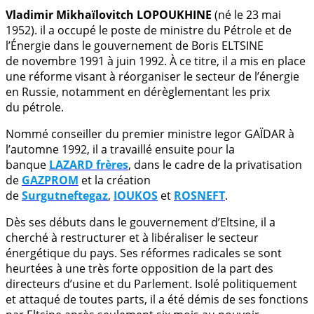
Vladimir Mikhaïlovitch LOPOUKHINE
(né le 23 mai
1952). il a occupé le poste de ministre du Pétrole et de
l’Énergie dans le gouvernement de Boris ELTSINE
de novembre 1991 à juin 1992. À ce titre, il a mis en place
une réforme visant à réorganiser le secteur de l’énergie
en Russie, notamment en dérèglementant les prix
du pétrole.
Nommé conseiller du premier ministre Iegor GAÏDAR à
l’automne 1992, il a travaillé ensuite pour la
banque
LAZARD frères
, dans le cadre de la privatisation
de
GAZPROM
et la création
de
Surgutneftegaz
,
IOUKOS
et
ROSNEFT
.
Dès ses débuts dans le gouvernement d’Eltsine, il a
cherché à restructurer et à libéraliser le secteur
énergétique du pays. Ses réformes radicales se sont
heurtées à une très forte opposition de la part des
directeurs d’usine et du Parlement. Isolé politiquement
et attaqué de toutes parts, il a été démis de ses fonctions