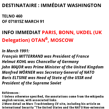
DESTINATAIRE : IMMÉDIAT WASHINGTON
TELNO 460
OF 071815Z MARCH 91
INFO IMMEDIAT
PARIS, BONN, UKDEL (UK
6
Delegation) OTAN
, MOSCOW
In March 1991:
François MITTERRAND was President of France
Helmut KOHL was Chancellor of Germany
John MAJOR was Prime Minister of the United Kingdom
Manfred WÖRNER was Secretary General of NATO
Boris ELTSINE was Head of State of the USSR and
President of the Supreme Soviet
Références :
1
Unless otherwise specified, the annotations come from the wikipedia
english version, with associated links.
2
More detail on Marc Trachtenberg CV site, including his article on
International Security “The United States and the NATO Non-extension