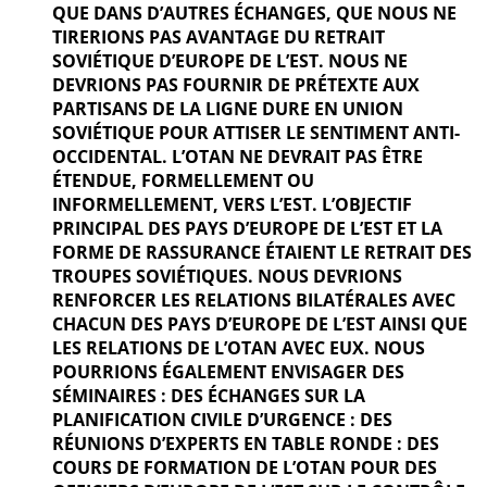
QUE DANS D’AUTRES ÉCHANGES, QUE NOUS NE
TIRERIONS PAS AVANTAGE DU RETRAIT
SOVIÉTIQUE D’EUROPE DE L’EST. NOUS NE
DEVRIONS PAS FOURNIR DE PRÉTEXTE AUX
PARTISANS DE LA LIGNE DURE EN UNION
SOVIÉTIQUE POUR ATTISER LE SENTIMENT ANTI-
OCCIDENTAL. L’OTAN NE DEVRAIT PAS ÊTRE
ÉTENDUE, FORMELLEMENT OU
INFORMELLEMENT, VERS L’EST. L’OBJECTIF
PRINCIPAL DES PAYS D’EUROPE DE L’EST ET LA
FORME DE RASSURANCE ÉTAIENT LE RETRAIT DES
TROUPES SOVIÉTIQUES. NOUS DEVRIONS
RENFORCER LES RELATIONS BILATÉRALES AVEC
CHACUN DES PAYS D’EUROPE DE L’EST AINSI QUE
LES RELATIONS DE L’OTAN AVEC EUX. NOUS
POURRIONS ÉGALEMENT ENVISAGER DES
SÉMINAIRES : DES ÉCHANGES SUR LA
PLANIFICATION CIVILE D’URGENCE : DES
RÉUNIONS D’EXPERTS EN TABLE RONDE : DES
COURS DE FORMATION DE L’OTAN POUR DES