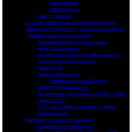
Crans-Montana
GIROUD-Vins SA
Vaud – Corruption
La Suisse, paradis fiscal pour les blanchisseurs et
tombeau de l’État de droit – Comment une oligarchie
criminelle a capturé nos institutions
Avertissements aux Autorités suisses
Mafia d’État en Suisse
Le Chef d’Orchestre et ses Officiers dans le
Crime Organisé depuis la Suisse
Crimes d’État
Trahison des Autorités
Candidature au Conseil Fédéral
MONOPOLY du blanchiment
Élus politiques : Ils trompent le Peuple / Plainte
pénale à la CPI
CPI – Cour Pénale Internationale / Plainte
complémentaire
Institutions Politiques et Judiciaires
Évaluations des « Magistrats »