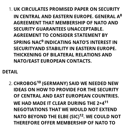
UK CIRCULATES PROMISED PAPER ON SECURITY
8
IN CENTRAL AND EASTERN EUROPE. GENERAL A
AGREEMENT THAT MEMBERSHIP OF NATO AND
SECURITY GUARANTEES UNACCEPTABLE.
AGREEMENT TO CONSIDER STATEMENT BY
9
SPRING NAC
INDICATING NATO’S INTEREST IN
SECURITYAND STABILITY IN EASTERN EUROPE.
THICKENING OF BILATERAL RELATIONS AND
NATO/EAST EUROPEAN CONTACTS.
DETAIL
10
CHROBOG
(GERMANY) SAID WE NEEDED NEW
IDEAS ON HOW TO PROVIDE FOR THE SECURITY
OF CENTRAL AND EAST EUROPEAN COUNTRIES.
11
WE HAD MADE IT CLEAR DURING THE 2+4
NEGOTIATIONS THAT WE WOULD NOT EXTEND
12
NATO BEYOND THE ELBE (SIC)
. WE COULD NOT
THEREFORE OFFER MEMBERSHIP OF NATO TO