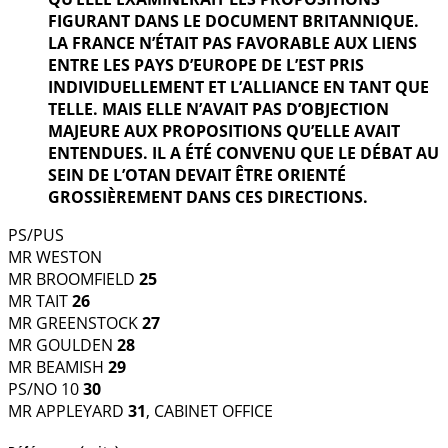
FIGURANT DANS LE DOCUMENT BRITANNIQUE.
LA FRANCE N’ÉTAIT PAS FAVORABLE AUX LIENS
ENTRE LES PAYS D’EUROPE DE L’EST PRIS
INDIVIDUELLEMENT ET L’ALLIANCE EN TANT QUE
TELLE. MAIS ELLE N’AVAIT PAS D’OBJECTION
MAJEURE AUX PROPOSITIONS QU’ELLE AVAIT
ENTENDUES. IL A ÉTÉ CONVENU QUE LE DÉBAT AU
SEIN DE L’OTAN DEVAIT ÊTRE ORIENTÉ
GROSSIÈREMENT DANS CES DIRECTIONS.
PS/PUS
MR WESTON
MR BROOMFIELD
25
MR TAIT
26
MR GREENSTOCK
27
MR GOULDEN
28
MR BEAMISH
29
PS/NO 10
30
MR APPLEYARD
31
, CABINET OFFICE