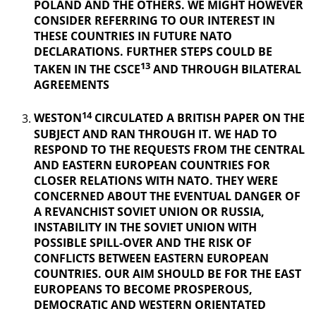
POLAND AND THE OTHERS. WE MIGHT HOWEVER
CONSIDER REFERRING TO OUR INTEREST IN
THESE COUNTRIES IN FUTURE NATO
DECLARATIONS. FURTHER STEPS COULD BE
13
TAKEN IN THE CSCE
AND THROUGH BILATERAL
AGREEMENTS
14
WESTON
CIRCULATED A BRITISH PAPER ON THE
SUBJECT AND RAN THROUGH IT. WE HAD TO
RESPOND TO THE REQUESTS FROM THE CENTRAL
AND EASTERN EUROPEAN COUNTRIES FOR
CLOSER RELATIONS WITH NATO. THEY WERE
CONCERNED ABOUT THE EVENTUAL DANGER OF
A REVANCHIST
SOVIET UNION OR RUSSIA,
INSTABILITY IN THE SOVIET UNION WITH
POSSIBLE SPILL-OVER AND THE RISK OF
CONFLICTS BETWEEN EASTERN EUROPEAN
COUNTRIES. OUR AIM SHOULD BE FOR THE EAST
EUROPEANS TO BECOME PROSPEROUS,
DEMOCRATIC AND WESTERN ORIENTATED