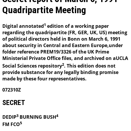
Quadripartite Meeting
1
Digital annotated
edition of a working paper
regarding the quadripartite (FR, GER, UK, US) meeting
of political directors held in Bonn on March 6, 1991
about security in Central and Eastern Europe,under
folder reference PREM19/3326 of the UK Prime
Ministerial Private Office files, and archived on aUCLA
2
Social Sciences repository
. This edition does not
provide substance for any legally binding promise
made by these four representatives.
072310Z
SECRET
3
4
DEDIP
BURNING
BUSH
5
FM FCO