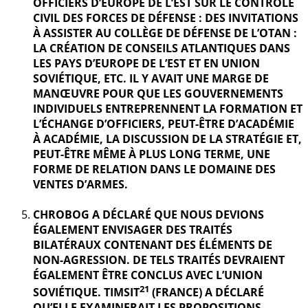
OFFICIERS D’EUROPE DE L’EST SUR LE CONTRÔLE
CIVIL DES FORCES DE DÉFENSE : DES INVITATIONS
À ASSISTER AU COLLÈGE DE DÉFENSE DE L’OTAN :
LA CRÉATION DE CONSEILS ATLANTIQUES DANS
LES PAYS D’EUROPE DE L’EST ET EN UNION
SOVIÉTIQUE, ETC. IL Y AVAIT UNE MARGE DE
MANŒUVRE POUR QUE LES GOUVERNEMENTS
INDIVIDUELS ENTREPRENNENT LA FORMATION ET
L’ÉCHANGE D’OFFICIERS, PEUT-ÊTRE D’ACADÉMIE
À ACADÉMIE, LA DISCUSSION DE LA STRATÉGIE ET,
PEUT-ÊTRE MÊME À PLUS LONG TERME, UNE
FORME DE RELATION DANS LE DOMAINE DES
VENTES D’ARMES.
CHROBOG A DÉCLARÉ QUE NOUS DEVIONS
ÉGALEMENT ENVISAGER DES TRAITÉS
BILATÉRAUX CONTENANT DES ÉLÉMENTS DE
NON-AGRESSION. DE TELS TRAITÉS DEVRAIENT
ÉGALEMENT ÊTRE CONCLUS AVEC L’UNION
21
SOVIÉTIQUE. TIMSIT
(FRANCE) A DÉCLARÉ
QU’ELLE EXAMINERAIT LES PROPOSITIONS