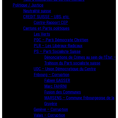
Politique / Justice
Neutralité suisse
CREDIT SUISSE – UBS, etc.
Contre-Rapport CEP
Cantons et Partis politiques
Les Verts
PDC – Parti Démocrate Chrétien
PLR – Les Libéraux-Radicaux
PS – Parti Socialiste Suisse
Dénonciations de Crimes au sein de l’État –
Trahison du Parti socialiste suisse
UDC – Union Démocratique du Centre
Fribourg – Corruption
Fabien GASSER
Marc FAHRNI
Fusion des Communes
MARSENS – Commune fribourgeoise de la
Gruyère
Genève – Corruption
Valais – Corruption