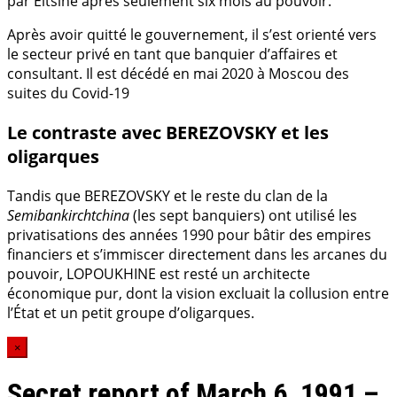
par Eltsine après seulement six mois au pouvoir.
Après avoir quitté le gouvernement, il s’est orienté vers
le secteur privé en tant que banquier d’affaires et
consultant. Il est décédé en mai 2020 à Moscou des
suites du Covid-19
Le contraste avec BEREZOVSKY et les
oligarques
Tandis que BEREZOVSKY et le reste du clan de la
Semibankirchtchina
(les sept banquiers) ont utilisé les
privatisations des années 1990 pour bâtir des empires
financiers et s’immiscer directement dans les arcanes du
pouvoir, LOPOUKHINE est resté un architecte
économique pur, dont la vision excluait la collusion entre
l’État et un petit groupe d’oligarques.
×
Secret report of March 6, 1991 –