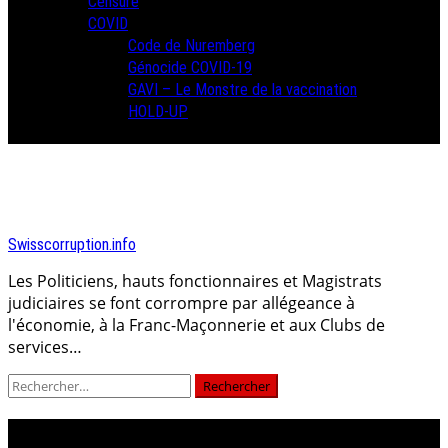
Censure
COVID
Code de Nuremberg
Génocide COVID-19
GAVI – Le Monstre de la vaccination
HOLD-UP
Swisscorruption.info
Les Politiciens, hauts fonctionnaires et Magistrats
judiciaires se font corrompre par allégeance à
l'économie, à la Franc-Maçonnerie et aux Clubs de
services…
Rechercher :
chablais