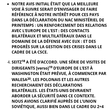
NOTRE AVIS INITIAL ÉTAIT QUE LA MEILLEURE
VOIE À SUIVRE SERAIT D’ENVISAGER DE FAIRE
RÉFÉRENCE À NOTRE INTÉRÊT POUR CES PAYS
DANS LA DÉCLARATION DU NAC MINISTÉRIEL DE
PRINTEMPS : UN RENFORCEMENT DES RELATIONS
AVEC L’EUROPE DE L’EST : DES CONTACTS
BILATÉRAUX ET MULTILATÉRAUX DANS LE
DOMAINE DE LA DÉFENSE AVEC EUX : ET DES
PROGRÈS SUR LA GESTION DES CRISES DANS LE
CADRE DE LA CSCE.
18
SEITZ
A ÉTÉ D’ACCORD. UNE SÉRIE DE VISITES DE
19
DIRIGEANTS [verso]
D’EUROPE DE L’EST À
WASHINGTON ÉTAIT PRÉVUE, À COMMENCER PAR
20
WALESA
. LES POLONAIS ET LES AUTRES
RECHERCHAIENT DES DÉCLARATIONS
BILATÉRALES. LES ÉTATS-UNIS DEVRAIENT
ABORDER LA SÉCURITÉ DANS CE CONTEXTE.
NOUS AVIONS CLARIFIÉ AUPRÈS DE L’UNION
SOVIÉTIQUE, AUSSI BIEN DANS LE CADRE DU 2+4