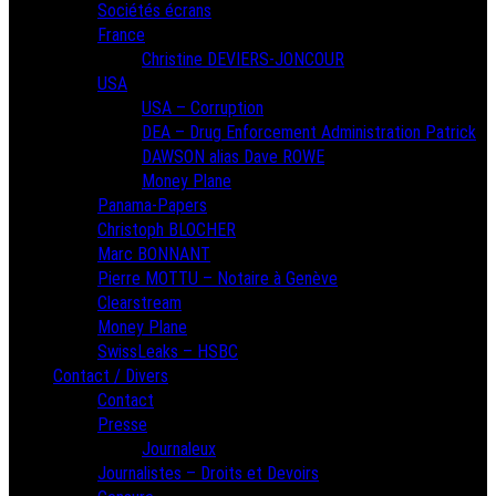
Sociétés écrans
France
Christine DEVIERS-JONCOUR
USA
USA – Corruption
DEA – Drug Enforcement Administration Patrick
DAWSON alias Dave ROWE
Money Plane
Panama-Papers
Christoph BLOCHER
Marc BONNANT
Pierre MOTTU – Notaire à Genève
Clearstream
Money Plane
SwissLeaks – HSBC
Contact / Divers
Contact
Presse
Journaleux
Journalistes – Droits et Devoirs