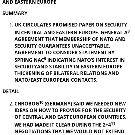
AND EASTERN EUROPE
SUMMARY
UK CIRCULATES PROMISED PAPER ON SECURITY
8
IN CENTRAL AND EASTERN EUROPE. GENERAL A
AGREEMENT THAT MEMBERSHIP OF NATO AND
SECURITY GUARANTEES UNACCEPTABLE.
AGREEMENT TO CONSIDER STATEMENT BY
9
SPRING NAC
INDICATING NATO’S INTEREST IN
SECURITYAND STABILITY IN EASTERN EUROPE.
THICKENING OF BILATERAL RELATIONS AND
NATO/EAST EUROPEAN CONTACTS.
DETAIL
10
CHROBOG
(GERMANY) SAID WE NEEDED NEW
IDEAS ON HOW TO PROVIDE FOR THE SECURITY
OF CENTRAL AND EAST EUROPEAN COUNTRIES.
11
WE HAD MADE IT CLEAR DURING THE 2+4
NEGOTIATIONS THAT WE WOULD NOT EXTEND