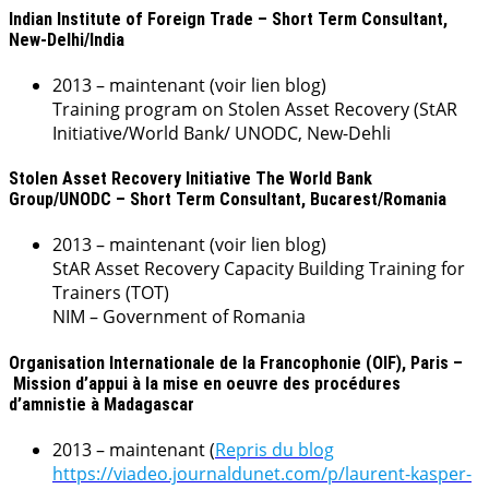
Indian Institute of Foreign Trade – Short Term Consultant,
New-Delhi/India
2013 – maintenant (voir lien blog)
Training program on Stolen Asset Recovery (StAR
Initiative/World Bank/ UNODC, New-Dehli
Stolen Asset Recovery Initiative The World Bank
Group/UNODC – Short Term Consultant, Bucarest/Romania
2013 – maintenant (voir lien blog)
StAR Asset Recovery Capacity Building Training for
Trainers (TOT)
NIM – Government of Romania
Organisation Internationale de la Francophonie (OIF), Paris –
Mission d’appui à la mise en oeuvre des procédures
d’amnistie à Madagascar
2013 – maintenant (
Repris du blog
https://viadeo.journaldunet.com/p/laurent-kasper-