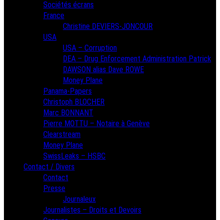
Sociétés écrans
France
Christine DEVIERS-JONCOUR
USA
USA – Corruption
DEA – Drug Enforcement Administration Patrick
DAWSON alias Dave ROWE
Money Plane
Panama-Papers
Christoph BLOCHER
Marc BONNANT
Pierre MOTTU – Notaire à Genève
Clearstream
Money Plane
SwissLeaks – HSBC
Contact / Divers
Contact
Presse
Journaleux
Journalistes – Droits et Devoirs