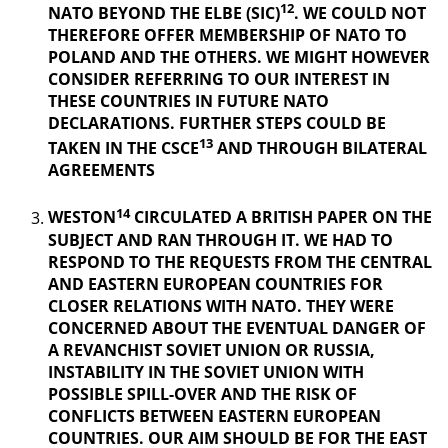
12
NATO BEYOND THE ELBE (SIC)
. WE COULD NOT
THEREFORE OFFER MEMBERSHIP OF NATO TO
POLAND AND THE OTHERS. WE MIGHT HOWEVER
CONSIDER REFERRING TO OUR INTEREST IN
THESE COUNTRIES IN FUTURE NATO
DECLARATIONS. FURTHER STEPS COULD BE
13
TAKEN IN THE CSCE
AND THROUGH BILATERAL
AGREEMENTS
14
WESTON
CIRCULATED A BRITISH PAPER ON THE
SUBJECT AND RAN THROUGH IT. WE HAD TO
RESPOND TO THE REQUESTS FROM THE CENTRAL
AND EASTERN EUROPEAN COUNTRIES FOR
CLOSER RELATIONS WITH NATO. THEY WERE
CONCERNED ABOUT THE EVENTUAL DANGER OF
A REVANCHIST
SOVIET UNION OR RUSSIA,
INSTABILITY IN THE SOVIET UNION WITH
POSSIBLE SPILL-OVER AND THE RISK OF
CONFLICTS BETWEEN EASTERN EUROPEAN
COUNTRIES. OUR AIM SHOULD BE FOR THE EAST