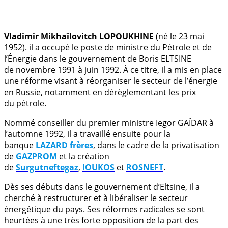
.
Vladimir Mikhaïlovitch LOPOUKHINE
(né le 23 mai
1952). il a occupé le poste de ministre du Pétrole et de
l’Énergie dans le gouvernement de Boris ELTSINE
de novembre 1991 à juin 1992. À ce titre, il a mis en place
une réforme visant à réorganiser le secteur de l’énergie
en Russie, notamment en dérèglementant les prix
du pétrole.
Nommé conseiller du premier ministre Iegor GAÏDAR à
l’automne 1992, il a travaillé ensuite pour la
banque
LAZARD frères
, dans le cadre de la privatisation
de
GAZPROM
et la création
de
Surgutneftegaz
,
IOUKOS
et
ROSNEFT
.
Dès ses débuts dans le gouvernement d’Eltsine, il a
cherché à restructurer et à libéraliser le secteur
énergétique du pays. Ses réformes radicales se sont
heurtées à une très forte opposition de la part des