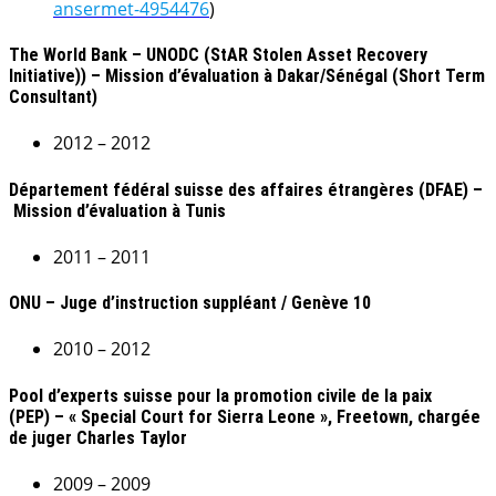
ansermet-4954476
)
The World Bank – UNODC (StAR Stolen Asset Recovery
Initiative)) – Mission d’évaluation à Dakar/Sénégal (Short Term
Consultant)
2012
–
2012
Département fédéral suisse des affaires étrangères (DFAE) –
Mission d’évaluation à Tunis
2011 – 2011
ONU – Juge d’instruction suppléant / Genève 10
2010 – 2012
Pool d’experts suisse pour la promotion civile de la paix
(PEP) – « Special Court for Sierra Leone », Freetown, chargée
de juger Charles Taylor
2009 – 2009