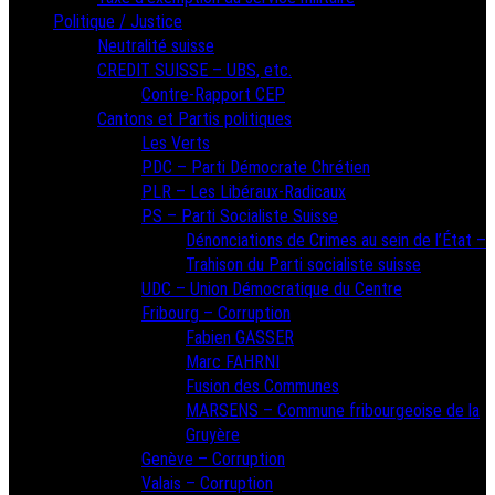
Politique / Justice
Neutralité suisse
CREDIT SUISSE – UBS, etc.
Contre-Rapport CEP
Cantons et Partis politiques
Les Verts
PDC – Parti Démocrate Chrétien
PLR – Les Libéraux-Radicaux
PS – Parti Socialiste Suisse
Dénonciations de Crimes au sein de l’État –
Trahison du Parti socialiste suisse
UDC – Union Démocratique du Centre
Fribourg – Corruption
Fabien GASSER
Marc FAHRNI
Fusion des Communes
MARSENS – Commune fribourgeoise de la
Gruyère
Genève – Corruption
Valais – Corruption