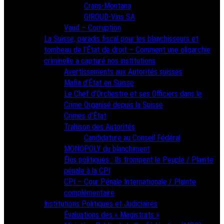
Crans-Montana
GIROUD-Vins SA
Vaud – Corruption
La Suisse, paradis fiscal pour les blanchisseurs et
tombeau de l’État de droit – Comment une oligarchie
criminelle a capturé nos institutions
Avertissements aux Autorités suisses
Mafia d’État en Suisse
Le Chef d’Orchestre et ses Officiers dans le
Crime Organisé depuis la Suisse
Crimes d’État
Trahison des Autorités
Candidature au Conseil Fédéral
MONOPOLY du blanchiment
Élus politiques : Ils trompent le Peuple / Plainte
pénale à la CPI
CPI – Cour Pénale Internationale / Plainte
complémentaire
Institutions Politiques et Judiciaires
Évaluations des « Magistrats »